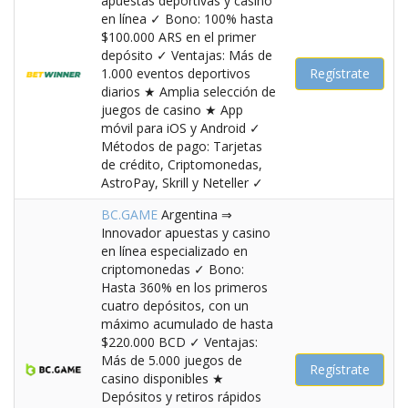
apuestas deportivas y casino
en línea ✓ Bono: 100% hasta
$100.000 ARS en el primer
depósito ✓ Ventajas: Más de
1.000 eventos deportivos
Regístrate
diarios ★ Amplia selección de
juegos de casino ★ App
móvil para iOS y Android ✓
Métodos de pago: Tarjetas
de crédito, Criptomonedas,
AstroPay, Skrill y Neteller ✓
BC.GAME
Argentina ⇒
Innovador apuestas y casino
en línea especializado en
criptomonedas ✓ Bono:
Hasta 360% en los primeros
cuatro depósitos, con un
máximo acumulado de hasta
$220.000 BCD ✓ Ventajas:
Más de 5.000 juegos de
Regístrate
casino disponibles ★
Depósitos y retiros rápidos