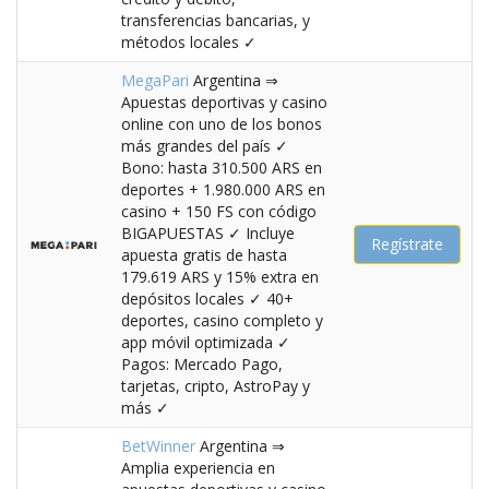
transferencias bancarias, y
métodos locales ✓
MegaPari
Argentina ⇒
Apuestas deportivas y casino
online con uno de los bonos
más grandes del país ✓
Bono: hasta 310.500 ARS en
deportes + 1.980.000 ARS en
casino + 150 FS con código
BIGAPUESTAS ✓ Incluye
Regístrate
apuesta gratis de hasta
179.619 ARS y 15% extra en
depósitos locales ✓ 40+
deportes, casino completo y
app móvil optimizada ✓
Pagos: Mercado Pago,
tarjetas, cripto, AstroPay y
más ✓
BetWinner
Argentina ⇒
Amplia experiencia en