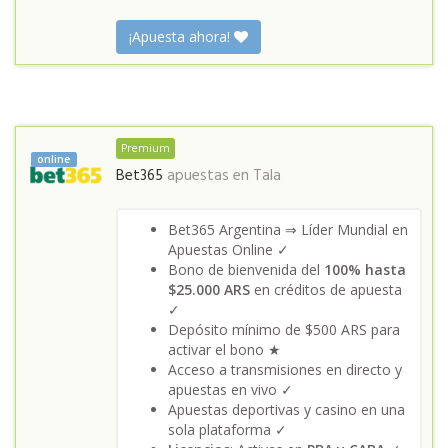
¡Apuesta ahora!
Premium
online
Bet365
apuestas en
Tala
Bet365 Argentina ⇒ Líder Mundial en
Apuestas Online ✓
Bono de bienvenida del
100% hasta
$25.000 ARS
en créditos de apuesta
✓
Depósito mínimo de $500 ARS para
activar el bono ★
Acceso a transmisiones en directo y
apuestas en vivo ✓
Apuestas deportivas y casino en una
sola plataforma ✓