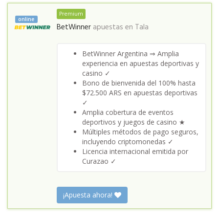
Premium
online
BetWinner
apuestas en
Tala
BetWinner Argentina ⇒ Amplia
experiencia en apuestas deportivas y
casino ✓
Bono de bienvenida del 100% hasta
$72.500 ARS en apuestas deportivas
✓
Amplia cobertura de eventos
deportivos y juegos de casino ★
Múltiples métodos de pago seguros,
incluyendo criptomonedas ✓
Licencia internacional emitida por
Curazao ✓
¡Apuesta ahora!