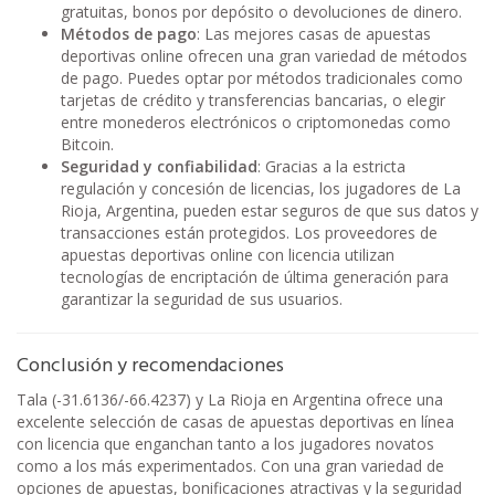
gratuitas, bonos por depósito o devoluciones de dinero.
Métodos de pago
: Las mejores casas de apuestas
deportivas online ofrecen una gran variedad de métodos
de pago. Puedes optar por métodos tradicionales como
tarjetas de crédito y transferencias bancarias, o elegir
entre monederos electrónicos o criptomonedas como
Bitcoin.
Seguridad y confiabilidad
: Gracias a la estricta
regulación y concesión de licencias, los jugadores de La
Rioja, Argentina, pueden estar seguros de que sus datos y
transacciones están protegidos. Los proveedores de
apuestas deportivas online con licencia utilizan
tecnologías de encriptación de última generación para
garantizar la seguridad de sus usuarios.
Conclusión y recomendaciones
Tala (-31.6136/-66.4237) y La Rioja en Argentina ofrece una
excelente selección de casas de apuestas deportivas en línea
con licencia que enganchan tanto a los jugadores novatos
como a los más experimentados. Con una gran variedad de
opciones de apuestas, bonificaciones atractivas y la seguridad