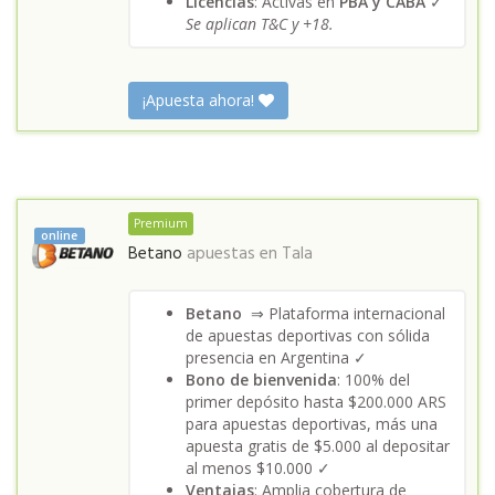
Licencias
: Activas en
PBA y CABA
✓
Se aplican T&C y +18.
¡Apuesta ahora!
Premium
online
Betano
apuestas en
Tala
Betano
⇒ Plataforma internacional
de apuestas deportivas con sólida
presencia en Argentina ✓
Bono de bienvenida
: 100% del
primer depósito hasta $200.000 ARS
para apuestas deportivas, más una
apuesta gratis de $5.000 al depositar
al menos $10.000 ✓
Ventajas
: Amplia cobertura de