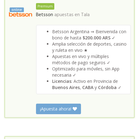
Premium
online
Betsson
apuestas en
Tala
Betsson Argentina ⇒ Bienvenida con
bono de hasta
$200.000 ARS
✓
Amplia selección de deportes, casino
y ruleta en vivo ★
Apuestas en vivo y múltiples
métodos de pago seguros ✓
Optimizado para móviles, sin App
necesaria ✓
Licencias
: Activo en Provincia de
Buenos Aires
,
CABA
y
Córdoba
✓
¡Apuesta ahora!