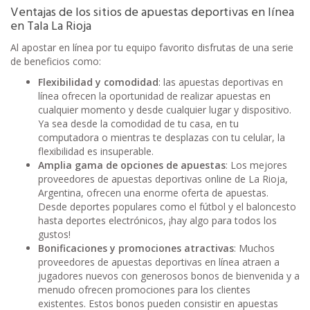
Ventajas de los sitios de apuestas deportivas en línea
en Tala La Rioja
Al apostar en línea por tu equipo favorito disfrutas de una serie
de beneficios como:
Flexibilidad y comodidad
: las apuestas deportivas en
línea ofrecen la oportunidad de realizar apuestas en
cualquier momento y desde cualquier lugar y dispositivo.
Ya sea desde la comodidad de tu casa, en tu
computadora o mientras te desplazas con tu celular, la
flexibilidad es insuperable.
Amplia gama de opciones de apuestas
: Los mejores
proveedores de apuestas deportivas online de La Rioja,
Argentina, ofrecen una enorme oferta de apuestas.
Desde deportes populares como el fútbol y el baloncesto
hasta deportes electrónicos, ¡hay algo para todos los
gustos!
Bonificaciones y promociones atractivas
: Muchos
proveedores de apuestas deportivas en línea atraen a
jugadores nuevos con generosos bonos de bienvenida y a
menudo ofrecen promociones para los clientes
existentes. Estos bonos pueden consistir en apuestas