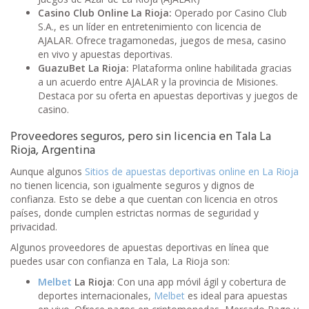
Casino Club Online La Rioja:
Operado por Casino Club
S.A., es un líder en entretenimiento con licencia de
AJALAR. Ofrece tragamonedas, juegos de mesa, casino
en vivo y apuestas deportivas.
GuazuBet La Rioja:
Plataforma online habilitada gracias
a un acuerdo entre AJALAR y la provincia de Misiones.
Destaca por su oferta en apuestas deportivas y juegos de
casino.
Proveedores seguros, pero sin licencia en Tala La
Rioja, Argentina
Aunque algunos
Sitios de apuestas deportivas online en La Rioja
no tienen licencia, son igualmente seguros y dignos de
confianza. Esto se debe a que cuentan con licencia en otros
países, donde cumplen estrictas normas de seguridad y
privacidad.
Algunos proveedores de apuestas deportivas en línea que
puedes usar con confianza en Tala, La Rioja son:
Melbet
La Rioja
: Con una app móvil ágil y cobertura de
deportes internacionales,
Melbet
es ideal para apuestas