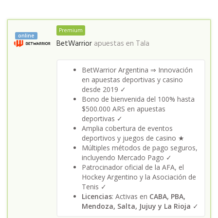
Premium
online
BetWarrior
apuestas en
Tala
BetWarrior Argentina ⇒ Innovación
en apuestas deportivas y casino
desde 2019 ✓
Bono de bienvenida del 100% hasta
$500.000 ARS en apuestas
deportivas ✓
Amplia cobertura de eventos
deportivos y juegos de casino ★
Múltiples métodos de pago seguros,
incluyendo Mercado Pago ✓
Patrocinador oficial de la AFA, el
Hockey Argentino y la Asociación de
Tenis ✓
Licencias
: Activas en
CABA, PBA,
Mendoza, Salta, Jujuy y La Rioja
✓