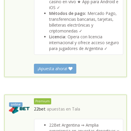
casino en vivo ★ App para Android e
iOS ✓
Métodos de pago:
Mercado Pago,
transferencias bancarias, tarjetas,
billeteras electrónicas y
criptomonedas ✓
Licencia:
Opera con licencia
internacional y ofrece acceso seguro
para jugadores de Argentina ✓
¡Apuesta ahora!
Premium
online
22bet
apuestas en
Tala
22Bet Argentina ⇒ Amplia
experiencia en apuestas deportivas y