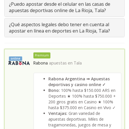
¿Puedo apostar desde el celular en las casas de
apuestas deportivas online de La Rioja, Tala?
¿Qué aspectos legales debo tener en cuenta al
apostar en línea en deportes en La Rioja, Tala?
Premium
online
Rabona
apuestas en
Tala
Rabona Argentina ⇒ Apuestas
deportivas y casino online ✓
Bono:
100% hasta $150.000 ARS en
Deportes ★ 100% hasta $750.000 +
200 giros gratis en Casino ★ 100%
hasta $375.000 en Casino en Vivo ✓
Ventajas:
Gran variedad de
apuestas deportivas. Miles de
tragamonedas, juegos de mesa y