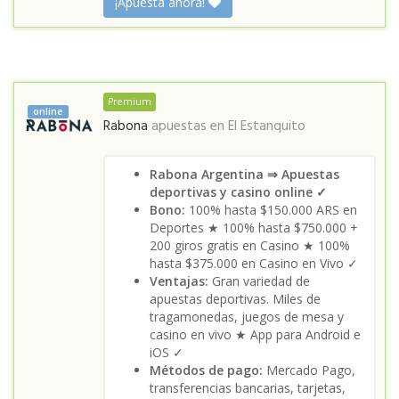
¡Apuesta ahora!
Premium
online
Rabona
apuestas en
El Estanquito
Rabona Argentina ⇒ Apuestas
deportivas y casino online ✓
Bono:
100% hasta $150.000 ARS en
Deportes ★ 100% hasta $750.000 +
200 giros gratis en Casino ★ 100%
hasta $375.000 en Casino en Vivo ✓
Ventajas:
Gran variedad de
apuestas deportivas. Miles de
tragamonedas, juegos de mesa y
casino en vivo ★ App para Android e
iOS ✓
Métodos de pago:
Mercado Pago,
transferencias bancarias, tarjetas,