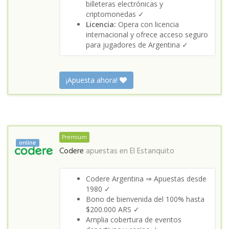
billeteras electrónicas y
criptomonedas ✓
Licencia:
Opera con licencia
internacional y ofrece acceso seguro
para jugadores de Argentina ✓
¡Apuesta ahora!
Premium
online
Codere
apuestas en
El Estanquito
Codere Argentina ⇒ Apuestas desde
1980 ✓
Bono de bienvenida del 100% hasta
$200.000 ARS ✓
Amplia cobertura de eventos