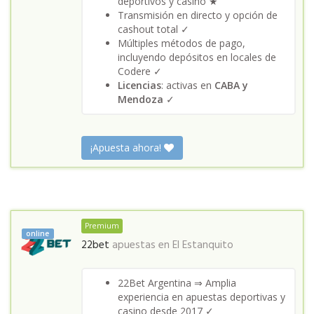
deportivos y casino ★
Transmisión en directo y opción de
cashout total ✓
Múltiples métodos de pago,
incluyendo depósitos en locales de
Codere ✓
Licencias
: activas en
CABA y
Mendoza
✓
¡Apuesta ahora!
Premium
online
22bet
apuestas en
El Estanquito
22Bet Argentina ⇒ Amplia
experiencia en apuestas deportivas y
casino desde 2017 ✓