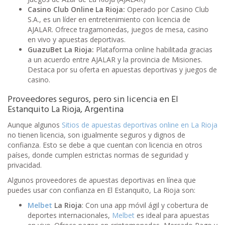
Casino Club Online La Rioja:
Operado por Casino Club
S.A., es un líder en entretenimiento con licencia de
AJALAR. Ofrece tragamonedas, juegos de mesa, casino
en vivo y apuestas deportivas.
GuazuBet La Rioja:
Plataforma online habilitada gracias
a un acuerdo entre AJALAR y la provincia de Misiones.
Destaca por su oferta en apuestas deportivas y juegos de
casino.
Proveedores seguros, pero sin licencia en El
Estanquito La Rioja, Argentina
Aunque algunos
Sitios de apuestas deportivas online en La Rioja
no tienen licencia, son igualmente seguros y dignos de
confianza. Esto se debe a que cuentan con licencia en otros
países, donde cumplen estrictas normas de seguridad y
privacidad.
Algunos proveedores de apuestas deportivas en línea que
puedes usar con confianza en El Estanquito, La Rioja son:
Melbet
La Rioja
: Con una app móvil ágil y cobertura de
deportes internacionales,
Melbet
es ideal para apuestas