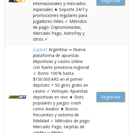
Regístrate
internacionales y mercados
especiales ★ Soporte 24/7 y
promociones regulares para
jugadores fieles ✓ Métodos
de pago: Criptomonedas,
Mercado Pago, AstroPay y
otros ✓
Jugabet
Argentina ⇒ Nueva
plataforma de apuestas
deportivas y casino online
con fuerte presencia regional
✓ Bono: 100 % hasta
$150.000 ARS en el primer
depósito + 50 giros gratis en
casino ✓ Ventajas: Apuestas
deportivas en vivo ★ Slots
Regístrate
populares y juegos crash
como Aviator ★ Bonos
frecuentes y sistema de
fidelidad ✓ Métodos de pago:
Mercado Pago, tarjetas de
crédito y débito,