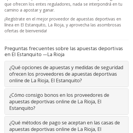
que ofrecen los entes reguladores, nada se interpondrá en tu
camino a apostar y ganar.
¡Regístrate en el mejor proveedor de apuestas deportivas en
línea en El Estanquito, La Rioja, y aprovecha las asombrosas
ofertas de bienvenida!
Preguntas frecuentes sobre las apuestas deportivas
en El Estanquito —La Rioja
¿Qué opciones de apuestas y medidas de seguridad
ofrecen los proveedores de apuestas deportivas
online de La Rioja, El Estanquito?
¿Cómo consigo bonos en los proveedores de
apuestas deportivas online de La Rioja, El
Estanquito?
¿Qué métodos de pago se aceptan en las casas de
apuestas deportivas online de La Rioja, El