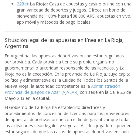
22Bet
La Rioja:
Casa de apuestas y casino online con una
gran variedad de deportes y juegos. Ofrece un bono de
bienvenida del 100% hasta $88.000 ARS, apuestas en vivo,
app móvil y métodos de pago locales.
Situación legal de las apuestas en línea en La Rioja,
Argentina
En Argentina, las apuestas deportivas online están reguladas
por provincia. Cada provincia tiene su propio organismo
gubernamental o autoridad responsable de las licencias, y La
Rioja no es la excepción. En la provincia de La Rioja, cuya capital
política y administrativa es la Ciudad de Todos los Santos de la
Nueva Rioja, la autoridad competente es la
Administración
Provincial de Juegos de Azar (AJALAR)
con sede en la Calle 25 de
Mayo 243 en la capital.
El Gobierno de La Rioja ha establecido directrices y
procedimientos de concesión de licencias para los proveedores
de apuestas deportivas online con el fin de garantizar que todas
las actividades sean legales y seguras. Así, los jugadores pueden
estar seguros de que las casas de apuestas deportivas en línea