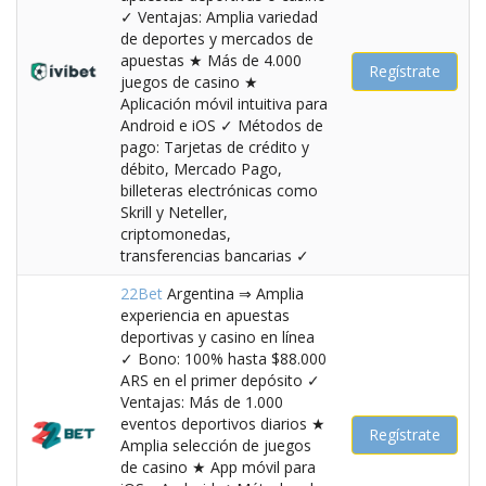
✓ Ventajas: Amplia variedad
de deportes y mercados de
apuestas ★ Más de 4.000
Regístrate
juegos de casino ★
Aplicación móvil intuitiva para
Android e iOS ✓ Métodos de
pago: Tarjetas de crédito y
débito, Mercado Pago,
billeteras electrónicas como
Skrill y Neteller,
criptomonedas,
transferencias bancarias ✓
22Bet
Argentina ⇒ Amplia
experiencia en apuestas
deportivas y casino en línea
✓ Bono: 100% hasta $88.000
ARS en el primer depósito ✓
Ventajas: Más de 1.000
eventos deportivos diarios ★
Regístrate
Amplia selección de juegos
de casino ★ App móvil para