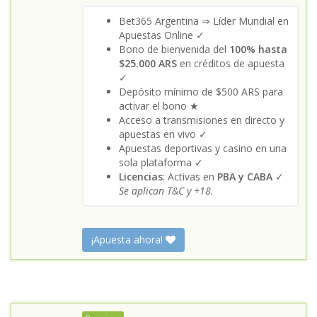
Bet365 Argentina ⇒ Líder Mundial en
Apuestas Online ✓
Bono de bienvenida del
100% hasta
$25.000 ARS
en créditos de apuesta
✓
Depósito mínimo de $500 ARS para
activar el bono ★
Acceso a transmisiones en directo y
apuestas en vivo ✓
Apuestas deportivas y casino en una
sola plataforma ✓
Licencias
: Activas en
PBA y CABA
✓
Se aplican T&C y +18.
¡Apuesta ahora!