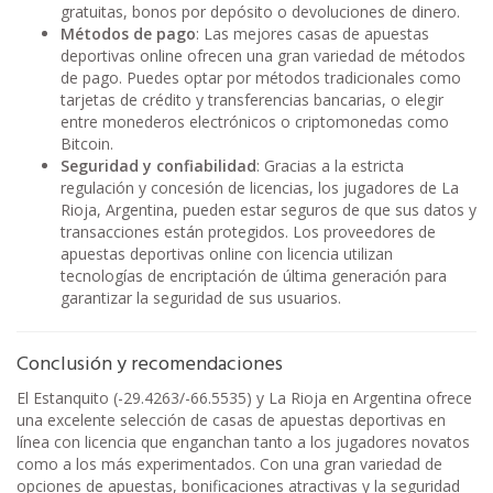
gratuitas, bonos por depósito o devoluciones de dinero.
Métodos de pago
: Las mejores casas de apuestas
deportivas online ofrecen una gran variedad de métodos
de pago. Puedes optar por métodos tradicionales como
tarjetas de crédito y transferencias bancarias, o elegir
entre monederos electrónicos o criptomonedas como
Bitcoin.
Seguridad y confiabilidad
: Gracias a la estricta
regulación y concesión de licencias, los jugadores de La
Rioja, Argentina, pueden estar seguros de que sus datos y
transacciones están protegidos. Los proveedores de
apuestas deportivas online con licencia utilizan
tecnologías de encriptación de última generación para
garantizar la seguridad de sus usuarios.
Conclusión y recomendaciones
El Estanquito (-29.4263/-66.5535) y La Rioja en Argentina ofrece
una excelente selección de casas de apuestas deportivas en
línea con licencia que enganchan tanto a los jugadores novatos
como a los más experimentados. Con una gran variedad de
opciones de apuestas, bonificaciones atractivas y la seguridad