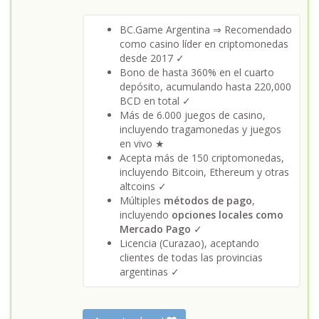
BC.Game Argentina ⇒ Recomendado
como casino líder en criptomonedas
desde 2017 ✓
Bono de hasta 360% en el cuarto
depósito, acumulando hasta 220,000
BCD en total ✓
Más de 6.000 juegos de casino,
incluyendo tragamonedas y juegos
en vivo ★
Acepta más de 150 criptomonedas,
incluyendo Bitcoin, Ethereum y otras
altcoins ✓
Múltiples
métodos de pago
,
incluyendo
opciones locales como
Mercado Pago
✓
Licencia (Curazao), aceptando
clientes de todas las provincias
argentinas ✓