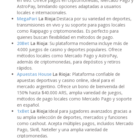
en vivo. Ofrece pagos en criptomonedas, Mercado Pago y
AstroPay, brindando opciones adaptadas a usuarios
locales e internacionales.
MegaPari
La Rioja
:Destaca por su variedad en deportes,
transmisiones en vivo y su soporte para pagos locales
como Rapipago y criptomonedas. Es perfecto para
quienes buscan flexibilidad en métodos de pago.
20Bet
La Rioja
: Su plataforma moderna incluye más de
4.000 juegos de casino y deportes populares. Ofrece
métodos locales como Mercado Pago y AstroPay,
además de criptomonedas, para depósitos y retiros
rápidos.
Apuestas House
La Rioja:
Plataforma confiable de
apuestas deportivas y casino online, ideal para el
mercado argentino. Ofrece un bono de bienvenida del
150% hasta $40.000 ARS, amplia variedad de juegos,
métodos de pago locales como Mercado Pago y soporte
en español.
1xBet
La Rioja
:Ideal para jugadores avanzados gracias a
su amplia selección de deportes, mercados y funciones
como cashout. Acepta múltiples pagos, incluidos Mercado
Pago, Skrill, Neteller y una amplia variedad de
criptomonedas.