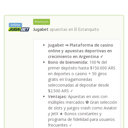
Premium
online
Jugabet
apuestas en
El Estanquito
Jugabet ⇒ Plataforma de casino
online y apuestas deportivas en
crecimiento en Argentina ✓
Bono de bienvenida:
100 % del
primer depósito hasta $150.000 ARS
en deportes o casino + 50 giros
gratis en tragamonedas
seleccionadas al depositar desde
$2.500 ARS ✓
Ventajas:
Apuestas en vivo con
múltiples mercados ⚽ Gran selección
de slots y juegos crash como Aviator
y JetX ★ Bonos constantes y
programa de fidelidad para usuarios
frecuentes ✓