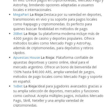
en vivo. Ofrece pagos en criptomonedas, Mercado Pago y
AstroPay, brindando opciones adaptadas a usuarios
locales e internacionales.
MegaPari
La Rioja
:Destaca por su variedad en deportes,
transmisiones en vivo y su soporte para pagos locales
como Rapipago y criptomonedas. Es perfecto para
quienes buscan flexibilidad en métodos de pago.
20Bet
La Rioja
: Su plataforma moderna incluye más de
4.000 juegos de casino y deportes populares. Ofrece
métodos locales como Mercado Pago y AstroPay,
además de criptomonedas, para depósitos y retiros
rápidos.
Apuestas House
La Rioja:
Plataforma confiable de
apuestas deportivas y casino online, ideal para el
mercado argentino. Ofrece un bono de bienvenida del
150% hasta $40.000 ARS, amplia variedad de juegos,
métodos de pago locales como Mercado Pago y soporte
en español.
1xBet
La Rioja
:Ideal para jugadores avanzados gracias a
su amplia selección de deportes, mercados y funciones
como cashout. Acepta múltiples pagos, incluidos Mercado
Pago, Skrill, Neteller y una amplia variedad de
criptomonedas.