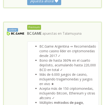
¡Apuesta ahora!
Premium
online
BC.GAME
apuestas en
Talamuyuna
BC.Game Argentina ⇒ Recomendado
como casino líder en criptomonedas
desde 2017 ✓
Bono de hasta 360% en el cuarto
depósito, acumulando hasta 220,000
BCD en total ✓
Más de 6.000 juegos de casino,
incluyendo tragamonedas y juegos
en vivo ★
Acepta más de 150 criptomonedas,
incluyendo Bitcoin, Ethereum y otras
altcoins ✓
Múltiples
métodos de pago
,