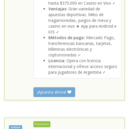
hasta $375.000 en Casino en Vivo ✓
Ventajas:
Gran variedad de
apuestas deportivas. Miles de
tragamonedas, juegos de mesa y
casino en vivo ★ App para Android e
iOS ✓
Métodos de pago:
Mercado Pago,
transferencias bancarias, tarjetas,
billeteras electrónicas y
criptomonedas ✓
Licencia:
Opera con licencia
internacional y ofrece acceso seguro
para jugadores de Argentina ✓
¡Apuesta ahora!
Premium
online