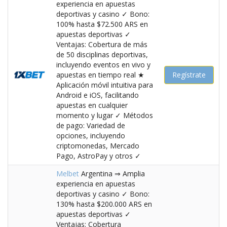
experiencia en apuestas
deportivas y casino ✓ Bono:
100% hasta $72.500 ARS en
apuestas deportivas ✓
Ventajas: Cobertura de más
de 50 disciplinas deportivas,
incluyendo eventos en vivo y
apuestas en tiempo real ★
Regístrate
Aplicación móvil intuitiva para
Android e iOS, facilitando
apuestas en cualquier
momento y lugar ✓ Métodos
de pago: Variedad de
opciones, incluyendo
criptomonedas, Mercado
Pago, AstroPay y otros ✓
Melbet
Argentina ⇒ Amplia
experiencia en apuestas
deportivas y casino ✓ Bono:
130% hasta $200.000 ARS en
apuestas deportivas ✓
Ventajas: Cobertura