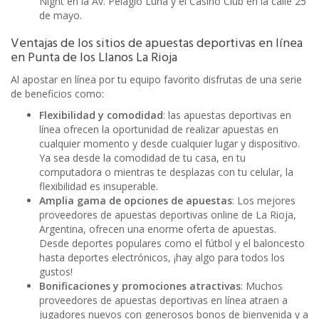
Night en la Av. Pelagio Luna y el Casino Club en la calle 25
de mayo.
Ventajas de los sitios de apuestas deportivas en línea
en Punta de los Llanos La Rioja
Al apostar en línea por tu equipo favorito disfrutas de una serie
de beneficios como:
Flexibilidad y comodidad
: las apuestas deportivas en
línea ofrecen la oportunidad de realizar apuestas en
cualquier momento y desde cualquier lugar y dispositivo.
Ya sea desde la comodidad de tu casa, en tu
computadora o mientras te desplazas con tu celular, la
flexibilidad es insuperable.
Amplia gama de opciones de apuestas
: Los mejores
proveedores de apuestas deportivas online de La Rioja,
Argentina, ofrecen una enorme oferta de apuestas.
Desde deportes populares como el fútbol y el baloncesto
hasta deportes electrónicos, ¡hay algo para todos los
gustos!
Bonificaciones y promociones atractivas
: Muchos
proveedores de apuestas deportivas en línea atraen a
jugadores nuevos con generosos bonos de bienvenida y a