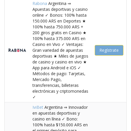
Rabona
Argentina ⇒
Apuestas deportivas y casino
online ✓ Bonos: 100% hasta
150.000 ARS en Deportes ★
100% hasta 750.000 ARS +
200 giros gratis en Casino ★
100% hasta 375.000 ARS en
Casino en Vivo ✓ Ventajas:
Gran variedad de apuestas
Regístrate
deportivas ★ Miles de juegos
de casino y casino en vivo ★
App para Android e iOS ✓
Métodos de pago: Tarjetas,
Mercado Pago,
transferencias, billeteras
electrónicas y criptomonedas
✓
IviBet
Argentina ⇒ Innovador
en apuestas deportivas y
casino en línea ✓ Bono:
100% hasta $150.000 ARS en
el primer depósito para