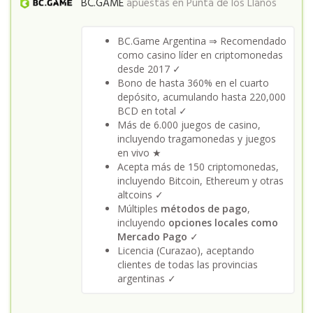
BC.GAME
apuestas en
Punta de los Llanos
BC.Game Argentina ⇒ Recomendado
como casino líder en criptomonedas
desde 2017 ✓
Bono de hasta 360% en el cuarto
depósito, acumulando hasta 220,000
BCD en total ✓
Más de 6.000 juegos de casino,
incluyendo tragamonedas y juegos
en vivo ★
Acepta más de 150 criptomonedas,
incluyendo Bitcoin, Ethereum y otras
altcoins ✓
Múltiples
métodos de pago
,
incluyendo
opciones locales como
Mercado Pago
✓
Licencia (Curazao), aceptando
clientes de todas las provincias
argentinas ✓