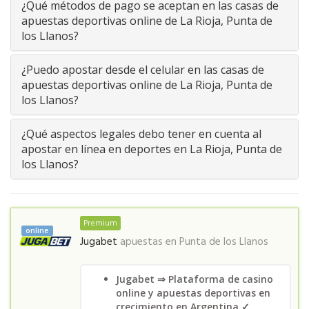
¿Qué métodos de pago se aceptan en las casas de
apuestas deportivas online de La Rioja, Punta de
los Llanos?
¿Puedo apostar desde el celular en las casas de
apuestas deportivas online de La Rioja, Punta de
los Llanos?
¿Qué aspectos legales debo tener en cuenta al
apostar en línea en deportes en La Rioja, Punta de
los Llanos?
Premium
online
Jugabet
apuestas en
Punta de los Llanos
Jugabet ⇒ Plataforma de casino
online y apuestas deportivas en
crecimiento en Argentina ✓