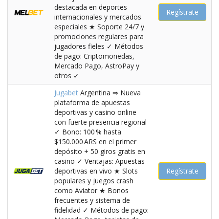
destacada en deportes
Regístrate
internacionales y mercados
especiales ★ Soporte 24/7 y
promociones regulares para
jugadores fieles ✓ Métodos
de pago: Criptomonedas,
Mercado Pago, AstroPay y
otros ✓
Jugabet
Argentina ⇒ Nueva
plataforma de apuestas
deportivas y casino online
con fuerte presencia regional
✓ Bono: 100 % hasta
$150.000 ARS en el primer
depósito + 50 giros gratis en
casino ✓ Ventajas: Apuestas
deportivas en vivo ★ Slots
Regístrate
populares y juegos crash
como Aviator ★ Bonos
frecuentes y sistema de
fidelidad ✓ Métodos de pago: