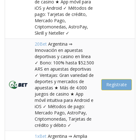
de casino ★ App móvil para
iOS y Android ✓ Métodos de
pago: Tarjetas de crédito,
Mercado Pago,
Criptomonedas, AstroPay,
Skrill y Neteller ✓
20Bet
Argentina ⇒
Innovación en apuestas
deportivas y casino en línea
✓ Bono: 100% hasta $52.500
ARS en apuestas deportivas
✓ Ventajas: Gran variedad de
deportes y mercados de
Regístrate
apuestas ★ Más de 4.000
juegos de casino ★ App
móvil intuitiva para Android e
iOS ✓ Métodos de pago:
Mercado Pago, AstroPay,
Criptomonedas, Tarjetas de
crédito y débito ✓
1xBet
Argentina ⇒ Amplia