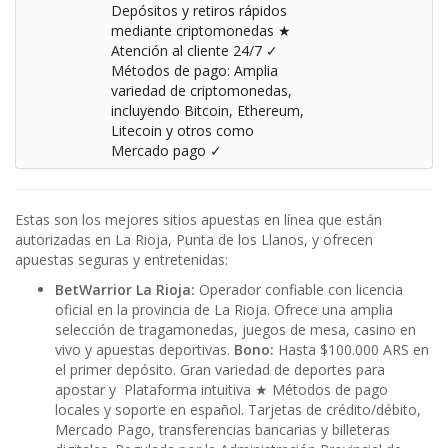
Depósitos y retiros rápidos
mediante criptomonedas ★
Atención al cliente 24/7 ✓
Métodos de pago: Amplia
variedad de criptomonedas,
incluyendo Bitcoin, Ethereum,
Litecoin y otros como
Mercado pago ✓
Estas son los mejores sitios apuestas en línea que están
autorizadas en La Rioja, Punta de los Llanos, y ofrecen
apuestas seguras y entretenidas:
BetWarrior La Rioja:
Operador confiable con licencia
oficial en la provincia de La Rioja. Ofrece una amplia
selección de tragamonedas, juegos de mesa, casino en
vivo y apuestas deportivas.
Bono:
Hasta $100.000 ARS en
el primer depósito. Gran variedad de deportes para
apostar y Plataforma intuitiva ★ Métodos de pago
locales y soporte en español. Tarjetas de crédito/débito,
Mercado Pago, transferencias bancarias y billeteras