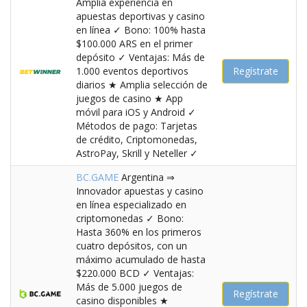
Amplia experiencia en
apuestas deportivas y casino
en línea ✓ Bono: 100% hasta
$100.000 ARS en el primer
depósito ✓ Ventajas: Más de
1.000 eventos deportivos
Regístrate
diarios ★ Amplia selección de
juegos de casino ★ App
móvil para iOS y Android ✓
Métodos de pago: Tarjetas
de crédito, Criptomonedas,
AstroPay, Skrill y Neteller ✓
BC.GAME
Argentina ⇒
Innovador apuestas y casino
en línea especializado en
criptomonedas ✓ Bono:
Hasta 360% en los primeros
cuatro depósitos, con un
máximo acumulado de hasta
$220.000 BCD ✓ Ventajas:
Más de 5.000 juegos de
Regístrate
casino disponibles ★