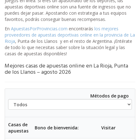
juegos en línea. Si eres un apasionado de los deportes, las
apuestas deportivas online son una fuente de ingresos que no
puedes dejar pasar. Apostando con estrategia a tus equipos
favoritos, podrás conseguir buenas recompensas.
En
ApuestasPorProvincias.com
encontrarás
los mejores
proveedores de apuestas deportivas online en la provincia de La
Rioja
, Punta de los Llanos y en el resto de Argentina. ¡Entérate
de todo lo que necesitas saber sobre la situación legal y las
casas de apuestas disponibles!
Mejores casas de apuestas online en La Rioja, Punta
de los Llanos – agosto 2026
Métodos de pago
Casas de
Bono de bienvenida:
Visitar
apuestas