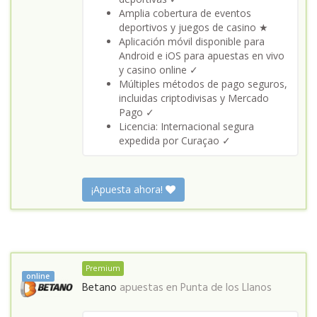
Amplia cobertura de eventos
deportivos y juegos de casino ★
Aplicación móvil disponible para
Android e iOS para apuestas en vivo
y casino online ✓
Múltiples métodos de pago seguros,
incluidas criptodivisas y Mercado
Pago ✓
Licencia: Internacional segura
expedida por Curaçao ✓
¡Apuesta ahora!
Premium
online
Betano
apuestas en
Punta de los Llanos