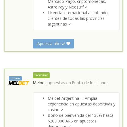
Mercado Pago, criptomonedas,
AstroPay y Neosurf ✓
Licencia internacional aceptando
clientes de todas las provincias
argentinas ✓
¡Apuesta ahora!
Premium
online
Melbet
apuestas en
Punta de los Llanos
Melbet Argentina ⇒ Amplia
experiencia en apuestas deportivas y
casino ✓
Bono de bienvenida del 130% hasta
$200.000 ARS en apuestas
deportivas ✓