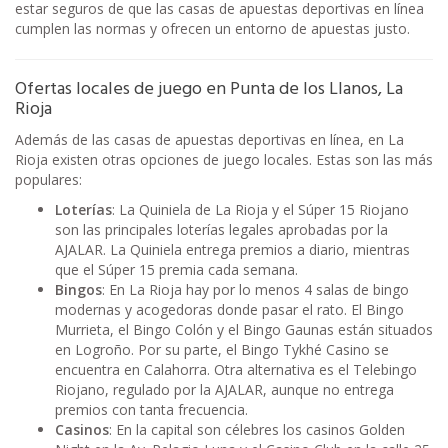
estar seguros de que las casas de apuestas deportivas en línea
cumplen las normas y ofrecen un entorno de apuestas justo.
Ofertas locales de juego en Punta de los Llanos, La
Rioja
Además de las casas de apuestas deportivas en línea, en La
Rioja existen otras opciones de juego locales. Estas son las más
populares:
Loterías
: La Quiniela de La Rioja y el Súper 15 Riojano
son las principales loterías legales aprobadas por la
AJALAR. La Quiniela entrega premios a diario, mientras
que el Súper 15 premia cada semana.
Bingos
: En La Rioja hay por lo menos 4 salas de bingo
modernas y acogedoras donde pasar el rato. El Bingo
Murrieta, el Bingo Colón y el Bingo Gaunas están situados
en Logroño. Por su parte, el Bingo Tykhé Casino se
encuentra en Calahorra. Otra alternativa es el Telebingo
Riojano, regulado por la AJALAR, aunque no entrega
premios con tanta frecuencia.
Casinos
: En la capital son célebres los casinos Golden