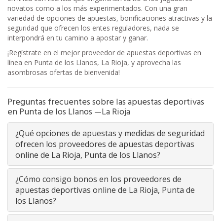
novatos como a los más experimentados. Con una gran
variedad de opciones de apuestas, bonificaciones atractivas y la
seguridad que ofrecen los entes reguladores, nada se
interpondrá en tu camino a apostar y ganar.
¡Regístrate en el mejor proveedor de apuestas deportivas en
línea en Punta de los Llanos, La Rioja, y aprovecha las
asombrosas ofertas de bienvenida!
Preguntas frecuentes sobre las apuestas deportivas
en Punta de los Llanos —La Rioja
¿Qué opciones de apuestas y medidas de seguridad
ofrecen los proveedores de apuestas deportivas
online de La Rioja, Punta de los Llanos?
¿Cómo consigo bonos en los proveedores de
apuestas deportivas online de La Rioja, Punta de
los Llanos?