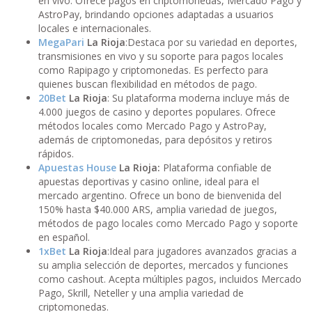
en vivo. Ofrece pagos en criptomonedas, Mercado Pago y
AstroPay, brindando opciones adaptadas a usuarios
locales e internacionales.
MegaPari
La Rioja
:Destaca por su variedad en deportes,
transmisiones en vivo y su soporte para pagos locales
como Rapipago y criptomonedas. Es perfecto para
quienes buscan flexibilidad en métodos de pago.
20Bet
La Rioja
: Su plataforma moderna incluye más de
4.000 juegos de casino y deportes populares. Ofrece
métodos locales como Mercado Pago y AstroPay,
además de criptomonedas, para depósitos y retiros
rápidos.
Apuestas House
La Rioja:
Plataforma confiable de
apuestas deportivas y casino online, ideal para el
mercado argentino. Ofrece un bono de bienvenida del
150% hasta $40.000 ARS, amplia variedad de juegos,
métodos de pago locales como Mercado Pago y soporte
en español.
1xBet
La Rioja
:Ideal para jugadores avanzados gracias a
su amplia selección de deportes, mercados y funciones
como cashout. Acepta múltiples pagos, incluidos Mercado
Pago, Skrill, Neteller y una amplia variedad de
criptomonedas.