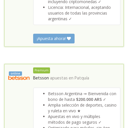
incluyendo criptomonedas ✓
Licencia: Internacional, aceptando
usuarios de todas las provincias
argentinas ✓
¡Apuesta ahora!
Premium
online
Betsson
apuestas en
Patquía
Betsson Argentina ⇒ Bienvenida con
bono de hasta
$200.000 ARS
✓
Amplia selección de deportes, casino
y ruleta en vivo ★
Apuestas en vivo y múltiples
métodos de pago seguros ✓
Optimizado para móviles, sin App