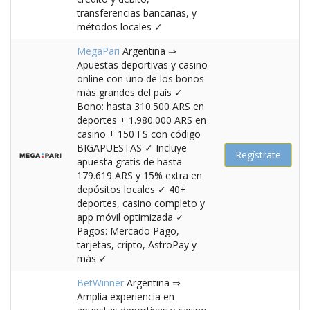
transferencias bancarias, y
métodos locales ✓
MegaPari
Argentina ⇒
Apuestas deportivas y casino
online con uno de los bonos
más grandes del país ✓
Bono: hasta 310.500 ARS en
deportes + 1.980.000 ARS en
casino + 150 FS con código
BIGAPUESTAS ✓ Incluye
Regístrate
apuesta gratis de hasta
179.619 ARS y 15% extra en
depósitos locales ✓ 40+
deportes, casino completo y
app móvil optimizada ✓
Pagos: Mercado Pago,
tarjetas, cripto, AstroPay y
más ✓
BetWinner
Argentina ⇒
Amplia experiencia en