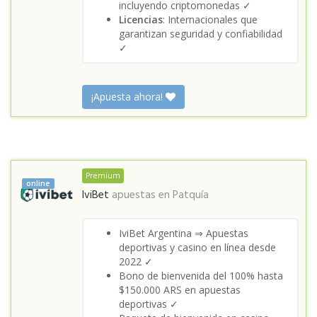
incluyendo criptomonedas ✓
Licencias
: Internacionales que
garantizan seguridad y confiabilidad
✓
¡Apuesta ahora!
Premium
online
IviBet
apuestas en
Patquía
IviBet Argentina ⇒ Apuestas
deportivas y casino en línea desde
2022 ✓
Bono de bienvenida del 100% hasta
$150.000 ARS en apuestas
deportivas ✓