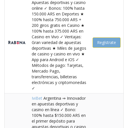
Apuestas deportivas y casino
online ✓ Bonos: 100% hasta
150.000 ARS en Deportes ★
100% hasta 750.000 ARS +
200 giros gratis en Casino ★
100% hasta 375.000 ARS en
Casino en Vivo ✓ Ventajas:
Gran variedad de apuestas
Regístrate
deportivas ★ Miles de juegos
de casino y casino en vivo ★
App para Android e iOS ✓
Métodos de pago: Tarjetas,
Mercado Pago,
transferencias, billeteras
electrónicas y criptomonedas
✓
IviBet
Argentina ⇒ Innovador
en apuestas deportivas y
casino en línea ✓ Bono:
100% hasta $150.000 ARS en
el primer depósito para
apuestas deportivas o casino