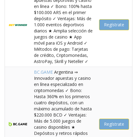
apuestas deportivas y casino
en línea ✓ Bono: 100% hasta
$100.000 ARS en el primer
depósito ✓ Ventajas: Más de
1.000 eventos deportivos
Regístrate
diarios ★ Amplia selección de
juegos de casino ★ App
móvil para iOS y Android ✓
Métodos de pago: Tarjetas
de crédito, Criptomonedas,
AstroPay, Skrill y Neteller ✓
BC.GAME
Argentina ⇒
Innovador apuestas y casino
en línea especializado en
criptomonedas ✓ Bono:
Hasta 360% en los primeros
cuatro depósitos, con un
máximo acumulado de hasta
$220.000 BCD ✓ Ventajas:
Más de 5.000 juegos de
Regístrate
casino disponibles ★
Depósitos y retiros rápidos