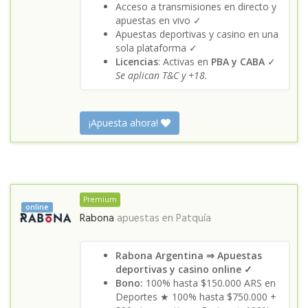
Acceso a transmisiones en directo y
apuestas en vivo ✓
Apuestas deportivas y casino en una
sola plataforma ✓
Licencias
: Activas en
PBA y CABA
✓
Se aplican T&C y +18.
¡Apuesta ahora!
Premium
online
Rabona
apuestas en
Patquía
Rabona Argentina ⇒ Apuestas
deportivas y casino online ✓
Bono:
100% hasta $150.000 ARS en
Deportes ★ 100% hasta $750.000 +