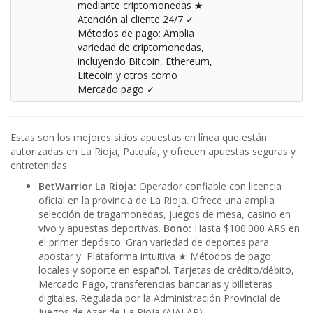
mediante criptomonedas ★
Atención al cliente 24/7 ✓
Métodos de pago: Amplia
variedad de criptomonedas,
incluyendo Bitcoin, Ethereum,
Litecoin y otros como
Mercado pago ✓
Estas son los mejores sitios apuestas en línea que están
autorizadas en La Rioja, Patquía, y ofrecen apuestas seguras y
entretenidas:
BetWarrior La Rioja:
Operador confiable con licencia
oficial en la provincia de La Rioja. Ofrece una amplia
selección de tragamonedas, juegos de mesa, casino en
vivo y apuestas deportivas.
Bono:
Hasta $100.000 ARS en
el primer depósito. Gran variedad de deportes para
apostar y Plataforma intuitiva ★ Métodos de pago
locales y soporte en español. Tarjetas de crédito/débito,
Mercado Pago, transferencias bancarias y billeteras
digitales. Regulada por la Administración Provincial de
Juegos de Azar de La Rioja (AJALAR)