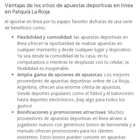
Ventajas de los sitios de apuestas deportivas en línea
en Patquía La Rioja
Al apostar en línea por tu equipo favorito disfrutas de una serie
de beneficios como:
Flexibilidad y comodidad
: las apuestas deportivas en
línea ofrecen la oportunidad de realizar apuestas en
cualquier momento y desde cualquier lugar y dispositivo.
Ya sea desde la comodidad de tu casa, en tu
computadora o mientras te desplazas con tu celular, la
flexibilidad es insuperable.
Amplia gama de opciones de apuestas
: Los mejores
proveedores de apuestas deportivas online de La Rioja,
Argentina, ofrecen una enorme oferta de apuestas.
Desde deportes populares como el fútbol y el baloncesto
hasta deportes electrónicos, ¡hay algo para todos los
gustos!
Bonificaciones y promociones atractivas
: Muchos
proveedores de apuestas deportivas en línea atraen a
jugadores nuevos con generosos bonos de bienvenida y a
menudo ofrecen promociones para los clientes
existentes. Estos bonos pueden consistir en apuestas