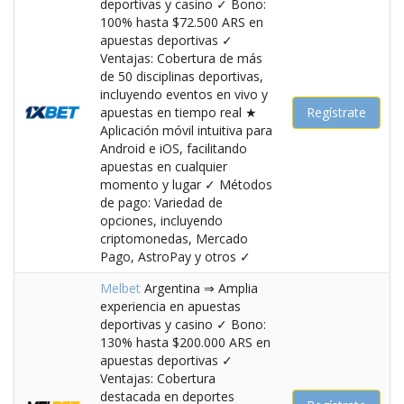
deportivas y casino ✓ Bono:
100% hasta $72.500 ARS en
apuestas deportivas ✓
Ventajas: Cobertura de más
de 50 disciplinas deportivas,
incluyendo eventos en vivo y
apuestas en tiempo real ★
Regístrate
Aplicación móvil intuitiva para
Android e iOS, facilitando
apuestas en cualquier
momento y lugar ✓ Métodos
de pago: Variedad de
opciones, incluyendo
criptomonedas, Mercado
Pago, AstroPay y otros ✓
Melbet
Argentina ⇒ Amplia
experiencia en apuestas
deportivas y casino ✓ Bono:
130% hasta $200.000 ARS en
apuestas deportivas ✓
Ventajas: Cobertura
destacada en deportes