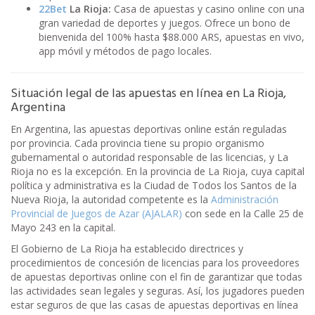
22Bet
La Rioja:
Casa de apuestas y casino online con una
gran variedad de deportes y juegos. Ofrece un bono de
bienvenida del 100% hasta $88.000 ARS, apuestas en vivo,
app móvil y métodos de pago locales.
Situación legal de las apuestas en línea en La Rioja,
Argentina
En Argentina, las apuestas deportivas online están reguladas
por provincia. Cada provincia tiene su propio organismo
gubernamental o autoridad responsable de las licencias, y La
Rioja no es la excepción. En la provincia de La Rioja, cuya capital
política y administrativa es la Ciudad de Todos los Santos de la
Nueva Rioja, la autoridad competente es la
Administración
Provincial de Juegos de Azar (AJALAR)
con sede en la Calle 25 de
Mayo 243 en la capital.
El Gobierno de La Rioja ha establecido directrices y
procedimientos de concesión de licencias para los proveedores
de apuestas deportivas online con el fin de garantizar que todas
las actividades sean legales y seguras. Así, los jugadores pueden
estar seguros de que las casas de apuestas deportivas en línea