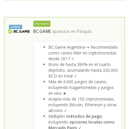
Premium
online
BC.GAME
apuestas en
Patquía
BC.Game Argentina ⇒ Recomendado
como casino líder en criptomonedas
desde 2017 ✓
Bono de hasta 360% en el cuarto
depósito, acumulando hasta 220,000
BCD en total ✓
Más de 6.000 juegos de casino,
incluyendo tragamonedas y juegos
en vivo ★
Acepta más de 150 criptomonedas,
incluyendo Bitcoin, Ethereum y otras
altcoins ✓
Múltiples
métodos de pago
,
incluyendo
opciones locales como
Mercado Pago
✓