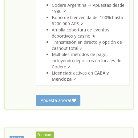
Codere Argentina ⇒ Apuestas desde
1980 ✓
Bono de bienvenida del 100% hasta
$200.000 ARS ✓
Amplia cobertura de eventos
deportivos y casino ★
Transmisión en directo y opción de
cashout total ✓
Múltiples métodos de pago,
incluyendo depósitos en locales de
Codere ✓
Licencias
: activas en
CABA y
Mendoza
✓
¡Apuesta ahora!
Premium