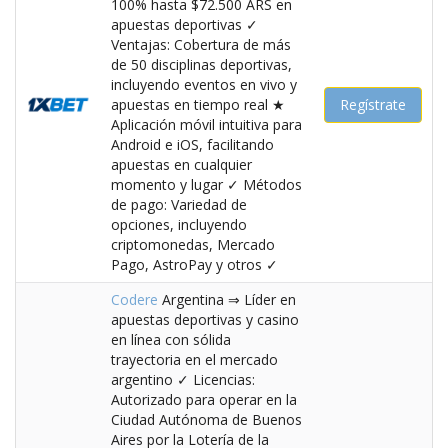
100% hasta $72.500 ARS en
apuestas deportivas ✓
Ventajas: Cobertura de más
de 50 disciplinas deportivas,
incluyendo eventos en vivo y
apuestas en tiempo real ★
Regístrate
Aplicación móvil intuitiva para
Android e iOS, facilitando
apuestas en cualquier
momento y lugar ✓ Métodos
de pago: Variedad de
opciones, incluyendo
criptomonedas, Mercado
Pago, AstroPay y otros ✓
Codere
Argentina ⇒ Líder en
apuestas deportivas y casino
en línea con sólida
trayectoria en el mercado
argentino ✓ Licencias:
Autorizado para operar en la
Ciudad Autónoma de Buenos
Aires por la Lotería de la