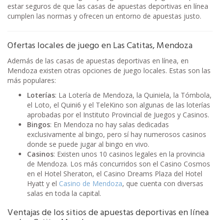
estar seguros de que las casas de apuestas deportivas en línea
cumplen las normas y ofrecen un entorno de apuestas justo.
Ofertas locales de juego en Las Catitas, Mendoza
Además de las casas de apuestas deportivas en línea, en
Mendoza existen otras opciones de juego locales. Estas son las
más populares:
Loterías
: La Lotería de Mendoza, la Quiniela, la Tómbola,
el Loto, el Quini6 y el TeleKino son algunas de las loterías
aprobadas por el Instituto Provincial de Juegos y Casinos.
Bingos
: En Mendoza no hay salas dedicadas
exclusivamente al bingo, pero sí hay numerosos casinos
donde se puede jugar al bingo en vivo.
Casinos
: Existen unos 10 casinos legales en la provincia
de Mendoza. Los más concurridos son el Casino Cosmos
en el Hotel Sheraton, el Casino Dreams Plaza del Hotel
Hyatt y el
Casino de Mendoza
, que cuenta con diversas
salas en toda la capital.
Ventajas de los sitios de apuestas deportivas en línea