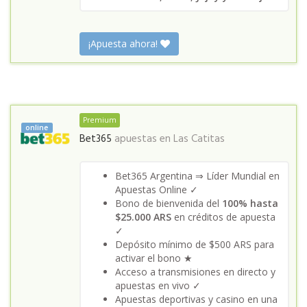
¡Apuesta ahora!
Premium
online
Bet365
apuestas en
Las Catitas
Bet365 Argentina ⇒ Líder Mundial en
Apuestas Online ✓
Bono de bienvenida del
100% hasta
$25.000 ARS
en créditos de apuesta
✓
Depósito mínimo de $500 ARS para
activar el bono ★
Acceso a transmisiones en directo y
apuestas en vivo ✓
Apuestas deportivas y casino en una