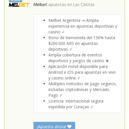
online
Melbet
apuestas en
Las Catitas
Melbet Argentina ⇒ Amplia
experiencia en apuestas deportivas y
casino ✓
Bono de bienvenida del 130% hasta
$200.000 ARS en apuestas
deportivas ✓
Amplia cobertura de eventos
deportivos y juegos de casino ★
Aplicación móvil disponible para
Android e iOS para apuestas en vivo
y casino online ✓
Múltiples métodos de pago seguros,
incluidas criptodivisas y Mercado
Pago ✓
Licencia: Internacional segura
expedida por Curaçao ✓
¡Apuesta ahora!