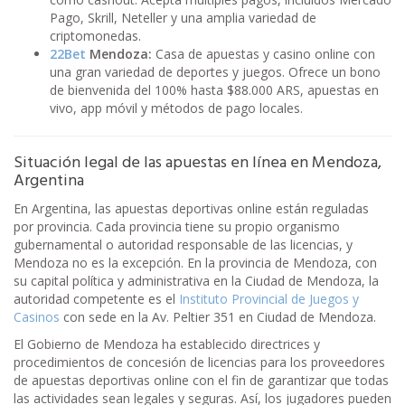
Pago, Skrill, Neteller y una amplia variedad de
criptomonedas.
22Bet
Mendoza:
Casa de apuestas y casino online con
una gran variedad de deportes y juegos. Ofrece un bono
de bienvenida del 100% hasta $88.000 ARS, apuestas en
vivo, app móvil y métodos de pago locales.
Situación legal de las apuestas en línea en Mendoza,
Argentina
En Argentina, las apuestas deportivas online están reguladas
por provincia. Cada provincia tiene su propio organismo
gubernamental o autoridad responsable de las licencias, y
Mendoza no es la excepción. En la provincia de Mendoza, con
su capital política y administrativa en la Ciudad de Mendoza, la
autoridad competente es el
Instituto Provincial de Juegos y
Casinos
con sede en la Av. Peltier 351 en Ciudad de Mendoza.
El Gobierno de Mendoza ha establecido directrices y
procedimientos de concesión de licencias para los proveedores
de apuestas deportivas online con el fin de garantizar que todas
las actividades sean legales y seguras. Así, los jugadores pueden