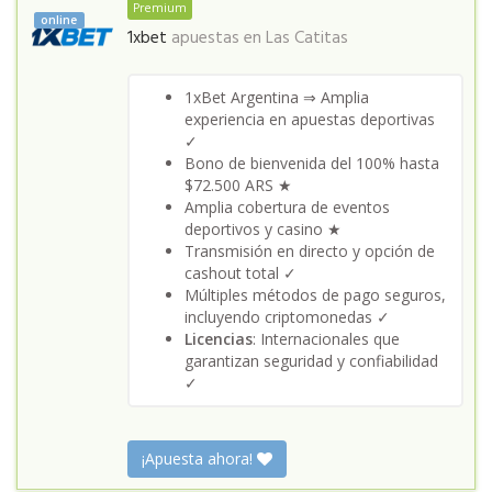
Premium
online
1xbet
apuestas en
Las Catitas
1xBet Argentina ⇒ Amplia
experiencia en apuestas deportivas
✓
Bono de bienvenida del 100% hasta
$72.500 ARS ★
Amplia cobertura de eventos
deportivos y casino ★
Transmisión en directo y opción de
cashout total ✓
Múltiples métodos de pago seguros,
incluyendo criptomonedas ✓
Licencias
: Internacionales que
garantizan seguridad y confiabilidad
✓
¡Apuesta ahora!