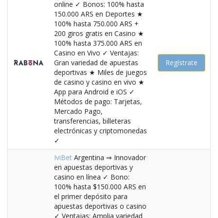
online ✓ Bonos: 100% hasta
150.000 ARS en Deportes ★
100% hasta 750.000 ARS +
200 giros gratis en Casino ★
100% hasta 375.000 ARS en
Casino en Vivo ✓ Ventajas:
Gran variedad de apuestas
Regístrate
deportivas ★ Miles de juegos
de casino y casino en vivo ★
App para Android e iOS ✓
Métodos de pago: Tarjetas,
Mercado Pago,
transferencias, billeteras
electrónicas y criptomonedas
✓
IviBet
Argentina ⇒ Innovador
en apuestas deportivas y
casino en línea ✓ Bono:
100% hasta $150.000 ARS en
el primer depósito para
apuestas deportivas o casino
✓ Ventajas: Amplia variedad