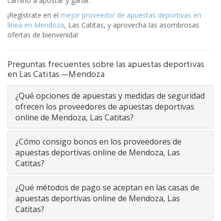
camino a apostar y ganar.
¡Regístrate en el
mejor proveedor de apuestas deportivas en
línea en Mendoza
, Las Catitas, y aprovecha las asombrosas
ofertas de bienvenida!
Preguntas frecuentes sobre las apuestas deportivas
en Las Catitas —Mendoza
¿Qué opciones de apuestas y medidas de seguridad
ofrecen los proveedores de apuestas deportivas
online de Mendoza, Las Catitas?
¿Cómo consigo bonos en los proveedores de
apuestas deportivas online de Mendoza, Las
Catitas?
¿Qué métodos de pago se aceptan en las casas de
apuestas deportivas online de Mendoza, Las
Catitas?