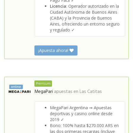
Pago Fácil ✓
Licencia
: Operador autorizado en la
Ciudad Autónoma de Buenos Aires
(CABA) y la Provincia de Buenos
Aires, ofreciendo un entorno seguro
y regulado ✓
¡Apuesta ahora!
Premium
online
MegaPari
apuestas en
Las Catitas
MegaPari Argentina ⇒ Apuestas
deportivas y casino online desde
2019 ✓
Bono: 100% hasta $270.000 ARS en
las dos primeras recargas (incluye