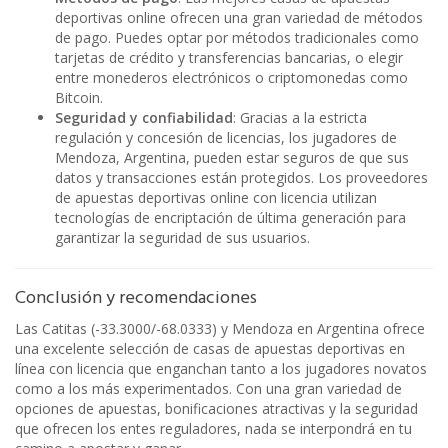
deportivas online ofrecen una gran variedad de métodos
de pago. Puedes optar por métodos tradicionales como
tarjetas de crédito y transferencias bancarias, o elegir
entre monederos electrónicos o criptomonedas como
Bitcoin.
Seguridad y confiabilidad
: Gracias a la estricta
regulación y concesión de licencias, los jugadores de
Mendoza, Argentina, pueden estar seguros de que sus
datos y transacciones están protegidos. Los proveedores
de apuestas deportivas online con licencia utilizan
tecnologías de encriptación de última generación para
garantizar la seguridad de sus usuarios.
Conclusión y recomendaciones
Las Catitas (-33.3000/-68.0333) y Mendoza en Argentina ofrece
una excelente selección de casas de apuestas deportivas en
línea con licencia que enganchan tanto a los jugadores novatos
como a los más experimentados. Con una gran variedad de
opciones de apuestas, bonificaciones atractivas y la seguridad
que ofrecen los entes reguladores, nada se interpondrá en tu