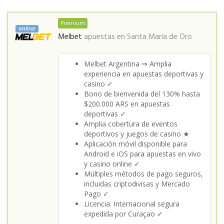
Premium
online
Melbet
apuestas en
Santa María de Oro
Melbet Argentina ⇒ Amplia
experiencia en apuestas deportivas y
casino ✓
Bono de bienvenida del 130% hasta
$200.000 ARS en apuestas
deportivas ✓
Amplia cobertura de eventos
deportivos y juegos de casino ★
Aplicación móvil disponible para
Android e iOS para apuestas en vivo
y casino online ✓
Múltiples métodos de pago seguros,
incluidas criptodivisas y Mercado
Pago ✓
Licencia: Internacional segura
expedida por Curaçao ✓