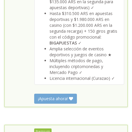
$135.000 ARS en la segunda para
apuestas deportivas) ✓
Hasta $310.500 ARS en apuestas
deportivas y $1.980.000 ARS en
casino (con $1.200.000 ARS en la
segunda recarga) + 150 giros gratis
con el código promocional:
BIGAPUESTAS
✓
Amplia selección de eventos
deportivos y juegos de casino ★
Múltiples métodos de pago,
incluyendo criptomonedas y
Mercado Pago ✓
Licencia internacional (Curazao) ✓
¡Apuesta ahora!
Premium