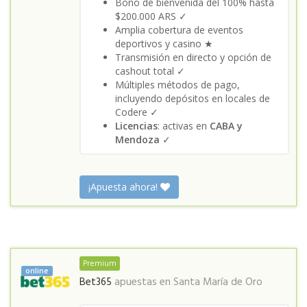
Bono de bienvenida del 100% hasta
$200.000 ARS ✓
Amplia cobertura de eventos
deportivos y casino ★
Transmisión en directo y opción de
cashout total ✓
Múltiples métodos de pago,
incluyendo depósitos en locales de
Codere ✓
Licencias
: activas en
CABA y
Mendoza
✓
¡Apuesta ahora!
Premium
online
Bet365
apuestas en
Santa María de Oro