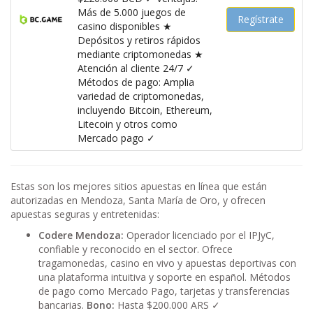
Más de 5.000 juegos de
Regístrate
casino disponibles ★
Depósitos y retiros rápidos
mediante criptomonedas ★
Atención al cliente 24/7 ✓
Métodos de pago: Amplia
variedad de criptomonedas,
incluyendo Bitcoin, Ethereum,
Litecoin y otros como
Mercado pago ✓
Estas son los mejores sitios apuestas en línea que están
autorizadas en Mendoza, Santa María de Oro, y ofrecen
apuestas seguras y entretenidas:
Codere Mendoza:
Operador licenciado por el IPJyC,
confiable y reconocido en el sector. Ofrece
tragamonedas, casino en vivo y apuestas deportivas con
una plataforma intuitiva y soporte en español. Métodos
de pago como Mercado Pago, tarjetas y transferencias
bancarias.
Bono:
Hasta $200.000 ARS ✓