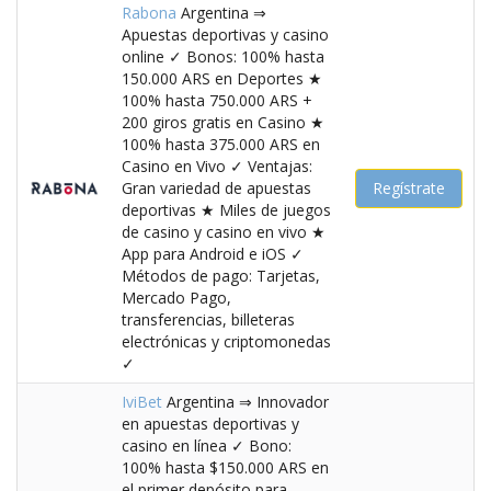
Rabona
Argentina ⇒
Apuestas deportivas y casino
online ✓ Bonos: 100% hasta
150.000 ARS en Deportes ★
100% hasta 750.000 ARS +
200 giros gratis en Casino ★
100% hasta 375.000 ARS en
Casino en Vivo ✓ Ventajas:
Gran variedad de apuestas
Regístrate
deportivas ★ Miles de juegos
de casino y casino en vivo ★
App para Android e iOS ✓
Métodos de pago: Tarjetas,
Mercado Pago,
transferencias, billeteras
electrónicas y criptomonedas
✓
IviBet
Argentina ⇒ Innovador
en apuestas deportivas y
casino en línea ✓ Bono:
100% hasta $150.000 ARS en
el primer depósito para