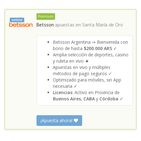
Premium
online
Betsson
apuestas en
Santa María de Oro
Betsson Argentina ⇒ Bienvenida con
bono de hasta
$200.000 ARS
✓
Amplia selección de deportes, casino
y ruleta en vivo ★
Apuestas en vivo y múltiples
métodos de pago seguros ✓
Optimizado para móviles, sin App
necesaria ✓
Licencias
: Activo en Provincia de
Buenos Aires
,
CABA
y
Córdoba
✓
¡Apuesta ahora!