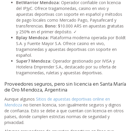
BetWarrior Mendoza:
Operador confiable con licencia
del IPJyC. Ofrece tragamonedas, casino en vivo y
apuestas deportivas con soporte en español y métodos
de pago locales como Mercado Pago, Paysafecard y
transferencias.
Bono:
$10.000 ARS en apuestas gratuitas
y 250% en el primer depósito. ✓
Bplay Mendoza:
Plataforma moderna operada por Boldt
S.A. y Fuente Mayor S.A. Ofrece casino en vivo,
tragamonedas y apuestas deportivas con soporte en
español.
Super7 Mendoza:
Operador gestionado por IVISA y
Hotelera Emprender S.A., destacado por su oferta de
tragamonedas, ruletas y apuestas deportivas.
Proveedores seguros, pero sin licencia en Santa María
de Oro Mendoza, Argentina
Aunque algunos
Sitios de apuestas deportivas online en
Mendoza
no tienen licencia, son igualmente seguros y dignos
de confianza. Esto se debe a que cuentan con licencia en otros
países, donde cumplen estrictas normas de seguridad y
privacidad.