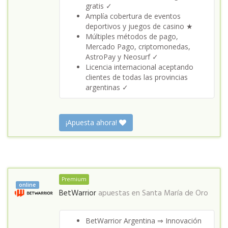
gratis ✓
Amplía cobertura de eventos
deportivos y juegos de casino ★
Múltiples métodos de pago,
Mercado Pago, criptomonedas,
AstroPay y Neosurf ✓
Licencia internacional aceptando
clientes de todas las provincias
argentinas ✓
¡Apuesta ahora!
Premium
online
BetWarrior
apuestas en
Santa María de Oro
BetWarrior Argentina ⇒ Innovación