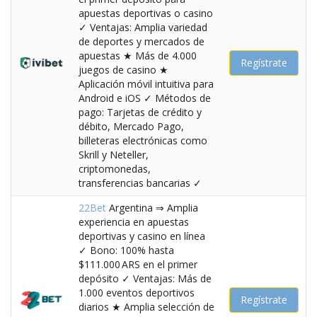
apuestas deportivas o casino
✓ Ventajas: Amplia variedad
de deportes y mercados de
apuestas ★ Más de 4.000
Regístrate
juegos de casino ★
Aplicación móvil intuitiva para
Android e iOS ✓ Métodos de
pago: Tarjetas de crédito y
débito, Mercado Pago,
billeteras electrónicas como
Skrill y Neteller,
criptomonedas,
transferencias bancarias ✓
22Bet
Argentina ⇒ Amplia
experiencia en apuestas
deportivas y casino en línea
✓ Bono: 100% hasta
$111.000 ARS en el primer
depósito ✓ Ventajas: Más de
1.000 eventos deportivos
Regístrate
diarios ★ Amplia selección de