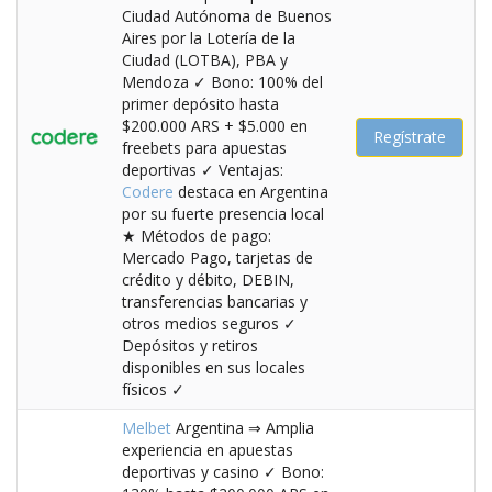
Ciudad Autónoma de Buenos
Aires por la Lotería de la
Ciudad (LOTBA), PBA y
Mendoza ✓ Bono: 100% del
primer depósito hasta
$200.000 ARS + $5.000 en
Regístrate
freebets para apuestas
deportivas ✓ Ventajas:
Codere
destaca en Argentina
por su fuerte presencia local
★ Métodos de pago:
Mercado Pago, tarjetas de
crédito y débito, DEBIN,
transferencias bancarias y
otros medios seguros ✓
Depósitos y retiros
disponibles en sus locales
físicos ✓
Melbet
Argentina ⇒ Amplia
experiencia en apuestas
deportivas y casino ✓ Bono: