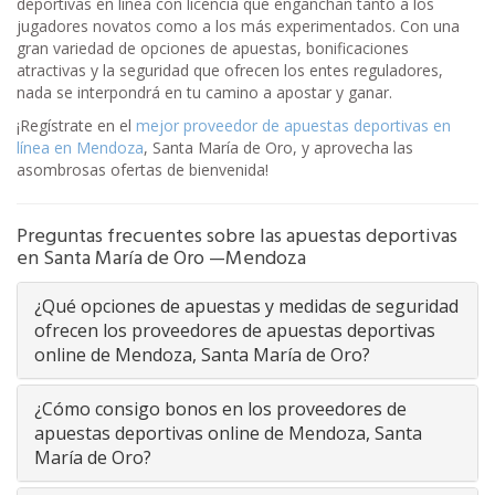
deportivas en línea con licencia que enganchan tanto a los
jugadores novatos como a los más experimentados. Con una
gran variedad de opciones de apuestas, bonificaciones
atractivas y la seguridad que ofrecen los entes reguladores,
nada se interpondrá en tu camino a apostar y ganar.
¡Regístrate en el
mejor proveedor de apuestas deportivas en
línea en Mendoza
, Santa María de Oro, y aprovecha las
asombrosas ofertas de bienvenida!
Preguntas frecuentes sobre las apuestas deportivas
en Santa María de Oro —Mendoza
¿Qué opciones de apuestas y medidas de seguridad
ofrecen los proveedores de apuestas deportivas
online de Mendoza, Santa María de Oro?
¿Cómo consigo bonos en los proveedores de
apuestas deportivas online de Mendoza, Santa
María de Oro?