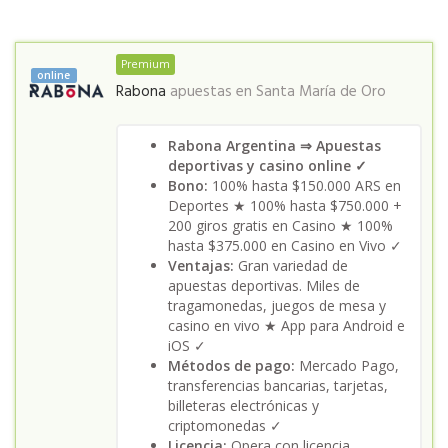
Premium
online
Rabona
apuestas en
Santa María de Oro
Rabona Argentina ⇒ Apuestas
deportivas y casino online ✓
Bono:
100% hasta $150.000 ARS en
Deportes ★ 100% hasta $750.000 +
200 giros gratis en Casino ★ 100%
hasta $375.000 en Casino en Vivo ✓
Ventajas:
Gran variedad de
apuestas deportivas. Miles de
tragamonedas, juegos de mesa y
casino en vivo ★ App para Android e
iOS ✓
Métodos de pago:
Mercado Pago,
transferencias bancarias, tarjetas,
billeteras electrónicas y
criptomonedas ✓
Licencia:
Opera con licencia