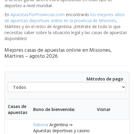
deportes a nivel mundial.
En
ApuestasPorProvincias.com
encontrarás
los mejores sitios
de apuestas deportivas online en la provincia de Misiones
,
Mártires y en el resto de Argentina. ¡Entérate de todo lo que
necesitas saber sobre la situación legal y las casas de apuestas
disponibles!
Mejores casas de apuestas online en Misiones,
Mártires – agosto 2026
Métodos de pago
Casas de
Bono de bienvenida:
Visitar
apuestas
Rabona
Argentina ⇒
Apuestas deportivas y casino