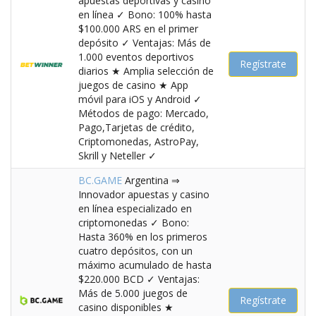
apuestas deportivas y casino
en línea ✓ Bono: 100% hasta
$100.000 ARS en el primer
depósito ✓ Ventajas: Más de
1.000 eventos deportivos
Regístrate
diarios ★ Amplia selección de
juegos de casino ★ App
móvil para iOS y Android ✓
Métodos de pago: Mercado,
Pago,Tarjetas de crédito,
Criptomonedas, AstroPay,
Skrill y Neteller ✓
BC.GAME
Argentina ⇒
Innovador apuestas y casino
en línea especializado en
criptomonedas ✓ Bono:
Hasta 360% en los primeros
cuatro depósitos, con un
máximo acumulado de hasta
$220.000 BCD ✓ Ventajas:
Más de 5.000 juegos de
Regístrate
casino disponibles ★