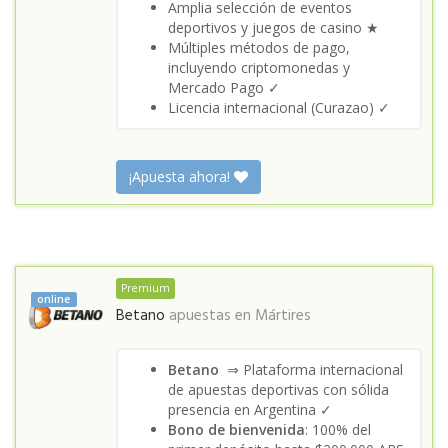
Amplia selección de eventos
deportivos y juegos de casino ★
Múltiples métodos de pago,
incluyendo criptomonedas y
Mercado Pago ✓
Licencia internacional (Curazao) ✓
¡Apuesta ahora!
Premium
online
Betano
apuestas en
Mártires
Betano
⇒ Plataforma internacional
de apuestas deportivas con sólida
presencia en Argentina ✓
Bono de bienvenida
: 100% del