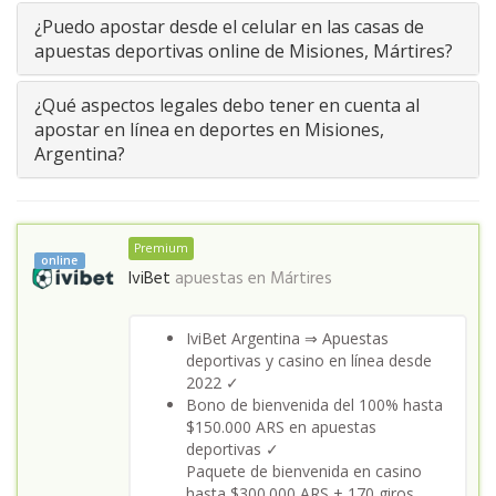
¿Puedo apostar desde el celular en las casas de
apuestas deportivas online de Misiones, Mártires?
¿Qué aspectos legales debo tener en cuenta al
apostar en línea en deportes en Misiones,
Argentina?
Premium
online
IviBet
apuestas en
Mártires
IviBet Argentina ⇒ Apuestas
deportivas y casino en línea desde
2022 ✓
Bono de bienvenida del 100% hasta
$150.000 ARS en apuestas
deportivas ✓
Paquete de bienvenida en casino
hasta $300.000 ARS + 170 giros