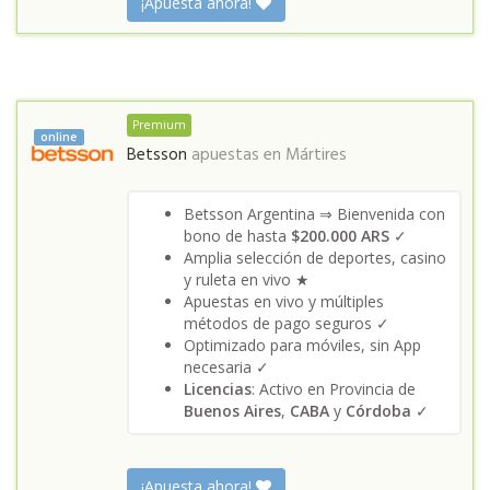
¡Apuesta ahora!
Premium
online
Betsson
apuestas en
Mártires
Betsson Argentina ⇒ Bienvenida con
bono de hasta
$200.000 ARS
✓
Amplia selección de deportes, casino
y ruleta en vivo ★
Apuestas en vivo y múltiples
métodos de pago seguros ✓
Optimizado para móviles, sin App
necesaria ✓
Licencias
: Activo en Provincia de
Buenos Aires
,
CABA
y
Córdoba
✓
¡Apuesta ahora!