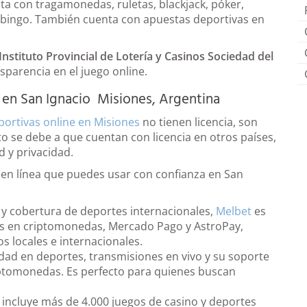
ta con tragamonedas, ruletas, blackjack, póker,
l bingo. También cuenta con apuestas deportivas en
Instituto Provincial de Lotería y Casinos Sociedad del
sparencia en el juego online.
a en San Ignacio Misiones, Argentina
ortivas online en Misiones
no tienen licencia, son
o se debe a que cuentan con licencia en otros países,
 y privacidad.
en línea que puedes usar con confianza en San
l y cobertura de deportes internacionales,
Melbet
es
gos en criptomonedas, Mercado Pago y AstroPay,
 locales e internacionales.
dad en deportes, transmisiones en vivo y su soporte
ptomonedas. Es perfecto para quienes buscan
incluye más de 4.000 juegos de casino y deportes