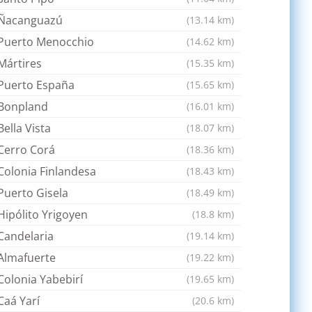
Ñacanguazú
(13.14 km)
Puerto Menocchio
(14.62 km)
Mártires
(15.35 km)
Puerto España
(15.65 km)
Bonpland
(16.01 km)
Bella Vista
(18.07 km)
Cerro Corá
(18.36 km)
Colonia Finlandesa
(18.43 km)
Puerto Gisela
(18.49 km)
Hipólito Yrigoyen
(18.8 km)
Candelaria
(19.14 km)
Almafuerte
(19.22 km)
Colonia Yabebirí
(19.65 km)
Caá Yarí
(20.6 km)