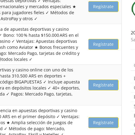
uestas deportivas ✓ Ventajas:
ernacionales y mercados especiales ★
Regístrate
 para jugadores fieles ✓ Métodos de
AstroPay y otros ✓
 de apuestas deportivas y casino
2
 ✓ Bono: 100 % hasta $150.000 ARS en el
S
casino ✓ Ventajas: Apuestas deportivas
Regístrate
rash como Aviator ★ Bonos frecuentes y
go: Mercado Pago, tarjetas de crédito y
étodos locales ✓
ivas y casino online con uno de los
hasta 310.500 ARS en deportes +
n código BIGAPUESTAS ✓ Incluye apuesta
Regístrate
ra en depósitos locales ✓ 40+ deportes,
da ✓ Pagos: Mercado Pago, tarjetas,
encia en apuestas deportivas y casino
 ARS en el primer depósito ✓ Ventajas:
ios ★ Amplia selección de juegos de
Regístrate
id ✓ Métodos de pago: Mercado,
s, AstroPay, Skrill y Neteller ✓