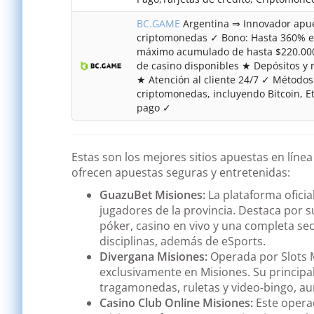
BC.GAME
Argentina ⇒ Innovador apues
criptomonedas ✓ Bono: Hasta 360% en
máximo acumulado de hasta $220.000
de casino disponibles ★ Depósitos y 
★ Atención al cliente 24/7 ✓ Métodos
criptomonedas, incluyendo Bitcoin, E
pago ✓
Estas son los mejores sitios apuestas en línea
ofrecen apuestas seguras y entretenidas:
GuazuBet Misiones:
La plataforma oficia
jugadores de la provincia. Destaca por s
póker, casino en vivo y una completa se
disciplinas, además de eSports.
Divergana Misiones:
Operada por Slots M
exclusivamente en Misiones. Su principal
tragamonedas, ruletas y video-bingo, a
Casino Club Online Misiones:
Este operad