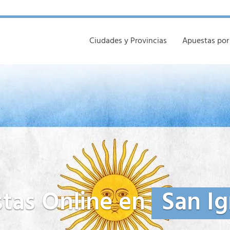
Ciudades y Provincias
Apuestas por
tas Online en
San Ig