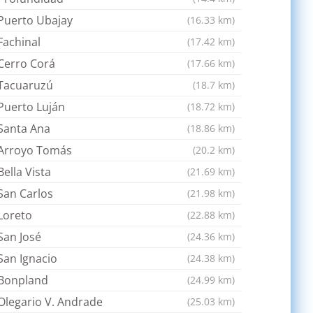
Puerto Ubajay
(16.33 km)
Fachinal
(17.42 km)
Cerro Corá
(17.66 km)
Tacuaruzú
(18.7 km)
Puerto Luján
(18.72 km)
Santa Ana
(18.86 km)
Arroyo Tomás
(20.2 km)
Bella Vista
(21.69 km)
San Carlos
(21.98 km)
Loreto
(22.88 km)
San José
(24.36 km)
San Ignacio
(24.38 km)
Bonpland
(24.99 km)
Olegario V. Andrade
(25.03 km)