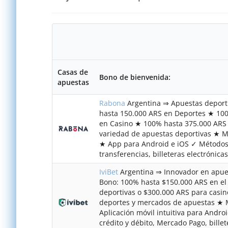
Casas de
Bono de bienvenida:
apuestas
Rabona
Argentina ⇒ Apuestas deporti
hasta 150.000 ARS en Deportes ★ 100%
en Casino ★ 100% hasta 375.000 ARS 
variedad de apuestas deportivas ★ Mi
★ App para Android e iOS ✓ Métodos 
transferencias, billeteras electrónic
IviBet
Argentina ⇒ Innovador en apues
Bono: 100% hasta $150.000 ARS en el
deportivas o $300.000 ARS para casin
deportes y mercados de apuestas ★ M
Aplicación móvil intuitiva para Andro
crédito y débito, Mercado Pago, billet