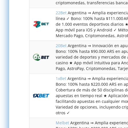
criptomonedas, transferencias banca
22Bet
Argentina ⇒ Amplia experiencia
línea ✓ Bono: 100% hasta $111.000 AR
de 1.000 eventos deportivos diarios 
App móvil para iOS y Android ✓ Métod
Mercado Pago, Criptomonedas, AstroPa
20Bet
Argentina ⇒ Innovación en apue
Bono: 100% hasta $90.000 ARS en apu
variedad de deportes y mercados de 
casino ★ App móvil intuitiva para A
Pago, AstroPay, Criptomonedas, Tarjet
1xBet
Argentina ⇒ Amplia experiencia
Bono: 100% hasta $220.000 ARS en ap
Cobertura de más de 50 disciplinas de
apuestas en tiempo real ★ Aplicación 
facilitando apuestas en cualquier m
Variedad de opciones, incluyendo cr
otros ✓
Melbet
Argentina ⇒ Amplia experienci