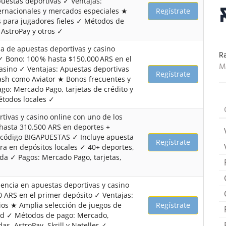
uestas deportivas ✓ Ventajas:
ernacionales y mercados especiales ★
Regístrate
 para jugadores fieles ✓ Métodos de
AstroPay y otros ✓
 de apuestas deportivas y casino
R
 ✓ Bono: 100 % hasta $150.000 ARS en el
M
casino ✓ Ventajas: Apuestas deportivas
Regístrate
rash como Aviator ★ Bonos frecuentes y
go: Mercado Pago, tarjetas de crédito y
étodos locales ✓
ivas y casino online con uno de los
hasta 310.500 ARS en deportes +
n código BIGAPUESTAS ✓ Incluye apuesta
Regístrate
ra en depósitos locales ✓ 40+ deportes,
da ✓ Pagos: Mercado Pago, tarjetas,
encia en apuestas deportivas y casino
 ARS en el primer depósito ✓ Ventajas:
ios ★ Amplia selección de juegos de
Regístrate
id ✓ Métodos de pago: Mercado,
s, AstroPay, Skrill y Neteller ✓