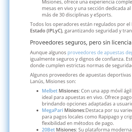
Misiones, ofrece una experiencia comple
mesas en vivo y una sección dedicada a
más de 30 disciplinas y eSports.
Todos los operadores están regulados por el
Estado (IPLyC)
, garantizando seguridad y tran
Proveedores seguros, pero sin licenci
Aunque algunos
proveedores de apuestas dep
igualmente seguros y dignos de confianza. Est
donde cumplen estrictas normas de seguridad
Algunos proveedores de apuestas deportivas 
Lanús, Misiones son:
Melbet
Misiones
: Con una app móvil ági
ideal para apuestas en vivo. Ofrece pa
brindando opciones adaptadas a usuarios
MegaPari
Misiones
:Destaca por su varie
para pagos locales como Rapipago y cri
flexibilidad en métodos de pago.
20Bet
Misiones
: Su plataforma moderna 