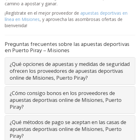
camino a apostar y ganar.
¡Regístrate en el mejor proveedor de
apuestas deportivas en
línea en Misiones
, y aprovecha las asombrosas ofertas de
bienvenida!
Preguntas frecuentes sobre las apuestas deportivas
en Puerto Piray – Misiones
¿Qué opciones de apuestas y medidas de seguridad
ofrecen los proveedores de apuestas deportivas
online de Misiones, Puerto Piray?
¿Cómo consigo bonos en los proveedores de
apuestas deportivas online de Misiones, Puerto
Piray?
¿Qué métodos de pago se aceptan en las casas de
apuestas deportivas online de Misiones, Puerto
Piray?