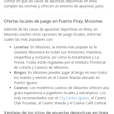
confiar en que las casas de apuestas deportivas en línea
cumplen las normas y ofrecen un entorno de apuestas justo.
Ofertas locales de juego en Puerto Piray, Misiones
Además de las casas de apuestas deportivas en línea, en
Misiones existen otras opciones de juego locales, entre las
cuales las más populares son:
Loterías
: En Misiones, la lotería más popular es la
Quiniela Misionera en todas sus emisiones: matutina,
vespertina y nocturna, así como la instantánea y La
Previa. Todas están reguladas por el Instituto Provincial
de Lotería y Casinos de Misiones.
Bingos
: En Misiones puedes jugar al bingo en vivo todos
los martes y viernes en el Casino Wanda ubicado en
Puerto Iguazú.
Casinos
: Los modernos casinos de Misiones ofrecen una
grata experiencia a jugadores locales y extranjeros. Los
más recomendados son el
City Center Iguazú
, el Casino
Club Posadas, el Casino Wanda y el Casino Café Central.
Ventajas de los sitios de apuestas deportivas en línea