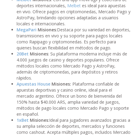
deportes internacionales,
Melbet
es ideal para apuestas
en vivo. Ofrece pagos en criptomonedas, Mercado Pago y
AstroPay, brindando opciones adaptadas a usuarios
locales e internacionales.
MegaPari
Misiones
:Destaca por su variedad en deportes,
transmisiones en vivo y su soporte para pagos locales
como Rapipago y criptomonedas. Es perfecto para
quienes buscan flexibilidad en métodos de pago.
20Bet
Misiones
: Su plataforma moderna incluye más de
4.000 juegos de casino y deportes populares. Ofrece
métodos locales como Mercado Pago y AstroPay,
además de criptomonedas, para depósitos y retiros
rápidos.
Apuestas House
Misiones:
Plataforma confiable de
apuestas deportivas y casino online, ideal para el
mercado argentino. Ofrece un bono de bienvenida del
150% hasta $40.000 ARS, amplia variedad de juegos,
métodos de pago locales como Mercado Pago y soporte
en español.
1xBet
Misiones
:Ideal para jugadores avanzados gracias a
su amplia selección de deportes, mercados y funciones
como cashout. Acepta múltiples pagos, incluidos Mercado