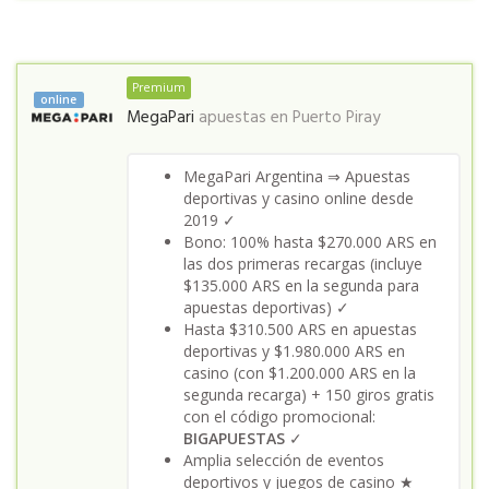
Premium
online
MegaPari
apuestas en
Puerto Piray
MegaPari Argentina ⇒ Apuestas
deportivas y casino online desde
2019 ✓
Bono: 100% hasta $270.000 ARS en
las dos primeras recargas (incluye
$135.000 ARS en la segunda para
apuestas deportivas) ✓
Hasta $310.500 ARS en apuestas
deportivas y $1.980.000 ARS en
casino (con $1.200.000 ARS en la
segunda recarga) + 150 giros gratis
con el código promocional:
BIGAPUESTAS
✓
Amplia selección de eventos
deportivos y juegos de casino ★