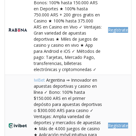
Bonos: 100% hasta 150.000 ARS
en Deportes ★ 100% hasta
750.000 ARS + 200 giros gratis en
Casino ★ 100% hasta 375.000
ARS en Casino en Vivo ✓ Ventajas:
Regístrate
Gran variedad de apuestas
deportivas ★ Miles de juegos de
casino y casino en vivo ★ App
para Android e iOS ✓ Métodos de
pago: Tarjetas, Mercado Pago,
transferencias, billeteras
electrónicas y criptomonedas ✓
IviBet
Argentina ⇒ Innovador en
apuestas deportivas y casino en
línea ✓ Bono: 100% hasta
$150.000 ARS en el primer
depósito para apuestas deportivas
o $300.000 ARS para casino ✓
Ventajas: Amplia variedad de
deportes y mercados de apuestas
Regístrate
★ Más de 4.000 juegos de casino
★ Aplicación móvil intuitiva para