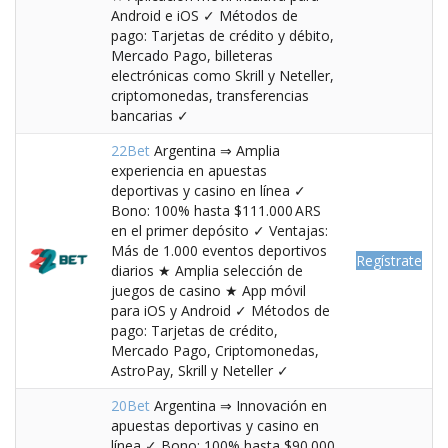
Android e iOS ✓ Métodos de
pago: Tarjetas de crédito y débito,
Mercado Pago, billeteras
electrónicas como Skrill y Neteller,
criptomonedas, transferencias
bancarias ✓
22Bet
Argentina ⇒ Amplia
experiencia en apuestas
deportivas y casino en línea ✓
Bono: 100% hasta $111.000 ARS
en el primer depósito ✓ Ventajas:
Más de 1.000 eventos deportivos
Regístrate
diarios ★ Amplia selección de
juegos de casino ★ App móvil
para iOS y Android ✓ Métodos de
pago: Tarjetas de crédito,
Mercado Pago, Criptomonedas,
AstroPay, Skrill y Neteller ✓
20Bet
Argentina ⇒ Innovación en
apuestas deportivas y casino en
línea ✓ Bono: 100% hasta $90.000