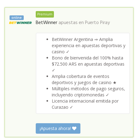
Premium
online
BetWinner
apuestas en
Puerto Piray
BetWinner Argentina ⇒ Amplia
experiencia en apuestas deportivas y
casino ✓
Bono de bienvenida del 100% hasta
$72.500 ARS en apuestas deportivas
✓
Amplia cobertura de eventos
deportivos y juegos de casino ★
Múltiples métodos de pago seguros,
incluyendo criptomonedas ✓
Licencia internacional emitida por
Curazao ✓
¡Apuesta ahora!