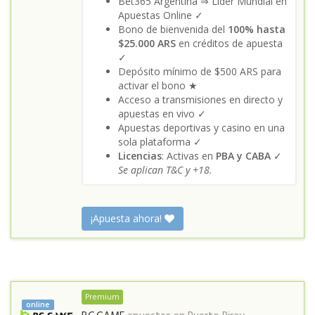
Bet365 Argentina ⇒ Líder Mundial en
Apuestas Online ✓
Bono de bienvenida del
100% hasta
$25.000 ARS
en créditos de apuesta
✓
Depósito mínimo de $500 ARS para
activar el bono ★
Acceso a transmisiones en directo y
apuestas en vivo ✓
Apuestas deportivas y casino en una
sola plataforma ✓
Licencias
: Activas en
PBA y CABA
✓
Se aplican T&C y +18.
¡Apuesta ahora!
Premium
online