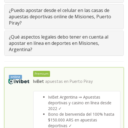
¿Puedo apostar desde el celular en las casas de
apuestas deportivas online de Misiones, Puerto
Piray?
¿Qué aspectos legales debo tener en cuenta al
apostar en línea en deportes en Misiones,
Argentina?
Premium
online
IviBet
apuestas en
Puerto Piray
IviBet Argentina ⇒ Apuestas
deportivas y casino en línea desde
2022 ✓
Bono de bienvenida del 100% hasta
$150.000 ARS en apuestas
deportivas ✓