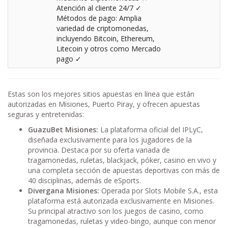
Atención al cliente 24/7 ✓
Métodos de pago: Amplia
variedad de criptomonedas,
incluyendo Bitcoin, Ethereum,
Litecoin y otros como Mercado
pago ✓
Estas son los mejores sitios apuestas en línea que están
autorizadas en Misiones, Puerto Piray, y ofrecen apuestas
seguras y entretenidas:
GuazuBet Misiones:
La plataforma oficial del IPLyC,
diseñada exclusivamente para los jugadores de la
provincia. Destaca por su oferta variada de
tragamonedas, ruletas, blackjack, póker, casino en vivo y
una completa sección de apuestas deportivas con más de
40 disciplinas, además de eSports.
Divergana Misiones:
Operada por Slots Mobile S.A., esta
plataforma está autorizada exclusivamente en Misiones.
Su principal atractivo son los juegos de casino, como
tragamonedas, ruletas y video-bingo, aunque con menor