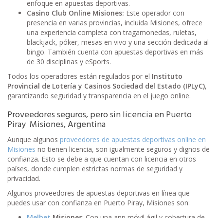
enfoque en apuestas deportivas.
Casino Club Online Misiones:
Este operador con
presencia en varias provincias, incluida Misiones, ofrece
una experiencia completa con tragamonedas, ruletas,
blackjack, póker, mesas en vivo y una sección dedicada al
bingo. También cuenta con apuestas deportivas en más
de 30 disciplinas y eSports.
Todos los operadores están regulados por el
Instituto
Provincial de Lotería y Casinos Sociedad del Estado (IPLyC)
,
garantizando seguridad y transparencia en el juego online.
Proveedores seguros, pero sin licencia en Puerto
Piray Misiones, Argentina
Aunque algunos
proveedores de apuestas deportivas online en
Misiones
no tienen licencia, son igualmente seguros y dignos de
confianza. Esto se debe a que cuentan con licencia en otros
países, donde cumplen estrictas normas de seguridad y
privacidad.
Algunos proveedores de apuestas deportivas en línea que
puedes usar con confianza en Puerto Piray, Misiones son:
Melbet
Misiones
: Con una app móvil ágil y cobertura de