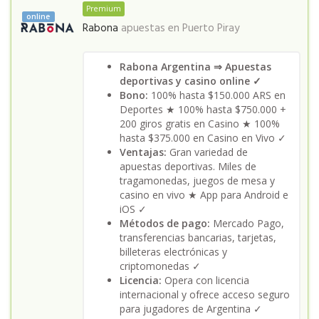
Premium
online
Rabona
apuestas en
Puerto Piray
Rabona Argentina ⇒ Apuestas
deportivas y casino online ✓
Bono:
100% hasta $150.000 ARS en
Deportes ★ 100% hasta $750.000 +
200 giros gratis en Casino ★ 100%
hasta $375.000 en Casino en Vivo ✓
Ventajas:
Gran variedad de
apuestas deportivas. Miles de
tragamonedas, juegos de mesa y
casino en vivo ★ App para Android e
iOS ✓
Métodos de pago:
Mercado Pago,
transferencias bancarias, tarjetas,
billeteras electrónicas y
criptomonedas ✓
Licencia:
Opera con licencia
internacional y ofrece acceso seguro
para jugadores de Argentina ✓