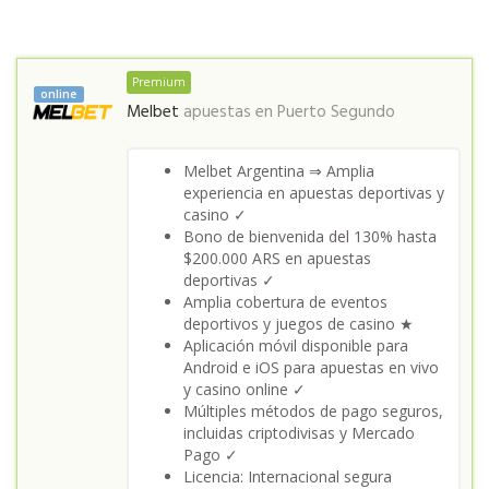
Premium
online
Melbet
apuestas en
Puerto Segundo
Melbet Argentina ⇒ Amplia
experiencia en apuestas deportivas y
casino ✓
Bono de bienvenida del 130% hasta
$200.000 ARS en apuestas
deportivas ✓
Amplia cobertura de eventos
deportivos y juegos de casino ★
Aplicación móvil disponible para
Android e iOS para apuestas en vivo
y casino online ✓
Múltiples métodos de pago seguros,
incluidas criptodivisas y Mercado
Pago ✓
Licencia: Internacional segura