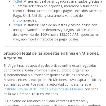
1xBet
Misiones
:Ideal para jugadores avanzados gracias a
su amplia selección de deportes, mercados y funciones
como cashout. Acepta múltiples pagos, incluidos Mercado
Pago, Skrill, Neteller y una amplia variedad de
criptomonedas.
22Bet
Misiones:
Casa de apuestas y casino online con
una gran variedad de deportes y juegos. Ofrece un bono
de bienvenida del 100% hasta $88.000 ARS, apuestas en
vivo, app móvil y métodos de pago locales.
Situación legal de las apuestas en línea en Misiones,
Argentina
En Argentina, las apuestas deportivas online están reguladas
por provincia. Cada provincia tiene su propio organismo
gubernamental o autoridad responsable de las licencias, y
Misiones no es la excepción. En Misiones, cuya capital política y
administrativa es Posadas, la autoridad competente es el
Instituto Provincial de Lotería y Casinos de Misiones
con sede
en la Av. Córdoba 1820 en Posadas.
El Gobierno de Misiones ha fijado estrictas directrices y
procedimientos de concesión de licencias para los proveedores