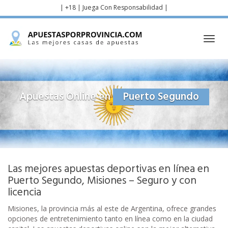
Skip
| +18 | Juega Con Responsabilidad |
to
main
content
Toggl
navig
Apuestas Online en
Puerto Segundo
Las mejores apuestas deportivas en línea en
Puerto Segundo, Misiones – Seguro y con
licencia
Misiones, la provincia más al este de Argentina, ofrece grandes
opciones de entretenimiento tanto en línea como en la ciudad