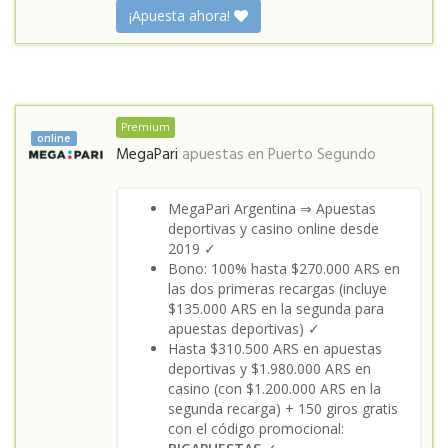
¡Apuesta ahora!
Premium
online
MegaPari
apuestas en
Puerto Segundo
MegaPari Argentina ⇒ Apuestas
deportivas y casino online desde
2019 ✓
Bono: 100% hasta $270.000 ARS en
las dos primeras recargas (incluye
$135.000 ARS en la segunda para
apuestas deportivas) ✓
Hasta $310.500 ARS en apuestas
deportivas y $1.980.000 ARS en
casino (con $1.200.000 ARS en la
segunda recarga) + 150 giros gratis
con el código promocional: