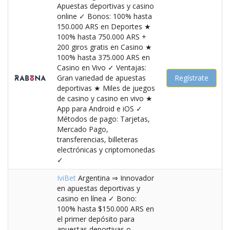
Apuestas deportivas y casino
online ✓ Bonos: 100% hasta
150.000 ARS en Deportes ★
100% hasta 750.000 ARS +
200 giros gratis en Casino ★
100% hasta 375.000 ARS en
Casino en Vivo ✓ Ventajas:
Gran variedad de apuestas
Regístrate
deportivas ★ Miles de juegos
de casino y casino en vivo ★
App para Android e iOS ✓
Métodos de pago: Tarjetas,
Mercado Pago,
transferencias, billeteras
electrónicas y criptomonedas
✓
IviBet
Argentina ⇒ Innovador
en apuestas deportivas y
casino en línea ✓ Bono:
100% hasta $150.000 ARS en
el primer depósito para
apuestas deportivas o