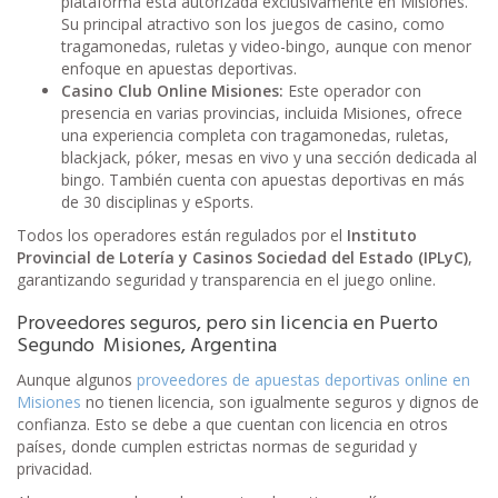
plataforma está autorizada exclusivamente en Misiones.
Su principal atractivo son los juegos de casino, como
tragamonedas, ruletas y video-bingo, aunque con menor
enfoque en apuestas deportivas.
Casino Club Online Misiones:
Este operador con
presencia en varias provincias, incluida Misiones, ofrece
una experiencia completa con tragamonedas, ruletas,
blackjack, póker, mesas en vivo y una sección dedicada al
bingo. También cuenta con apuestas deportivas en más
de 30 disciplinas y eSports.
Todos los operadores están regulados por el
Instituto
Provincial de Lotería y Casinos Sociedad del Estado (IPLyC)
,
garantizando seguridad y transparencia en el juego online.
Proveedores seguros, pero sin licencia en Puerto
Segundo Misiones, Argentina
Aunque algunos
proveedores de apuestas deportivas online en
Misiones
no tienen licencia, son igualmente seguros y dignos de
confianza. Esto se debe a que cuentan con licencia en otros
países, donde cumplen estrictas normas de seguridad y
privacidad.