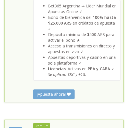
Bet365 Argentina ⇒ Líder Mundial en
Apuestas Online ✓
Bono de bienvenida del
100% hasta
$25.000 ARS
en créditos de apuesta
✓
Depósito mínimo de $500 ARS para
activar el bono ★
Acceso a transmisiones en directo y
apuestas en vivo ✓
Apuestas deportivas y casino en una
sola plataforma ✓
Licencias
: Activas en
PBA y CABA
✓
Se aplican T&C y +18.
¡Apuesta ahora!
Premium