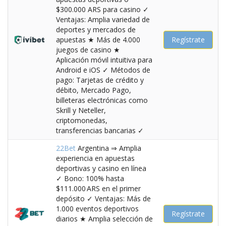
$300.000 ARS para casino ✓
Ventajas: Amplia variedad de
deportes y mercados de
apuestas ★ Más de 4.000
Regístrate
juegos de casino ★
Aplicación móvil intuitiva para
Android e iOS ✓ Métodos de
pago: Tarjetas de crédito y
débito, Mercado Pago,
billeteras electrónicas como
Skrill y Neteller,
criptomonedas,
transferencias bancarias ✓
22Bet
Argentina ⇒ Amplia
experiencia en apuestas
deportivas y casino en línea
✓ Bono: 100% hasta
$111.000 ARS en el primer
depósito ✓ Ventajas: Más de
1.000 eventos deportivos
Regístrate
diarios ★ Amplia selección de