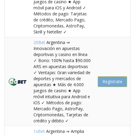
juegos de casino ★ App
móvil para iOS y Android ✓
Métodos de pago: Tarjetas
de crédito, Mercado Pago,
Criptomonedas, AstroPay,
Skrill y Neteller ✓
20Bet
Argentina ⇒
Innovación en apuestas
deportivas y casino en línea
✓ Bono: 100% hasta $90.000
ARS en apuestas deportivas
✓ Ventajas: Gran variedad de
deportes y mercados de
Regístrate
apuestas ★ Más de 4.000
juegos de casino ★ App
móvil intuitiva para Android e
iOS ✓ Métodos de pago:
Mercado Pago, AstroPay,
Criptomonedas, Tarjetas de
crédito y débito ✓
1xBet
Argentina ⇒ Amplia