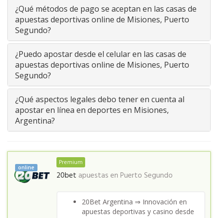
¿Qué métodos de pago se aceptan en las casas de
apuestas deportivas online de Misiones, Puerto
Segundo?
¿Puedo apostar desde el celular en las casas de
apuestas deportivas online de Misiones, Puerto
Segundo?
¿Qué aspectos legales debo tener en cuenta al
apostar en línea en deportes en Misiones,
Argentina?
Premium
online
20bet
apuestas en
Puerto Segundo
20Bet Argentina ⇒ Innovación en
apuestas deportivas y casino desde