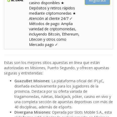
Regístrate
casino disponibles ★
Depósitos y retiros rápidos
mediante criptomonedas ★
Atención al cliente 24/7 ✓
Métodos de pago: Amplia
variedad de criptomonedas,
incluyendo Bitcoin, Ethereum,
Litecoin y otros como
Mercado pago ✓
Estas son los mejores sitios apuestas en línea que están
autorizadas en Misiones, Puerto Segundo, y ofrecen apuestas
seguras y entretenidas:
GuazuBet Misiones:
La plataforma oficial del IPLyC,
diseñada exclusivamente para los jugadores de la
provincia. Destaca por su oferta variada de
tragamonedas, ruletas, blackjack, póker, casino en vivo y
una completa sección de apuestas deportivas con más de
40 disciplinas, además de eSports.
Divergana Misiones:
Operada por Slots Mobile S.A., esta