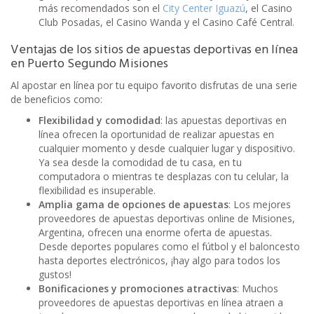
más recomendados son el
City Center Iguazú
, el Casino
Club Posadas, el Casino Wanda y el Casino Café Central.
Ventajas de los sitios de apuestas deportivas en línea
en Puerto Segundo Misiones
Al apostar en línea por tu equipo favorito disfrutas de una serie
de beneficios como:
Flexibilidad y comodidad
: las apuestas deportivas en
línea ofrecen la oportunidad de realizar apuestas en
cualquier momento y desde cualquier lugar y dispositivo.
Ya sea desde la comodidad de tu casa, en tu
computadora o mientras te desplazas con tu celular, la
flexibilidad es insuperable.
Amplia gama de opciones de apuestas
: Los mejores
proveedores de apuestas deportivas online de Misiones,
Argentina, ofrecen una enorme oferta de apuestas.
Desde deportes populares como el fútbol y el baloncesto
hasta deportes electrónicos, ¡hay algo para todos los
gustos!
Bonificaciones y promociones atractivas
: Muchos
proveedores de apuestas deportivas en línea atraen a