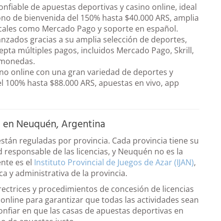
nfiable de apuestas deportivas y casino online, ideal
ono de bienvenida del 150% hasta $40.000 ARS, amplia
cales como Mercado Pago y soporte en español.
anzados gracias a su amplia selección de deportes,
ta múltiples pagos, incluidos Mercado Pago, Skrill,
tomonedas.
no online con una gran variedad de deportes y
l 100% hasta $88.000 ARS, apuestas en vivo, app
ea en Neuquén, Argentina
están reguladas por provincia. Cada provincia tiene su
responsable de las licencias, y Neuquén no es la
nte es el
Instituto Provincial de Juegos de Azar (IJAN)
,
ca y administrativa de la provincia.
rectrices y procedimientos de concesión de licencias
online para garantizar que todas las actividades sean
confiar en que las casas de apuestas deportivas en