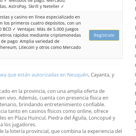
id ✓ Métodos de pago: Mercado,
s, AstroPay, Skrill y Neteller ✓
tas y casino en línea especializado en
 los primeros cuatro depósitos, con un
 BCD ✓ Ventajas: Más de 5.000 juegos
retiros rápidos mediante criptomonedas
Regístrate
 de pago: Amplia variedad de
thereum, Litecoin y otros como Mercado
línea que están autorizadas en Neuquén
, Cayanta, y
do en la provincia, con una amplia oferta de
n vivo. Además, cuenta con presencia física en
tenario, brindando entretenimiento confiable.
ia tanto en casinos físicos como online, ofrece
es en Plaza Huincul, Piedra del Águila, Loncopué y
ra los jugadores.
e la lotería provincial, que combina la experiencia del