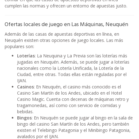
cumplen las normas y ofrecen un entorno de apuestas justo.
Ofertas locales de juego en Las Máquinas, Neuquén
Además de las casas de apuestas deportivas en línea, en
Neuquén existen otras opciones de juego locales. Las más
populares son:
Loterías
: La Neuquina y La Previa son las loterías más
jugadas en Neuquén. Además, se puede jugar a loterías
nacionales como la Lotería Unificada, la Lotería de la
Ciudad, entre otras. Todas ellas están reguladas por el
IJAN.
Casinos
: En Neuquén, el casino más conocido es el
Casino San Martín de los Andes, ubicado en el Hotel
Casino Magic. Cuenta con decenas de máquinas retro y
tragamonedas, así como con servicio de comidas y
bebidas.
Bingos
: En Neuquén se puede jugar al bingo en la sala de
bingo del casino San Martín de los Andes, pero también
existen el Telebingo Patagonia y el Minibingo Patagonia,
avalados por el IJAN.