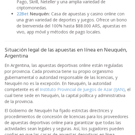
Pago, Skrill, Neteller y una amplia variedad de
criptomonedas.
22Bet
Neuquén:
Casa de apuestas y casino online con
una gran variedad de deportes y juegos. Ofrece un bono
de bienvenida del 100% hasta $88.000 ARS, apuestas en
vivo, app móvil y métodos de pago locales.
Situación legal de las apuestas en línea en Neuquén,
Argentina
En Argentina, las apuestas deportivas online están reguladas
por provincia. Cada provincia tiene su propio organismo
gubernamental o autoridad responsable de las licencias, y
Neuquén no es la excepción. En Neuquén, la autoridad
competente es el
Instituto Provincial de Juegos de Azar (IJAN)
, el
cual tiene sede en Neuquén, la capital política y administrativa
de la provincia.
El Gobierno de Neuquén ha fijado estrictas directrices y
procedimientos de concesión de licencias para los proveedores
de apuestas deportivas online para garantizar que todas las
actividades sean legales y seguras. Así, los jugadores pueden
confiar en que las casas de apuestas deportivas en línea