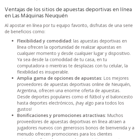
Ventajas de los sitios de apuestas deportivas en línea
en Las Máquinas Neuquén
Al apostar en línea por tu equipo favorito, disfrutas de una serie
de beneficios como:
Flexibilidad y comodidad
: las apuestas deportivas en
línea ofrecen la oportunidad de realizar apuestas en
cualquier momento y desde cualquier lugar y dispositivo.
Ya sea desde la comodidad de tu casa, en tu
computadora o mientras te desplazas con tu celular, la
flexibilidad es insuperable.
Amplia gama de opciones de apuestas
: Los mejores
proveedores de apuestas deportivas online de Neuquén,
Argentina, ofrecen una enorme oferta de apuestas.
Desde deportes populares como el fútbol y el baloncesto
hasta deportes electrónicos, ¡hay algo para todos los
gustos!
Bonificaciones y promociones atractivas
: Muchos
proveedores de apuestas deportivas en línea atraen a
jugadores nuevos con generosos bonos de bienvenida y a
menudo ofrecen promociones para los clientes