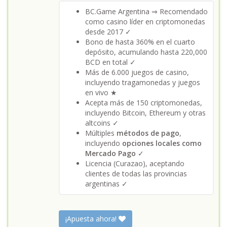
BC.Game Argentina ⇒ Recomendado
como casino líder en criptomonedas
desde 2017 ✓
Bono de hasta 360% en el cuarto
depósito, acumulando hasta 220,000
BCD en total ✓
Más de 6.000 juegos de casino,
incluyendo tragamonedas y juegos
en vivo ★
Acepta más de 150 criptomonedas,
incluyendo Bitcoin, Ethereum y otras
altcoins ✓
Múltiples
métodos de pago
,
incluyendo
opciones locales como
Mercado Pago
✓
Licencia (Curazao), aceptando
clientes de todas las provincias
argentinas ✓
¡Apuesta ahora!