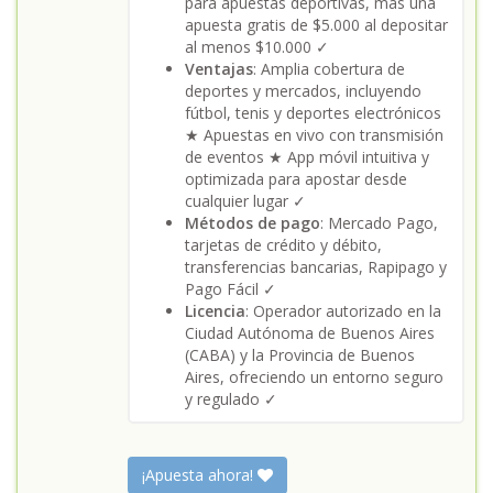
para apuestas deportivas, más una
apuesta gratis de $5.000 al depositar
al menos $10.000 ✓
Ventajas
: Amplia cobertura de
deportes y mercados, incluyendo
fútbol, tenis y deportes electrónicos
★ Apuestas en vivo con transmisión
de eventos ★ App móvil intuitiva y
optimizada para apostar desde
cualquier lugar ✓
Métodos de pago
: Mercado Pago,
tarjetas de crédito y débito,
transferencias bancarias, Rapipago y
Pago Fácil ✓
Licencia
: Operador autorizado en la
Ciudad Autónoma de Buenos Aires
(CABA) y la Provincia de Buenos
Aires, ofreciendo un entorno seguro
y regulado ✓
¡Apuesta ahora!