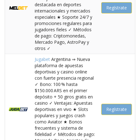
destacada en deportes
Regístrate
internacionales y mercados
especiales ★ Soporte 24/7 y
promociones regulares para
jugadores fieles ✓ Métodos
de pago: Criptomonedas,
Mercado Pago, AstroPay y
otros ✓
Jugabet
Argentina ⇒ Nueva
plataforma de apuestas
deportivas y casino online
con fuerte presencia regional
✓ Bono: 100 % hasta
$150.000 ARS en el primer
depósito + 50 giros gratis en
casino ✓ Ventajas: Apuestas
deportivas en vivo ★ Slots
Regístrate
populares y juegos crash
como Aviator ★ Bonos
frecuentes y sistema de
fidelidad ✓ Métodos de pago: