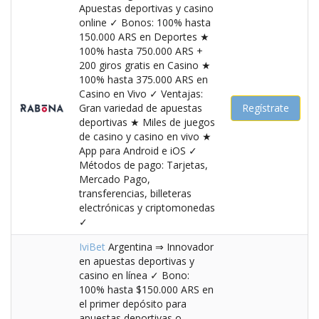
Apuestas deportivas y casino
online ✓ Bonos: 100% hasta
150.000 ARS en Deportes ★
100% hasta 750.000 ARS +
200 giros gratis en Casino ★
100% hasta 375.000 ARS en
Casino en Vivo ✓ Ventajas:
Gran variedad de apuestas
Regístrate
deportivas ★ Miles de juegos
de casino y casino en vivo ★
App para Android e iOS ✓
Métodos de pago: Tarjetas,
Mercado Pago,
transferencias, billeteras
electrónicas y criptomonedas
✓
IviBet
Argentina ⇒ Innovador
en apuestas deportivas y
casino en línea ✓ Bono:
100% hasta $150.000 ARS en
el primer depósito para
apuestas deportivas o