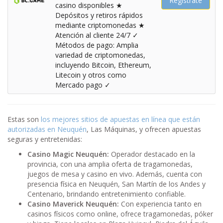
Regístrate
casino disponibles ★
Depósitos y retiros rápidos
mediante criptomonedas ★
Atención al cliente 24/7 ✓
Métodos de pago: Amplia
variedad de criptomonedas,
incluyendo Bitcoin, Ethereum,
Litecoin y otros como
Mercado pago ✓
Estas son
los mejores sitios de apuestas en línea que están
autorizadas en Neuquén
, Las Máquinas, y ofrecen apuestas
seguras y entretenidas:
Casino Magic Neuquén:
Operador destacado en la
provincia, con una amplia oferta de tragamonedas,
juegos de mesa y casino en vivo. Además, cuenta con
presencia física en Neuquén, San Martín de los Andes y
Centenario, brindando entretenimiento confiable.
Casino Maverick Neuquén:
Con experiencia tanto en
casinos físicos como online, ofrece tragamonedas, póker