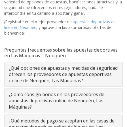
variedad de opciones de apuestas, bonificaciones atractivas y la
seguridad que ofrecen los entes reguladores, nada se
interpondrá en tu camino a apostar y ganar.
¡Regístrate en el mejor proveedor de
apuestas deportivas en
línea en Neuquén
, y aprovecha las asombrosas ofertas de
bienvenida!
Preguntas frecuentes sobre las apuestas deportivas
en Las Máquinas – Neuquén
¿Qué opciones de apuestas y medidas de seguridad
ofrecen los proveedores de apuestas deportivas
online de Neuquén, Las Máquinas?
¿Cómo consigo bonos en los proveedores de
apuestas deportivas online de Neuquén, Las
Máquinas?
¿Qué métodos de pago se aceptan en las casas de