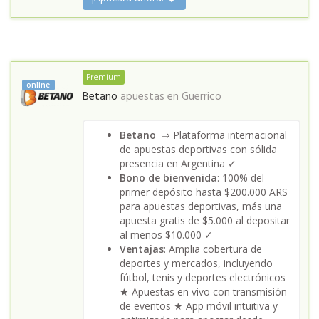
Premium
online
Betano
apuestas en
Guerrico
Betano
⇒ Plataforma internacional
de apuestas deportivas con sólida
presencia en Argentina ✓
Bono de bienvenida
: 100% del
primer depósito hasta $200.000 ARS
para apuestas deportivas, más una
apuesta gratis de $5.000 al depositar
al menos $10.000 ✓
Ventajas
: Amplia cobertura de
deportes y mercados, incluyendo
fútbol, tenis y deportes electrónicos
★ Apuestas en vivo con transmisión
de eventos ★ App móvil intuitiva y