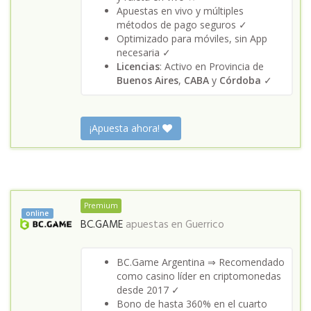
Apuestas en vivo y múltiples
métodos de pago seguros ✓
Optimizado para móviles, sin App
necesaria ✓
Licencias
: Activo en Provincia de
Buenos Aires
,
CABA
y
Córdoba
✓
¡Apuesta ahora!
Premium
online
BC.GAME
apuestas en
Guerrico
BC.Game Argentina ⇒ Recomendado
como casino líder en criptomonedas
desde 2017 ✓
Bono de hasta 360% en el cuarto