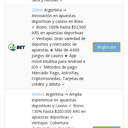
20Bet
Argentina ⇒
Innovación en apuestas
deportivas y casino en línea
✓ Bono: 100% hasta $52.500
ARS en apuestas deportivas
✓ Ventajas: Gran variedad de
deportes y mercados de
Regístrate
apuestas ★ Más de 4.000
juegos de casino ★ App
móvil intuitiva para Android e
iOS ✓ Métodos de pago:
Mercado Pago, AstroPay,
Criptomonedas, Tarjetas de
crédito y débito ✓
Melbet
Argentina ⇒ Amplia
experiencia en apuestas
deportivas y casino ✓ Bono:
130% hasta $200.000 ARS en
apuestas deportivas ✓
Ventajas: Cobertura