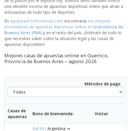
de la pasión por el deporte rey, Buenos Aires también ofrece
una vibrante escena de apuestas deportivas online que atrae a
entusiastas de todo tipo de deportes.
En
ApuestasPorProvincias.com
encontrarás
los mejores
proveedores de apuestas deportivas online en
la provincia de
Buenos Aires (PBA)
y en el resto del país. ¡Entérate de todo lo
que necesitas saber sobre la situación legal y las casas de
apuestas disponibles!
Mejores casas de apuestas online en Guerrico,
Provincia de Buenos Aires – agosto 2026
Métodos de pago
Casas de
Bono de bienvenida:
Visitar
apuestas
Bet365
Argentina ⇒