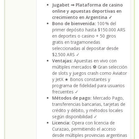
Jugabet ⇒ Plataforma de casino
online y apuestas deportivas en
crecimiento en Argentina ✓
Bono de bienvenida:
100 % del
primer depósito hasta $150.000 ARS
en deportes o casino + 50 giros
gratis en tragamonedas
seleccionadas al depositar desde
$2.500 ARS ✓
Ventajas:
Apuestas en vivo con
múltiples mercados ⚽ Gran selección
de slots y juegos crash como Aviator
y JetX ★ Bonos constantes y
programa de fidelidad para usuarios
frecuentes ✓
Métodos de pago:
Mercado Pago,
transferencias bancarias, tarjetas de
crédito y débito, y métodos locales
según disponibilidad ✓
Licencia:
Opera con licencia de
Curazao, permitiendo el acceso
desde múltiples provincias argentinas