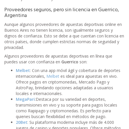
Proveedores seguros, pero sin licencia en Guerrico,
Argentina
Aunque algunos proveedores de apuestas deportivas online en
Buenos Aires no tienen licencia, son igualmente seguros y
dignos de confianza. Esto se debe a que cuentan con licencia en
otros países, donde cumplen estrictas normas de seguridad y
privacidad.
Algunos proveedores de apuestas deportivas en línea que
puedes usar con confianza en
Guerrico
son:
Melbet
: Con una app móvil ágil y cobertura de deportes
internacionales,
Melbet
es ideal para apuestas en vivo.
Ofrece pagos en criptomonedas, Mercado Pago y
AstroPay, brindando opciones adaptadas a usuarios
locales e internacionales.
MegaPari
:Destaca por su variedad en deportes,
transmisiones en vivo y su soporte para pagos locales
como Rapipago y criptomonedas. Es perfecto para
quienes buscan flexibilidad en métodos de pago.
20Bet
: Su plataforma moderna incluye más de 4.000
juegos de casino y deportes populares. Ofrece métodos