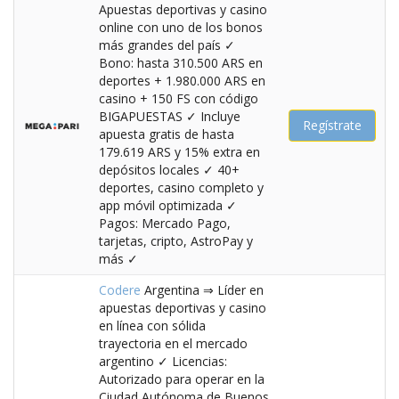
Apuestas deportivas y casino
online con uno de los bonos
más grandes del país ✓
Bono: hasta 310.500 ARS en
deportes + 1.980.000 ARS en
casino + 150 FS con código
BIGAPUESTAS ✓ Incluye
Regístrate
apuesta gratis de hasta
179.619 ARS y 15% extra en
depósitos locales ✓ 40+
deportes, casino completo y
app móvil optimizada ✓
Pagos: Mercado Pago,
tarjetas, cripto, AstroPay y
más ✓
Codere
Argentina ⇒ Líder en
apuestas deportivas y casino
en línea con sólida
trayectoria en el mercado
argentino ✓ Licencias:
Autorizado para operar en la
Ciudad Autónoma de Buenos