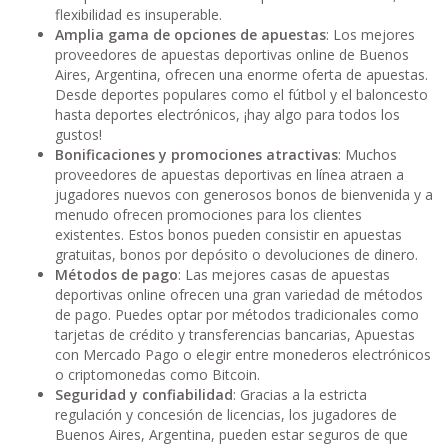
flexibilidad es insuperable.
Amplia gama de opciones de apuestas
: Los mejores
proveedores de apuestas deportivas online de Buenos
Aires, Argentina, ofrecen una enorme oferta de apuestas.
Desde deportes populares como el fútbol y el baloncesto
hasta deportes electrónicos, ¡hay algo para todos los
gustos!
Bonificaciones y promociones atractivas
: Muchos
proveedores de apuestas deportivas en línea atraen a
jugadores nuevos con generosos bonos de bienvenida y a
menudo ofrecen promociones para los clientes
existentes. Estos bonos pueden consistir en apuestas
gratuitas, bonos por depósito o devoluciones de dinero.
Métodos de pago
: Las mejores casas de apuestas
deportivas online ofrecen una gran variedad de métodos
de pago. Puedes optar por métodos tradicionales como
tarjetas de crédito y transferencias bancarias, Apuestas
con Mercado Pago o elegir entre monederos electrónicos
o criptomonedas como Bitcoin.
Seguridad y confiabilidad
: Gracias a la estricta
regulación y concesión de licencias, los jugadores de
Buenos Aires, Argentina, pueden estar seguros de que