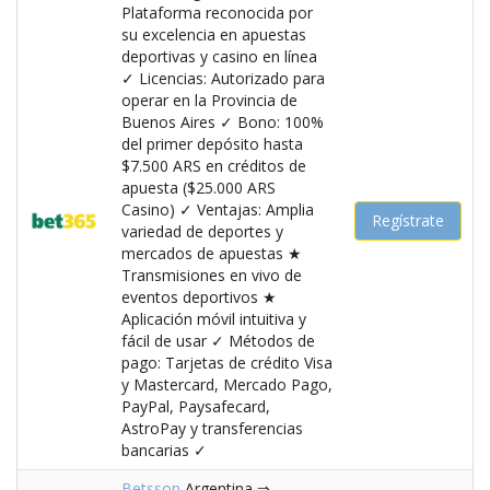
Plataforma reconocida por
su excelencia en apuestas
deportivas y casino en línea
✓ Licencias: Autorizado para
operar en la Provincia de
Buenos Aires ✓ Bono: 100%
del primer depósito hasta
$7.500 ARS en créditos de
apuesta ($25.000 ARS
Casino) ✓ Ventajas: Amplia
Regístrate
variedad de deportes y
mercados de apuestas ★
Transmisiones en vivo de
eventos deportivos ★
Aplicación móvil intuitiva y
fácil de usar ✓ Métodos de
pago: Tarjetas de crédito Visa
y Mastercard, Mercado Pago,
PayPal, Paysafecard,
AstroPay y transferencias
bancarias ✓
Betsson
Argentina ⇒