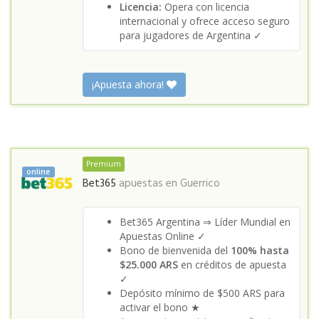
Licencia:
Opera con licencia
internacional y ofrece acceso seguro
para jugadores de Argentina ✓
¡Apuesta ahora!
Premium
online
Bet365
apuestas en
Guerrico
Bet365 Argentina ⇒ Líder Mundial en
Apuestas Online ✓
Bono de bienvenida del
100% hasta
$25.000 ARS
en créditos de apuesta
✓
Depósito mínimo de $500 ARS para
activar el bono ★