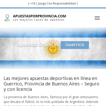
Skip
| +18 | Juega Con Responsabilidad |
to
main
content
Toggl
navig
Apuestas Online en
Guerrico
Las mejores apuestas deportivas en línea en
Guerrico, Provincia de Buenos Aires – Seguro
y con licencia
La provincia de Buenos Aires, famosa por el gran entusiasmo
que desata el fútbol, es la más poblada de Argentina. Además