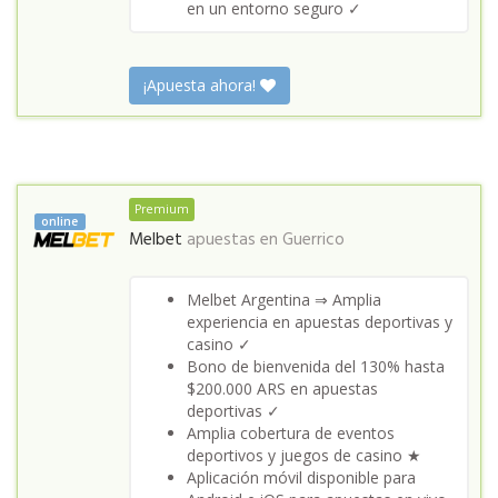
en un entorno seguro ✓
¡Apuesta ahora!
Premium
online
Melbet
apuestas en
Guerrico
Melbet Argentina ⇒ Amplia
experiencia en apuestas deportivas y
casino ✓
Bono de bienvenida del 130% hasta
$200.000 ARS en apuestas
deportivas ✓
Amplia cobertura de eventos
deportivos y juegos de casino ★
Aplicación móvil disponible para