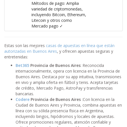
Métodos de pago: Amplia
variedad de criptomonedas,
incluyendo Bitcoin, Ethereum,
Litecoin y otros como
Mercado pago ✓
Estas son las mejores
casas de apuestas en línea que están
autorizadas en Buenos Aires
, y ofrecen apuestas seguras y
entretenidas:
Bet365
Provincia de Buenos Aires
: Reconocida
internacionalmente, opera con licencia en la Provincia de
Buenos Aires. Destaca por su app intuitiva, transmisiones
en vivo y amplia oferta en fútbol y tenis. Acepta tarjetas
de crédito, Mercado Pago, AstroPay y transferencias
bancarias.
Codere
Provincia de Buenos Aires
:Con licencia en la
Ciudad de Buenos Aires y Provincia, combina apuestas en
línea con su sólida presencia física en Argentina,
incluyendo bingos, hipódromos y locales de apuestas.
Ofrece promociones regulares, atención confiable y