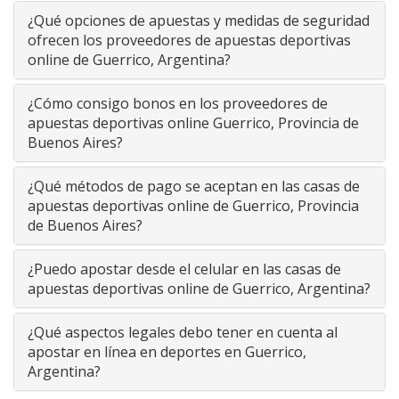
¿Qué opciones de apuestas y medidas de seguridad
ofrecen los proveedores de apuestas deportivas
online de Guerrico, Argentina?
¿Cómo consigo bonos en los proveedores de
apuestas deportivas online Guerrico, Provincia de
Buenos Aires?
¿Qué métodos de pago se aceptan en las casas de
apuestas deportivas online de Guerrico, Provincia
de Buenos Aires?
¿Puedo apostar desde el celular en las casas de
apuestas deportivas online de Guerrico, Argentina?
¿Qué aspectos legales debo tener en cuenta al
apostar en línea en deportes en Guerrico,
Argentina?