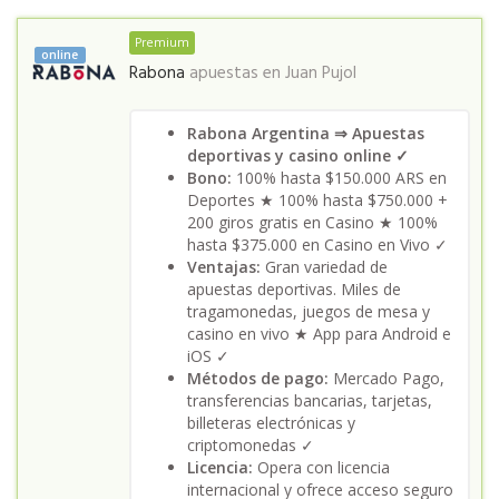
Premium
online
Rabona
apuestas en
Juan Pujol
Rabona Argentina ⇒ Apuestas
deportivas y casino online ✓
Bono:
100% hasta $150.000 ARS en
Deportes ★ 100% hasta $750.000 +
200 giros gratis en Casino ★ 100%
hasta $375.000 en Casino en Vivo ✓
Ventajas:
Gran variedad de
apuestas deportivas. Miles de
tragamonedas, juegos de mesa y
casino en vivo ★ App para Android e
iOS ✓
Métodos de pago:
Mercado Pago,
transferencias bancarias, tarjetas,
billeteras electrónicas y
criptomonedas ✓
Licencia:
Opera con licencia
internacional y ofrece acceso seguro