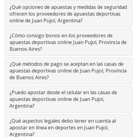
¿Qué opciones de apuestas y medidas de seguridad
ofrecen los proveedores de apuestas deportivas
online de Juan Pujol, Argentina?
¿Cómo consigo bonos en los proveedores de
apuestas deportivas online Juan Pujol, Provincia de
Buenos Aires?
¿Qué métodos de pago se aceptan en las casas de
apuestas deportivas online de Juan Pujol, Provincia
de Buenos Aires?
¿Puedo apostar desde el celular en las casas de
apuestas deportivas online de Juan Pujol,
Argentina?
¿Qué aspectos legales debo tener en cuenta al
apostar en línea en deportes en Juan Pujol,
Argentina?