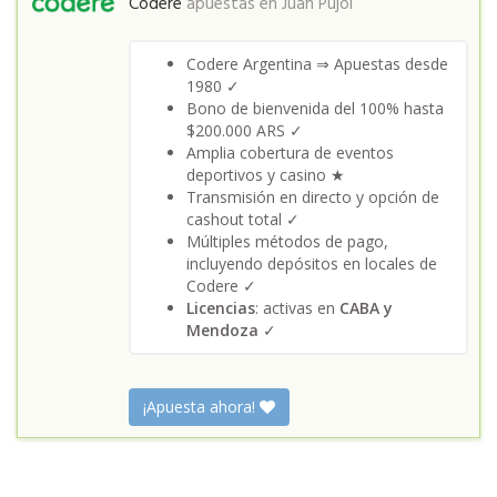
Codere
apuestas en
Juan Pujol
Codere Argentina ⇒ Apuestas desde
1980 ✓
Bono de bienvenida del 100% hasta
$200.000 ARS ✓
Amplia cobertura de eventos
deportivos y casino ★
Transmisión en directo y opción de
cashout total ✓
Múltiples métodos de pago,
incluyendo depósitos en locales de
Codere ✓
Licencias
: activas en
CABA y
Mendoza
✓
¡Apuesta ahora!