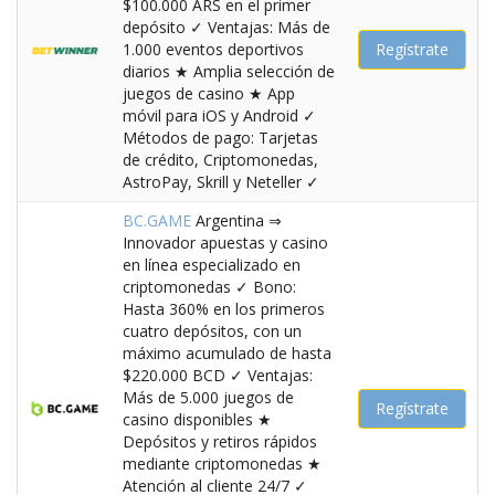
$100.000 ARS en el primer
depósito ✓ Ventajas: Más de
1.000 eventos deportivos
Regístrate
diarios ★ Amplia selección de
juegos de casino ★ App
móvil para iOS y Android ✓
Métodos de pago: Tarjetas
de crédito, Criptomonedas,
AstroPay, Skrill y Neteller ✓
BC.GAME
Argentina ⇒
Innovador apuestas y casino
en línea especializado en
criptomonedas ✓ Bono:
Hasta 360% en los primeros
cuatro depósitos, con un
máximo acumulado de hasta
$220.000 BCD ✓ Ventajas:
Más de 5.000 juegos de
Regístrate
casino disponibles ★
Depósitos y retiros rápidos
mediante criptomonedas ★
Atención al cliente 24/7 ✓