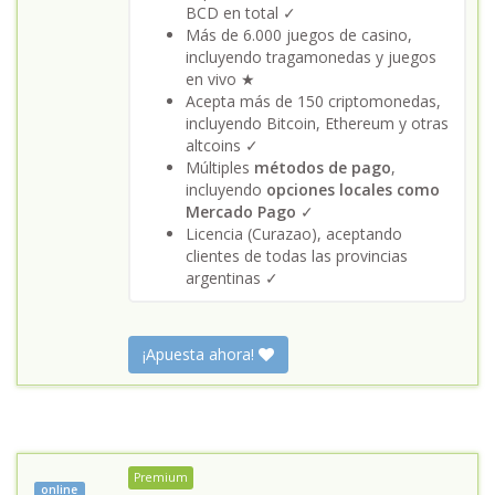
BCD en total ✓
Más de 6.000 juegos de casino,
incluyendo tragamonedas y juegos
en vivo ★
Acepta más de 150 criptomonedas,
incluyendo Bitcoin, Ethereum y otras
altcoins ✓
Múltiples
métodos de pago
,
incluyendo
opciones locales como
Mercado Pago
✓
Licencia (Curazao), aceptando
clientes de todas las provincias
argentinas ✓
¡Apuesta ahora!
Premium
online