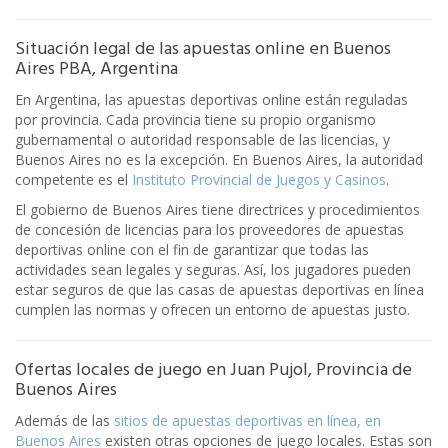
Situación legal de las apuestas online en Buenos
Aires PBA, Argentina
En Argentina, las apuestas deportivas online están reguladas
por provincia. Cada provincia tiene su propio organismo
gubernamental o autoridad responsable de las licencias, y
Buenos Aires no es la excepción. En Buenos Aires, la autoridad
competente es el
Instituto Provincial de Juegos y Casinos
.
El gobierno de Buenos Aires tiene directrices y procedimientos
de concesión de licencias para los proveedores de apuestas
deportivas online con el fin de garantizar que todas las
actividades sean legales y seguras. Así, los jugadores pueden
estar seguros de que las casas de apuestas deportivas en línea
cumplen las normas y ofrecen un entorno de apuestas justo.
Ofertas locales de juego en Juan Pujol, Provincia de
Buenos Aires
Además de las
sitios de apuestas deportivas en línea, en
Buenos Aires
existen otras opciones de juego locales. Estas son