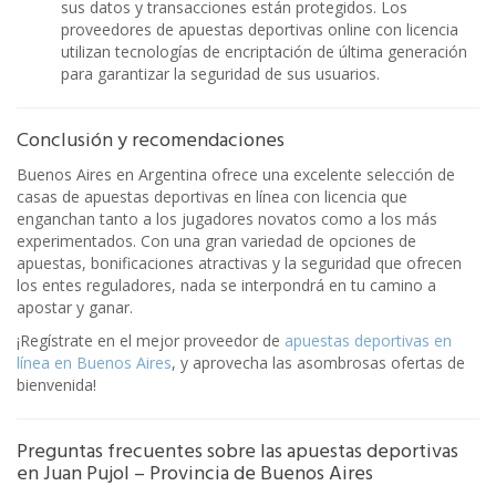
sus datos y transacciones están protegidos. Los
proveedores de apuestas deportivas online con licencia
utilizan tecnologías de encriptación de última generación
para garantizar la seguridad de sus usuarios.
Conclusión y recomendaciones
Buenos Aires en Argentina ofrece una excelente selección de
casas de apuestas deportivas en línea con licencia que
enganchan tanto a los jugadores novatos como a los más
experimentados. Con una gran variedad de opciones de
apuestas, bonificaciones atractivas y la seguridad que ofrecen
los entes reguladores, nada se interpondrá en tu camino a
apostar y ganar.
¡Regístrate en el mejor proveedor de
apuestas deportivas en
línea en Buenos Aires
, y aprovecha las asombrosas ofertas de
bienvenida!
Preguntas frecuentes sobre las apuestas deportivas
en Juan Pujol – Provincia de Buenos Aires