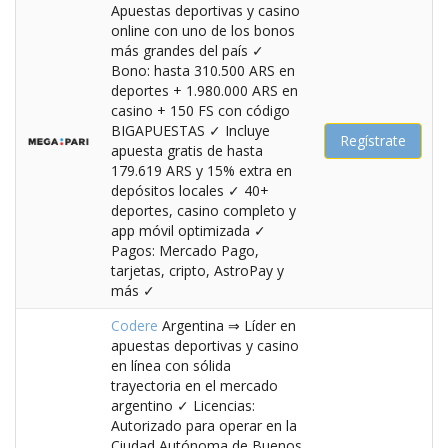
Apuestas deportivas y casino
online con uno de los bonos
más grandes del país ✓
Bono: hasta 310.500 ARS en
deportes + 1.980.000 ARS en
casino + 150 FS con código
BIGAPUESTAS ✓ Incluye
Regístrate
apuesta gratis de hasta
179.619 ARS y 15% extra en
depósitos locales ✓ 40+
deportes, casino completo y
app móvil optimizada ✓
Pagos: Mercado Pago,
tarjetas, cripto, AstroPay y
más ✓
Codere
Argentina ⇒ Líder en
apuestas deportivas y casino
en línea con sólida
trayectoria en el mercado
argentino ✓ Licencias:
Autorizado para operar en la
Ciudad Autónoma de Buenos