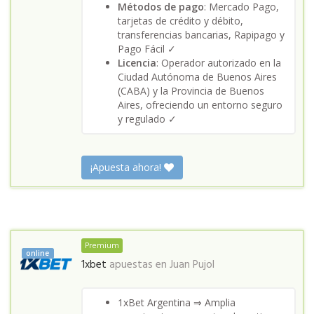
Métodos de pago
: Mercado Pago,
tarjetas de crédito y débito,
transferencias bancarias, Rapipago y
Pago Fácil ✓
Licencia
: Operador autorizado en la
Ciudad Autónoma de Buenos Aires
(CABA) y la Provincia de Buenos
Aires, ofreciendo un entorno seguro
y regulado ✓
¡Apuesta ahora!
Premium
online
1xbet
apuestas en
Juan Pujol
1xBet Argentina ⇒ Amplia