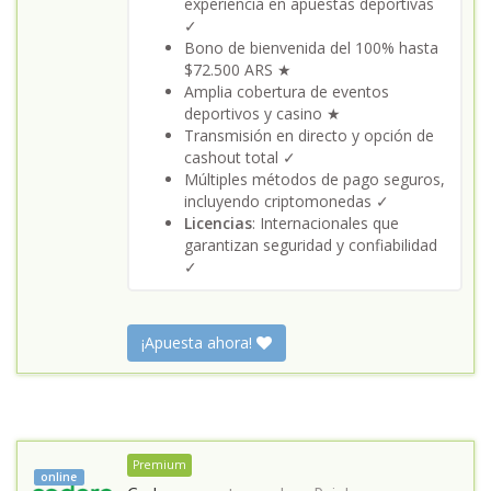
experiencia en apuestas deportivas
✓
Bono de bienvenida del 100% hasta
$72.500 ARS ★
Amplia cobertura de eventos
deportivos y casino ★
Transmisión en directo y opción de
cashout total ✓
Múltiples métodos de pago seguros,
incluyendo criptomonedas ✓
Licencias
: Internacionales que
garantizan seguridad y confiabilidad
✓
¡Apuesta ahora!
Premium
online