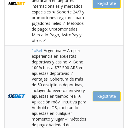
destacada en deportes
Regístrate
internacionales y mercados
especiales ★ Soporte 24/7 y
promociones regulares para
jugadores fieles ✓ Métodos
de pago: Criptomonedas,
Mercado Pago, AstroPay y
otros ✓
1xBet
Argentina ⇒ Amplia
experiencia en apuestas
deportivas y casino ✓ Bono:
100% hasta $72.500 ARS en
apuestas deportivas ✓
Ventajas: Cobertura de más
de 50 disciplinas deportivas,
incluyendo eventos en vivo y
apuestas en tiempo real ★
Regístrate
Aplicación móvil intuitiva para
Android e iOS, facilitando
apuestas en cualquier
momento y lugar ✓ Métodos
de pago: Variedad de