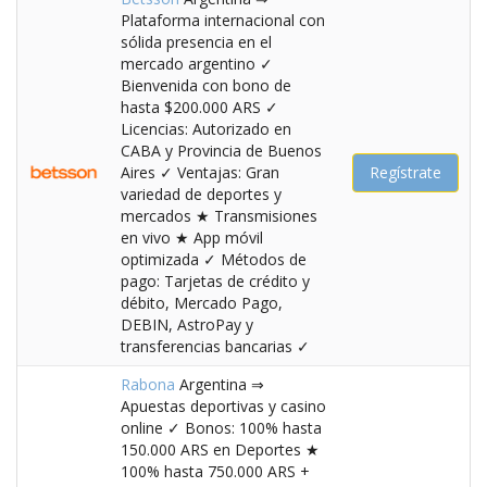
Plataforma internacional con
sólida presencia en el
mercado argentino ✓
Bienvenida con bono de
hasta $200.000 ARS ✓
Licencias: Autorizado en
CABA y Provincia de Buenos
Aires ✓ Ventajas: Gran
Regístrate
variedad de deportes y
mercados ★ Transmisiones
en vivo ★ App móvil
optimizada ✓ Métodos de
pago: Tarjetas de crédito y
débito, Mercado Pago,
DEBIN, AstroPay y
transferencias bancarias ✓
Rabona
Argentina ⇒
Apuestas deportivas y casino
online ✓ Bonos: 100% hasta
150.000 ARS en Deportes ★
100% hasta 750.000 ARS +