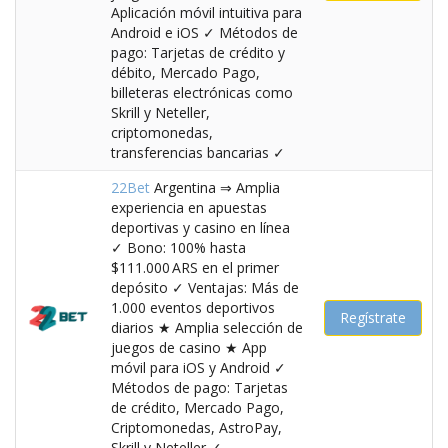
Aplicación móvil intuitiva para
Android e iOS ✓ Métodos de
pago: Tarjetas de crédito y
débito, Mercado Pago,
billeteras electrónicas como
Skrill y Neteller,
criptomonedas,
transferencias bancarias ✓
22Bet
Argentina ⇒ Amplia
experiencia en apuestas
deportivas y casino en línea
✓ Bono: 100% hasta
$111.000 ARS en el primer
depósito ✓ Ventajas: Más de
1.000 eventos deportivos
Regístrate
diarios ★ Amplia selección de
juegos de casino ★ App
móvil para iOS y Android ✓
Métodos de pago: Tarjetas
de crédito, Mercado Pago,
Criptomonedas, AstroPay,
Skrill y Neteller ✓