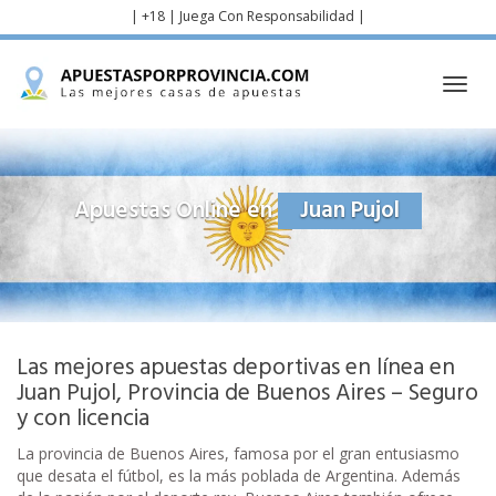
Skip
| +18 | Juega Con Responsabilidad |
to
main
content
Toggl
navig
Apuestas Online en
Juan Pujol
Las mejores apuestas deportivas en línea en
Juan Pujol, Provincia de Buenos Aires – Seguro
y con licencia
La provincia de Buenos Aires, famosa por el gran entusiasmo
que desata el fútbol, es la más poblada de Argentina. Además