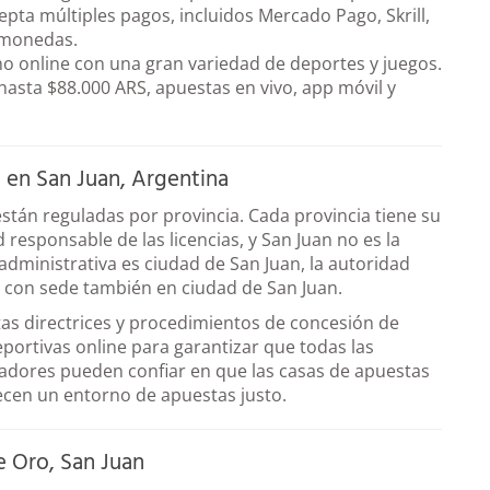
ta múltiples pagos, incluidos Mercado Pago, Skrill,
tomonedas.
o online con una gran variedad de deportes y juegos.
asta $88.000 ARS, apuestas en vivo, app móvil y
a en San Juan, Argentina
están reguladas por provincia. Cada provincia tiene su
esponsable de las licencias, y San Juan no es la
 administrativa es ciudad de San Juan, la autoridad
, con sede también en ciudad de San Juan.
tas directrices y procedimientos de concesión de
portivas online para garantizar que todas las
jugadores pueden confiar en que las casas de apuestas
ecen un entorno de apuestas justo.
e Oro, San Juan