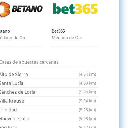
etano
Bet365
édano de Oro
Médano de Oro
Casas de apuestas cercanas:
Alto de Sierra
(4.64 km)
Santa Lucía
(4.93 km)
Sánchez de Loria
(5.04 km)
Villa Krause
(5.04 km)
Trinidad
(5.23 km)
Nueve de Julio
(5.93 km)
San Juan
(6.67 km)