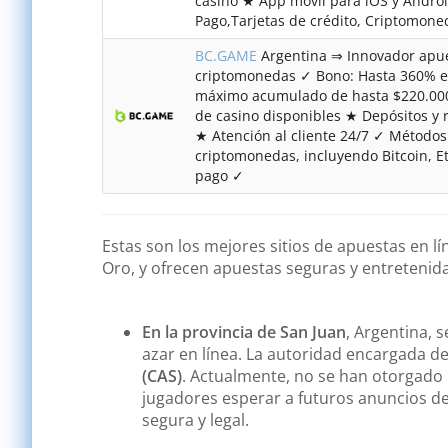
casino ★ App móvil para iOS y Andro
Pago,Tarjetas de crédito, Criptomoneda
BC.GAME
Argentina ⇒ Innovador apues
criptomonedas ✓ Bono: Hasta 360% en
máximo acumulado de hasta $220.000
de casino disponibles ★ Depósitos y 
★ Atención al cliente 24/7 ✓ Métodos
criptomonedas, incluyendo Bitcoin, E
pago ✓
Estas son los mejores sitios de apuestas en 
Oro, y ofrecen apuestas seguras y entretenida
En la provincia de San Juan
, Argentina, 
azar en línea. La autoridad encargada de 
(CAS)
. Actualmente, no se han otorgado l
jugadores esperar a futuros anuncios de
segura y legal.