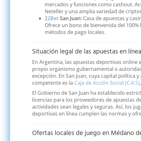
mercados y funciones como cashout. Acep
Neteller y una amplia variedad de crip
22Bet
San Juan:
Casa de apuestas y casin
Ofrece un bono de bienvenida del 100% h
métodos de pago locales.
Situación legal de las apuestas en líne
En Argentina, las apuestas deportivas online 
propio organismo gubernamental o autoridad r
excepción. En San Juan, cuya capital política y
competente es la
Caja de Acción Social (C.A.S)
El Gobierno de San Juan ha establecido estric
licencias para los proveedores de apuestas de
actividades sean legales y seguras. Así, los 
deportivas en línea cumplen las normas y ofr
Ofertas locales de juego en Médano d