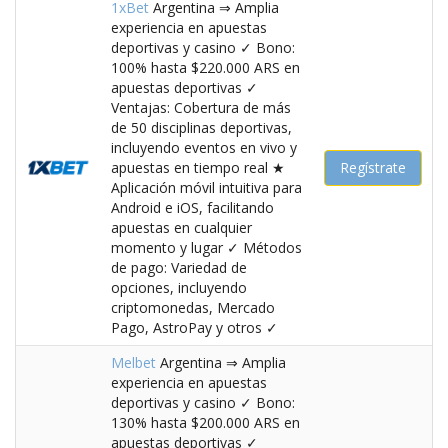
1xBet
Argentina ⇒ Amplia
experiencia en apuestas
deportivas y casino ✓ Bono:
100% hasta $220.000 ARS en
apuestas deportivas ✓
Ventajas: Cobertura de más
de 50 disciplinas deportivas,
incluyendo eventos en vivo y
apuestas en tiempo real ★
Regístrate
Aplicación móvil intuitiva para
Android e iOS, facilitando
apuestas en cualquier
momento y lugar ✓ Métodos
de pago: Variedad de
opciones, incluyendo
criptomonedas, Mercado
Pago, AstroPay y otros ✓
Melbet
Argentina ⇒ Amplia
experiencia en apuestas
deportivas y casino ✓ Bono:
130% hasta $200.000 ARS en
apuestas deportivas ✓