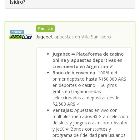
Isidro?
Premium
online
Jugabet
apuestas en
Villa San Isidro
Jugabet ⇒ Plataforma de casino
online y apuestas deportivas en
crecimiento en Argentina ✓
Bono de bienvenida:
100 % del
primer depósito hasta $150.000 ARS
en deportes o casino + 50 giros
gratis en tragamonedas
seleccionadas al depositar desde
$2.500 ARS ✓
Ventajas:
Apuestas en vivo con
múltiples mercados ⚽ Gran selección
de slots y juegos crash como Aviator
y JetX ★ Bonos constantes y
programa de fidelidad para usuarios