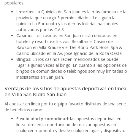
populares:
Loterías
: La Quiniela de San Juan es la más famosa de la
provincia que otorga 3 premios diarios. Le siguen la
quiniela La Fortunata y las demás loterías nacionales
autorizadas por las C.A.S.
Casinos
: Los casinos en San Juan están ubicados en
hoteles y resorts exclusivos. Resaltan el Casino de
Rawson en Villa Krause y el Del Bono Park Hotel Spa &
Casino ubicado en la Av. José Ignacio de la Roza Oeste.
Bingos
: En los casinos recién mencionados se puede
jugar algunas veces al bingo. En cuanto a las opciones de
bingos de comunidades o telebingos son muy limitadas o
inexistentes en San Juan.
Ventajas de los sitios de apuestas deportivas en línea
en Villa San Isidro San Juan
Al apostar en línea por tu equipo favorito disfrutas de una serie
de beneficios como:
Flexibilidad y comodidad
: las apuestas deportivas en
línea ofrecen la oportunidad de realizar apuestas en
cualquier momento y desde cualquier lugar y dispositivo.