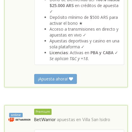
$25.000 ARS
en créditos de apuesta
✓
Depósito mínimo de $500 ARS para
activar el bono ★
Acceso a transmisiones en directo y
apuestas en vivo ✓
Apuestas deportivas y casino en una
sola plataforma ✓
Licencias
: Activas en
PBA y CABA
✓
Se aplican T&C y +18.
¡Apuesta ahora!
Premium
online
BetWarrior
apuestas en
Villa San Isidro