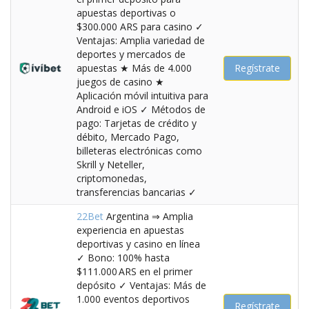
apuestas deportivas o
$300.000 ARS para casino ✓
Ventajas: Amplia variedad de
deportes y mercados de
apuestas ★ Más de 4.000
Regístrate
juegos de casino ★
Aplicación móvil intuitiva para
Android e iOS ✓ Métodos de
pago: Tarjetas de crédito y
débito, Mercado Pago,
billeteras electrónicas como
Skrill y Neteller,
criptomonedas,
transferencias bancarias ✓
22Bet
Argentina ⇒ Amplia
experiencia en apuestas
deportivas y casino en línea
✓ Bono: 100% hasta
$111.000 ARS en el primer
depósito ✓ Ventajas: Más de
1.000 eventos deportivos
Regístrate