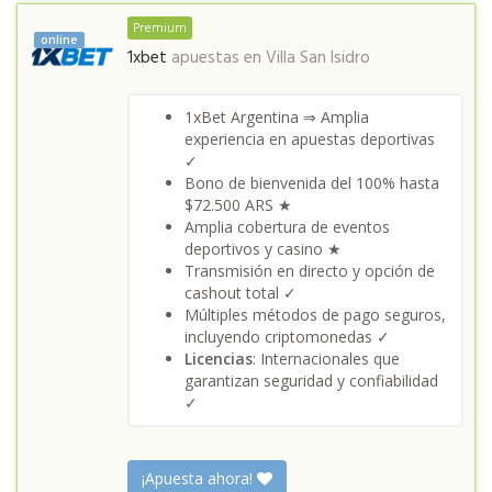
Premium
online
1xbet
apuestas en
Villa San Isidro
1xBet Argentina ⇒ Amplia
experiencia en apuestas deportivas
✓
Bono de bienvenida del 100% hasta
$72.500 ARS ★
Amplia cobertura de eventos
deportivos y casino ★
Transmisión en directo y opción de
cashout total ✓
Múltiples métodos de pago seguros,
incluyendo criptomonedas ✓
Licencias
: Internacionales que
garantizan seguridad y confiabilidad
✓
¡Apuesta ahora!