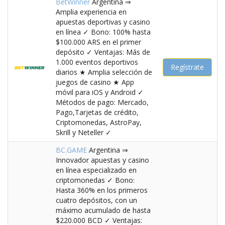
BetWinner
Argentina ⇒
Amplia experiencia en
apuestas deportivas y casino
en línea ✓ Bono: 100% hasta
$100.000 ARS en el primer
depósito ✓ Ventajas: Más de
1.000 eventos deportivos
Regístrate
diarios ★ Amplia selección de
juegos de casino ★ App
móvil para iOS y Android ✓
Métodos de pago: Mercado,
Pago,Tarjetas de crédito,
Criptomonedas, AstroPay,
Skrill y Neteller ✓
BC.GAME
Argentina ⇒
Innovador apuestas y casino
en línea especializado en
criptomonedas ✓ Bono:
Hasta 360% en los primeros
cuatro depósitos, con un
máximo acumulado de hasta
$220.000 BCD ✓ Ventajas: