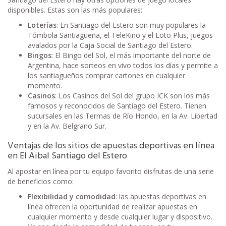
disponibles. Estas son las más populares:
Loterías
: En Santiago del Estero son muy populares la
Tómbola Santiagueña, el TeleKino y el Loto Plus, juegos
avalados por la Caja Social de Santiago del Estero.
Bingos
: El Bingo del Sol, el más importante del norte de
Argentina, hace sorteos en vivo todos los días y permite a
los santiagueños comprar cartones en cualquier
momento.
Casinos
: Los Casinos del Sol del grupo ICK son los más
famosos y reconocidos de Santiago del Estero. Tienen
sucursales en las Termas de Río Hondo, en la Av. Libertad
y en la Av. Belgrano Sur.
Ventajas de los sitios de apuestas deportivas en línea
en El Aibal Santiago del Estero
Al apostar en línea por tu equipo favorito disfrutas de una serie
de beneficios como:
Flexibilidad y comodidad
: las apuestas deportivas en
línea ofrecen la oportunidad de realizar apuestas en
cualquier momento y desde cualquier lugar y dispositivo.