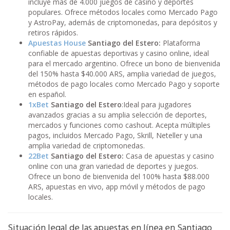
incluye más de 4.000 juegos de casino y deportes
populares. Ofrece métodos locales como Mercado Pago
y AstroPay, además de criptomonedas, para depósitos y
retiros rápidos.
Apuestas House
Santiago del Estero:
Plataforma
confiable de apuestas deportivas y casino online, ideal
para el mercado argentino. Ofrece un bono de bienvenida
del 150% hasta $40.000 ARS, amplia variedad de juegos,
métodos de pago locales como Mercado Pago y soporte
en español.
1xBet
Santiago del Estero
:Ideal para jugadores
avanzados gracias a su amplia selección de deportes,
mercados y funciones como cashout. Acepta múltiples
pagos, incluidos Mercado Pago, Skrill, Neteller y una
amplia variedad de criptomonedas.
22Bet
Santiago del Estero:
Casa de apuestas y casino
online con una gran variedad de deportes y juegos.
Ofrece un bono de bienvenida del 100% hasta $88.000
ARS, apuestas en vivo, app móvil y métodos de pago
locales.
Situación legal de las apuestas en línea en Santiago