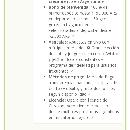
crecimiento en Argentina ✓
Bono de bienvenida:
100 % del
primer depósito hasta $150.000 ARS
en deportes o casino + 50 giros
gratis en tragamonedas
seleccionadas al depositar desde
$2.500 ARS ✓
Ventajas:
Apuestas en vivo con
múltiples mercados ⚽ Gran selección
de slots y juegos crash como Aviator
y JetX ★ Bonos constantes y
programa de fidelidad para usuarios
frecuentes ✓
Métodos de pago:
Mercado Pago,
transferencias bancarias, tarjetas de
crédito y débito, y métodos locales
según disponibilidad ✓
Licencia:
Opera con licencia de
Curazao, permitiendo el acceso
desde múltiples provincias argentinas
en un entorno seguro ✓