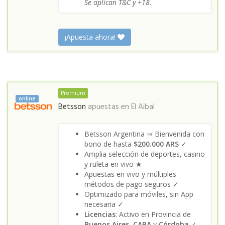
Se aplican T&C y +18.
¡Apuesta ahora!
Premium
online
Betsson
apuestas en
El Aibal
Betsson Argentina ⇒ Bienvenida con
bono de hasta
$200.000 ARS
✓
Amplia selección de deportes, casino
y ruleta en vivo ★
Apuestas en vivo y múltiples
métodos de pago seguros ✓
Optimizado para móviles, sin App
necesaria ✓
Licencias
: Activo en Provincia de
Buenos Aires
,
CABA
y
Córdoba
✓