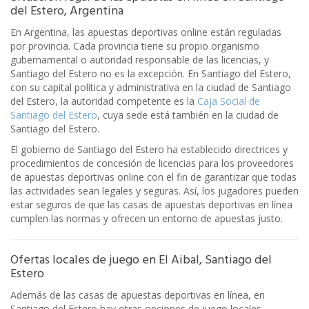
del Estero, Argentina
En Argentina, las apuestas deportivas online están reguladas
por provincia. Cada provincia tiene su propio organismo
gubernamental o autoridad responsable de las licencias, y
Santiago del Estero no es la excepción. En Santiago del Estero,
con su capital política y administrativa en la ciudad de Santiago
del Estero, la autoridad competente es la
Caja Social de
Santiago del Estero
, cuya sede está también en la ciudad de
Santiago del Estero.
El gobierno de Santiago del Estero ha establecido directrices y
procedimientos de concesión de licencias para los proveedores
de apuestas deportivas online con el fin de garantizar que todas
las actividades sean legales y seguras. Así, los jugadores pueden
estar seguros de que las casas de apuestas deportivas en línea
cumplen las normas y ofrecen un entorno de apuestas justo.
Ofertas locales de juego en El Aibal, Santiago del
Estero
Además de las casas de apuestas deportivas en línea, en
Santiago del Estero hay otras opciones de juego locales