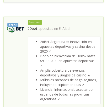
Premium
online
20bet
apuestas en
El Aibal
20Bet Argentina ⇒ Innovación en
apuestas deportivas y casino desde
2020 ✓
Bono de bienvenida del 100% hasta
$9.000 ARS en apuestas deportivas
✓
Amplia cobertura de eventos
deportivos y juegos de casino ★
Múltiples métodos de pago seguros,
incluyendo criptomonedas ✓
Licencia: Internacional, aceptando
usuarios de todas las provincias
argentinas ✓