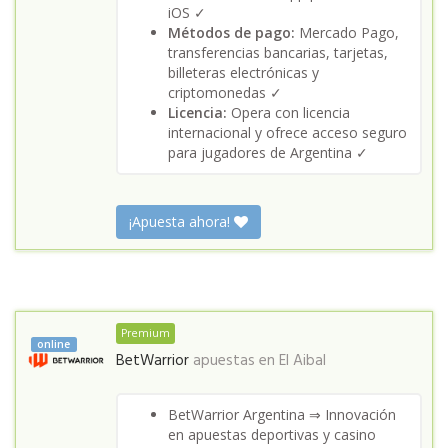
iOS ✓
Métodos de pago:
Mercado Pago,
transferencias bancarias, tarjetas,
billeteras electrónicas y
criptomonedas ✓
Licencia:
Opera con licencia
internacional y ofrece acceso seguro
para jugadores de Argentina ✓
¡Apuesta ahora!
Premium
online
BetWarrior
apuestas en
El Aibal
BetWarrior Argentina ⇒ Innovación
en apuestas deportivas y casino