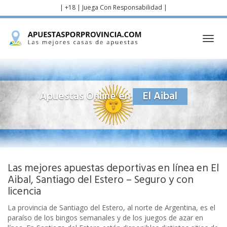
Skip
| +18 | Juega Con Responsabilidad |
to
main
content
Toggl
navig
Apuestas Online en
El Aibal
Las mejores apuestas deportivas en línea en El
Aibal, Santiago del Estero – Seguro y con
licencia
La provincia de Santiago del Estero, al norte de Argentina, es el
paraíso de los bingos semanales y de los juegos de azar en