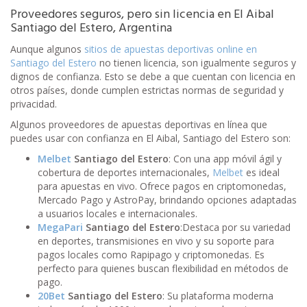
Proveedores seguros, pero sin licencia en El Aibal
Santiago del Estero, Argentina
Aunque algunos
sitios de apuestas deportivas online en
Santiago del Estero
no tienen licencia, son igualmente seguros y
dignos de confianza. Esto se debe a que cuentan con licencia en
otros países, donde cumplen estrictas normas de seguridad y
privacidad.
Algunos proveedores de apuestas deportivas en línea que
puedes usar con confianza en El Aibal, Santiago del Estero son:
Melbet
Santiago del Estero
: Con una app móvil ágil y
cobertura de deportes internacionales,
Melbet
es ideal
para apuestas en vivo. Ofrece pagos en criptomonedas,
Mercado Pago y AstroPay, brindando opciones adaptadas
a usuarios locales e internacionales.
MegaPari
Santiago del Estero
:Destaca por su variedad
en deportes, transmisiones en vivo y su soporte para
pagos locales como Rapipago y criptomonedas. Es
perfecto para quienes buscan flexibilidad en métodos de
pago.
20Bet
Santiago del Estero
: Su plataforma moderna