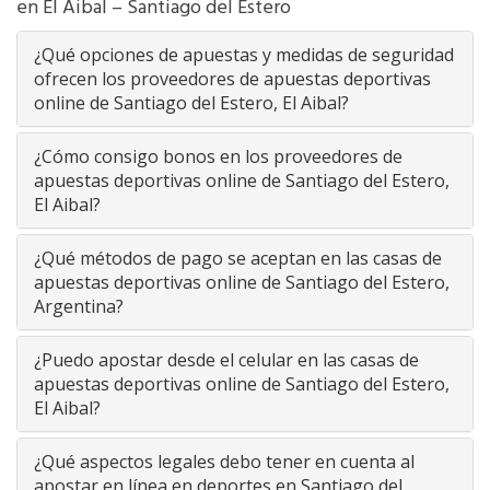
en El Aibal – Santiago del Estero
¿Qué opciones de apuestas y medidas de seguridad
ofrecen los proveedores de apuestas deportivas
online de Santiago del Estero, El Aibal?
¿Cómo consigo bonos en los proveedores de
apuestas deportivas online de Santiago del Estero,
El Aibal?
¿Qué métodos de pago se aceptan en las casas de
apuestas deportivas online de Santiago del Estero,
Argentina?
¿Puedo apostar desde el celular en las casas de
apuestas deportivas online de Santiago del Estero,
El Aibal?
¿Qué aspectos legales debo tener en cuenta al
apostar en línea en deportes en Santiago del