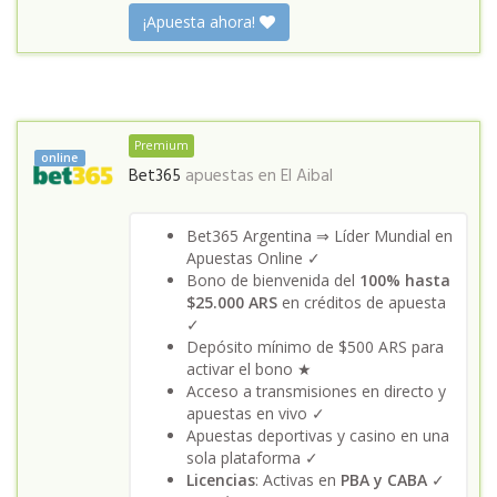
¡Apuesta ahora!
Premium
online
Bet365
apuestas en
El Aibal
Bet365 Argentina ⇒ Líder Mundial en
Apuestas Online ✓
Bono de bienvenida del
100% hasta
$25.000 ARS
en créditos de apuesta
✓
Depósito mínimo de $500 ARS para
activar el bono ★
Acceso a transmisiones en directo y
apuestas en vivo ✓
Apuestas deportivas y casino en una
sola plataforma ✓
Licencias
: Activas en
PBA y CABA
✓