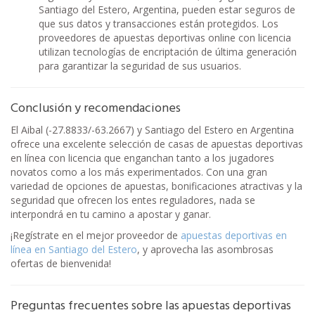
Santiago del Estero, Argentina, pueden estar seguros de
que sus datos y transacciones están protegidos. Los
proveedores de apuestas deportivas online con licencia
utilizan tecnologías de encriptación de última generación
para garantizar la seguridad de sus usuarios.
Conclusión y recomendaciones
El Aibal (-27.8833/-63.2667) y Santiago del Estero en Argentina
ofrece una excelente selección de casas de apuestas deportivas
en línea con licencia que enganchan tanto a los jugadores
novatos como a los más experimentados. Con una gran
variedad de opciones de apuestas, bonificaciones atractivas y la
seguridad que ofrecen los entes reguladores, nada se
interpondrá en tu camino a apostar y ganar.
¡Regístrate en el mejor proveedor de
apuestas deportivas en
línea en Santiago del Estero
, y aprovecha las asombrosas
ofertas de bienvenida!
Preguntas frecuentes sobre las apuestas deportivas