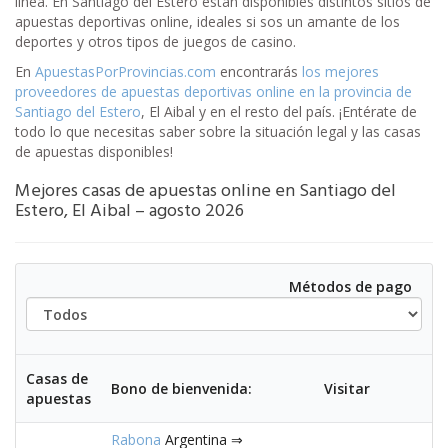
línea. En Santiago del Estero están disponibles distintos sitios de
apuestas deportivas online, ideales si sos un amante de los
deportes y otros tipos de juegos de casino.
En
ApuestasPorProvincias.com
encontrarás
los mejores
proveedores de apuestas deportivas online en la provincia de
Santiago del Estero
, El Aibal y en el resto del país. ¡Entérate de
todo lo que necesitas saber sobre la situación legal y las casas
de apuestas disponibles!
Mejores casas de apuestas online en Santiago del
Estero, El Aibal – agosto 2026
Métodos de pago
Casas de
Bono de bienvenida:
Visitar
apuestas
Rabona
Argentina ⇒