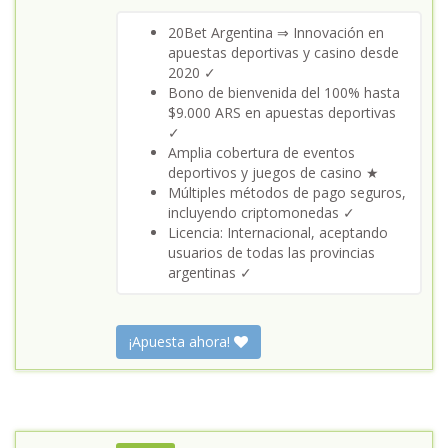
20Bet Argentina ⇒ Innovación en
apuestas deportivas y casino desde
2020 ✓
Bono de bienvenida del 100% hasta
$9.000 ARS en apuestas deportivas
✓
Amplia cobertura de eventos
deportivos y juegos de casino ★
Múltiples métodos de pago seguros,
incluyendo criptomonedas ✓
Licencia: Internacional, aceptando
usuarios de todas las provincias
argentinas ✓
¡Apuesta ahora!