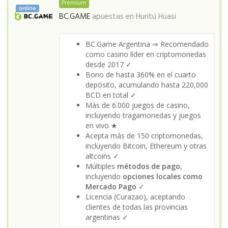
Premium
online
BC.GAME
apuestas en
Huritú Huasi
BC.Game Argentina ⇒ Recomendado
como casino líder en criptomonedas
desde 2017 ✓
Bono de hasta 360% en el cuarto
depósito, acumulando hasta 220,000
BCD en total ✓
Más de 6.000 juegos de casino,
incluyendo tragamonedas y juegos
en vivo ★
Acepta más de 150 criptomonedas,
incluyendo Bitcoin, Ethereum y otras
altcoins ✓
Múltiples
métodos de pago
,
incluyendo
opciones locales como
Mercado Pago
✓
Licencia (Curazao), aceptando
clientes de todas las provincias
argentinas ✓