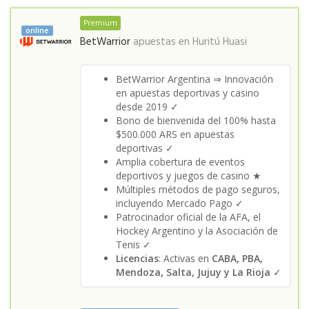
Premium
online
BetWarrior
apuestas en
Huritú Huasi
BetWarrior Argentina ⇒ Innovación
en apuestas deportivas y casino
desde 2019 ✓
Bono de bienvenida del 100% hasta
$500.000 ARS en apuestas
deportivas ✓
Amplia cobertura de eventos
deportivos y juegos de casino ★
Múltiples métodos de pago seguros,
incluyendo Mercado Pago ✓
Patrocinador oficial de la AFA, el
Hockey Argentino y la Asociación de
Tenis ✓
Licencias
: Activas en
CABA, PBA,
Mendoza, Salta, Jujuy y La Rioja
✓