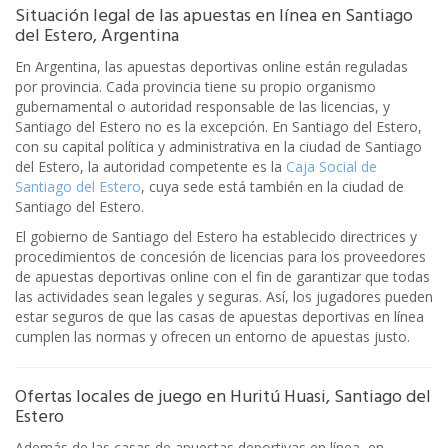
Situación legal de las apuestas en línea en Santiago
del Estero, Argentina
En Argentina, las apuestas deportivas online están reguladas
por provincia. Cada provincia tiene su propio organismo
gubernamental o autoridad responsable de las licencias, y
Santiago del Estero no es la excepción. En Santiago del Estero,
con su capital política y administrativa en la ciudad de Santiago
del Estero, la autoridad competente es la
Caja Social de
Santiago del Estero
, cuya sede está también en la ciudad de
Santiago del Estero.
El gobierno de Santiago del Estero ha establecido directrices y
procedimientos de concesión de licencias para los proveedores
de apuestas deportivas online con el fin de garantizar que todas
las actividades sean legales y seguras. Así, los jugadores pueden
estar seguros de que las casas de apuestas deportivas en línea
cumplen las normas y ofrecen un entorno de apuestas justo.
Ofertas locales de juego en Huritú Huasi, Santiago del
Estero
Además de las casas de apuestas deportivas en línea, en