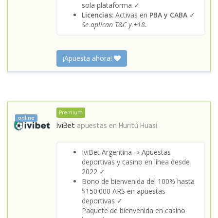
sola plataforma ✓
Licencias
: Activas en
PBA y CABA
✓
Se aplican T&C y +18.
¡Apuesta ahora!
Premium
online
IviBet
apuestas en
Huritú Huasi
IviBet Argentina ⇒ Apuestas
deportivas y casino en línea desde
2022 ✓
Bono de bienvenida del 100% hasta
$150.000 ARS en apuestas
deportivas ✓
Paquete de bienvenida en casino