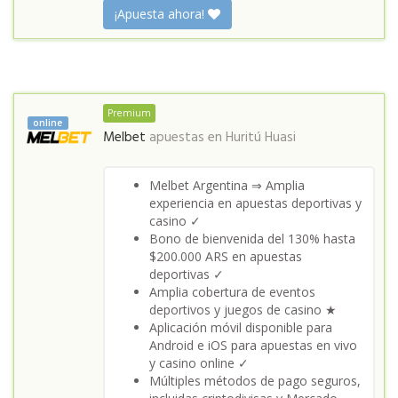
¡Apuesta ahora!
Premium
online
Melbet
apuestas en
Huritú Huasi
Melbet Argentina ⇒ Amplia
experiencia en apuestas deportivas y
casino ✓
Bono de bienvenida del 130% hasta
$200.000 ARS en apuestas
deportivas ✓
Amplia cobertura de eventos
deportivos y juegos de casino ★
Aplicación móvil disponible para
Android e iOS para apuestas en vivo
y casino online ✓
Múltiples métodos de pago seguros,