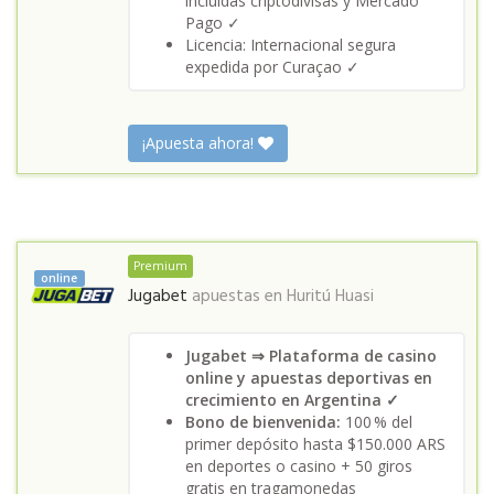
incluidas criptodivisas y Mercado
Pago ✓
Licencia: Internacional segura
expedida por Curaçao ✓
¡Apuesta ahora!
Premium
online
Jugabet
apuestas en
Huritú Huasi
Jugabet ⇒ Plataforma de casino
online y apuestas deportivas en
crecimiento en Argentina ✓
Bono de bienvenida:
100 % del
primer depósito hasta $150.000 ARS
en deportes o casino + 50 giros
gratis en tragamonedas