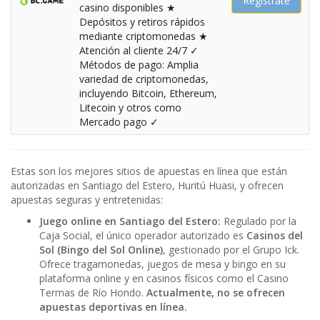
Regístrate
casino disponibles ★
Depósitos y retiros rápidos
mediante criptomonedas ★
Atención al cliente 24/7 ✓
Métodos de pago: Amplia
variedad de criptomonedas,
incluyendo Bitcoin, Ethereum,
Litecoin y otros como
Mercado pago ✓
Estas son los mejores sitios de apuestas en línea que están
autorizadas en Santiago del Estero, Huritú Huasi, y ofrecen
apuestas seguras y entretenidas:
Juego online en Santiago del Estero:
Regulado por la
Caja Social, el único operador autorizado es
Casinos del
Sol (Bingo del Sol Online)
, gestionado por el Grupo Ick.
Ofrece tragamonedas, juegos de mesa y bingo en su
plataforma online y en casinos físicos como el Casino
Termas de Río Hondo.
Actualmente, no se ofrecen
apuestas deportivas en línea.