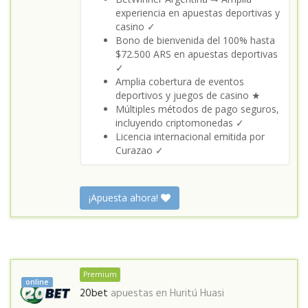
experiencia en apuestas deportivas y
casino ✓
Bono de bienvenida del 100% hasta
$72.500 ARS en apuestas deportivas
✓
Amplia cobertura de eventos
deportivos y juegos de casino ★
Múltiples métodos de pago seguros,
incluyendo criptomonedas ✓
Licencia internacional emitida por
Curazao ✓
¡Apuesta ahora!
Premium
online
20bet
apuestas en
Huritú Huasi