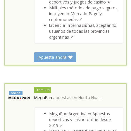
deportivos y juegos de casino ★
Múltiples métodos de pago seguros,
incluyendo Mercado Pago y
criptomonedas ✓
Licencia internacional
, aceptando
usuarios de todas las provincias
argentinas ✓
¡Apuesta ahora!
Premium
online
MegaPari
apuestas en
Huritú Huasi
MegaPari Argentina ⇒ Apuestas
deportivas y casino online desde
2019 ✓