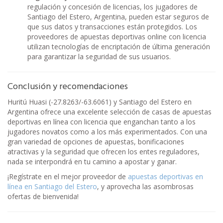
regulación y concesión de licencias, los jugadores de
Santiago del Estero, Argentina, pueden estar seguros de
que sus datos y transacciones están protegidos. Los
proveedores de apuestas deportivas online con licencia
utilizan tecnologías de encriptación de última generación
para garantizar la seguridad de sus usuarios.
Conclusión y recomendaciones
Huritú Huasi (-27.8263/-63.6061) y Santiago del Estero en
Argentina ofrece una excelente selección de casas de apuestas
deportivas en línea con licencia que enganchan tanto a los
jugadores novatos como a los más experimentados. Con una
gran variedad de opciones de apuestas, bonificaciones
atractivas y la seguridad que ofrecen los entes reguladores,
nada se interpondrá en tu camino a apostar y ganar.
¡Regístrate en el mejor proveedor de
apuestas deportivas en
línea en Santiago del Estero
, y aprovecha las asombrosas
ofertas de bienvenida!