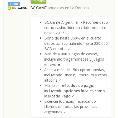
Premium
online
BC.GAME
apuestas en
La Donosa
BC.Game Argentina ⇒ Recomendado
como casino líder en criptomonedas
desde 2017 ✓
Bono de hasta 360% en el cuarto
depósito, acumulando hasta 220,000
BCD en total ✓
Más de 6.000 juegos de casino,
incluyendo tragamonedas y juegos
en vivo ★
Acepta más de 150 criptomonedas,
incluyendo Bitcoin, Ethereum y otras
altcoins ✓
Múltiples
métodos de pago
,
incluyendo
opciones locales como
Mercado Pago
✓
Licencia (Curazao), aceptando
clientes de todas las provincias
argentinas ✓