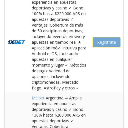
experiencia en apuestas
deportivas y casino ✓ Bono:
100% hasta $220.000 ARS en
apuestas deportivas ✓
Ventajas: Cobertura de más
de 50 disciplinas deportivas,
incluyendo eventos en vivo y
apuestas en tiempo real ★
Regístrate
Aplicación móvil intuitiva para
Android e iOS, facilitando
apuestas en cualquier
momento y lugar ✓ Métodos
de pago: Variedad de
opciones, incluyendo
criptomonedas, Mercado
Pago, AstroPay y otros ✓
Melbet
Argentina ⇒ Amplia
experiencia en apuestas
deportivas y casino ✓ Bono:
130% hasta $200.000 ARS en
apuestas deportivas ✓
Ventajas: Cobertura