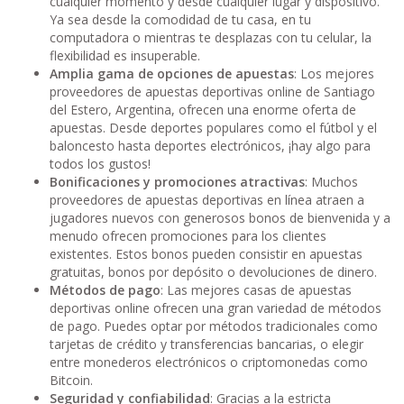
cualquier momento y desde cualquier lugar y dispositivo.
Ya sea desde la comodidad de tu casa, en tu
computadora o mientras te desplazas con tu celular, la
flexibilidad es insuperable.
Amplia gama de opciones de apuestas
: Los mejores
proveedores de apuestas deportivas online de Santiago
del Estero, Argentina, ofrecen una enorme oferta de
apuestas. Desde deportes populares como el fútbol y el
baloncesto hasta deportes electrónicos, ¡hay algo para
todos los gustos!
Bonificaciones y promociones atractivas
: Muchos
proveedores de apuestas deportivas en línea atraen a
jugadores nuevos con generosos bonos de bienvenida y a
menudo ofrecen promociones para los clientes
existentes. Estos bonos pueden consistir en apuestas
gratuitas, bonos por depósito o devoluciones de dinero.
Métodos de pago
: Las mejores casas de apuestas
deportivas online ofrecen una gran variedad de métodos
de pago. Puedes optar por métodos tradicionales como
tarjetas de crédito y transferencias bancarias, o elegir
entre monederos electrónicos o criptomonedas como
Bitcoin.
Seguridad y confiabilidad
: Gracias a la estricta