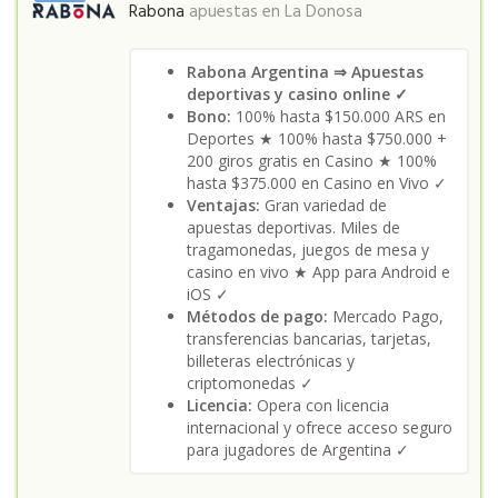
Rabona
apuestas en
La Donosa
Rabona Argentina ⇒ Apuestas
deportivas y casino online ✓
Bono:
100% hasta $150.000 ARS en
Deportes ★ 100% hasta $750.000 +
200 giros gratis en Casino ★ 100%
hasta $375.000 en Casino en Vivo ✓
Ventajas:
Gran variedad de
apuestas deportivas. Miles de
tragamonedas, juegos de mesa y
casino en vivo ★ App para Android e
iOS ✓
Métodos de pago:
Mercado Pago,
transferencias bancarias, tarjetas,
billeteras electrónicas y
criptomonedas ✓
Licencia:
Opera con licencia
internacional y ofrece acceso seguro
para jugadores de Argentina ✓