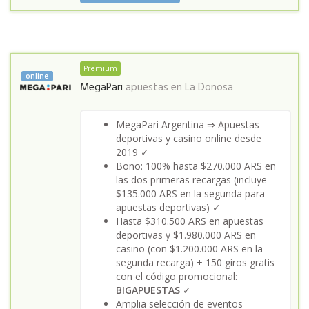
Premium
online
MegaPari
apuestas en
La Donosa
MegaPari Argentina ⇒ Apuestas
deportivas y casino online desde
2019 ✓
Bono: 100% hasta $270.000 ARS en
las dos primeras recargas (incluye
$135.000 ARS en la segunda para
apuestas deportivas) ✓
Hasta $310.500 ARS en apuestas
deportivas y $1.980.000 ARS en
casino (con $1.200.000 ARS en la
segunda recarga) + 150 giros gratis
con el código promocional:
BIGAPUESTAS
✓
Amplia selección de eventos