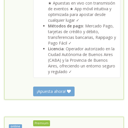
★ Apuestas en vivo con transmisión
de eventos ★ App móvil intuitiva y
optimizada para apostar desde
cualquier lugar ✓
Métodos de pago
: Mercado Pago,
tarjetas de crédito y débito,
transferencias bancarias, Rapipago y
Pago Fácil ✓
Licencia
: Operador autorizado en la
Ciudad Autónoma de Buenos Aires
(CABA) y la Provincia de Buenos
Aires, ofreciendo un entorno seguro
y regulado ✓
¡Apuesta ahora!
Premium
online