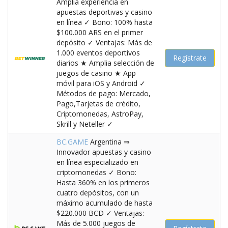
Amplia experiencia en
apuestas deportivas y casino
en línea ✓ Bono: 100% hasta
$100.000 ARS en el primer
depósito ✓ Ventajas: Más de
1.000 eventos deportivos
Regístrate
diarios ★ Amplia selección de
juegos de casino ★ App
móvil para iOS y Android ✓
Métodos de pago: Mercado,
Pago,Tarjetas de crédito,
Criptomonedas, AstroPay,
Skrill y Neteller ✓
BC.GAME
Argentina ⇒
Innovador apuestas y casino
en línea especializado en
criptomonedas ✓ Bono:
Hasta 360% en los primeros
cuatro depósitos, con un
máximo acumulado de hasta
$220.000 BCD ✓ Ventajas:
Más de 5.000 juegos de