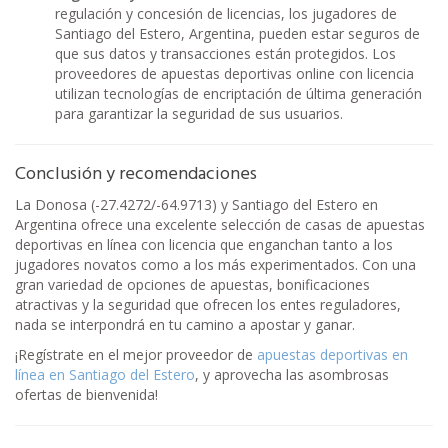
regulación y concesión de licencias, los jugadores de
Santiago del Estero, Argentina, pueden estar seguros de
que sus datos y transacciones están protegidos. Los
proveedores de apuestas deportivas online con licencia
utilizan tecnologías de encriptación de última generación
para garantizar la seguridad de sus usuarios.
Conclusión y recomendaciones
La Donosa (-27.4272/-64.9713) y Santiago del Estero en
Argentina ofrece una excelente selección de casas de apuestas
deportivas en línea con licencia que enganchan tanto a los
jugadores novatos como a los más experimentados. Con una
gran variedad de opciones de apuestas, bonificaciones
atractivas y la seguridad que ofrecen los entes reguladores,
nada se interpondrá en tu camino a apostar y ganar.
¡Regístrate en el mejor proveedor de
apuestas deportivas en
línea en Santiago del Estero
, y aprovecha las asombrosas
ofertas de bienvenida!