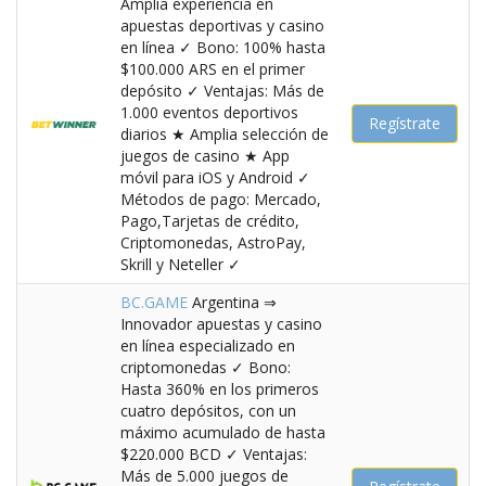
Amplia experiencia en
apuestas deportivas y casino
en línea ✓ Bono: 100% hasta
$100.000 ARS en el primer
depósito ✓ Ventajas: Más de
1.000 eventos deportivos
Regístrate
diarios ★ Amplia selección de
juegos de casino ★ App
móvil para iOS y Android ✓
Métodos de pago: Mercado,
Pago,Tarjetas de crédito,
Criptomonedas, AstroPay,
Skrill y Neteller ✓
BC.GAME
Argentina ⇒
Innovador apuestas y casino
en línea especializado en
criptomonedas ✓ Bono:
Hasta 360% en los primeros
cuatro depósitos, con un
máximo acumulado de hasta
$220.000 BCD ✓ Ventajas:
Más de 5.000 juegos de