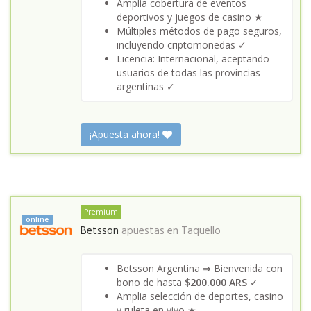
Amplia cobertura de eventos
deportivos y juegos de casino ★
Múltiples métodos de pago seguros,
incluyendo criptomonedas ✓
Licencia: Internacional, aceptando
usuarios de todas las provincias
argentinas ✓
¡Apuesta ahora!
Premium
online
Betsson
apuestas en
Taquello
Betsson Argentina ⇒ Bienvenida con
bono de hasta
$200.000 ARS
✓
Amplia selección de deportes, casino
y ruleta en vivo ★