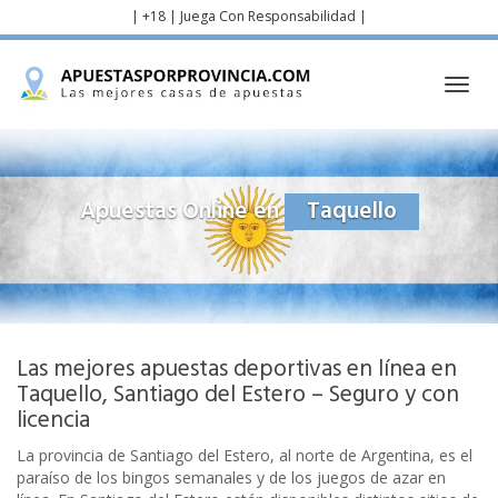
Skip
| +18 | Juega Con Responsabilidad |
to
main
content
Toggl
navig
Apuestas Online en
Taquello
Las mejores apuestas deportivas en línea en
Taquello, Santiago del Estero – Seguro y con
licencia
La provincia de Santiago del Estero, al norte de Argentina, es el
paraíso de los bingos semanales y de los juegos de azar en