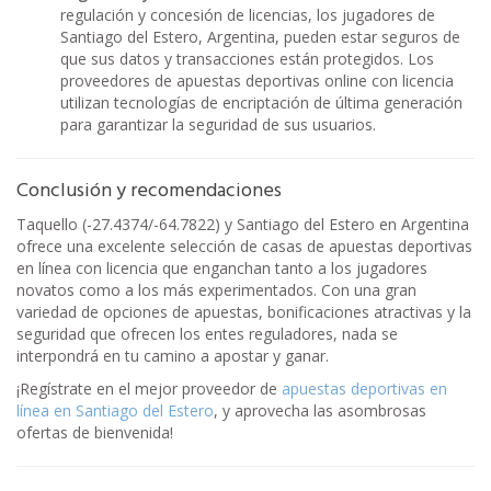
regulación y concesión de licencias, los jugadores de
Santiago del Estero, Argentina, pueden estar seguros de
que sus datos y transacciones están protegidos. Los
proveedores de apuestas deportivas online con licencia
utilizan tecnologías de encriptación de última generación
para garantizar la seguridad de sus usuarios.
Conclusión y recomendaciones
Taquello (-27.4374/-64.7822) y Santiago del Estero en Argentina
ofrece una excelente selección de casas de apuestas deportivas
en línea con licencia que enganchan tanto a los jugadores
novatos como a los más experimentados. Con una gran
variedad de opciones de apuestas, bonificaciones atractivas y la
seguridad que ofrecen los entes reguladores, nada se
interpondrá en tu camino a apostar y ganar.
¡Regístrate en el mejor proveedor de
apuestas deportivas en
línea en Santiago del Estero
, y aprovecha las asombrosas
ofertas de bienvenida!