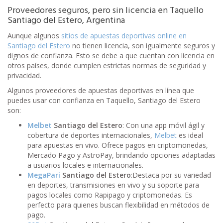
Proveedores seguros, pero sin licencia en Taquello
Santiago del Estero, Argentina
Aunque algunos
sitios de apuestas deportivas online en
Santiago del Estero
no tienen licencia, son igualmente seguros y
dignos de confianza. Esto se debe a que cuentan con licencia en
otros países, donde cumplen estrictas normas de seguridad y
privacidad.
Algunos proveedores de apuestas deportivas en línea que
puedes usar con confianza en Taquello, Santiago del Estero
son:
Melbet
Santiago del Estero
: Con una app móvil ágil y
cobertura de deportes internacionales,
Melbet
es ideal
para apuestas en vivo. Ofrece pagos en criptomonedas,
Mercado Pago y AstroPay, brindando opciones adaptadas
a usuarios locales e internacionales.
MegaPari
Santiago del Estero
:Destaca por su variedad
en deportes, transmisiones en vivo y su soporte para
pagos locales como Rapipago y criptomonedas. Es
perfecto para quienes buscan flexibilidad en métodos de
pago.