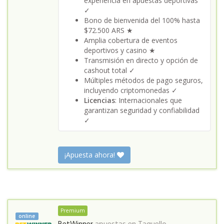
experiencia en apuestas deportivas
✓
Bono de bienvenida del 100% hasta
$72.500 ARS ★
Amplia cobertura de eventos
deportivos y casino ★
Transmisión en directo y opción de
cashout total ✓
Múltiples métodos de pago seguros,
incluyendo criptomonedas ✓
Licencias
: Internacionales que
garantizan seguridad y confiabilidad
✓
¡Apuesta ahora!
Premium
online