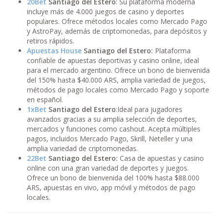
20Bet
Santiago del Estero
: Su plataforma moderna
incluye más de 4.000 juegos de casino y deportes
populares. Ofrece métodos locales como Mercado Pago
y AstroPay, además de criptomonedas, para depósitos y
retiros rápidos.
Apuestas House
Santiago del Estero:
Plataforma
confiable de apuestas deportivas y casino online, ideal
para el mercado argentino. Ofrece un bono de bienvenida
del 150% hasta $40.000 ARS, amplia variedad de juegos,
métodos de pago locales como Mercado Pago y soporte
en español.
1xBet
Santiago del Estero
:Ideal para jugadores
avanzados gracias a su amplia selección de deportes,
mercados y funciones como cashout. Acepta múltiples
pagos, incluidos Mercado Pago, Skrill, Neteller y una
amplia variedad de criptomonedas.
22Bet
Santiago del Estero:
Casa de apuestas y casino
online con una gran variedad de deportes y juegos.
Ofrece un bono de bienvenida del 100% hasta $88.000
ARS, apuestas en vivo, app móvil y métodos de pago
locales.