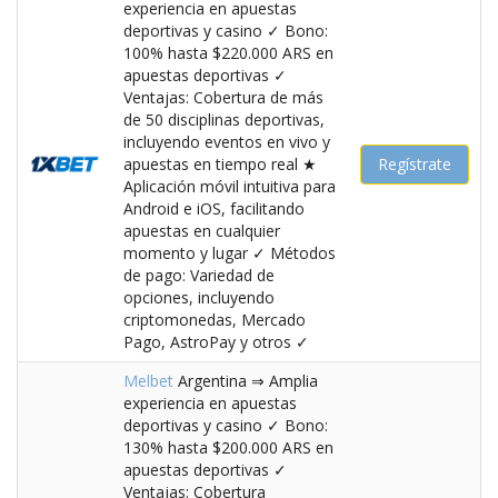
experiencia en apuestas
deportivas y casino ✓ Bono:
100% hasta $220.000 ARS en
apuestas deportivas ✓
Ventajas: Cobertura de más
de 50 disciplinas deportivas,
incluyendo eventos en vivo y
apuestas en tiempo real ★
Regístrate
Aplicación móvil intuitiva para
Android e iOS, facilitando
apuestas en cualquier
momento y lugar ✓ Métodos
de pago: Variedad de
opciones, incluyendo
criptomonedas, Mercado
Pago, AstroPay y otros ✓
Melbet
Argentina ⇒ Amplia
experiencia en apuestas
deportivas y casino ✓ Bono:
130% hasta $200.000 ARS en
apuestas deportivas ✓
Ventajas: Cobertura