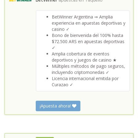
BetWinner
apuestas en
Taquello
BetWinner Argentina ⇒ Amplia
experiencia en apuestas deportivas y
casino ✓
Bono de bienvenida del 100% hasta
$72.500 ARS en apuestas deportivas
✓
Amplia cobertura de eventos
deportivos y juegos de casino ★
Múltiples métodos de pago seguros,
incluyendo criptomonedas ✓
Licencia internacional emitida por
Curazao ✓
¡Apuesta ahora!