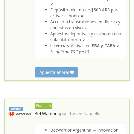
✓
Depósito mínimo de $500 ARS para
activar el bono ★
Acceso a transmisiones en directo y
apuestas en vivo ✓
Apuestas deportivas y casino en una
sola plataforma ✓
Licencias
: Activas en
PBA y CABA
✓
Se aplican T&C y +18.
¡Apuesta ahora!
Premium
online
BetWarrior
apuestas en
Taquello
BetWarrior Argentina ⇒ Innovación