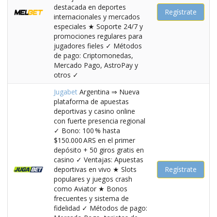
destacada en deportes
Regístrate
internacionales y mercados
especiales ★ Soporte 24/7 y
promociones regulares para
jugadores fieles ✓ Métodos
de pago: Criptomonedas,
Mercado Pago, AstroPay y
otros ✓
Jugabet
Argentina ⇒ Nueva
plataforma de apuestas
deportivas y casino online
con fuerte presencia regional
✓ Bono: 100 % hasta
$150.000 ARS en el primer
depósito + 50 giros gratis en
casino ✓ Ventajas: Apuestas
deportivas en vivo ★ Slots
Regístrate
populares y juegos crash
como Aviator ★ Bonos
frecuentes y sistema de
fidelidad ✓ Métodos de pago: