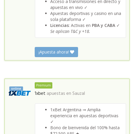
Acceso a transmisiones en directo y
apuestas en vivo ✓
Apuestas deportivas y casino en una
sola plataforma ✓
Licencias
: Activas en
PBA y CABA
✓
Se aplican T&C y +18.
¡Apuesta ahora!
Premium
online
1xbet
apuestas en
Sauzal
1xBet Argentina ⇒ Amplia
experiencia en apuestas deportivas
✓
Bono de bienvenida del 100% hasta
$72.500 ARS ★