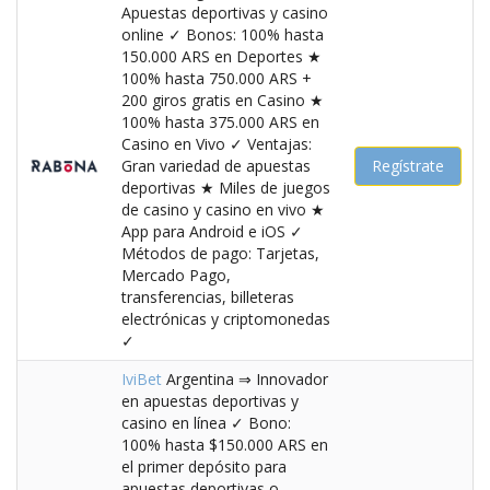
Apuestas deportivas y casino
online ✓ Bonos: 100% hasta
150.000 ARS en Deportes ★
100% hasta 750.000 ARS +
200 giros gratis en Casino ★
100% hasta 375.000 ARS en
Casino en Vivo ✓ Ventajas:
Gran variedad de apuestas
Regístrate
deportivas ★ Miles de juegos
de casino y casino en vivo ★
App para Android e iOS ✓
Métodos de pago: Tarjetas,
Mercado Pago,
transferencias, billeteras
electrónicas y criptomonedas
✓
IviBet
Argentina ⇒ Innovador
en apuestas deportivas y
casino en línea ✓ Bono:
100% hasta $150.000 ARS en
el primer depósito para
apuestas deportivas o