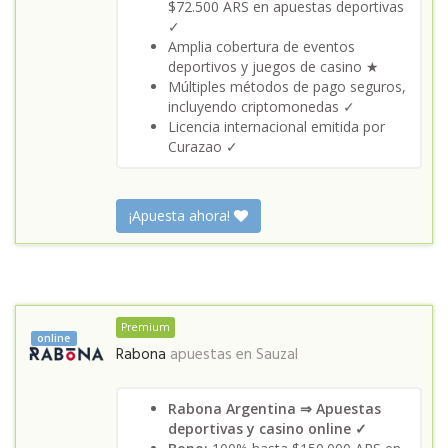
$72.500 ARS en apuestas deportivas
✓
Amplia cobertura de eventos
deportivos y juegos de casino ★
Múltiples métodos de pago seguros,
incluyendo criptomonedas ✓
Licencia internacional emitida por
Curazao ✓
¡Apuesta ahora!
Premium
online
Rabona
apuestas en
Sauzal
Rabona Argentina ⇒ Apuestas
deportivas y casino online ✓