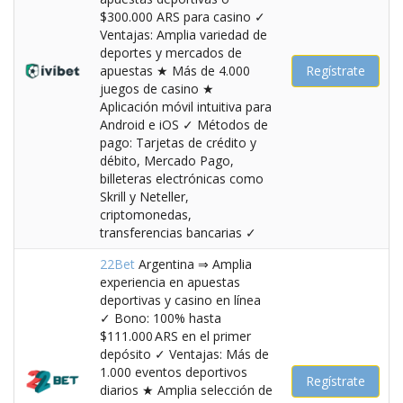
$300.000 ARS para casino ✓
Ventajas: Amplia variedad de
deportes y mercados de
apuestas ★ Más de 4.000
Regístrate
juegos de casino ★
Aplicación móvil intuitiva para
Android e iOS ✓ Métodos de
pago: Tarjetas de crédito y
débito, Mercado Pago,
billeteras electrónicas como
Skrill y Neteller,
criptomonedas,
transferencias bancarias ✓
22Bet
Argentina ⇒ Amplia
experiencia en apuestas
deportivas y casino en línea
✓ Bono: 100% hasta
$111.000 ARS en el primer
depósito ✓ Ventajas: Más de
1.000 eventos deportivos
Regístrate
diarios ★ Amplia selección de