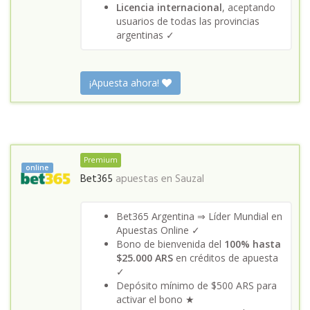
Licencia internacional
, aceptando
usuarios de todas las provincias
argentinas ✓
¡Apuesta ahora!
Premium
online
Bet365
apuestas en
Sauzal
Bet365 Argentina ⇒ Líder Mundial en
Apuestas Online ✓
Bono de bienvenida del
100% hasta
$25.000 ARS
en créditos de apuesta
✓
Depósito mínimo de $500 ARS para
activar el bono ★