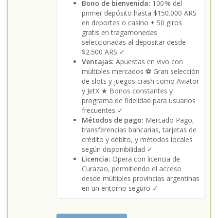
Bono de bienvenida:
100 % del
primer depósito hasta $150.000 ARS
en deportes o casino + 50 giros
gratis en tragamonedas
seleccionadas al depositar desde
$2.500 ARS ✓
Ventajas:
Apuestas en vivo con
múltiples mercados ⚽ Gran selección
de slots y juegos crash como Aviator
y JetX ★ Bonos constantes y
programa de fidelidad para usuarios
frecuentes ✓
Métodos de pago:
Mercado Pago,
transferencias bancarias, tarjetas de
crédito y débito, y métodos locales
según disponibilidad ✓
Licencia:
Opera con licencia de
Curazao, permitiendo el acceso
desde múltiples provincias argentinas
en un entorno seguro ✓