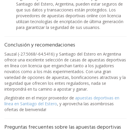
Santiago del Estero, Argentina, pueden estar seguros de
que sus datos y transacciones están protegidos. Los
proveedores de apuestas deportivas online con licencia
utilizan tecnologías de encriptación de última generación
para garantizar la seguridad de sus usuarios.
Conclusión y recomendaciones
Sauzal (-27.5068/-64.5416) y Santiago del Estero en Argentina
ofrece una excelente selección de casas de apuestas deportivas
en línea con licencia que enganchan tanto a los jugadores
novatos como a los más experimentados. Con una gran
variedad de opciones de apuestas, bonificaciones atractivas y la
seguridad que ofrecen los entes reguladores, nada se
interpondrá en tu camino a apostar y ganar.
¡Regístrate en el mejor proveedor de
apuestas deportivas en
línea en Santiago del Estero
, y aprovecha las asombrosas
ofertas de bienvenida!
Preguntas frecuentes sobre las apuestas deportivas