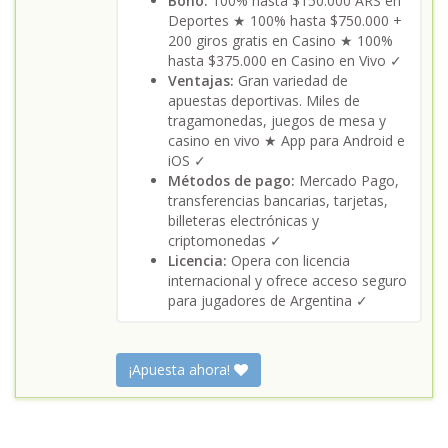
Bono:
100% hasta $150.000 ARS en
Deportes ★ 100% hasta $750.000 +
200 giros gratis en Casino ★ 100%
hasta $375.000 en Casino en Vivo ✓
Ventajas:
Gran variedad de
apuestas deportivas. Miles de
tragamonedas, juegos de mesa y
casino en vivo ★ App para Android e
iOS ✓
Métodos de pago:
Mercado Pago,
transferencias bancarias, tarjetas,
billeteras electrónicas y
criptomonedas ✓
Licencia:
Opera con licencia
internacional y ofrece acceso seguro
para jugadores de Argentina ✓
¡Apuesta ahora!