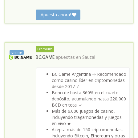
¡Apuesta ahora!
Premium
online
BC.GAME
apuestas en
Sauzal
BC.Game Argentina ⇒ Recomendado
como casino líder en criptomonedas
desde 2017 ✓
Bono de hasta 360% en el cuarto
depósito, acumulando hasta 220,000
BCD en total ✓
Más de 6.000 juegos de casino,
incluyendo tragamonedas y juegos
en vivo ★
Acepta más de 150 criptomonedas,
incluyendo Bitcoin, Ethereum y otras