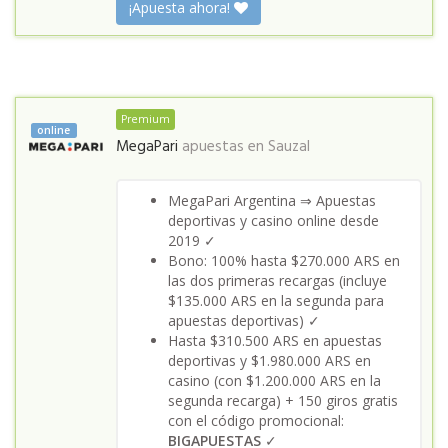
¡Apuesta ahora!
Premium
online
MegaPari
apuestas en
Sauzal
MegaPari Argentina ⇒ Apuestas
deportivas y casino online desde
2019 ✓
Bono: 100% hasta $270.000 ARS en
las dos primeras recargas (incluye
$135.000 ARS en la segunda para
apuestas deportivas) ✓
Hasta $310.500 ARS en apuestas
deportivas y $1.980.000 ARS en
casino (con $1.200.000 ARS en la
segunda recarga) + 150 giros gratis
con el código promocional:
BIGAPUESTAS
✓