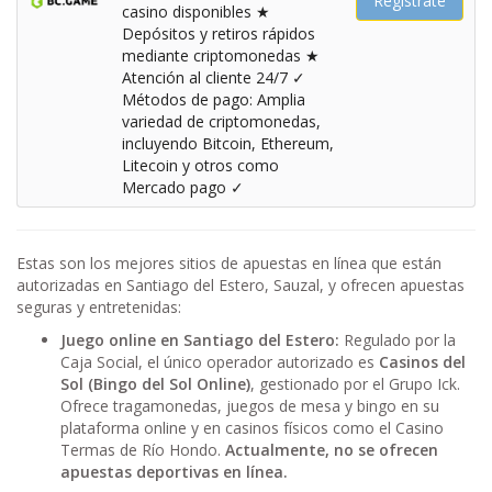
Regístrate
casino disponibles ★
Depósitos y retiros rápidos
mediante criptomonedas ★
Atención al cliente 24/7 ✓
Métodos de pago: Amplia
variedad de criptomonedas,
incluyendo Bitcoin, Ethereum,
Litecoin y otros como
Mercado pago ✓
Estas son los mejores sitios de apuestas en línea que están
autorizadas en Santiago del Estero, Sauzal, y ofrecen apuestas
seguras y entretenidas:
Juego online en Santiago del Estero:
Regulado por la
Caja Social, el único operador autorizado es
Casinos del
Sol (Bingo del Sol Online)
, gestionado por el Grupo Ick.
Ofrece tragamonedas, juegos de mesa y bingo en su
plataforma online y en casinos físicos como el Casino
Termas de Río Hondo.
Actualmente, no se ofrecen
apuestas deportivas en línea.