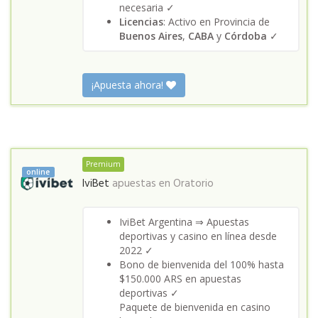
necesaria ✓
Licencias
: Activo en Provincia de
Buenos Aires
,
CABA
y
Córdoba
✓
¡Apuesta ahora!
Premium
online
IviBet
apuestas en
Oratorio
IviBet Argentina ⇒ Apuestas
deportivas y casino en línea desde
2022 ✓
Bono de bienvenida del 100% hasta
$150.000 ARS en apuestas
deportivas ✓
Paquete de bienvenida en casino