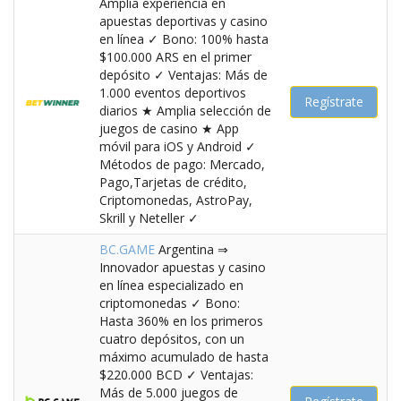
Amplia experiencia en
apuestas deportivas y casino
en línea ✓ Bono: 100% hasta
$100.000 ARS en el primer
depósito ✓ Ventajas: Más de
1.000 eventos deportivos
Regístrate
diarios ★ Amplia selección de
juegos de casino ★ App
móvil para iOS y Android ✓
Métodos de pago: Mercado,
Pago,Tarjetas de crédito,
Criptomonedas, AstroPay,
Skrill y Neteller ✓
BC.GAME
Argentina ⇒
Innovador apuestas y casino
en línea especializado en
criptomonedas ✓ Bono:
Hasta 360% en los primeros
cuatro depósitos, con un
máximo acumulado de hasta
$220.000 BCD ✓ Ventajas:
Más de 5.000 juegos de