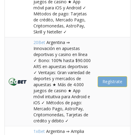
juegos de casino ★ App
móvil para iOS y Android ✓
Métodos de pago: Tarjetas
de crédito, Mercado Pago,
Criptomonedas, AstroPay,
Skrill y Neteller ✓
20Bet
Argentina ⇒
Innovación en apuestas
deportivas y casino en línea
✓ Bono: 100% hasta $90.000
ARS en apuestas deportivas
✓ Ventajas: Gran variedad de
deportes y mercados de
Regístrate
apuestas ★ Más de 4.000
juegos de casino ★ App
móvil intuitiva para Android e
iOS ✓ Métodos de pago:
Mercado Pago, AstroPay,
Criptomonedas, Tarjetas de
crédito y débito ✓
1xBet
Argentina ⇒ Amplia