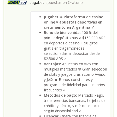
Jugabet
apuestas en
Oratorio
Jugabet ⇒ Plataforma de casino
online y apuestas deportivas en
crecimiento en Argentina ✓
Bono de bienvenida:
100 % del
primer depósito hasta $150.000 ARS
en deportes o casino + 50 giros
gratis en tragamonedas
seleccionadas al depositar desde
$2.500 ARS ✓
Ventajas:
Apuestas en vivo con
múltiples mercados ⚽ Gran selección
de slots y juegos crash como Aviator
y JetX ★ Bonos constantes y
programa de fidelidad para usuarios
frecuentes ✓
Métodos de pago:
Mercado Pago,
transferencias bancarias, tarjetas de
crédito y débito, y métodos locales
según disponibilidad ✓
Licencia:
Opera con licencia de