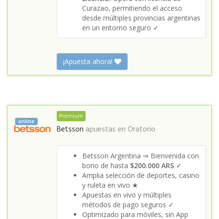
Curazao, permitiendo el acceso
desde múltiples provincias argentinas
en un entorno seguro ✓
¡Apuesta ahora!
Premium
online
Betsson
apuestas en
Oratorio
Betsson Argentina ⇒ Bienvenida con
bono de hasta
$200.000 ARS
✓
Amplia selección de deportes, casino
y ruleta en vivo ★
Apuestas en vivo y múltiples
métodos de pago seguros ✓
Optimizado para móviles, sin App