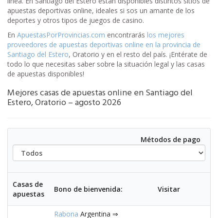
línea. En Santiago del Estero están disponibles distintos sitios de
apuestas deportivas online, ideales si sos un amante de los
deportes y otros tipos de juegos de casino.
En
ApuestasPorProvincias.com
encontrarás
los mejores
proveedores de apuestas deportivas online en la provincia de
Santiago del Estero
, Oratorio y en el resto del país. ¡Entérate de
todo lo que necesitas saber sobre la situación legal y las casas
de apuestas disponibles!
Mejores casas de apuestas online en Santiago del
Estero, Oratorio – agosto 2026
Métodos de pago
Casas de
Bono de bienvenida:
Visitar
apuestas
Rabona
Argentina ⇒