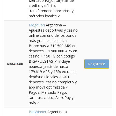
Mercado Pago, tarjetas de
crédito y débito,
transferencias bancarias, y
métodos locales ✓
MegaPari
Argentina ⇒
Apuestas deportivas y casino
online con uno de los bonos
más grandes del país ✓
Bono: hasta 310.500 ARS en
deportes + 1.980.000 ARS en
casino + 150 FS con código
BIGAPUESTAS ✓ Incluye
Regístrate
apuesta gratis de hasta
179.619 ARS y 15% extra en
depósitos locales ✓ 40+
deportes, casino completo y
app móvil optimizada ✓
Pagos: Mercado Pago,
tarjetas, cripto, AstroPay y
más ✓
BetWinner
Argentina ⇒