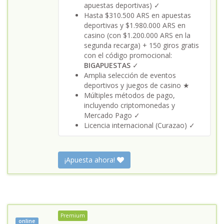
apuestas deportivas) ✓
Hasta $310.500 ARS en apuestas
deportivas y $1.980.000 ARS en
casino (con $1.200.000 ARS en la
segunda recarga) + 150 giros gratis
con el código promocional:
BIGAPUESTAS
✓
Amplia selección de eventos
deportivos y juegos de casino ★
Múltiples métodos de pago,
incluyendo criptomonedas y
Mercado Pago ✓
Licencia internacional (Curazao) ✓
¡Apuesta ahora!
Premium
online