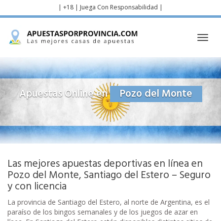
Skip
| +18 | Juega Con Responsabilidad |
to
main
content
Toggl
navig
Apuestas Online en
Pozo del Monte
Las mejores apuestas deportivas en línea en
Pozo del Monte, Santiago del Estero – Seguro
y con licencia
La provincia de Santiago del Estero, al norte de Argentina, es el
paraíso de los bingos semanales y de los juegos de azar en