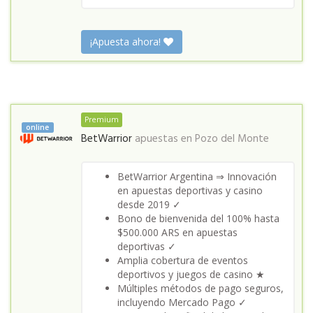
¡Apuesta ahora!
Premium
online
BetWarrior
apuestas en
Pozo del Monte
BetWarrior Argentina ⇒ Innovación
en apuestas deportivas y casino
desde 2019 ✓
Bono de bienvenida del 100% hasta
$500.000 ARS en apuestas
deportivas ✓
Amplia cobertura de eventos
deportivos y juegos de casino ★
Múltiples métodos de pago seguros,
incluyendo Mercado Pago ✓