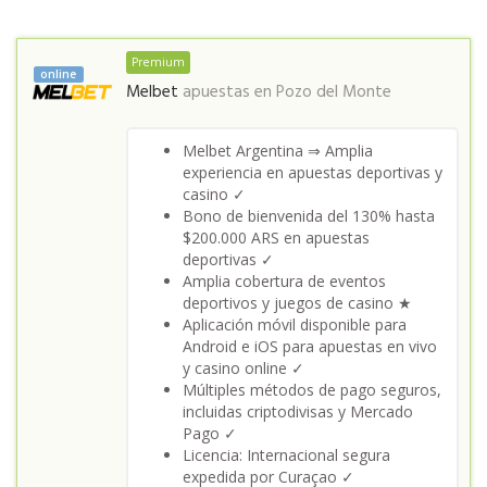
Premium
online
Melbet
apuestas en
Pozo del Monte
Melbet Argentina ⇒ Amplia
experiencia en apuestas deportivas y
casino ✓
Bono de bienvenida del 130% hasta
$200.000 ARS en apuestas
deportivas ✓
Amplia cobertura de eventos
deportivos y juegos de casino ★
Aplicación móvil disponible para
Android e iOS para apuestas en vivo
y casino online ✓
Múltiples métodos de pago seguros,
incluidas criptodivisas y Mercado
Pago ✓
Licencia: Internacional segura
expedida por Curaçao ✓