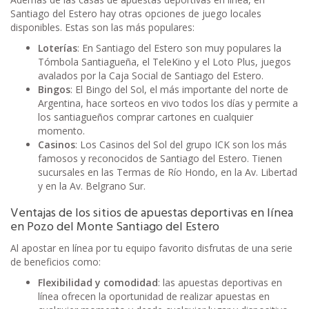
Santiago del Estero hay otras opciones de juego locales
disponibles. Estas son las más populares:
Loterías
: En Santiago del Estero son muy populares la
Tómbola Santiagueña, el TeleKino y el Loto Plus, juegos
avalados por la Caja Social de Santiago del Estero.
Bingos
: El Bingo del Sol, el más importante del norte de
Argentina, hace sorteos en vivo todos los días y permite a
los santiagueños comprar cartones en cualquier
momento.
Casinos
: Los Casinos del Sol del grupo ICK son los más
famosos y reconocidos de Santiago del Estero. Tienen
sucursales en las Termas de Río Hondo, en la Av. Libertad
y en la Av. Belgrano Sur.
Ventajas de los sitios de apuestas deportivas en línea
en Pozo del Monte Santiago del Estero
Al apostar en línea por tu equipo favorito disfrutas de una serie
de beneficios como:
Flexibilidad y comodidad
: las apuestas deportivas en
línea ofrecen la oportunidad de realizar apuestas en