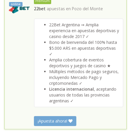
Premium
online
22bet
apuestas en
Pozo del Monte
22Bet Argentina ⇒ Amplia
experiencia en apuestas deportivas y
casino desde 2017 ✓
Bono de bienvenida del 100% hasta
$5.000 ARS en apuestas deportivas
✓
Amplia cobertura de eventos
deportivos y juegos de casino ★
Múltiples métodos de pago seguros,
incluyendo Mercado Pago y
criptomonedas ✓
Licencia internacional
, aceptando
usuarios de todas las provincias
argentinas ✓
¡Apuesta ahora!