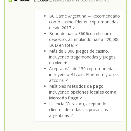
BC.GAME
apuestas en
Pozo del Monte
BC.Game Argentina ⇒ Recomendado
como casino líder en criptomonedas
desde 2017 ✓
Bono de hasta 360% en el cuarto
depósito, acumulando hasta 220,000
BCD en total ✓
Más de 6.000 juegos de casino,
incluyendo tragamonedas y juegos
en vivo ★
Acepta más de 150 criptomonedas,
incluyendo Bitcoin, Ethereum y otras
altcoins ✓
Múltiples
métodos de pago
,
incluyendo
opciones locales como
Mercado Pago
✓
Licencia (Curazao), aceptando
clientes de todas las provincias
argentinas ✓