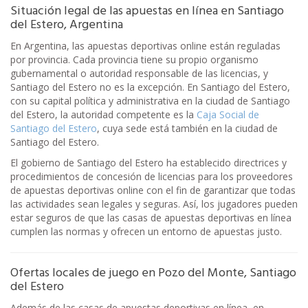
Situación legal de las apuestas en línea en Santiago
del Estero, Argentina
En Argentina, las apuestas deportivas online están reguladas
por provincia. Cada provincia tiene su propio organismo
gubernamental o autoridad responsable de las licencias, y
Santiago del Estero no es la excepción. En Santiago del Estero,
con su capital política y administrativa en la ciudad de Santiago
del Estero, la autoridad competente es la
Caja Social de
Santiago del Estero
, cuya sede está también en la ciudad de
Santiago del Estero.
El gobierno de Santiago del Estero ha establecido directrices y
procedimientos de concesión de licencias para los proveedores
de apuestas deportivas online con el fin de garantizar que todas
las actividades sean legales y seguras. Así, los jugadores pueden
estar seguros de que las casas de apuestas deportivas en línea
cumplen las normas y ofrecen un entorno de apuestas justo.
Ofertas locales de juego en Pozo del Monte, Santiago
del Estero
Además de las casas de apuestas deportivas en línea, en