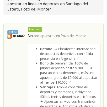
apostar en línea en deportes en Santiago del
Estero, Pozo del Monte?
Premium
online
Betano
apuestas en
Pozo del Monte
Betano
⇒ Plataforma internacional
de apuestas deportivas con sólida
presencia en Argentina ✓
Bono de bienvenida
: 100% del
primer depósito hasta $200.000 ARS
para apuestas deportivas, más una
apuesta gratis de $5.000 al depositar
al menos $10.000 ✓
Ventajas
: Amplia cobertura de
deportes y mercados, incluyendo
fútbol, tenis y deportes electrónicos
★ Apuestas en vivo con transmisión
de eventos ★ App móvil intuitiva y