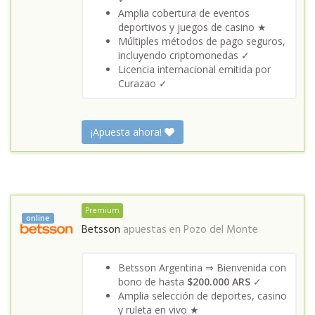
Amplia cobertura de eventos
deportivos y juegos de casino ★
Múltiples métodos de pago seguros,
incluyendo criptomonedas ✓
Licencia internacional emitida por
Curazao ✓
¡Apuesta ahora!
Premium
online
Betsson
apuestas en
Pozo del Monte
Betsson Argentina ⇒ Bienvenida con
bono de hasta
$200.000 ARS
✓
Amplia selección de deportes, casino
y ruleta en vivo ★