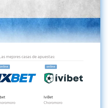
Las mejores casas de apuestas:
online
online
xbet
IviBet
horomoro
Choromoro