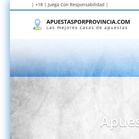
Skip
| +18 | Juega Con Responsabilidad |
to
main
content
Apues