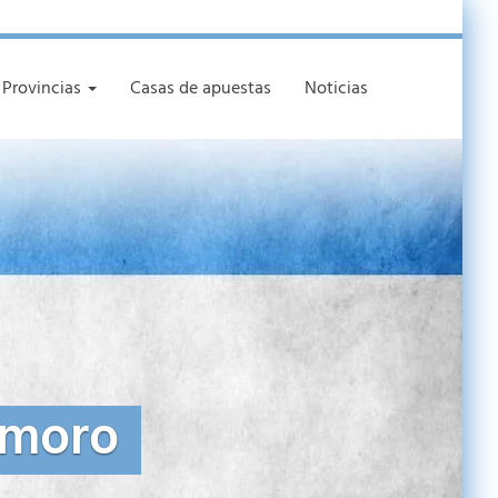
 Provincias
Casas de apuestas
Noticias
omoro