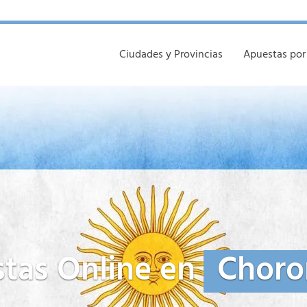
Ciudades y Provincias
Apuestas por
tas Online en
Chor