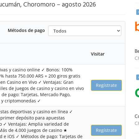
 Tucumán, Choromoro – agosto 2026
Métodos de pago
B
Visitar
C
vas y casino online ✓ Bonos: 100%
 hasta 750.000 ARS + 200 giros gratis
en Casino en Vivo ✓ Ventajas: Gran
Regístrate
les de juegos de casino y casino en vivo
de pago: Tarjetas, Mercado Pago,
as y criptomonedas ✓
tas deportivas y casino en línea ✓
C
 primer depósito para apuestas
C
o ✓ Ventajas: Amplia variedad de
ás de 4.000 juegos de casino ★
Regístrate
id e iOS ✓ Métodos de pago: Tarjetas de