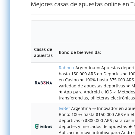
Mejores casas de apuestas online en
Casas de
Bono de bienvenida:
apuestas
Rabona
Argentina ⇒ Apuestas deporti
hasta 150.000 ARS en Deportes ★ 100%
en Casino ★ 100% hasta 375.000 ARS 
variedad de apuestas deportivas ★ Mi
★ App para Android e iOS ✓ Métodos 
transferencias, billeteras electrónic
IviBet
Argentina ⇒ Innovador en apues
Bono: 100% hasta $150.000 ARS en el
deportivas o $300.000 ARS para casin
deportes y mercados de apuestas ★ M
Aplicación móvil intuitiva para Andro