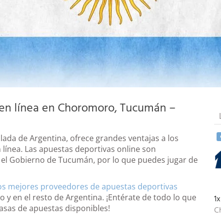
 en línea en Choromoro, Tucumán –
ada de Argentina, ofrece grandes ventajas a los
n línea. Las apuestas deportivas online son
 el Gobierno de Tucumán, por lo que puedes jugar de
os mejores proveedores de apuestas deportivas
 y en el resto de Argentina. ¡Entérate de todo lo que
1
 casas de apuestas disponibles!
C