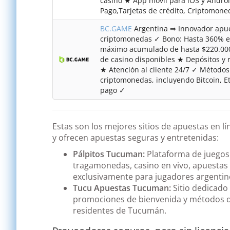
casino ★ App móvil para iOS y Andro
Pago,Tarjetas de crédito, Criptomoneda
BC.GAME
Argentina ⇒ Innovador apues
criptomonedas ✓ Bono: Hasta 360% en
máximo acumulado de hasta $220.000
de casino disponibles ★ Depósitos y 
★ Atención al cliente 24/7 ✓ Métodos
criptomonedas, incluyendo Bitcoin, E
pago ✓
Estas son los mejores sitios de apuestas en 
y ofrecen apuestas seguras y entretenidas:
Pálpitos Tucuman:
Plataforma de juegos 
tragamonedas, casino en vivo, apuestas e
exclusivamente para jugadores argentinos
Tucu Apuestas Tucuman:
Sitio dedicado 
promociones de bienvenida y métodos d
residentes de Tucumán.