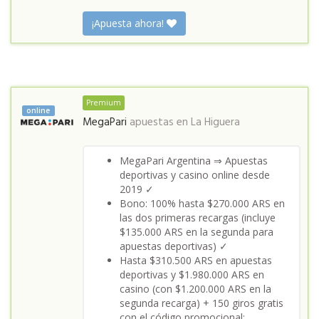
¡Apuesta ahora!
Premium
online
MegaPari
apuestas en
La Higuera
MegaPari Argentina ⇒ Apuestas
deportivas y casino online desde
2019 ✓
Bono: 100% hasta $270.000 ARS en
las dos primeras recargas (incluye
$135.000 ARS en la segunda para
apuestas deportivas) ✓
Hasta $310.500 ARS en apuestas
deportivas y $1.980.000 ARS en
casino (con $1.200.000 ARS en la
segunda recarga) + 150 giros gratis
con el código promocional: