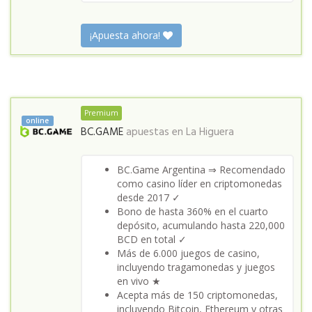
¡Apuesta ahora!
Premium
online
BC.GAME
apuestas en
La Higuera
BC.Game Argentina ⇒ Recomendado
como casino líder en criptomonedas
desde 2017 ✓
Bono de hasta 360% en el cuarto
depósito, acumulando hasta 220,000
BCD en total ✓
Más de 6.000 juegos de casino,
incluyendo tragamonedas y juegos
en vivo ★
Acepta más de 150 criptomonedas,
incluyendo Bitcoin, Ethereum y otras