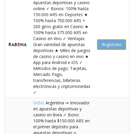
Apuestas deportivas y casino
online ✓ Bonos: 100% hasta
150.000 ARS en Deportes ★
100% hasta 750.000 ARS +
200 giros gratis en Casino ★
100% hasta 375.000 ARS en
Casino en Vivo ✓ Ventajas:
Gran variedad de apuestas
Regístrate
deportivas ★ Miles de juegos
de casino y casino en vivo ★
App para Android e iOS ✓
Métodos de pago: Tarjetas,
Mercado Pago,
transferencias, billeteras
electrónicas y criptomonedas
✓
IviBet
Argentina ⇒ Innovador
en apuestas deportivas y
casino en línea ✓ Bono:
100% hasta $150.000 ARS en
el primer depósito para
apuestas deportivas o