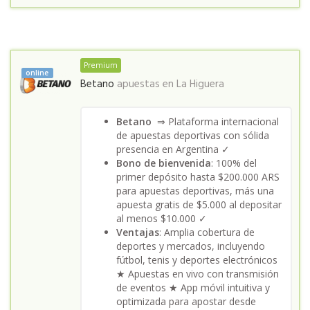
Premium
online
Betano
apuestas en
La Higuera
Betano
⇒ Plataforma internacional
de apuestas deportivas con sólida
presencia en Argentina ✓
Bono de bienvenida
: 100% del
primer depósito hasta $200.000 ARS
para apuestas deportivas, más una
apuesta gratis de $5.000 al depositar
al menos $10.000 ✓
Ventajas
: Amplia cobertura de
deportes y mercados, incluyendo
fútbol, tenis y deportes electrónicos
★ Apuestas en vivo con transmisión
de eventos ★ App móvil intuitiva y
optimizada para apostar desde