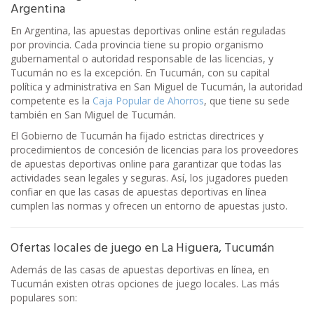
Argentina
En Argentina, las apuestas deportivas online están reguladas
por provincia. Cada provincia tiene su propio organismo
gubernamental o autoridad responsable de las licencias, y
Tucumán no es la excepción. En Tucumán, con su capital
política y administrativa en San Miguel de Tucumán, la autoridad
competente es la
Caja Popular de Ahorros
, que tiene su sede
también en San Miguel de Tucumán.
El Gobierno de Tucumán ha fijado estrictas directrices y
procedimientos de concesión de licencias para los proveedores
de apuestas deportivas online para garantizar que todas las
actividades sean legales y seguras. Así, los jugadores pueden
confiar en que las casas de apuestas deportivas en línea
cumplen las normas y ofrecen un entorno de apuestas justo.
Ofertas locales de juego en La Higuera, Tucumán
Además de las casas de apuestas deportivas en línea, en
Tucumán existen otras opciones de juego locales. Las más
populares son: