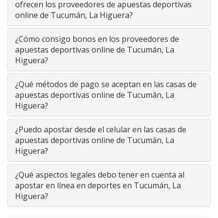
ofrecen los proveedores de apuestas deportivas
online de Tucumán, La Higuera?
¿Cómo consigo bonos en los proveedores de
apuestas deportivas online de Tucumán, La
Higuera?
¿Qué métodos de pago se aceptan en las casas de
apuestas deportivas online de Tucumán, La
Higuera?
¿Puedo apostar desde el celular en las casas de
apuestas deportivas online de Tucumán, La
Higuera?
¿Qué aspectos legales debo tener en cuenta al
apostar en línea en deportes en Tucumán, La
Higuera?