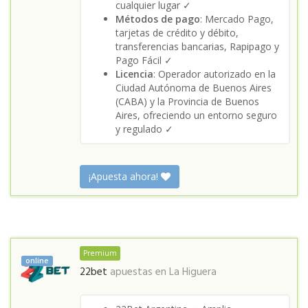
cualquier lugar ✓
Métodos de pago
: Mercado Pago,
tarjetas de crédito y débito,
transferencias bancarias, Rapipago y
Pago Fácil ✓
Licencia
: Operador autorizado en la
Ciudad Autónoma de Buenos Aires
(CABA) y la Provincia de Buenos
Aires, ofreciendo un entorno seguro
y regulado ✓
¡Apuesta ahora!
Premium
online
22bet
apuestas en
La Higuera