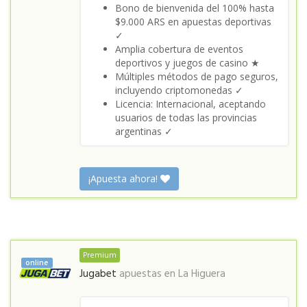
Bono de bienvenida del 100% hasta
$9.000 ARS en apuestas deportivas
✓
Amplia cobertura de eventos
deportivos y juegos de casino ★
Múltiples métodos de pago seguros,
incluyendo criptomonedas ✓
Licencia: Internacional, aceptando
usuarios de todas las provincias
argentinas ✓
¡Apuesta ahora!
Premium
online
Jugabet
apuestas en
La Higuera