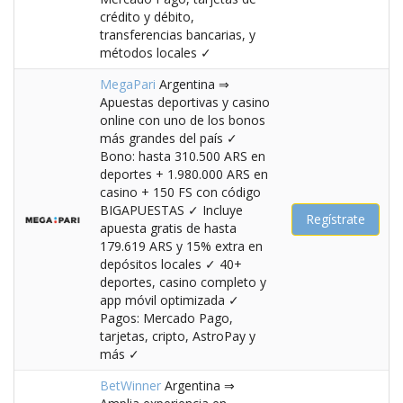
crédito y débito,
transferencias bancarias, y
métodos locales ✓
MegaPari
Argentina ⇒
Apuestas deportivas y casino
online con uno de los bonos
más grandes del país ✓
Bono: hasta 310.500 ARS en
deportes + 1.980.000 ARS en
casino + 150 FS con código
BIGAPUESTAS ✓ Incluye
Regístrate
apuesta gratis de hasta
179.619 ARS y 15% extra en
depósitos locales ✓ 40+
deportes, casino completo y
app móvil optimizada ✓
Pagos: Mercado Pago,
tarjetas, cripto, AstroPay y
más ✓
BetWinner
Argentina ⇒