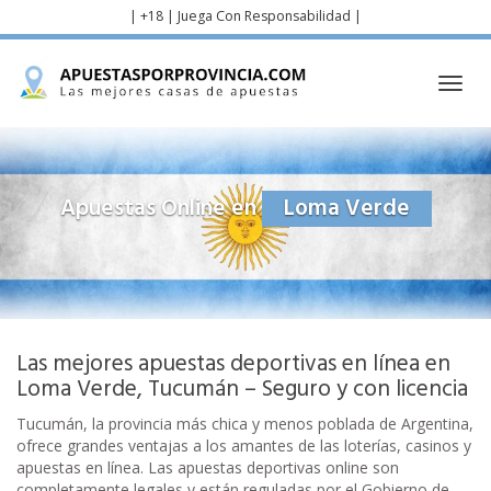
Skip
| +18 | Juega Con Responsabilidad |
to
main
content
Toggl
navig
Apuestas Online en
Loma Verde
Las mejores apuestas deportivas en línea en
Loma Verde, Tucumán – Seguro y con licencia
Tucumán, la provincia más chica y menos poblada de Argentina,
ofrece grandes ventajas a los amantes de las loterías, casinos y
apuestas en línea. Las apuestas deportivas online son
completamente legales y están reguladas por el Gobierno de