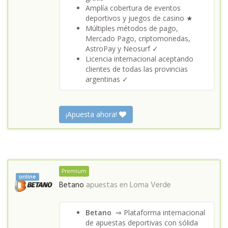
Amplía cobertura de eventos
deportivos y juegos de casino ★
Múltiples métodos de pago,
Mercado Pago, criptomonedas,
AstroPay y Neosurf ✓
Licencia internacional aceptando
clientes de todas las provincias
argentinas ✓
¡Apuesta ahora!
Premium
online
Betano
apuestas en
Loma Verde
Betano
⇒ Plataforma internacional
de apuestas deportivas con sólida