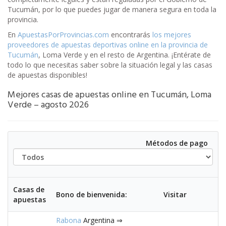
Tucumán, por lo que puedes jugar de manera segura en toda la
provincia.
En
ApuestasPorProvincias.com
encontrarás
los mejores
proveedores de apuestas deportivas online en la provincia de
Tucumán
, Loma Verde y en el resto de Argentina. ¡Entérate de
todo lo que necesitas saber sobre la situación legal y las casas
de apuestas disponibles!
Mejores casas de apuestas online en Tucumán, Loma
Verde – agosto 2026
Métodos de pago
Casas de
Bono de bienvenida:
Visitar
apuestas
Rabona
Argentina ⇒