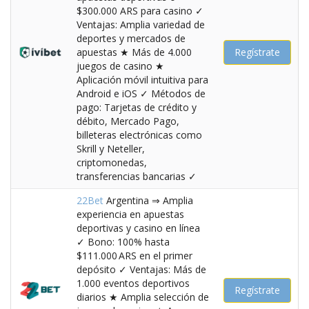
$300.000 ARS para casino ✓
Ventajas: Amplia variedad de
deportes y mercados de
apuestas ★ Más de 4.000
Regístrate
juegos de casino ★
Aplicación móvil intuitiva para
Android e iOS ✓ Métodos de
pago: Tarjetas de crédito y
débito, Mercado Pago,
billeteras electrónicas como
Skrill y Neteller,
criptomonedas,
transferencias bancarias ✓
22Bet
Argentina ⇒ Amplia
experiencia en apuestas
deportivas y casino en línea
✓ Bono: 100% hasta
$111.000 ARS en el primer
depósito ✓ Ventajas: Más de
1.000 eventos deportivos
Regístrate
diarios ★ Amplia selección de