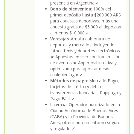
presencia en Argentina ✓
Bono de bienvenida
: 100% del
primer depósito hasta $200.000 ARS
para apuestas deportivas, más una
apuesta gratis de $5.000 al depositar
al menos $10.000 ✓
Ventajas
: Amplia cobertura de
deportes y mercados, incluyendo
fútbol, tenis y deportes electrónicos
★ Apuestas en vivo con transmisión
de eventos ★ App móvil intuitiva y
optimizada para apostar desde
cualquier lugar ✓
Métodos de pago
: Mercado Pago,
tarjetas de crédito y débito,
transferencias bancarias, Rapipago y
Pago Fácil ✓
Licencia
: Operador autorizado en la
Ciudad Autónoma de Buenos Aires
(CABA) y la Provincia de Buenos
Aires, ofreciendo un entorno seguro
y regulado ✓