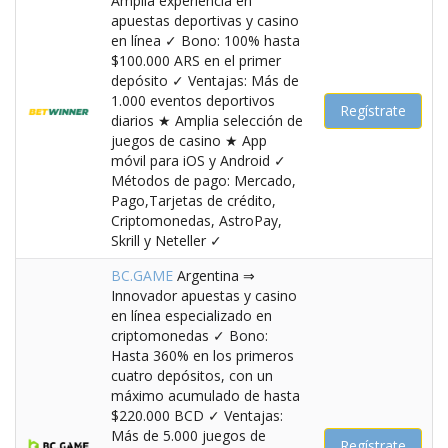
Amplia experiencia en
apuestas deportivas y casino
en línea ✓ Bono: 100% hasta
$100.000 ARS en el primer
depósito ✓ Ventajas: Más de
1.000 eventos deportivos
Regístrate
diarios ★ Amplia selección de
juegos de casino ★ App
móvil para iOS y Android ✓
Métodos de pago: Mercado,
Pago,Tarjetas de crédito,
Criptomonedas, AstroPay,
Skrill y Neteller ✓
BC.GAME
Argentina ⇒
Innovador apuestas y casino
en línea especializado en
criptomonedas ✓ Bono:
Hasta 360% en los primeros
cuatro depósitos, con un
máximo acumulado de hasta
$220.000 BCD ✓ Ventajas:
Más de 5.000 juegos de
Regístrate