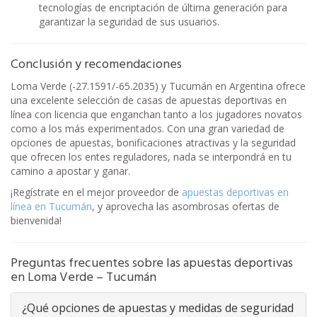
tecnologías de encriptación de última generación para
garantizar la seguridad de sus usuarios.
Conclusión y recomendaciones
Loma Verde (-27.1591/-65.2035) y Tucumán en Argentina ofrece
una excelente selección de casas de apuestas deportivas en
línea con licencia que enganchan tanto a los jugadores novatos
como a los más experimentados. Con una gran variedad de
opciones de apuestas, bonificaciones atractivas y la seguridad
que ofrecen los entes reguladores, nada se interpondrá en tu
camino a apostar y ganar.
¡Regístrate en el mejor proveedor de
apuestas deportivas en
línea en Tucumán
, y aprovecha las asombrosas ofertas de
bienvenida!
Preguntas frecuentes sobre las apuestas deportivas
en Loma Verde – Tucumán
¿Qué opciones de apuestas y medidas de seguridad