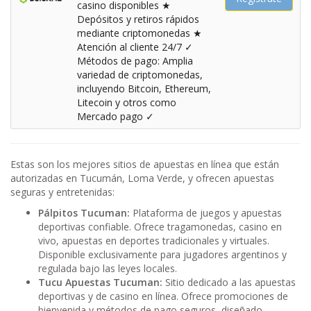
casino disponibles ★
Depósitos y retiros rápidos
mediante criptomonedas ★
Atención al cliente 24/7 ✓
Métodos de pago: Amplia
variedad de criptomonedas,
incluyendo Bitcoin, Ethereum,
Litecoin y otros como
Mercado pago ✓
Estas son los mejores sitios de apuestas en línea que están
autorizadas en Tucumán, Loma Verde, y ofrecen apuestas
seguras y entretenidas:
Pálpitos Tucuman:
Plataforma de juegos y apuestas
deportivas confiable. Ofrece tragamonedas, casino en
vivo, apuestas en deportes tradicionales y virtuales.
Disponible exclusivamente para jugadores argentinos y
regulada bajo las leyes locales.
Tucu Apuestas Tucuman:
Sitio dedicado a las apuestas
deportivas y de casino en línea. Ofrece promociones de
bienvenida y métodos de pago seguros, diseñado