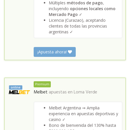
Múltiples
métodos de pago
,
incluyendo
opciones locales como
Mercado Pago
✓
Licencia (Curazao), aceptando
clientes de todas las provincias
argentinas ✓
¡Apuesta ahora!
Premium
online
Melbet
apuestas en
Loma Verde
Melbet Argentina ⇒ Amplia
experiencia en apuestas deportivas y
casino ✓
Bono de bienvenida del 130% hasta