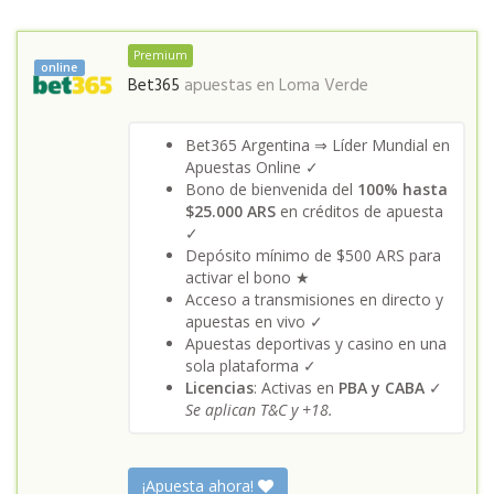
Premium
online
Bet365
apuestas en
Loma Verde
Bet365 Argentina ⇒ Líder Mundial en
Apuestas Online ✓
Bono de bienvenida del
100% hasta
$25.000 ARS
en créditos de apuesta
✓
Depósito mínimo de $500 ARS para
activar el bono ★
Acceso a transmisiones en directo y
apuestas en vivo ✓
Apuestas deportivas y casino en una
sola plataforma ✓
Licencias
: Activas en
PBA y CABA
✓
Se aplican T&C y +18.
¡Apuesta ahora!