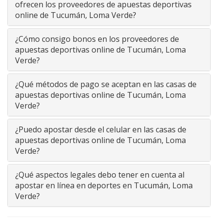
ofrecen los proveedores de apuestas deportivas
online de Tucumán, Loma Verde?
¿Cómo consigo bonos en los proveedores de
apuestas deportivas online de Tucumán, Loma
Verde?
¿Qué métodos de pago se aceptan en las casas de
apuestas deportivas online de Tucumán, Loma
Verde?
¿Puedo apostar desde el celular en las casas de
apuestas deportivas online de Tucumán, Loma
Verde?
¿Qué aspectos legales debo tener en cuenta al
apostar en línea en deportes en Tucumán, Loma
Verde?