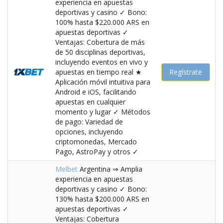
experiencia en apuestas
deportivas y casino ✓ Bono:
100% hasta $220.000 ARS en
apuestas deportivas ✓
Ventajas: Cobertura de más
de 50 disciplinas deportivas,
incluyendo eventos en vivo y
apuestas en tiempo real ★
Regístrate
Aplicación móvil intuitiva para
Android e iOS, facilitando
apuestas en cualquier
momento y lugar ✓ Métodos
de pago: Variedad de
opciones, incluyendo
criptomonedas, Mercado
Pago, AstroPay y otros ✓
Melbet
Argentina ⇒ Amplia
experiencia en apuestas
deportivas y casino ✓ Bono:
130% hasta $200.000 ARS en
apuestas deportivas ✓
Ventajas: Cobertura