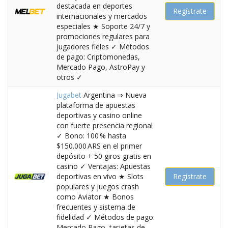
destacada en deportes
Regístrate
internacionales y mercados
especiales ★ Soporte 24/7 y
promociones regulares para
jugadores fieles ✓ Métodos
de pago: Criptomonedas,
Mercado Pago, AstroPay y
otros ✓
Jugabet
Argentina ⇒ Nueva
plataforma de apuestas
deportivas y casino online
con fuerte presencia regional
✓ Bono: 100 % hasta
$150.000 ARS en el primer
depósito + 50 giros gratis en
casino ✓ Ventajas: Apuestas
deportivas en vivo ★ Slots
Regístrate
populares y juegos crash
como Aviator ★ Bonos
frecuentes y sistema de
fidelidad ✓ Métodos de pago:
Mercado Pago, tarjetas de