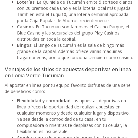
Loterías
: La Quiniela de Tucumán emite 5 sorteos diarios
con 20 premios cada uno y es la lotería local más jugada.
También está el Tuqui10, una lotería semanal aprobada
por la Caja Popular de Ahorros recientemente.
Casinos
: En Tucumán son famosos el Casino Parque, el
Blue Casino y las sucursales del grupo Play Casinos
distribuidas en toda la capital.
Bingos
: El Bingo de Tucumán es la sala de bingo más
grande de la capital. Además ofrece varias máquinas
tragamonedas, por lo que funciona también como casino.
Ventajas de los sitios de apuestas deportivas en línea
en Loma Verde Tucumán
Al apostar en línea por tu equipo favorito disfrutas de una serie
de beneficios como:
Flexibilidad y comodidad
: las apuestas deportivas en
línea ofrecen la oportunidad de realizar apuestas en
cualquier momento y desde cualquier lugar y dispositivo.
Ya sea desde la comodidad de tu casa, en tu
computadora o mientras te desplazas con tu celular, la
flexibilidad es insuperable.
Amplia gama de opciones de apuestas
: Los mejores