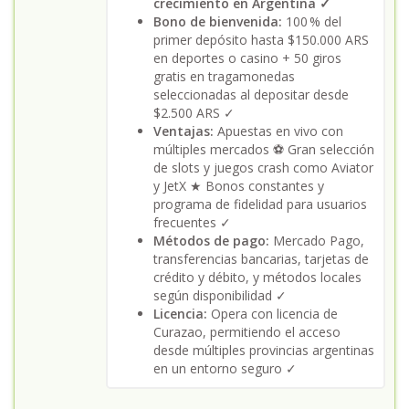
crecimiento en Argentina ✓
Bono de bienvenida:
100 % del
primer depósito hasta $150.000 ARS
en deportes o casino + 50 giros
gratis en tragamonedas
seleccionadas al depositar desde
$2.500 ARS ✓
Ventajas:
Apuestas en vivo con
múltiples mercados ⚽ Gran selección
de slots y juegos crash como Aviator
y JetX ★ Bonos constantes y
programa de fidelidad para usuarios
frecuentes ✓
Métodos de pago:
Mercado Pago,
transferencias bancarias, tarjetas de
crédito y débito, y métodos locales
según disponibilidad ✓
Licencia:
Opera con licencia de
Curazao, permitiendo el acceso
desde múltiples provincias argentinas
en un entorno seguro ✓