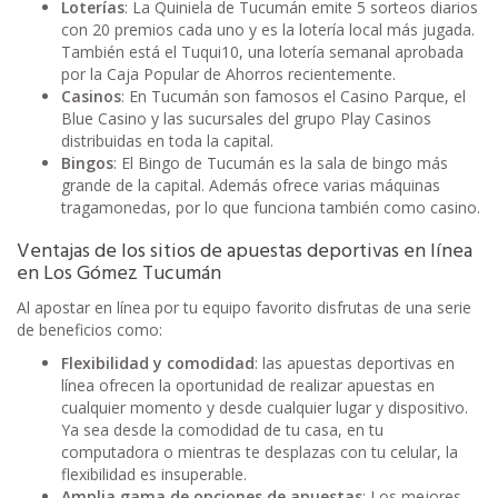
Loterías
: La Quiniela de Tucumán emite 5 sorteos diarios
con 20 premios cada uno y es la lotería local más jugada.
También está el Tuqui10, una lotería semanal aprobada
por la Caja Popular de Ahorros recientemente.
Casinos
: En Tucumán son famosos el Casino Parque, el
Blue Casino y las sucursales del grupo Play Casinos
distribuidas en toda la capital.
Bingos
: El Bingo de Tucumán es la sala de bingo más
grande de la capital. Además ofrece varias máquinas
tragamonedas, por lo que funciona también como casino.
Ventajas de los sitios de apuestas deportivas en línea
en Los Gómez Tucumán
Al apostar en línea por tu equipo favorito disfrutas de una serie
de beneficios como:
Flexibilidad y comodidad
: las apuestas deportivas en
línea ofrecen la oportunidad de realizar apuestas en
cualquier momento y desde cualquier lugar y dispositivo.
Ya sea desde la comodidad de tu casa, en tu
computadora o mientras te desplazas con tu celular, la
flexibilidad es insuperable.
Amplia gama de opciones de apuestas
: Los mejores