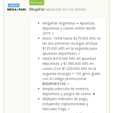
Premium
online
MegaPari
apuestas en
Los Gómez
MegaPari Argentina ⇒ Apuestas
deportivas y casino online desde
2019 ✓
Bono: 100% hasta $270.000 ARS en
las dos primeras recargas (incluye
$135.000 ARS en la segunda para
apuestas deportivas) ✓
Hasta $310.500 ARS en apuestas
deportivas y $1.980.000 ARS en
casino (con $1.200.000 ARS en la
segunda recarga) + 150 giros gratis
con el código promocional:
BIGAPUESTAS
✓
Amplia selección de eventos
deportivos y juegos de casino ★
Múltiples métodos de pago,
incluyendo criptomonedas y
Mercado Pago ✓