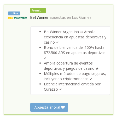
Premium
online
BetWinner
apuestas en
Los Gómez
BetWinner Argentina ⇒ Amplia
experiencia en apuestas deportivas y
casino ✓
Bono de bienvenida del 100% hasta
$72.500 ARS en apuestas deportivas
✓
Amplia cobertura de eventos
deportivos y juegos de casino ★
Múltiples métodos de pago seguros,
incluyendo criptomonedas ✓
Licencia internacional emitida por
Curazao ✓
¡Apuesta ahora!