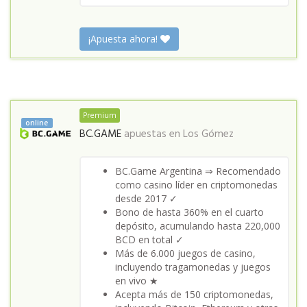
¡Apuesta ahora!
Premium
online
BC.GAME
apuestas en
Los Gómez
BC.Game Argentina ⇒ Recomendado
como casino líder en criptomonedas
desde 2017 ✓
Bono de hasta 360% en el cuarto
depósito, acumulando hasta 220,000
BCD en total ✓
Más de 6.000 juegos de casino,
incluyendo tragamonedas y juegos
en vivo ★
Acepta más de 150 criptomonedas,