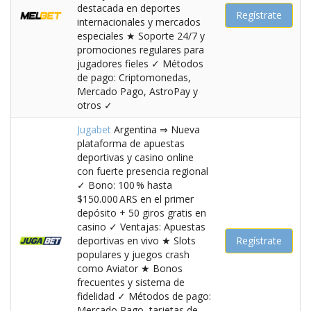
destacada en deportes
Regístrate
internacionales y mercados
especiales ★ Soporte 24/7 y
promociones regulares para
jugadores fieles ✓ Métodos
de pago: Criptomonedas,
Mercado Pago, AstroPay y
otros ✓
Jugabet
Argentina ⇒ Nueva
plataforma de apuestas
deportivas y casino online
con fuerte presencia regional
✓ Bono: 100 % hasta
$150.000 ARS en el primer
depósito + 50 giros gratis en
casino ✓ Ventajas: Apuestas
deportivas en vivo ★ Slots
Regístrate
populares y juegos crash
como Aviator ★ Bonos
frecuentes y sistema de
fidelidad ✓ Métodos de pago:
Mercado Pago, tarjetas de