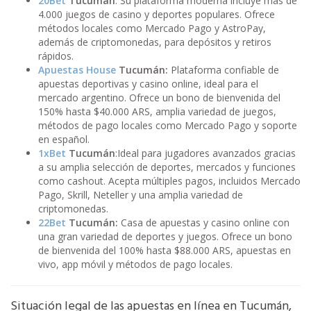
20Bet
Tucumán
: Su plataforma moderna incluye más de
4.000 juegos de casino y deportes populares. Ofrece
métodos locales como Mercado Pago y AstroPay,
además de criptomonedas, para depósitos y retiros
rápidos.
Apuestas House
Tucumán:
Plataforma confiable de
apuestas deportivas y casino online, ideal para el
mercado argentino. Ofrece un bono de bienvenida del
150% hasta $40.000 ARS, amplia variedad de juegos,
métodos de pago locales como Mercado Pago y soporte
en español.
1xBet
Tucumán
:Ideal para jugadores avanzados gracias
a su amplia selección de deportes, mercados y funciones
como cashout. Acepta múltiples pagos, incluidos Mercado
Pago, Skrill, Neteller y una amplia variedad de
criptomonedas.
22Bet
Tucumán:
Casa de apuestas y casino online con
una gran variedad de deportes y juegos. Ofrece un bono
de bienvenida del 100% hasta $88.000 ARS, apuestas en
vivo, app móvil y métodos de pago locales.
Situación legal de las apuestas en línea en Tucumán,