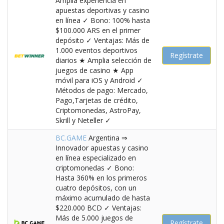
Amplia experiencia en
apuestas deportivas y casino
en línea ✓ Bono: 100% hasta
$100.000 ARS en el primer
depósito ✓ Ventajas: Más de
1.000 eventos deportivos
Regístrate
diarios ★ Amplia selección de
juegos de casino ★ App
móvil para iOS y Android ✓
Métodos de pago: Mercado,
Pago,Tarjetas de crédito,
Criptomonedas, AstroPay,
Skrill y Neteller ✓
BC.GAME
Argentina ⇒
Innovador apuestas y casino
en línea especializado en
criptomonedas ✓ Bono:
Hasta 360% en los primeros
cuatro depósitos, con un
máximo acumulado de hasta
$220.000 BCD ✓ Ventajas:
Más de 5.000 juegos de
Regístrate