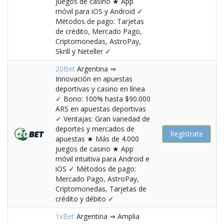
juegos de casino ★ App
móvil para iOS y Android ✓
Métodos de pago: Tarjetas
de crédito, Mercado Pago,
Criptomonedas, AstroPay,
Skrill y Neteller ✓
20Bet
Argentina ⇒
Innovación en apuestas
deportivas y casino en línea
✓ Bono: 100% hasta $90.000
ARS en apuestas deportivas
✓ Ventajas: Gran variedad de
deportes y mercados de
Regístrate
apuestas ★ Más de 4.000
juegos de casino ★ App
móvil intuitiva para Android e
iOS ✓ Métodos de pago:
Mercado Pago, AstroPay,
Criptomonedas, Tarjetas de
crédito y débito ✓
1xBet
Argentina ⇒ Amplia