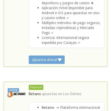
deportivos y juegos de casino ★
Aplicación móvil disponible para
Android e iOS para apuestas en vivo
y casino online ✓
Múltiples métodos de pago seguros,
incluidas criptodivisas y Mercado
Pago ✓
Licencia: Internacional segura
expedida por Curaçao ✓
¡Apuesta ahora!
Premium
online
Betano
apuestas en
Los Gómez
Betano
⇒ Plataforma internacional