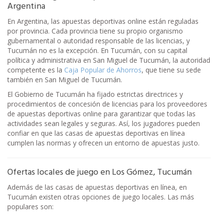
Argentina
En Argentina, las apuestas deportivas online están reguladas
por provincia. Cada provincia tiene su propio organismo
gubernamental o autoridad responsable de las licencias, y
Tucumán no es la excepción. En Tucumán, con su capital
política y administrativa en San Miguel de Tucumán, la autoridad
competente es la
Caja Popular de Ahorros
, que tiene su sede
también en San Miguel de Tucumán.
El Gobierno de Tucumán ha fijado estrictas directrices y
procedimientos de concesión de licencias para los proveedores
de apuestas deportivas online para garantizar que todas las
actividades sean legales y seguras. Así, los jugadores pueden
confiar en que las casas de apuestas deportivas en línea
cumplen las normas y ofrecen un entorno de apuestas justo.
Ofertas locales de juego en Los Gómez, Tucumán
Además de las casas de apuestas deportivas en línea, en
Tucumán existen otras opciones de juego locales. Las más
populares son: