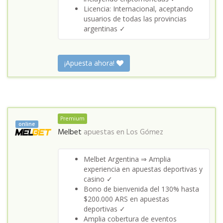
Licencia: Internacional, aceptando
usuarios de todas las provincias
argentinas ✓
¡Apuesta ahora!
Premium
online
Melbet
apuestas en
Los Gómez
Melbet Argentina ⇒ Amplia
experiencia en apuestas deportivas y
casino ✓
Bono de bienvenida del 130% hasta
$200.000 ARS en apuestas
deportivas ✓
Amplia cobertura de eventos