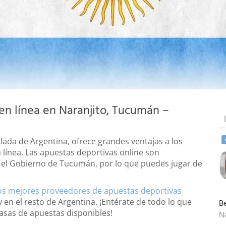
en línea en Naranjito, Tucumán –
ada de Argentina, ofrece grandes ventajas a los
n línea. Las apuestas deportivas online son
 el Gobierno de Tucumán, por lo que puedes jugar de
os mejores proveedores de apuestas deportivas
 y en el resto de Argentina. ¡Entérate de todo lo que
B
 casas de apuestas disponibles!
N