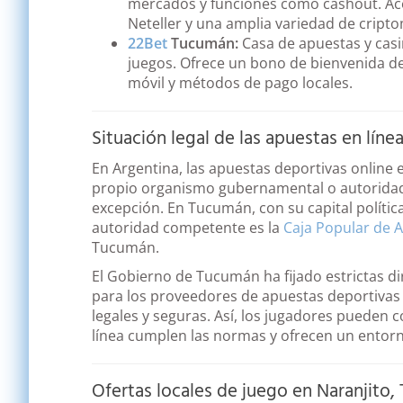
mercados y funciones como cashout. Acep
Neteller y una amplia variedad de crip
22Bet
Tucumán:
Casa de apuestas y casi
juegos. Ofrece un bono de bienvenida de
móvil y métodos de pago locales.
Situación legal de las apuestas en lín
En Argentina, las apuestas deportivas online 
propio organismo gubernamental o autoridad 
excepción. En Tucumán, con su capital polític
autoridad competente es la
Caja Popular de 
Tucumán.
El Gobierno de Tucumán ha fijado estrictas di
para los proveedores de apuestas deportivas 
legales y seguras. Así, los jugadores pueden 
línea cumplen las normas y ofrecen un entorn
Ofertas locales de juego en Naranjito