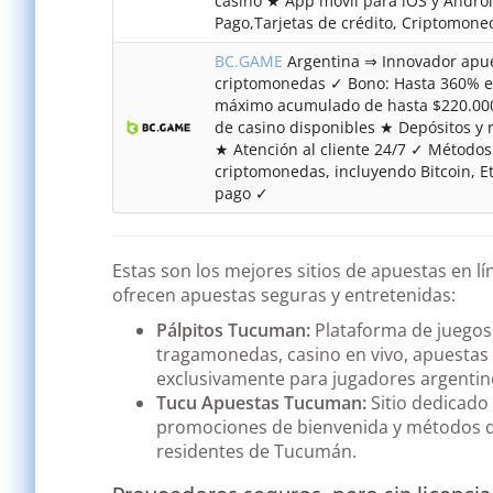
casino ★ App móvil para iOS y Andro
Pago,Tarjetas de crédito, Criptomoneda
BC.GAME
Argentina ⇒ Innovador apues
criptomonedas ✓ Bono: Hasta 360% en
máximo acumulado de hasta $220.000
de casino disponibles ★ Depósitos y 
★ Atención al cliente 24/7 ✓ Métodos
criptomonedas, incluyendo Bitcoin, E
pago ✓
Estas son los mejores sitios de apuestas en l
ofrecen apuestas seguras y entretenidas:
Pálpitos Tucuman:
Plataforma de juegos 
tragamonedas, casino en vivo, apuestas e
exclusivamente para jugadores argentinos
Tucu Apuestas Tucuman:
Sitio dedicado 
promociones de bienvenida y métodos d
residentes de Tucumán.