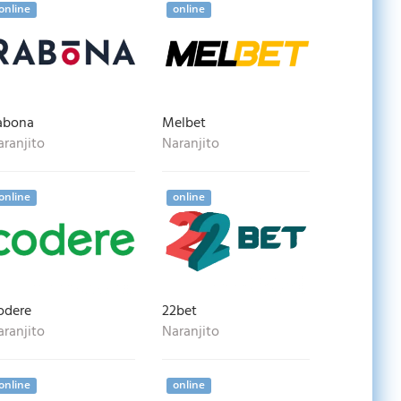
online
online
abona
Melbet
aranjito
Naranjito
online
online
odere
22bet
aranjito
Naranjito
online
online