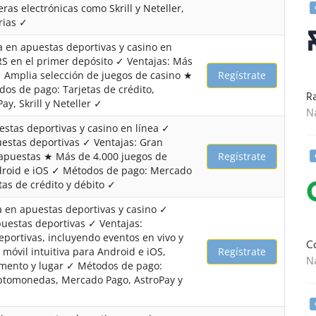
eras electrónicas como Skrill y Neteller,
rias ✓
 en apuestas deportivas y casino en
S en el primer depósito ✓ Ventajas: Más
★ Amplia selección de juegos de casino ★
Regístrate
os de pago: Tarjetas de crédito,
R
y, Skrill y Neteller ✓
N
stas deportivas y casino en línea ✓
estas deportivas ✓ Ventajas: Gran
apuestas ★ Más de 4.000 juegos de
Regístrate
ndroid e iOS ✓ Métodos de pago: Mercado
as de crédito y débito ✓
 en apuestas deportivas y casino ✓
uestas deportivas ✓ Ventajas:
portivas, incluyendo eventos en vivo y
C
móvil intuitiva para Android e iOS,
Regístrate
N
omento y lugar ✓ Métodos de pago:
iptomonedas, Mercado Pago, AstroPay y