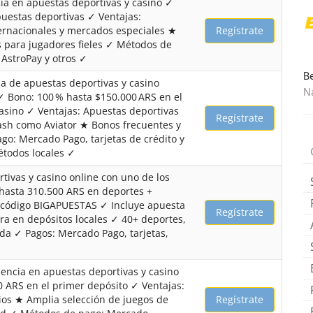
a en apuestas deportivas y casino ✓
uestas deportivas ✓ Ventajas:
ernacionales y mercados especiales ★
Regístrate
 para jugadores fieles ✓ Métodos de
AstroPay y otros ✓
B
 de apuestas deportivas y casino
N
 ✓ Bono: 100 % hasta $150.000 ARS en el
casino ✓ Ventajas: Apuestas deportivas
Regístrate
rash como Aviator ★ Bonos frecuentes y
go: Mercado Pago, tarjetas de crédito y
étodos locales ✓
ivas y casino online con uno de los
hasta 310.500 ARS en deportes +
n código BIGAPUESTAS ✓ Incluye apuesta
Regístrate
ra en depósitos locales ✓ 40+ deportes,
da ✓ Pagos: Mercado Pago, tarjetas,
encia en apuestas deportivas y casino
 ARS en el primer depósito ✓ Ventajas:
ios ★ Amplia selección de juegos de
Regístrate