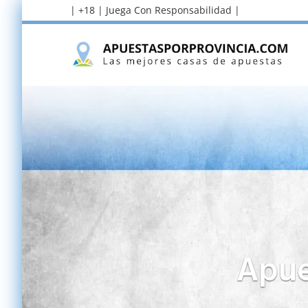
Skip
| +18 | Juega Con Responsabilidad |
to
main
content
Apue