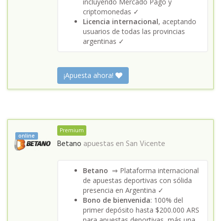
incluyendo Mercado Pago y
criptomonedas ✓
Licencia internacional
, aceptando
usuarios de todas las provincias
argentinas ✓
¡Apuesta ahora!
Premium
online
Betano
apuestas en
San Vicente
Betano
⇒ Plataforma internacional
de apuestas deportivas con sólida
presencia en Argentina ✓
Bono de bienvenida
: 100% del
primer depósito hasta $200.000 ARS
para apuestas deportivas, más una