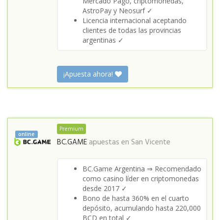
Mercado Pago, criptomonedas,
AstroPay y Neosurf ✓
Licencia internacional aceptando
clientes de todas las provincias
argentinas ✓
¡Apuesta ahora!
Premium
online
BC.GAME
apuestas en
San Vicente
BC.Game Argentina ⇒ Recomendado
como casino líder en criptomonedas
desde 2017 ✓
Bono de hasta 360% en el cuarto
depósito, acumulando hasta 220,000
BCD en total ✓