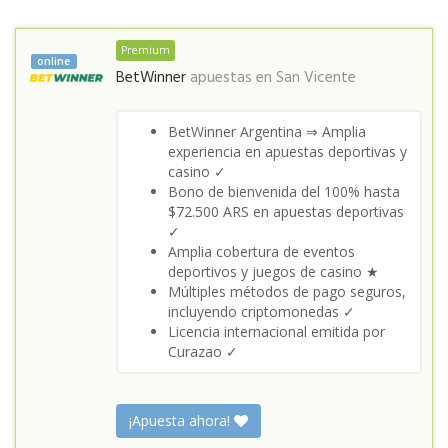
Premium
online
BetWinner
apuestas en
San Vicente
BetWinner Argentina ⇒ Amplia
experiencia en apuestas deportivas y
casino ✓
Bono de bienvenida del 100% hasta
$72.500 ARS en apuestas deportivas
✓
Amplia cobertura de eventos
deportivos y juegos de casino ★
Múltiples métodos de pago seguros,
incluyendo criptomonedas ✓
Licencia internacional emitida por
Curazao ✓
¡Apuesta ahora!