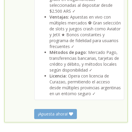
seleccionadas al depositar desde
$2.500 ARS ✓
Ventajas:
Apuestas en vivo con
múltiples mercados ⚽ Gran selección
de slots y juegos crash como Aviator
y JetX ★ Bonos constantes y
programa de fidelidad para usuarios
frecuentes ✓
Métodos de pago:
Mercado Pago,
transferencias bancarias, tarjetas de
crédito y débito, y métodos locales
según disponibilidad ✓
Licencia:
Opera con licencia de
Curazao, permitiendo el acceso
desde múltiples provincias argentinas
en un entorno seguro ✓
¡Apuesta ahora!