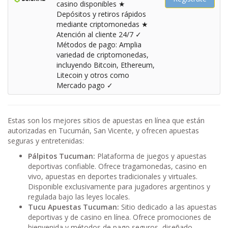
casino disponibles ★
Depósitos y retiros rápidos
mediante criptomonedas ★
Atención al cliente 24/7 ✓
Métodos de pago: Amplia
variedad de criptomonedas,
incluyendo Bitcoin, Ethereum,
Litecoin y otros como
Mercado pago ✓
Estas son los mejores sitios de apuestas en línea que están
autorizadas en Tucumán, San Vicente, y ofrecen apuestas
seguras y entretenidas:
Pálpitos Tucuman:
Plataforma de juegos y apuestas
deportivas confiable. Ofrece tragamonedas, casino en
vivo, apuestas en deportes tradicionales y virtuales.
Disponible exclusivamente para jugadores argentinos y
regulada bajo las leyes locales.
Tucu Apuestas Tucuman:
Sitio dedicado a las apuestas
deportivas y de casino en línea. Ofrece promociones de
bienvenida y métodos de pago seguros, diseñado