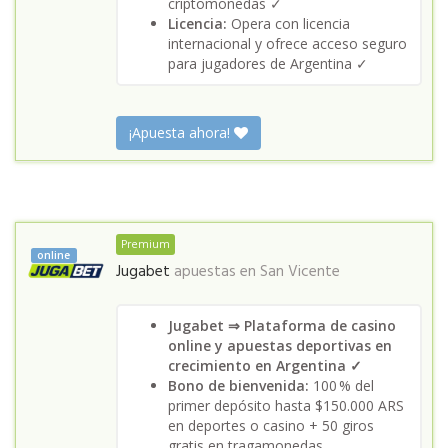
criptomonedas ✓
Licencia:
Opera con licencia
internacional y ofrece acceso seguro
para jugadores de Argentina ✓
¡Apuesta ahora!
Premium
online
Jugabet
apuestas en
San Vicente
Jugabet ⇒ Plataforma de casino
online y apuestas deportivas en
crecimiento en Argentina ✓
Bono de bienvenida:
100 % del
primer depósito hasta $150.000 ARS
en deportes o casino + 50 giros
gratis en tragamonedas