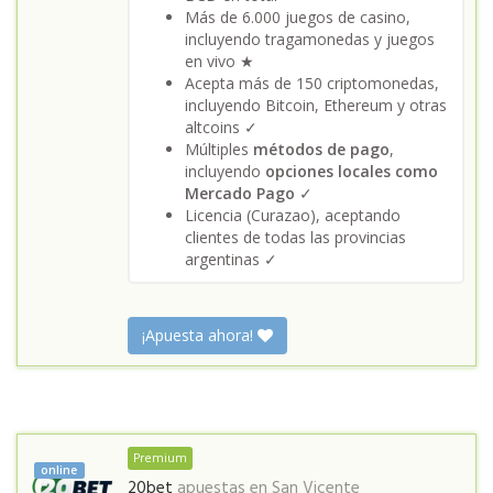
Más de 6.000 juegos de casino,
incluyendo tragamonedas y juegos
en vivo ★
Acepta más de 150 criptomonedas,
incluyendo Bitcoin, Ethereum y otras
altcoins ✓
Múltiples
métodos de pago
,
incluyendo
opciones locales como
Mercado Pago
✓
Licencia (Curazao), aceptando
clientes de todas las provincias
argentinas ✓
¡Apuesta ahora!
Premium
online
20bet
apuestas en
San Vicente