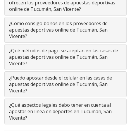
ofrecen los proveedores de apuestas deportivas
online de Tucumán, San Vicente?
¿Cómo consigo bonos en los proveedores de
apuestas deportivas online de Tucumán, San
Vicente?
¿Qué métodos de pago se aceptan en las casas de
apuestas deportivas online de Tucumán, San
Vicente?
¿Puedo apostar desde el celular en las casas de
apuestas deportivas online de Tucumán, San
Vicente?
¿Qué aspectos legales debo tener en cuenta al
apostar en línea en deportes en Tucumán, San
Vicente?