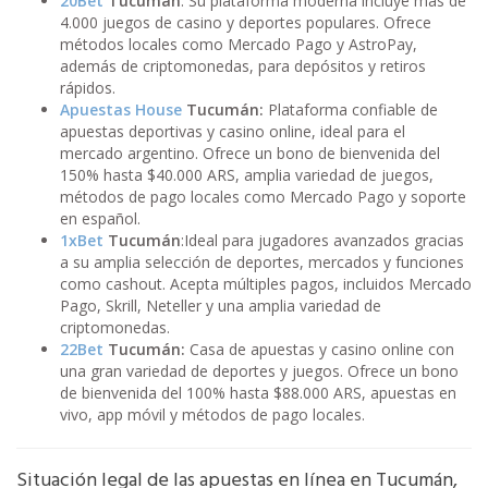
20Bet
Tucumán
: Su plataforma moderna incluye más de
4.000 juegos de casino y deportes populares. Ofrece
métodos locales como Mercado Pago y AstroPay,
además de criptomonedas, para depósitos y retiros
rápidos.
Apuestas House
Tucumán:
Plataforma confiable de
apuestas deportivas y casino online, ideal para el
mercado argentino. Ofrece un bono de bienvenida del
150% hasta $40.000 ARS, amplia variedad de juegos,
métodos de pago locales como Mercado Pago y soporte
en español.
1xBet
Tucumán
:Ideal para jugadores avanzados gracias
a su amplia selección de deportes, mercados y funciones
como cashout. Acepta múltiples pagos, incluidos Mercado
Pago, Skrill, Neteller y una amplia variedad de
criptomonedas.
22Bet
Tucumán:
Casa de apuestas y casino online con
una gran variedad de deportes y juegos. Ofrece un bono
de bienvenida del 100% hasta $88.000 ARS, apuestas en
vivo, app móvil y métodos de pago locales.
Situación legal de las apuestas en línea en Tucumán,