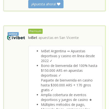
¡Apuesta ahora!
Premium
online
IviBet
apuestas en
San Vicente
IviBet Argentina ⇒ Apuestas
deportivas y casino en línea desde
2022 ✓
Bono de bienvenida del 100% hasta
$150.000 ARS en apuestas
deportivas ✓
Paquete de bienvenida en casino
hasta $300.000 ARS + 170 giros
gratis ✓
Amplía cobertura de eventos
deportivos y juegos de casino ★
Múltiples métodos de pago,