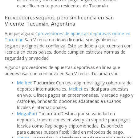
específicamente para residentes de Tucumán.
Proveedores seguros, pero sin licencia en San
Vicente Tucumán, Argentina
Aunque algunos
proveedores de apuestas deportivas online en
Tucumán
San Vicente no tienen licencia, son igualmente
seguros y dignos de confianza. Esto se debe a que cuentan con
licencia en otros países, donde cumplen estrictas normas de
seguridad y privacidad.
Algunos proveedores de apuestas deportivas en línea que
puedes usar con confianza en San Vicente, Tucumán son:
Melbet
Tucumán
: Con una app móvil ágil y cobertura de
deportes internacionales,
Melbet
es ideal para apuestas
en vivo. Ofrece pagos en criptomonedas, Mercado Pago y
AstroPay, brindando opciones adaptadas a usuarios
locales e internacionales.
MegaPari
Tucumán
:Destaca por su variedad en
deportes, transmisiones en vivo y su soporte para pagos
locales como Rapipago y criptomonedas. Es perfecto
para quienes buscan flexibilidad en métodos de pago.