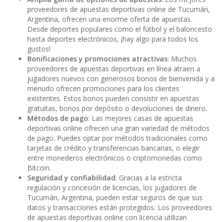
proveedores de apuestas deportivas online de Tucumán,
Argentina, ofrecen una enorme oferta de apuestas.
Desde deportes populares como el fútbol y el baloncesto
hasta deportes electrónicos, ¡hay algo para todos los
gustos!
Bonificaciones y promociones atractivas
: Muchos
proveedores de apuestas deportivas en línea atraen a
jugadores nuevos con generosos bonos de bienvenida y a
menudo ofrecen promociones para los clientes
existentes. Estos bonos pueden consistir en apuestas
gratuitas, bonos por depósito o devoluciones de dinero.
Métodos de pago
: Las mejores casas de apuestas
deportivas online ofrecen una gran variedad de métodos
de pago. Puedes optar por métodos tradicionales como
tarjetas de crédito y transferencias bancarias, o elegir
entre monederos electrónicos o criptomonedas como
Bitcoin.
Seguridad y confiabilidad
: Gracias a la estricta
regulación y concesión de licencias, los jugadores de
Tucumán, Argentina, pueden estar seguros de que sus
datos y transacciones están protegidos. Los proveedores
de apuestas deportivas online con licencia utilizan