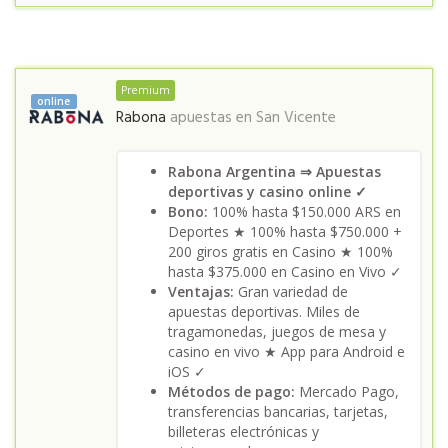
Premium
online
Rabona
apuestas en
San Vicente
Rabona Argentina ⇒ Apuestas
deportivas y casino online ✓
Bono:
100% hasta $150.000 ARS en
Deportes ★ 100% hasta $750.000 +
200 giros gratis en Casino ★ 100%
hasta $375.000 en Casino en Vivo ✓
Ventajas:
Gran variedad de
apuestas deportivas. Miles de
tragamonedas, juegos de mesa y
casino en vivo ★ App para Android e
iOS ✓
Métodos de pago:
Mercado Pago,
transferencias bancarias, tarjetas,
billeteras electrónicas y