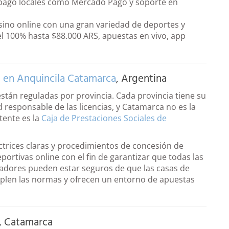
 pago locales como Mercado Pago y soporte en
sino online con una gran variedad de deportes y
l 100% hasta $88.000 ARS, apuestas en vivo, app
a en Anquincila Catamarca
, Argentina
están reguladas por provincia. Cada provincia tiene su
esponsable de las licencias, y Catamarca no es la
tente es la
Caja de Prestaciones Sociales de
ctrices claras y procedimientos de concesión de
ortivas online con el fin de garantizar que todas las
jugadores pueden estar seguros de que las casas de
mplen las normas y ofrecen un entorno de apuestas
a, Catamarca