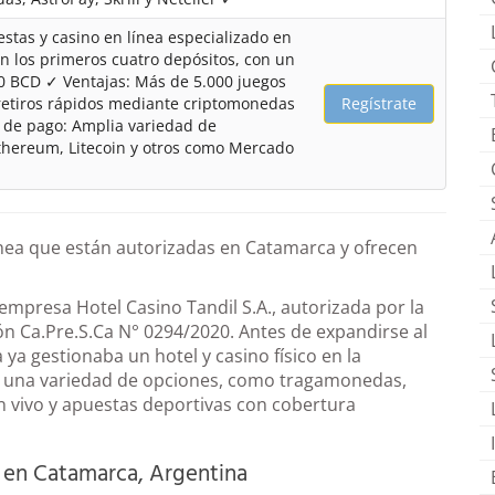
tas y casino en línea especializado en
 los primeros cuatro depósitos, con un
 BCD ✓ Ventajas: Más de 5.000 juegos
retiros rápidos mediante criptomonedas
Regístrate
 de pago: Amplia variedad de
thereum, Litecoin y otros como Mercado
ínea que están autorizadas en Catamarca y ofrecen
empresa Hotel Casino Tandil S.A., autorizada por la
ón Ca.Pre.S.Ca N° 0294/2020. Antes de expandirse al
ya gestionaba un hotel y casino físico en la
ye una variedad de opciones, como tragamonedas,
en vivo y apuestas deportivas con cobertura
a en Catamarca, Argentina