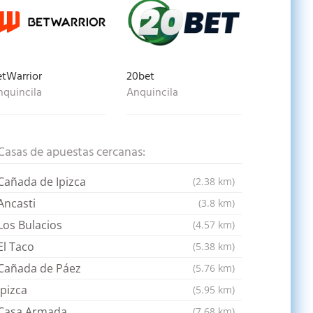
etWarrior
20bet
nquincila
Anquincila
Casas de apuestas cercanas:
Cañada de Ipizca
(2.38 km)
Ancasti
(3.8 km)
Los Bulacios
(4.57 km)
El Taco
(5.38 km)
Cañada de Páez
(5.76 km)
Ipizca
(5.95 km)
Casa Armada
(7.68 km)