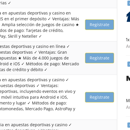
rias ✓
 en apuestas deportivas y casino en
S en el primer depósito ✓ Ventajas: Más
★ Amplia selección de juegos de casino ★
Regístrate
os de pago: Tarjetas de crédito,
y, Skrill y Neteller ✓
1
A
stas deportivas y casino en línea ✓
estas deportivas ✓ Ventajas: Gran
apuestas ★ Más de 4.000 juegos de
Regístrate
ndroid e iOS ✓ Métodos de pago: Mercado
as de crédito y débito ✓
 en apuestas deportivas y casino ✓
uestas deportivas ✓ Ventajas:
portivas, incluyendo eventos en vivo y
móvil intuitiva para Android e iOS,
Regístrate
M
omento y lugar ✓ Métodos de pago:
A
iptomonedas, Mercado Pago, AstroPay y
a en apuestas deportivas y casino ✓