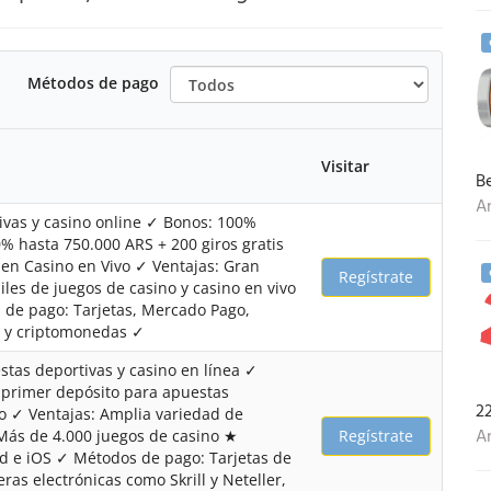
Métodos de pago
Visitar
B
A
vas y casino online ✓ Bonos: 100%
 hasta 750.000 ARS + 200 giros gratis
en Casino en Vivo ✓ Ventajas: Gran
Regístrate
les de juegos de casino y casino en vivo
de pago: Tarjetas, Mercado Pago,
as y criptomonedas ✓
tas deportivas y casino en línea ✓
 primer depósito para apuestas
2
o ✓ Ventajas: Amplia variedad de
A
ás de 4.000 juegos de casino ★
Regístrate
id e iOS ✓ Métodos de pago: Tarjetas de
eras electrónicas como Skrill y Neteller,