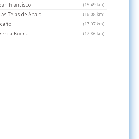
San Francisco
(15.49 km)
Las Tejas de Abajo
(16.08 km)
Icaño
(17.07 km)
Yerba Buena
(17.36 km)