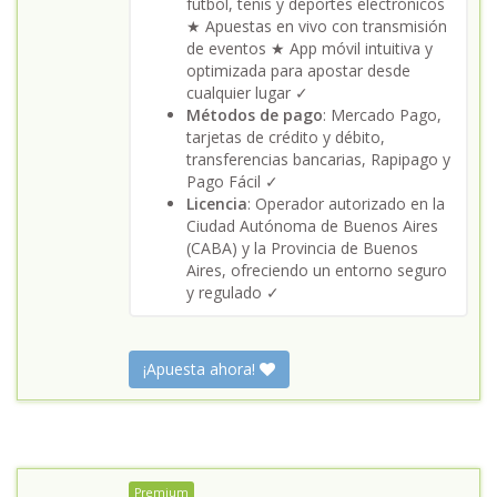
fútbol, tenis y deportes electrónicos
★ Apuestas en vivo con transmisión
de eventos ★ App móvil intuitiva y
optimizada para apostar desde
cualquier lugar ✓
Métodos de pago
: Mercado Pago,
tarjetas de crédito y débito,
transferencias bancarias, Rapipago y
Pago Fácil ✓
Licencia
: Operador autorizado en la
Ciudad Autónoma de Buenos Aires
(CABA) y la Provincia de Buenos
Aires, ofreciendo un entorno seguro
y regulado ✓
¡Apuesta ahora!
Premium