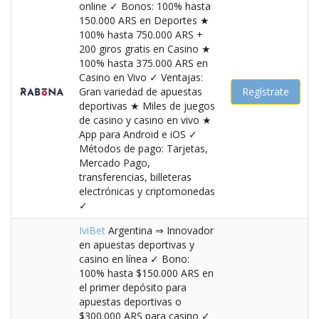
online ✓ Bonos: 100% hasta
150.000 ARS en Deportes ★
100% hasta 750.000 ARS +
200 giros gratis en Casino ★
100% hasta 375.000 ARS en
Casino en Vivo ✓ Ventajas:
Gran variedad de apuestas
Regístrate
deportivas ★ Miles de juegos
de casino y casino en vivo ★
App para Android e iOS ✓
Métodos de pago: Tarjetas,
Mercado Pago,
transferencias, billeteras
electrónicas y criptomonedas
✓
IviBet
Argentina ⇒ Innovador
en apuestas deportivas y
casino en línea ✓ Bono:
100% hasta $150.000 ARS en
el primer depósito para
apuestas deportivas o
$300.000 ARS para casino ✓