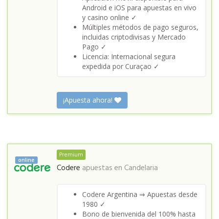
Android e iOS para apuestas en vivo
y casino online ✓
Múltiples métodos de pago seguros,
incluidas criptodivisas y Mercado
Pago ✓
Licencia: Internacional segura
expedida por Curaçao ✓
¡Apuesta ahora!
Premium
online
Codere
apuestas en
Candelaria
Codere Argentina ⇒ Apuestas desde
1980 ✓
Bono de bienvenida del 100% hasta