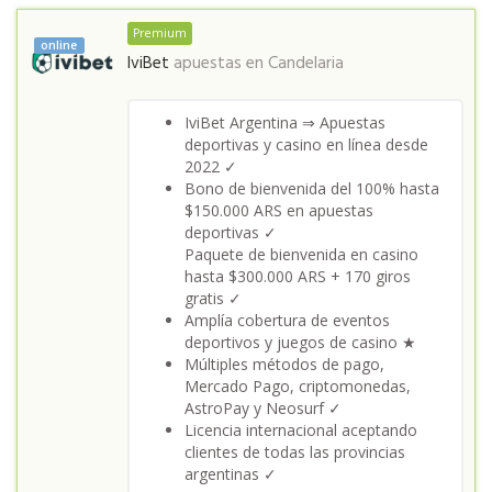
Premium
online
IviBet
apuestas en
Candelaria
IviBet Argentina ⇒ Apuestas
deportivas y casino en línea desde
2022 ✓
Bono de bienvenida del 100% hasta
$150.000 ARS en apuestas
deportivas ✓
Paquete de bienvenida en casino
hasta $300.000 ARS + 170 giros
gratis ✓
Amplía cobertura de eventos
deportivos y juegos de casino ★
Múltiples métodos de pago,
Mercado Pago, criptomonedas,
AstroPay y Neosurf ✓
Licencia internacional aceptando
clientes de todas las provincias
argentinas ✓