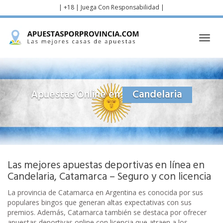
Skip
| +18 | Juega Con Responsabilidad |
to
main
content
Toggl
navig
Apuestas Online en
Candelaria
Las mejores apuestas deportivas en línea en
Candelaria, Catamarca – Seguro y con licencia
La provincia de Catamarca en Argentina es conocida por sus
populares bingos que generan altas expectativas con sus
premios. Además, Catamarca también se destaca por ofrecer
apuestas deportivas online con licencia que atraen a los