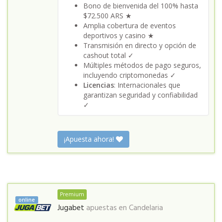
Bono de bienvenida del 100% hasta
$72.500 ARS ★
Amplia cobertura de eventos
deportivos y casino ★
Transmisión en directo y opción de
cashout total ✓
Múltiples métodos de pago seguros,
incluyendo criptomonedas ✓
Licencias
: Internacionales que
garantizan seguridad y confiabilidad
✓
¡Apuesta ahora!
Premium
online
Jugabet
apuestas en
Candelaria