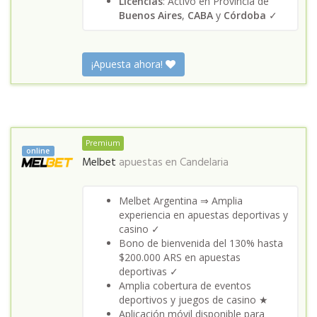
Licencias
: Activo en Provincia de
Buenos Aires
,
CABA
y
Córdoba
✓
¡Apuesta ahora!
Premium
online
Melbet
apuestas en
Candelaria
Melbet Argentina ⇒ Amplia
experiencia en apuestas deportivas y
casino ✓
Bono de bienvenida del 130% hasta
$200.000 ARS en apuestas
deportivas ✓
Amplia cobertura de eventos
deportivos y juegos de casino ★
Aplicación móvil disponible para