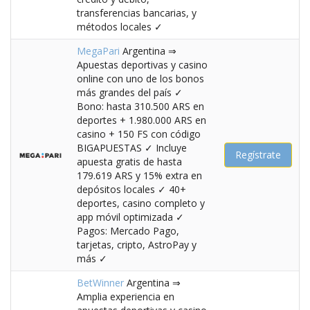
transferencias bancarias, y
métodos locales ✓
MegaPari
Argentina ⇒
Apuestas deportivas y casino
online con uno de los bonos
más grandes del país ✓
Bono: hasta 310.500 ARS en
deportes + 1.980.000 ARS en
casino + 150 FS con código
BIGAPUESTAS ✓ Incluye
Regístrate
apuesta gratis de hasta
179.619 ARS y 15% extra en
depósitos locales ✓ 40+
deportes, casino completo y
app móvil optimizada ✓
Pagos: Mercado Pago,
tarjetas, cripto, AstroPay y
más ✓
BetWinner
Argentina ⇒
Amplia experiencia en