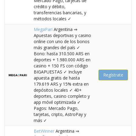
Mercado Pago, tarjetas de
crédito y débito,
transferencias bancarias, y
métodos locales ✓
MegaPari
Argentina ⇒
Apuestas deportivas y casino
online con uno de los bonos
más grandes del país ✓
Bono: hasta 310.500 ARS en
deportes + 1.980.000 ARS en
casino + 150 FS con código
BIGAPUESTAS ✓ Incluye
Regístrate
apuesta gratis de hasta
179.619 ARS y 15% extra en
depósitos locales ✓ 40+
deportes, casino completo y
app móvil optimizada ✓
Pagos: Mercado Pago,
tarjetas, cripto, AstroPay y
más ✓
BetWinner
Argentina ⇒