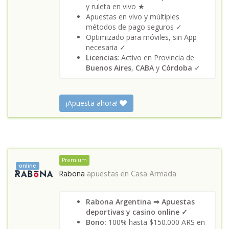
y ruleta en vivo ★
Apuestas en vivo y múltiples
métodos de pago seguros ✓
Optimizado para móviles, sin App
necesaria ✓
Licencias
: Activo en Provincia de
Buenos Aires
,
CABA
y
Córdoba
✓
¡Apuesta ahora!
Premium
online
Rabona
apuestas en
Casa Armada
Rabona Argentina ⇒ Apuestas
deportivas y casino online ✓
Bono:
100% hasta $150.000 ARS en