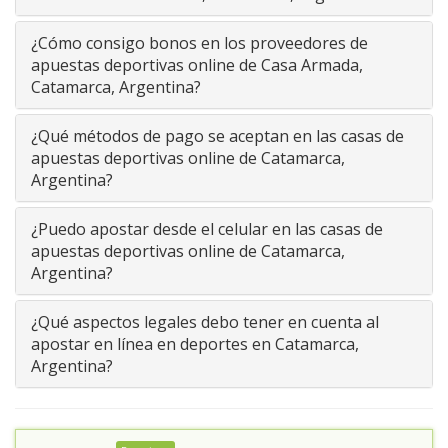
¿Cómo consigo bonos en los proveedores de
apuestas deportivas online de Casa Armada,
Catamarca, Argentina?
¿Qué métodos de pago se aceptan en las casas de
apuestas deportivas online de Catamarca,
Argentina?
¿Puedo apostar desde el celular en las casas de
apuestas deportivas online de Catamarca,
Argentina?
¿Qué aspectos legales debo tener en cuenta al
apostar en línea en deportes en Catamarca,
Argentina?