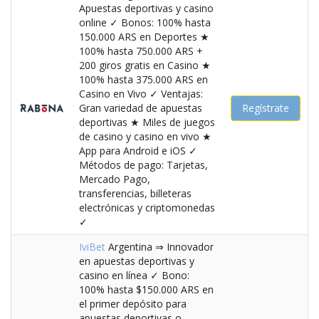
Apuestas deportivas y casino
online ✓ Bonos: 100% hasta
150.000 ARS en Deportes ★
100% hasta 750.000 ARS +
200 giros gratis en Casino ★
100% hasta 375.000 ARS en
Casino en Vivo ✓ Ventajas:
Gran variedad de apuestas
Regístrate
deportivas ★ Miles de juegos
de casino y casino en vivo ★
App para Android e iOS ✓
Métodos de pago: Tarjetas,
Mercado Pago,
transferencias, billeteras
electrónicas y criptomonedas
✓
IviBet
Argentina ⇒ Innovador
en apuestas deportivas y
casino en línea ✓ Bono:
100% hasta $150.000 ARS en
el primer depósito para
apuestas deportivas o