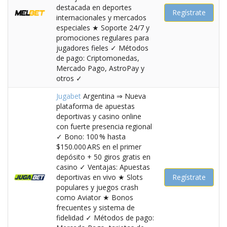
destacada en deportes
Regístrate
internacionales y mercados
especiales ★ Soporte 24/7 y
promociones regulares para
jugadores fieles ✓ Métodos
de pago: Criptomonedas,
Mercado Pago, AstroPay y
otros ✓
Jugabet
Argentina ⇒ Nueva
plataforma de apuestas
deportivas y casino online
con fuerte presencia regional
✓ Bono: 100 % hasta
$150.000 ARS en el primer
depósito + 50 giros gratis en
casino ✓ Ventajas: Apuestas
deportivas en vivo ★ Slots
Regístrate
populares y juegos crash
como Aviator ★ Bonos
frecuentes y sistema de
fidelidad ✓ Métodos de pago: