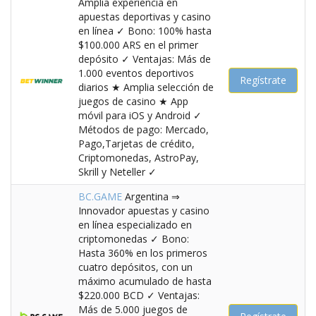
Amplia experiencia en
apuestas deportivas y casino
en línea ✓ Bono: 100% hasta
$100.000 ARS en el primer
depósito ✓ Ventajas: Más de
1.000 eventos deportivos
Regístrate
diarios ★ Amplia selección de
juegos de casino ★ App
móvil para iOS y Android ✓
Métodos de pago: Mercado,
Pago,Tarjetas de crédito,
Criptomonedas, AstroPay,
Skrill y Neteller ✓
BC.GAME
Argentina ⇒
Innovador apuestas y casino
en línea especializado en
criptomonedas ✓ Bono:
Hasta 360% en los primeros
cuatro depósitos, con un
máximo acumulado de hasta
$220.000 BCD ✓ Ventajas:
Más de 5.000 juegos de