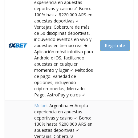
experiencia en apuestas
deportivas y casino ✓ Bono:
100% hasta $220.000 ARS en
apuestas deportivas ✓
Ventajas: Cobertura de más
de 50 disciplinas deportivas,
incluyendo eventos en vivo y
apuestas en tiempo real ★
Regístrate
Aplicación móvil intuitiva para
Android e iOS, facilitando
apuestas en cualquier
momento y lugar ✓ Métodos
de pago: Variedad de
opciones, incluyendo
criptomonedas, Mercado
Pago, AstroPay y otros ✓
Melbet
Argentina ⇒ Amplia
experiencia en apuestas
deportivas y casino ✓ Bono:
130% hasta $200.000 ARS en
apuestas deportivas ✓
Ventajas: Cobertura