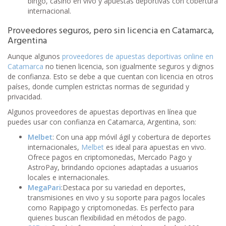
bingo, casino en vivo y apuestas deportivas con cobertura
internacional.
Proveedores seguros, pero sin licencia en Catamarca,
Argentina
Aunque algunos
proveedores de apuestas deportivas online en
Catamarca
no tienen licencia, son igualmente seguros y dignos
de confianza. Esto se debe a que cuentan con licencia en otros
países, donde cumplen estrictas normas de seguridad y
privacidad.
Algunos proveedores de apuestas deportivas en línea que
puedes usar con confianza en Catamarca, Argentina, son:
Melbet
: Con una app móvil ágil y cobertura de deportes
internacionales,
Melbet
es ideal para apuestas en vivo.
Ofrece pagos en criptomonedas, Mercado Pago y
AstroPay, brindando opciones adaptadas a usuarios
locales e internacionales.
MegaPari
:Destaca por su variedad en deportes,
transmisiones en vivo y su soporte para pagos locales
como Rapipago y criptomonedas. Es perfecto para
quienes buscan flexibilidad en métodos de pago.