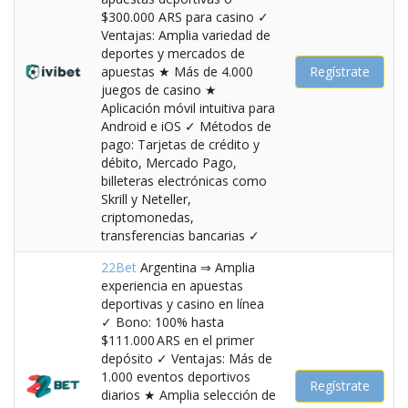
$300.000 ARS para casino ✓
Ventajas: Amplia variedad de
deportes y mercados de
apuestas ★ Más de 4.000
Regístrate
juegos de casino ★
Aplicación móvil intuitiva para
Android e iOS ✓ Métodos de
pago: Tarjetas de crédito y
débito, Mercado Pago,
billeteras electrónicas como
Skrill y Neteller,
criptomonedas,
transferencias bancarias ✓
22Bet
Argentina ⇒ Amplia
experiencia en apuestas
deportivas y casino en línea
✓ Bono: 100% hasta
$111.000 ARS en el primer
depósito ✓ Ventajas: Más de
1.000 eventos deportivos
Regístrate
diarios ★ Amplia selección de