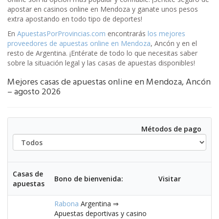
apostar en casinos online en Mendoza y ganate unos pesos
extra apostando en todo tipo de deportes!
En
ApuestasPorProvincias.com
encontrarás
los mejores
proveedores de apuestas online en Mendoza
, Ancón y en el
resto de Argentina. ¡Entérate de todo lo que necesitas saber
sobre la situación legal y las casas de apuestas disponibles!
Mejores casas de apuestas online en Mendoza, Ancón
– agosto 2026
Métodos de pago
Casas de
Bono de bienvenida:
Visitar
apuestas
Rabona
Argentina ⇒
Apuestas deportivas y casino