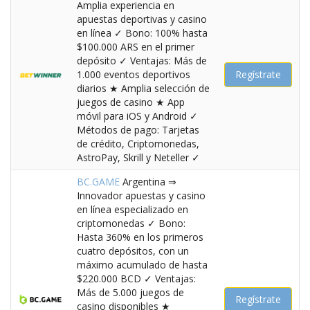
Amplia experiencia en
apuestas deportivas y casino
en línea ✓ Bono: 100% hasta
$100.000 ARS en el primer
depósito ✓ Ventajas: Más de
1.000 eventos deportivos
Regístrate
diarios ★ Amplia selección de
juegos de casino ★ App
móvil para iOS y Android ✓
Métodos de pago: Tarjetas
de crédito, Criptomonedas,
AstroPay, Skrill y Neteller ✓
BC.GAME
Argentina ⇒
Innovador apuestas y casino
en línea especializado en
criptomonedas ✓ Bono:
Hasta 360% en los primeros
cuatro depósitos, con un
máximo acumulado de hasta
$220.000 BCD ✓ Ventajas:
Más de 5.000 juegos de
Regístrate
casino disponibles ★