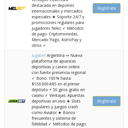
destacada en deportes
Regístrate
internacionales y mercados
especiales ★ Soporte 24/7 y
promociones regulares para
jugadores fieles ✓ Métodos
de pago: Criptomonedas,
Mercado Pago, AstroPay y
otros ✓
Jugabet
Argentina ⇒ Nueva
plataforma de apuestas
deportivas y casino online
con fuerte presencia regional
✓ Bono: 100 % hasta
$150.000 ARS en el primer
depósito + 50 giros gratis en
casino ✓ Ventajas: Apuestas
deportivas en vivo ★ Slots
Regístrate
populares y juegos crash
como Aviator ★ Bonos
frecuentes y sistema de
fidelidad ✓ Métodos de pago: