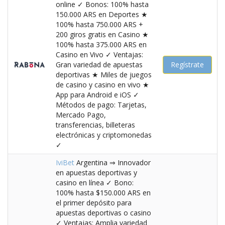
online ✓ Bonos: 100% hasta
150.000 ARS en Deportes ★
100% hasta 750.000 ARS +
200 giros gratis en Casino ★
100% hasta 375.000 ARS en
Casino en Vivo ✓ Ventajas:
Gran variedad de apuestas
Regístrate
deportivas ★ Miles de juegos
de casino y casino en vivo ★
App para Android e iOS ✓
Métodos de pago: Tarjetas,
Mercado Pago,
transferencias, billeteras
electrónicas y criptomonedas
✓
IviBet
Argentina ⇒ Innovador
en apuestas deportivas y
casino en línea ✓ Bono:
100% hasta $150.000 ARS en
el primer depósito para
apuestas deportivas o casino
✓ Ventajas: Amplia variedad