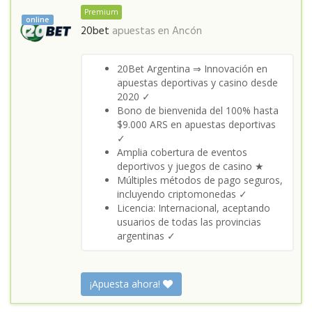
Premium
online
20bet
apuestas en
Ancón
20Bet Argentina ⇒ Innovación en
apuestas deportivas y casino desde
2020 ✓
Bono de bienvenida del 100% hasta
$9.000 ARS en apuestas deportivas
✓
Amplia cobertura de eventos
deportivos y juegos de casino ★
Múltiples métodos de pago seguros,
incluyendo criptomonedas ✓
Licencia: Internacional, aceptando
usuarios de todas las provincias
argentinas ✓
¡Apuesta ahora!