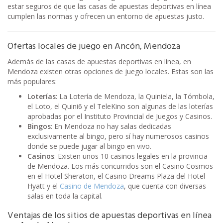
estar seguros de que las casas de apuestas deportivas en línea
cumplen las normas y ofrecen un entorno de apuestas justo.
Ofertas locales de juego en Ancón, Mendoza
Además de las casas de apuestas deportivas en línea, en
Mendoza existen otras opciones de juego locales. Estas son las
más populares:
Loterías
: La Lotería de Mendoza, la Quiniela, la Tómbola,
el Loto, el Quini6 y el TeleKino son algunas de las loterías
aprobadas por el Instituto Provincial de Juegos y Casinos.
Bingos
: En Mendoza no hay salas dedicadas
exclusivamente al bingo, pero sí hay numerosos casinos
donde se puede jugar al bingo en vivo.
Casinos
: Existen unos 10 casinos legales en la provincia
de Mendoza. Los más concurridos son el Casino Cosmos
en el Hotel Sheraton, el Casino Dreams Plaza del Hotel
Hyatt y el
Casino de Mendoza
, que cuenta con diversas
salas en toda la capital.
Ventajas de los sitios de apuestas deportivas en línea