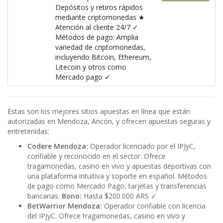
Depósitos y retiros rápidos
mediante criptomonedas ★
Atención al cliente 24/7 ✓
Métodos de pago: Amplia
variedad de criptomonedas,
incluyendo Bitcoin, Ethereum,
Litecoin y otros como
Mercado pago ✓
Estas son los mejores sitios apuestas en línea que están
autorizadas en Mendoza, Ancón, y ofrecen apuestas seguras y
entretenidas:
Codere Mendoza:
Operador licenciado por el IPJyC,
confiable y reconocido en el sector. Ofrece
tragamonedas, casino en vivo y apuestas deportivas con
una plataforma intuitiva y soporte en español. Métodos
de pago como Mercado Pago, tarjetas y transferencias
bancarias.
Bono:
Hasta $200.000 ARS ✓
BetWarrior Mendoza:
Operador confiable con licencia
del IPJyC. Ofrece tragamonedas, casino en vivo y