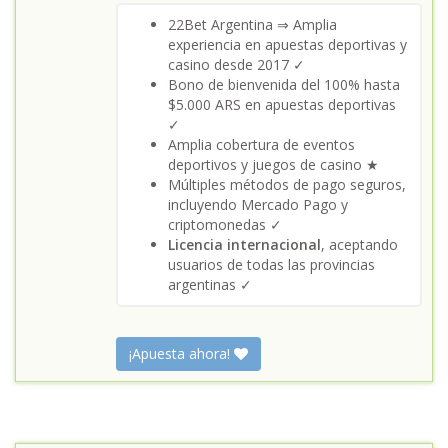
22Bet Argentina ⇒ Amplia
experiencia en apuestas deportivas y
casino desde 2017 ✓
Bono de bienvenida del 100% hasta
$5.000 ARS en apuestas deportivas
✓
Amplia cobertura de eventos
deportivos y juegos de casino ★
Múltiples métodos de pago seguros,
incluyendo Mercado Pago y
criptomonedas ✓
Licencia internacional
, aceptando
usuarios de todas las provincias
argentinas ✓
¡Apuesta ahora!