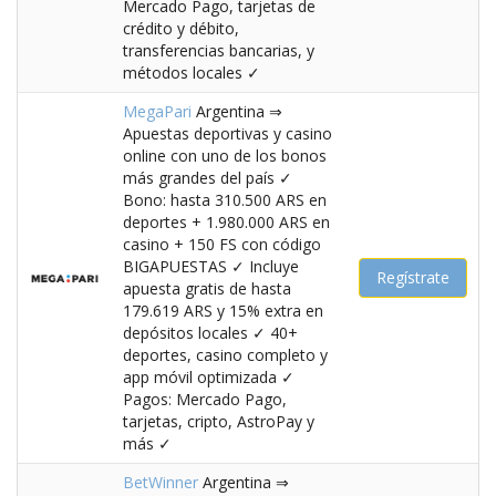
Mercado Pago, tarjetas de
crédito y débito,
transferencias bancarias, y
métodos locales ✓
MegaPari
Argentina ⇒
Apuestas deportivas y casino
online con uno de los bonos
más grandes del país ✓
Bono: hasta 310.500 ARS en
deportes + 1.980.000 ARS en
casino + 150 FS con código
BIGAPUESTAS ✓ Incluye
Regístrate
apuesta gratis de hasta
179.619 ARS y 15% extra en
depósitos locales ✓ 40+
deportes, casino completo y
app móvil optimizada ✓
Pagos: Mercado Pago,
tarjetas, cripto, AstroPay y
más ✓
BetWinner
Argentina ⇒