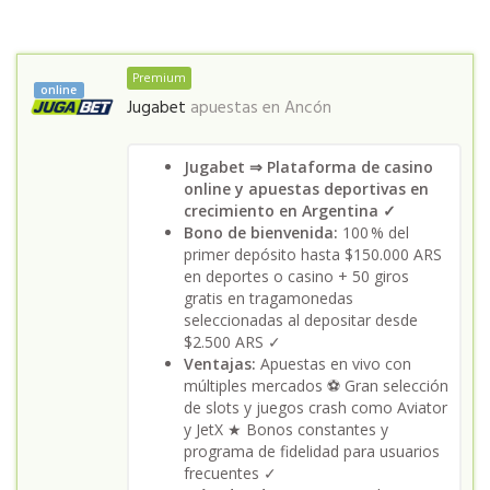
Premium
online
Jugabet
apuestas en
Ancón
Jugabet ⇒ Plataforma de casino
online y apuestas deportivas en
crecimiento en Argentina ✓
Bono de bienvenida:
100 % del
primer depósito hasta $150.000 ARS
en deportes o casino + 50 giros
gratis en tragamonedas
seleccionadas al depositar desde
$2.500 ARS ✓
Ventajas:
Apuestas en vivo con
múltiples mercados ⚽ Gran selección
de slots y juegos crash como Aviator
y JetX ★ Bonos constantes y
programa de fidelidad para usuarios
frecuentes ✓