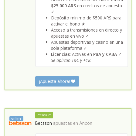
$25.000 ARS
en créditos de apuesta
✓
Depósito mínimo de $500 ARS para
activar el bono ★
Acceso a transmisiones en directo y
apuestas en vivo ✓
Apuestas deportivas y casino en una
sola plataforma ✓
Licencias
: Activas en
PBA y CABA
✓
Se aplican T&C y +18.
¡Apuesta ahora!
Premium
online
Betsson
apuestas en
Ancón