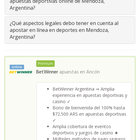
apuestas deportivas online de Mendoza,
Argentina?
¿Qué aspectos legales debo tener en cuenta al
apostar en línea en deportes en Mendoza,
Argentina?
Premium
online
BetWinner
apuestas en
Ancón
BetWinner Argentina ⇒ Amplia
experiencia en apuestas deportivas y
casino ✓
Bono de bienvenida del 100% hasta
$72.500 ARS en apuestas deportivas
✓
Amplia cobertura de eventos
deportivos y juegos de casino ★
Múltiples métodos de pago seguros,