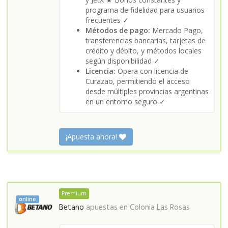
programa de fidelidad para usuarios
frecuentes ✓
Métodos de pago:
Mercado Pago,
transferencias bancarias, tarjetas de
crédito y débito, y métodos locales
según disponibilidad ✓
Licencia:
Opera con licencia de
Curazao, permitiendo el acceso
desde múltiples provincias argentinas
en un entorno seguro ✓
¡Apuesta ahora!
Premium
online
Betano
apuestas en
Colonia Las Rosas