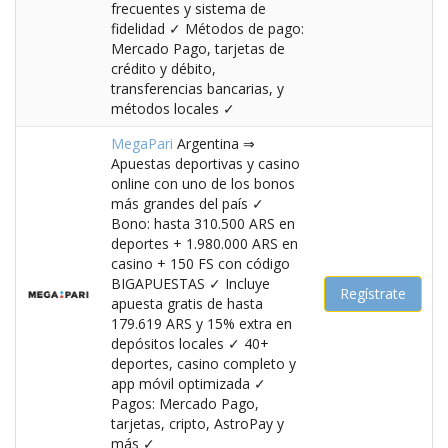
frecuentes y sistema de
fidelidad ✓ Métodos de pago:
Mercado Pago, tarjetas de
crédito y débito,
transferencias bancarias, y
métodos locales ✓
MegaPari
Argentina ⇒
Apuestas deportivas y casino
online con uno de los bonos
más grandes del país ✓
Bono: hasta 310.500 ARS en
deportes + 1.980.000 ARS en
casino + 150 FS con código
BIGAPUESTAS ✓ Incluye
Regístrate
apuesta gratis de hasta
179.619 ARS y 15% extra en
depósitos locales ✓ 40+
deportes, casino completo y
app móvil optimizada ✓
Pagos: Mercado Pago,
tarjetas, cripto, AstroPay y
más ✓