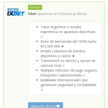
Premium
online
1xbet
apuestas en
Colonia Las Rosas
1xBet Argentina ⇒ Amplia
experiencia en apuestas deportivas
✓
Bono de bienvenida del 100% hasta
$72.500 ARS ★
Amplia cobertura de eventos
deportivos y casino ★
Transmisión en directo y opción de
cashout total ✓
Múltiples métodos de pago seguros,
incluyendo criptomonedas ✓
Licencias
: Internacionales que
garantizan seguridad y confiabilidad
✓
¡Apuesta ahora!