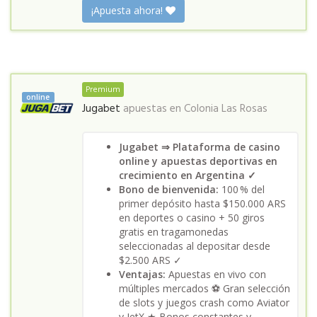
¡Apuesta ahora!
Premium
online
Jugabet
apuestas en
Colonia Las Rosas
Jugabet ⇒ Plataforma de casino
online y apuestas deportivas en
crecimiento en Argentina ✓
Bono de bienvenida:
100 % del
primer depósito hasta $150.000 ARS
en deportes o casino + 50 giros
gratis en tragamonedas
seleccionadas al depositar desde
$2.500 ARS ✓
Ventajas:
Apuestas en vivo con
múltiples mercados ⚽ Gran selección
de slots y juegos crash como Aviator
y JetX ★ Bonos constantes y