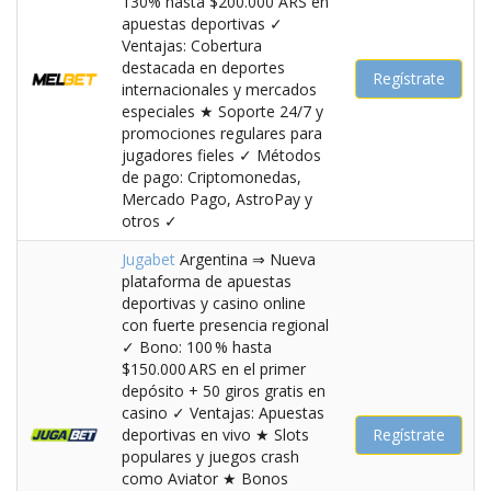
130% hasta $200.000 ARS en
apuestas deportivas ✓
Ventajas: Cobertura
destacada en deportes
Regístrate
internacionales y mercados
especiales ★ Soporte 24/7 y
promociones regulares para
jugadores fieles ✓ Métodos
de pago: Criptomonedas,
Mercado Pago, AstroPay y
otros ✓
Jugabet
Argentina ⇒ Nueva
plataforma de apuestas
deportivas y casino online
con fuerte presencia regional
✓ Bono: 100 % hasta
$150.000 ARS en el primer
depósito + 50 giros gratis en
casino ✓ Ventajas: Apuestas
deportivas en vivo ★ Slots
Regístrate
populares y juegos crash
como Aviator ★ Bonos