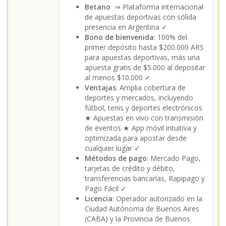
Betano
⇒ Plataforma internacional
de apuestas deportivas con sólida
presencia en Argentina ✓
Bono de bienvenida
: 100% del
primer depósito hasta $200.000 ARS
para apuestas deportivas, más una
apuesta gratis de $5.000 al depositar
al menos $10.000 ✓
Ventajas
: Amplia cobertura de
deportes y mercados, incluyendo
fútbol, tenis y deportes electrónicos
★ Apuestas en vivo con transmisión
de eventos ★ App móvil intuitiva y
optimizada para apostar desde
cualquier lugar ✓
Métodos de pago
: Mercado Pago,
tarjetas de crédito y débito,
transferencias bancarias, Rapipago y
Pago Fácil ✓
Licencia
: Operador autorizado en la
Ciudad Autónoma de Buenos Aires
(CABA) y la Provincia de Buenos