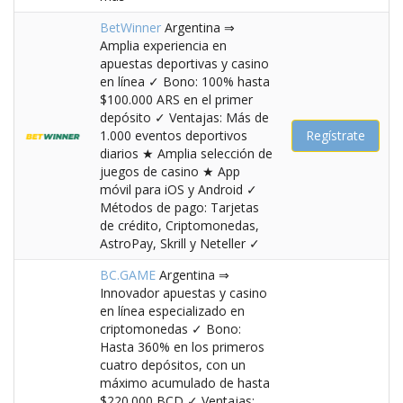
BetWinner
Argentina ⇒
Amplia experiencia en
apuestas deportivas y casino
en línea ✓ Bono: 100% hasta
$100.000 ARS en el primer
depósito ✓ Ventajas: Más de
1.000 eventos deportivos
Regístrate
diarios ★ Amplia selección de
juegos de casino ★ App
móvil para iOS y Android ✓
Métodos de pago: Tarjetas
de crédito, Criptomonedas,
AstroPay, Skrill y Neteller ✓
BC.GAME
Argentina ⇒
Innovador apuestas y casino
en línea especializado en
criptomonedas ✓ Bono:
Hasta 360% en los primeros
cuatro depósitos, con un
máximo acumulado de hasta
$220.000 BCD ✓ Ventajas: