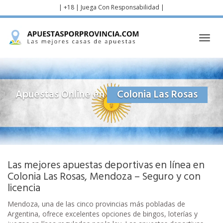
Skip
| +18 | Juega Con Responsabilidad |
to
main
content
Toggl
navig
Apuestas Online en
Colonia Las Rosas
Las mejores apuestas deportivas en línea en
Colonia Las Rosas, Mendoza – Seguro y con
licencia
Mendoza, una de las cinco provincias más pobladas de
Argentina, ofrece excelentes opciones de bingos, loterías y