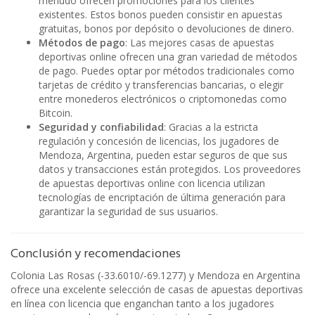
menudo ofrecen promociones para los clientes
existentes. Estos bonos pueden consistir en apuestas
gratuitas, bonos por depósito o devoluciones de dinero.
Métodos de pago
: Las mejores casas de apuestas
deportivas online ofrecen una gran variedad de métodos
de pago. Puedes optar por métodos tradicionales como
tarjetas de crédito y transferencias bancarias, o elegir
entre monederos electrónicos o criptomonedas como
Bitcoin.
Seguridad y confiabilidad
: Gracias a la estricta
regulación y concesión de licencias, los jugadores de
Mendoza, Argentina, pueden estar seguros de que sus
datos y transacciones están protegidos. Los proveedores
de apuestas deportivas online con licencia utilizan
tecnologías de encriptación de última generación para
garantizar la seguridad de sus usuarios.
Conclusión y recomendaciones
Colonia Las Rosas (-33.6010/-69.1277) y Mendoza en Argentina
ofrece una excelente selección de casas de apuestas deportivas
en línea con licencia que enganchan tanto a los jugadores