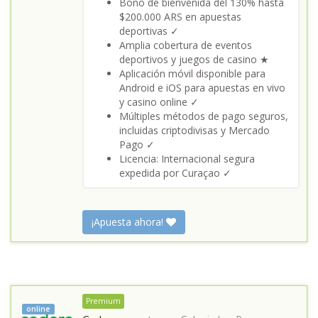
Bono de bienvenida del 130% hasta
$200.000 ARS en apuestas
deportivas ✓
Amplia cobertura de eventos
deportivos y juegos de casino ★
Aplicación móvil disponible para
Android e iOS para apuestas en vivo
y casino online ✓
Múltiples métodos de pago seguros,
incluidas criptodivisas y Mercado
Pago ✓
Licencia: Internacional segura
expedida por Curaçao ✓
¡Apuesta ahora!
Premium
online