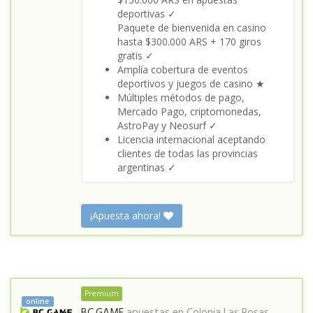
deportivas ✓
Paquete de bienvenida en casino
hasta $300.000 ARS + 170 giros
gratis ✓
Amplía cobertura de eventos
deportivos y juegos de casino ★
Múltiples métodos de pago,
Mercado Pago, criptomonedas,
AstroPay y Neosurf ✓
Licencia internacional aceptando
clientes de todas las provincias
argentinas ✓
¡Apuesta ahora!
Premium
online