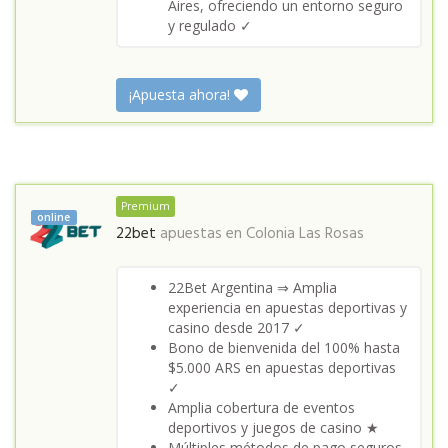
Aires, ofreciendo un entorno seguro
y regulado ✓
¡Apuesta ahora!
Premium
online
22bet
apuestas en
Colonia Las Rosas
22Bet Argentina ⇒ Amplia
experiencia en apuestas deportivas y
casino desde 2017 ✓
Bono de bienvenida del 100% hasta
$5.000 ARS en apuestas deportivas
✓
Amplia cobertura de eventos
deportivos y juegos de casino ★
Múltiples métodos de pago seguros,