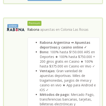
Premium
online
Rabona
apuestas en
Colonia Las Rosas
Rabona Argentina ⇒ Apuestas
deportivas y casino online ✓
Bono:
100% hasta $150.000 ARS en
Deportes ★ 100% hasta $750.000 +
200 giros gratis en Casino ★ 100%
hasta $375.000 en Casino en Vivo ✓
Ventajas:
Gran variedad de
apuestas deportivas. Miles de
tragamonedas, juegos de mesa y
casino en vivo ★ App para Android e
iOS ✓
Métodos de pago:
Mercado Pago,
transferencias bancarias, tarjetas,
billeteras electrónicas y