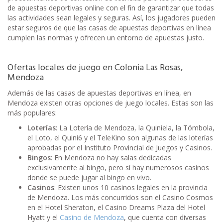
de apuestas deportivas online con el fin de garantizar que todas
las actividades sean legales y seguras. Así, los jugadores pueden
estar seguros de que las casas de apuestas deportivas en línea
cumplen las normas y ofrecen un entorno de apuestas justo.
Ofertas locales de juego en Colonia Las Rosas,
Mendoza
Además de las casas de apuestas deportivas en línea, en
Mendoza existen otras opciones de juego locales. Estas son las
más populares:
Loterías
: La Lotería de Mendoza, la Quiniela, la Tómbola,
el Loto, el Quini6 y el TeleKino son algunas de las loterías
aprobadas por el Instituto Provincial de Juegos y Casinos.
Bingos
: En Mendoza no hay salas dedicadas
exclusivamente al bingo, pero sí hay numerosos casinos
donde se puede jugar al bingo en vivo.
Casinos
: Existen unos 10 casinos legales en la provincia
de Mendoza. Los más concurridos son el Casino Cosmos
en el Hotel Sheraton, el Casino Dreams Plaza del Hotel
Hyatt y el
Casino de Mendoza
, que cuenta con diversas