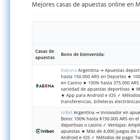
Mejores casas de apuestas online en 
Casas de
Bono de bienvenida:
apuestas
Rabona
Argentina ⇒ Apuestas deporti
hasta 150.000 ARS en Deportes ★ 100%
en Casino ★ 100% hasta 375.000 ARS 
variedad de apuestas deportivas ★ Mi
★ App para Android e iOS ✓ Métodos 
transferencias, billeteras electrónic
IviBet
Argentina ⇒ Innovador en apues
Bono: 100% hasta $150.000 ARS en el
deportivas o casino ✓ Ventajas: Ampl
apuestas ★ Más de 4.000 juegos de ca
Android e iOS ✓ Métodos de pago: Tar