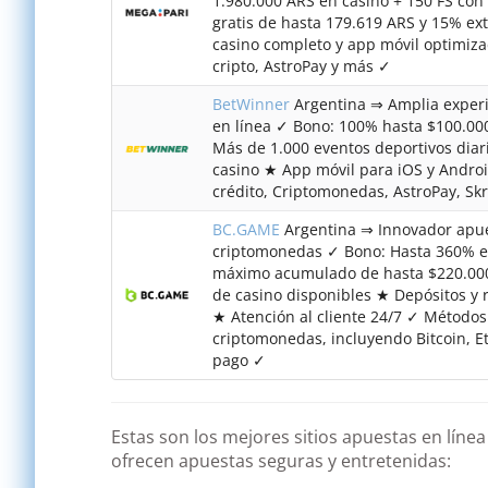
1.980.000 ARS en casino + 150 FS co
gratis de hasta 179.619 ARS y 15% ext
casino completo y app móvil optimiza
cripto, AstroPay y más ✓
BetWinner
Argentina ⇒ Amplia experi
en línea ✓ Bono: 100% hasta $100.000
Más de 1.000 eventos deportivos diar
casino ★ App móvil para iOS y Andro
crédito, Criptomonedas, AstroPay, Skri
BC.GAME
Argentina ⇒ Innovador apues
criptomonedas ✓ Bono: Hasta 360% en
máximo acumulado de hasta $220.000
de casino disponibles ★ Depósitos y 
★ Atención al cliente 24/7 ✓ Métodos
criptomonedas, incluyendo Bitcoin, E
pago ✓
Estas son los mejores sitios apuestas en lín
ofrecen apuestas seguras y entretenidas: