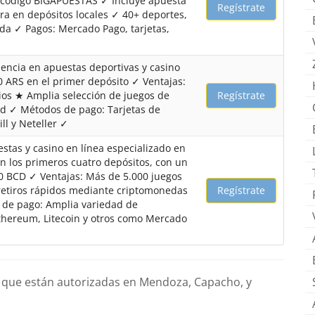
n código BIGAPUESTAS ✓ Incluye apuesta
Regístrate
ra en depósitos locales ✓ 40+ deportes,
da ✓ Pagos: Mercado Pago, tarjetas,
encia en apuestas deportivas y casino
 ARS en el primer depósito ✓ Ventajas:
ios ★ Amplia selección de juegos de
Regístrate
id ✓ Métodos de pago: Tarjetas de
ll y Neteller ✓
tas y casino en línea especializado en
 los primeros cuatro depósitos, con un
 BCD ✓ Ventajas: Más de 5.000 juegos
retiros rápidos mediante criptomonedas
Regístrate
 de pago: Amplia variedad de
thereum, Litecoin y otros como Mercado
ea que están autorizadas en Mendoza, Capacho, y