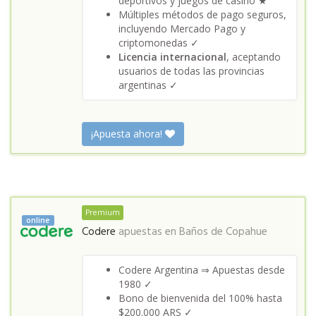
deportivos y juegos de casino ★
Múltiples métodos de pago seguros,
incluyendo Mercado Pago y
criptomonedas ✓
Licencia internacional
, aceptando
usuarios de todas las provincias
argentinas ✓
¡Apuesta ahora!
Premium
online
Codere
apuestas en
Baños de Copahue
Codere Argentina ⇒ Apuestas desde
1980 ✓
Bono de bienvenida del 100% hasta
$200.000 ARS ✓