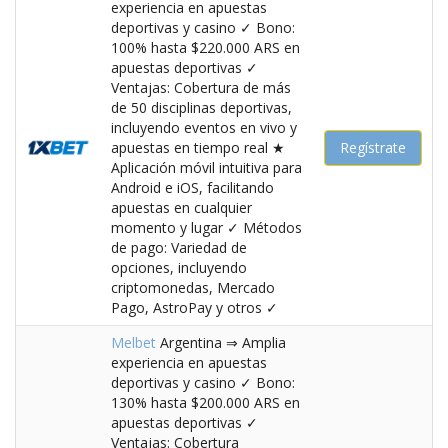
experiencia en apuestas
deportivas y casino ✓ Bono:
100% hasta $220.000 ARS en
apuestas deportivas ✓
Ventajas: Cobertura de más
de 50 disciplinas deportivas,
incluyendo eventos en vivo y
apuestas en tiempo real ★
Regístrate
Aplicación móvil intuitiva para
Android e iOS, facilitando
apuestas en cualquier
momento y lugar ✓ Métodos
de pago: Variedad de
opciones, incluyendo
criptomonedas, Mercado
Pago, AstroPay y otros ✓
Melbet
Argentina ⇒ Amplia
experiencia en apuestas
deportivas y casino ✓ Bono:
130% hasta $200.000 ARS en
apuestas deportivas ✓
Ventajas: Cobertura