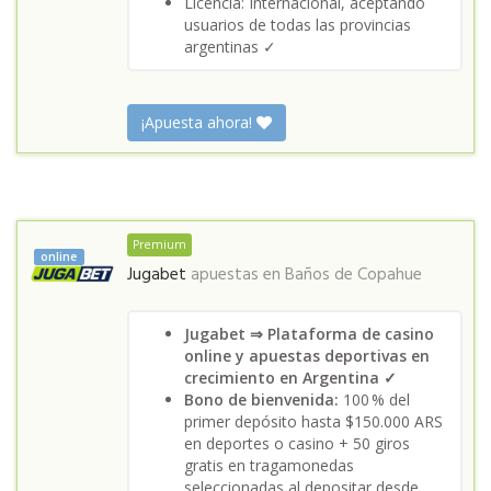
Licencia: Internacional, aceptando
usuarios de todas las provincias
argentinas ✓
¡Apuesta ahora!
Premium
online
Jugabet
apuestas en
Baños de Copahue
Jugabet ⇒ Plataforma de casino
online y apuestas deportivas en
crecimiento en Argentina ✓
Bono de bienvenida:
100 % del
primer depósito hasta $150.000 ARS
en deportes o casino + 50 giros
gratis en tragamonedas
seleccionadas al depositar desde