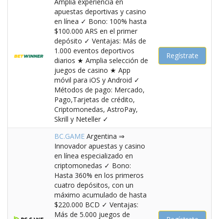
Amplia experiencia en
apuestas deportivas y casino
en línea ✓ Bono: 100% hasta
$100.000 ARS en el primer
depósito ✓ Ventajas: Más de
1.000 eventos deportivos
Regístrate
diarios ★ Amplia selección de
juegos de casino ★ App
móvil para iOS y Android ✓
Métodos de pago: Mercado,
Pago,Tarjetas de crédito,
Criptomonedas, AstroPay,
Skrill y Neteller ✓
BC.GAME
Argentina ⇒
Innovador apuestas y casino
en línea especializado en
criptomonedas ✓ Bono:
Hasta 360% en los primeros
cuatro depósitos, con un
máximo acumulado de hasta
$220.000 BCD ✓ Ventajas:
Más de 5.000 juegos de