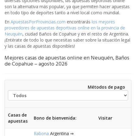
diversas opciones disponibles, las apuestas deportivas online
son la alternativa más popular, ya que permiten hacer apuestas
en todo tipo de deportes tanto a nivel local como mundial.
En
ApuestasPorProvincias.com
encontrarás
los mejores
proveedores de apuestas deportivas online en la provincia de
Neuquén
, ciudad Baños de Copahue y en el resto de Argentina.
¡Entérate de todo lo que necesitas saber sobre la situación legal
y las casas de apuestas disponibles!
Mejores casas de apuestas online en Neuquén, Baños
de Copahue – agosto 2026
Métodos de pago
Casas de
Bono de bienvenida:
Visitar
apuestas
Rabona
Argentina ⇒