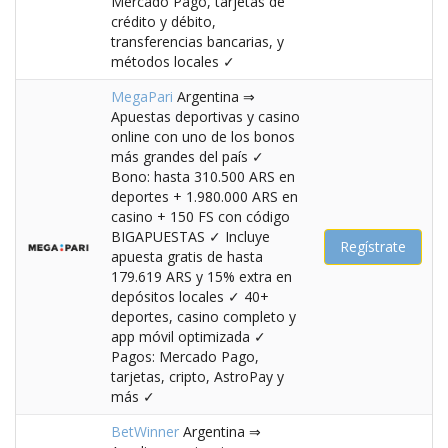
Mercado Pago, tarjetas de
crédito y débito,
transferencias bancarias, y
métodos locales ✓
MegaPari
Argentina ⇒
Apuestas deportivas y casino
online con uno de los bonos
más grandes del país ✓
Bono: hasta 310.500 ARS en
deportes + 1.980.000 ARS en
casino + 150 FS con código
BIGAPUESTAS ✓ Incluye
Regístrate
apuesta gratis de hasta
179.619 ARS y 15% extra en
depósitos locales ✓ 40+
deportes, casino completo y
app móvil optimizada ✓
Pagos: Mercado Pago,
tarjetas, cripto, AstroPay y
más ✓
BetWinner
Argentina ⇒