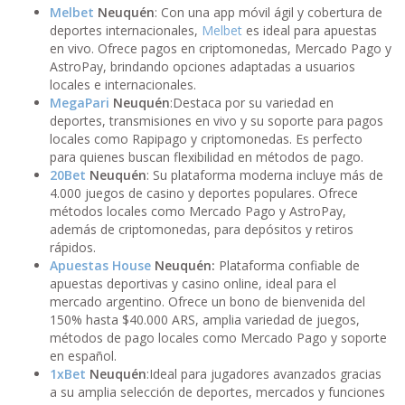
Melbet
Neuquén
: Con una app móvil ágil y cobertura de
deportes internacionales,
Melbet
es ideal para apuestas
en vivo. Ofrece pagos en criptomonedas, Mercado Pago y
AstroPay, brindando opciones adaptadas a usuarios
locales e internacionales.
MegaPari
Neuquén
:Destaca por su variedad en
deportes, transmisiones en vivo y su soporte para pagos
locales como Rapipago y criptomonedas. Es perfecto
para quienes buscan flexibilidad en métodos de pago.
20Bet
Neuquén
: Su plataforma moderna incluye más de
4.000 juegos de casino y deportes populares. Ofrece
métodos locales como Mercado Pago y AstroPay,
además de criptomonedas, para depósitos y retiros
rápidos.
Apuestas House
Neuquén:
Plataforma confiable de
apuestas deportivas y casino online, ideal para el
mercado argentino. Ofrece un bono de bienvenida del
150% hasta $40.000 ARS, amplia variedad de juegos,
métodos de pago locales como Mercado Pago y soporte
en español.
1xBet
Neuquén
:Ideal para jugadores avanzados gracias
a su amplia selección de deportes, mercados y funciones