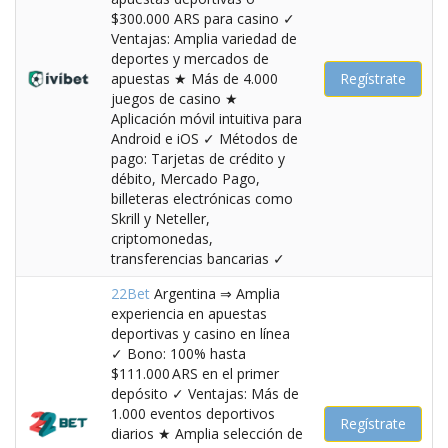
$300.000 ARS para casino ✓
Ventajas: Amplia variedad de
deportes y mercados de
apuestas ★ Más de 4.000
Regístrate
juegos de casino ★
Aplicación móvil intuitiva para
Android e iOS ✓ Métodos de
pago: Tarjetas de crédito y
débito, Mercado Pago,
billeteras electrónicas como
Skrill y Neteller,
criptomonedas,
transferencias bancarias ✓
22Bet
Argentina ⇒ Amplia
experiencia en apuestas
deportivas y casino en línea
✓ Bono: 100% hasta
$111.000 ARS en el primer
depósito ✓ Ventajas: Más de
1.000 eventos deportivos
Regístrate
diarios ★ Amplia selección de