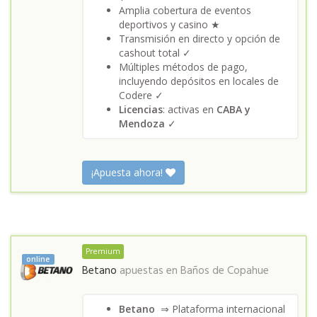
Amplia cobertura de eventos
deportivos y casino ★
Transmisión en directo y opción de
cashout total ✓
Múltiples métodos de pago,
incluyendo depósitos en locales de
Codere ✓
Licencias
: activas en
CABA y
Mendoza
✓
¡Apuesta ahora!
Premium
online
Betano
apuestas en
Baños de Copahue
Betano
⇒ Plataforma internacional