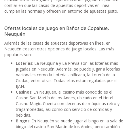
confiar en que las casas de apuestas deportivas en línea
cumplen las normas y ofrecen un entorno de apuestas justo.
Ofertas locales de juego en Baños de Copahue,
Neuquén
Además de las casas de apuestas deportivas en línea, en
Neuquén existen otras opciones de juego locales. Las más
populares son:
Loterías
: La Neuquina y La Previa son las loterías más
jugadas en Neuquén. Además, se puede jugar a loterías
nacionales como la Lotería Unificada, la Lotería de la
Ciudad, entre otras. Todas ellas están reguladas por el
IJAN.
Casinos
: En Neuquén, el casino más conocido es el
Casino San Martín de los Andes, ubicado en el Hotel
Casino Magic. Cuenta con decenas de máquinas retro y
tragamonedas, así como con servicio de comidas y
bebidas.
Bingos
: En Neuquén se puede jugar al bingo en la sala de
bingo del casino San Martín de los Andes, pero también