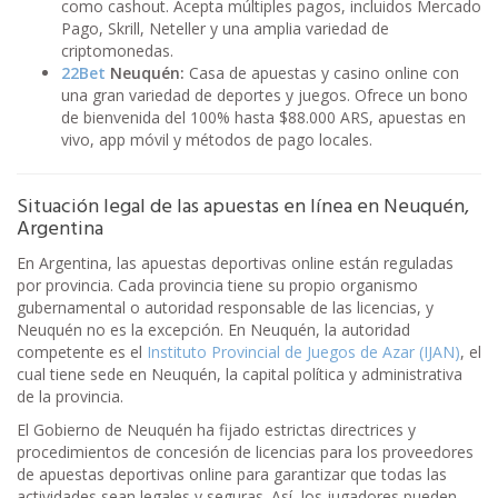
como cashout. Acepta múltiples pagos, incluidos Mercado
Pago, Skrill, Neteller y una amplia variedad de
criptomonedas.
22Bet
Neuquén:
Casa de apuestas y casino online con
una gran variedad de deportes y juegos. Ofrece un bono
de bienvenida del 100% hasta $88.000 ARS, apuestas en
vivo, app móvil y métodos de pago locales.
Situación legal de las apuestas en línea en Neuquén,
Argentina
En Argentina, las apuestas deportivas online están reguladas
por provincia. Cada provincia tiene su propio organismo
gubernamental o autoridad responsable de las licencias, y
Neuquén no es la excepción. En Neuquén, la autoridad
competente es el
Instituto Provincial de Juegos de Azar (IJAN)
, el
cual tiene sede en Neuquén, la capital política y administrativa
de la provincia.
El Gobierno de Neuquén ha fijado estrictas directrices y
procedimientos de concesión de licencias para los proveedores
de apuestas deportivas online para garantizar que todas las
actividades sean legales y seguras. Así, los jugadores pueden