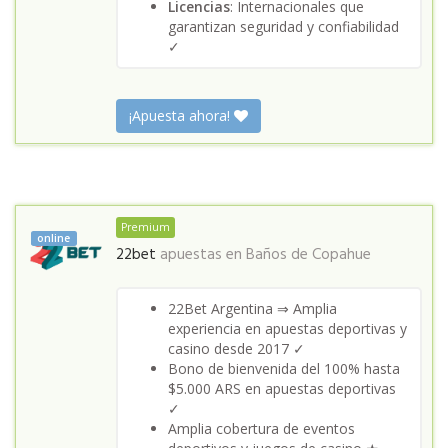
Licencias
: Internacionales que
garantizan seguridad y confiabilidad
✓
¡Apuesta ahora!
Premium
online
22bet
apuestas en
Baños de Copahue
22Bet Argentina ⇒ Amplia
experiencia en apuestas deportivas y
casino desde 2017 ✓
Bono de bienvenida del 100% hasta
$5.000 ARS en apuestas deportivas
✓
Amplia cobertura de eventos