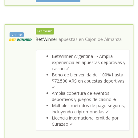
Premium
online
BetWinner
apuestas en
Cajón de Almanza
BetWinner Argentina ⇒ Amplia
experiencia en apuestas deportivas y
casino ✓
Bono de bienvenida del 100% hasta
$72.500 ARS en apuestas deportivas
✓
Amplia cobertura de eventos
deportivos y juegos de casino ★
Múltiples métodos de pago seguros,
incluyendo criptomonedas ✓
Licencia internacional emitida por
Curazao ✓