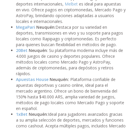
deportes internacionales,
Melbet
es ideal para apuestas
en vivo. Ofrece pagos en criptomonedas, Mercado Pago y
AstroPay, brindando opciones adaptadas a usuarios
locales e internacionales.
MegaPari
Neuquén
:Destaca por su variedad en
deportes, transmisiones en vivo y su soporte para pagos
locales como Rapipago y criptomonedas. Es perfecto
para quienes buscan flexibilidad en métodos de pago.
20Bet
Neuquén
: Su plataforma moderna incluye más de
4.000 juegos de casino y deportes populares. Ofrece
métodos locales como Mercado Pago y AstroPay,
además de criptomonedas, para depósitos y retiros
rápidos.
Apuestas House
Neuquén:
Plataforma confiable de
apuestas deportivas y casino online, ideal para el
mercado argentino. Ofrece un bono de bienvenida del
150% hasta $40.000 ARS, amplia variedad de juegos,
métodos de pago locales como Mercado Pago y soporte
en español.
1xBet
Neuquén
:Ideal para jugadores avanzados gracias
a su amplia selección de deportes, mercados y funciones
como cashout. Acepta múltiples pagos, incluidos Mercado