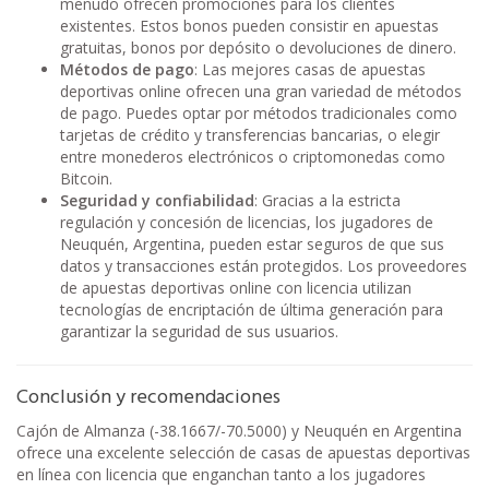
menudo ofrecen promociones para los clientes
existentes. Estos bonos pueden consistir en apuestas
gratuitas, bonos por depósito o devoluciones de dinero.
Métodos de pago
: Las mejores casas de apuestas
deportivas online ofrecen una gran variedad de métodos
de pago. Puedes optar por métodos tradicionales como
tarjetas de crédito y transferencias bancarias, o elegir
entre monederos electrónicos o criptomonedas como
Bitcoin.
Seguridad y confiabilidad
: Gracias a la estricta
regulación y concesión de licencias, los jugadores de
Neuquén, Argentina, pueden estar seguros de que sus
datos y transacciones están protegidos. Los proveedores
de apuestas deportivas online con licencia utilizan
tecnologías de encriptación de última generación para
garantizar la seguridad de sus usuarios.
Conclusión y recomendaciones
Cajón de Almanza (-38.1667/-70.5000) y Neuquén en Argentina
ofrece una excelente selección de casas de apuestas deportivas
en línea con licencia que enganchan tanto a los jugadores