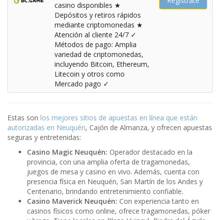
Regístrate
casino disponibles ★
Depósitos y retiros rápidos
mediante criptomonedas ★
Atención al cliente 24/7 ✓
Métodos de pago: Amplia
variedad de criptomonedas,
incluyendo Bitcoin, Ethereum,
Litecoin y otros como
Mercado pago ✓
Estas son
los mejores sitios de apuestas en línea que están
autorizadas en Neuquén
, Cajón de Almanza, y ofrecen apuestas
seguras y entretenidas:
Casino Magic Neuquén:
Operador destacado en la
provincia, con una amplia oferta de tragamonedas,
juegos de mesa y casino en vivo. Además, cuenta con
presencia física en Neuquén, San Martín de los Andes y
Centenario, brindando entretenimiento confiable.
Casino Maverick Neuquén:
Con experiencia tanto en
casinos físicos como online, ofrece tragamonedas, póker