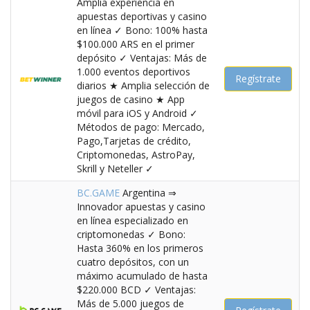
Amplia experiencia en
apuestas deportivas y casino
en línea ✓ Bono: 100% hasta
$100.000 ARS en el primer
depósito ✓ Ventajas: Más de
1.000 eventos deportivos
Regístrate
diarios ★ Amplia selección de
juegos de casino ★ App
móvil para iOS y Android ✓
Métodos de pago: Mercado,
Pago,Tarjetas de crédito,
Criptomonedas, AstroPay,
Skrill y Neteller ✓
BC.GAME
Argentina ⇒
Innovador apuestas y casino
en línea especializado en
criptomonedas ✓ Bono:
Hasta 360% en los primeros
cuatro depósitos, con un
máximo acumulado de hasta
$220.000 BCD ✓ Ventajas:
Más de 5.000 juegos de