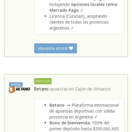
incluyendo
opciones locales como
Mercado Pago
✓
Licencia (Curazao), aceptando
clientes de todas las provincias
argentinas ✓
¡Apuesta ahora!
Premium
online
Betano
apuestas en
Cajón de Almanza
Betano
⇒ Plataforma internacional
de apuestas deportivas con sólida
presencia en Argentina ✓
Bono de bienvenida
: 100% del
primer depósito hasta $200.000 ARS