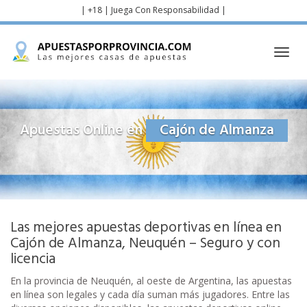
Skip
| +18 | Juega Con Responsabilidad |
to
main
content
Toggl
navig
Apuestas Online en
Cajón de Almanza
Las mejores apuestas deportivas en línea en
Cajón de Almanza, Neuquén – Seguro y con
licencia
En la provincia de Neuquén, al oeste de Argentina, las apuestas
en línea son legales y cada día suman más jugadores. Entre las