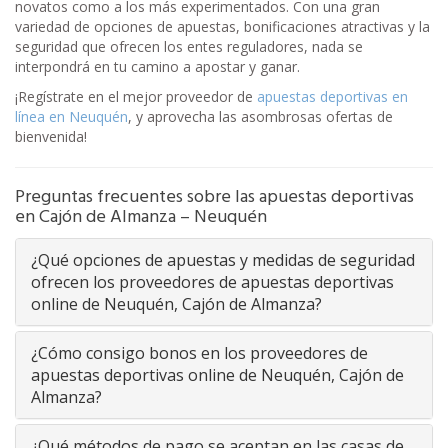
novatos como a los más experimentados. Con una gran
variedad de opciones de apuestas, bonificaciones atractivas y la
seguridad que ofrecen los entes reguladores, nada se
interpondrá en tu camino a apostar y ganar.
¡Regístrate en el mejor proveedor de
apuestas deportivas en
línea en Neuquén
, y aprovecha las asombrosas ofertas de
bienvenida!
Preguntas frecuentes sobre las apuestas deportivas
en Cajón de Almanza – Neuquén
¿Qué opciones de apuestas y medidas de seguridad
ofrecen los proveedores de apuestas deportivas
online de Neuquén, Cajón de Almanza?
¿Cómo consigo bonos en los proveedores de
apuestas deportivas online de Neuquén, Cajón de
Almanza?
¿Qué métodos de pago se aceptan en las casas de