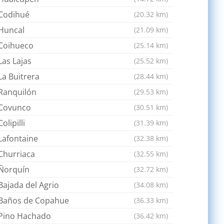
Codihué
(20.32 km)
Huncal
(21.09 km)
Coihueco
(25.14 km)
Las Lajas
(25.52 km)
La Buitrera
(28.44 km)
Ranquilón
(29.53 km)
Covunco
(30.51 km)
Colipilli
(31.39 km)
Lafontaine
(32.38 km)
Churriaca
(32.55 km)
Ñorquín
(32.72 km)
Bajada del Agrio
(34.08 km)
Baños de Copahue
(36.33 km)
Pino Hachado
(36.42 km)