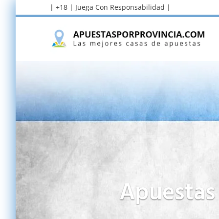
Skip
| +18 | Juega Con Responsabilidad |
to
main
content
Apuestas