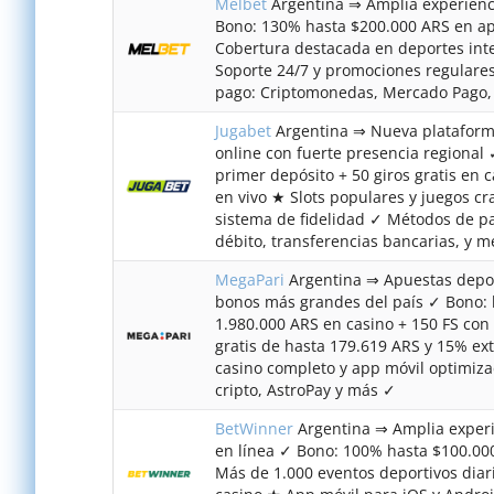
Melbet
Argentina ⇒ Amplia experienci
Bono: 130% hasta $200.000 ARS en ap
Cobertura destacada en deportes int
Soporte 24/7 y promociones regulares
pago: Criptomonedas, Mercado Pago, 
Jugabet
Argentina ⇒ Nueva plataforma
online con fuerte presencia regional
primer depósito + 50 giros gratis en 
en vivo ★ Slots populares y juegos c
sistema de fidelidad ✓ Métodos de pa
débito, transferencias bancarias, y m
MegaPari
Argentina ⇒ Apuestas deport
bonos más grandes del país ✓ Bono: 
1.980.000 ARS en casino + 150 FS co
gratis de hasta 179.619 ARS y 15% ext
casino completo y app móvil optimiza
cripto, AstroPay y más ✓
BetWinner
Argentina ⇒ Amplia experi
en línea ✓ Bono: 100% hasta $100.000
Más de 1.000 eventos deportivos diar