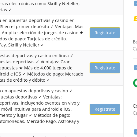
eras electrónicas como Skrill y Neteller,
rias ✓
 en apuestas deportivas y casino en
S en el primer depósito ✓ Ventajas: Más
★ Amplia selección de juegos de casino ★
Regístrate
os de pago: Tarjetas de crédito,
B
y, Skrill y Neteller ✓
C
stas deportivas y casino en línea ✓
estas deportivas ✓ Ventajas: Gran
apuestas ★ Más de 4.000 juegos de
Regístrate
ndroid e iOS ✓ Métodos de pago: Mercado
as de crédito y débito ✓
 en apuestas deportivas y casino ✓
uestas deportivas ✓ Ventajas:
portivas, incluyendo eventos en vivo y
C
móvil intuitiva para Android e iOS,
Regístrate
C
omento y lugar ✓ Métodos de pago:
iptomonedas, Mercado Pago, AstroPay y