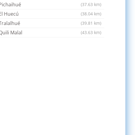
Pichaihué
(37.63 km)
El Huecú
(38.04 km)
Tralalhué
(39.81 km)
Quili Malal
(43.63 km)