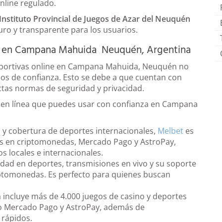
nline regulado.
Instituto Provincial de Juegos de Azar del Neuquén
ro y transparente para los usuarios.
cia en Campana Mahuida Neuquén, Argentina
portivas online en Campana Mahuida, Neuquén no
nos de confianza. Esto se debe a que cuentan con
ctas normas de seguridad y privacidad.
 en línea que puedes usar con confianza en Campana
l y cobertura de deportes internacionales,
Melbet
es
gos en criptomonedas, Mercado Pago y AstroPay,
 locales e internacionales.
edad en deportes, transmisiones en vivo y su soporte
ptomonedas. Es perfecto para quienes buscan
 incluye más de 4.000 juegos de casino y deportes
o Mercado Pago y AstroPay, además de
 rápidos.