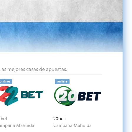
Las mejores casas de apuestas:
online
online
2bet
20bet
ampana Mahuida
Campana Mahuida