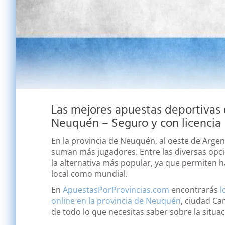
Las mejores apuestas deportivas
Neuquén – Seguro y con licencia
En la provincia de Neuquén, al oeste de Argent
suman más jugadores. Entre las diversas opci
la alternativa más popular, ya que permiten h
local como mundial.
En
ApuestasPorProvincias.com
encontrarás
l
online en la provincia de Neuquén
, ciudad Ca
de todo lo que necesitas saber sobre la situac