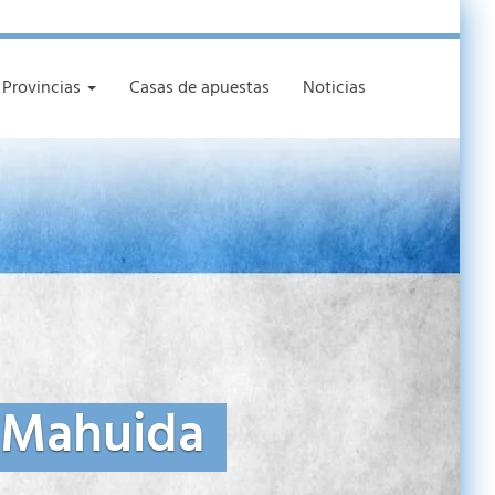
 Provincias
Casas de apuestas
Noticias
 Mahuida