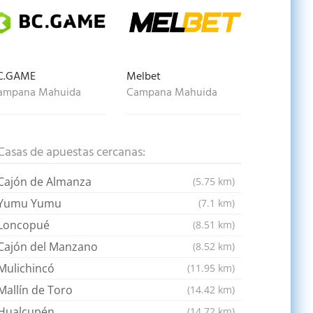
C.GAME
Melbet
ampana Mahuida
Campana Mahuida
Casas de apuestas cercanas:
Cajón de Almanza
(5.75 km)
Yumu Yumu
(7.1 km)
Loncopué
(8.51 km)
Cajón del Manzano
(8.52 km)
Mulichincó
(11.95 km)
Mallín de Toro
(14.42 km)
Hualcupén
(14.72 km)