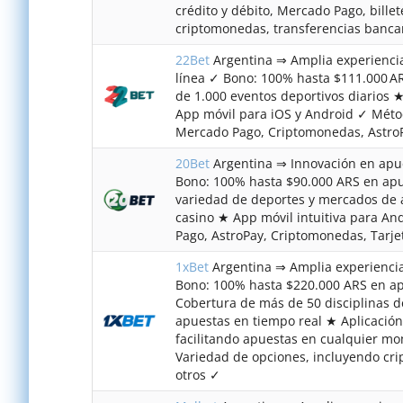
crédito y débito, Mercado Pago, billet
criptomonedas, transferencias banca
22Bet
Argentina ⇒ Amplia experiencia
línea ✓ Bono: 100% hasta $111.000 AR
de 1.000 eventos deportivos diarios 
App móvil para iOS y Android ✓ Métod
Mercado Pago, Criptomonedas, AstroPa
20Bet
Argentina ⇒ Innovación en apue
Bono: 100% hasta $90.000 ARS en apu
variedad de deportes y mercados de 
casino ★ App móvil intuitiva para A
Pago, AstroPay, Criptomonedas, Tarjet
1xBet
Argentina ⇒ Amplia experiencia
Bono: 100% hasta $220.000 ARS en ap
Cobertura de más de 50 disciplinas de
apuestas en tiempo real ★ Aplicación 
facilitando apuestas en cualquier m
Variedad de opciones, incluyendo cr
otros ✓