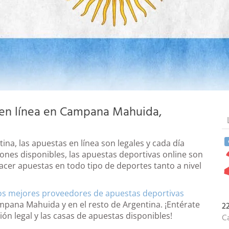
 en línea en Campana Mahuida,
ina, las apuestas en línea son legales y cada día
ones disponibles, las apuestas deportivas online son
acer apuestas en todo tipo de deportes tanto a nivel
os mejores proveedores de apuestas deportivas
mpana Mahuida y en el resto de Argentina. ¡Entérate
2
ión legal y las casas de apuestas disponibles!
C