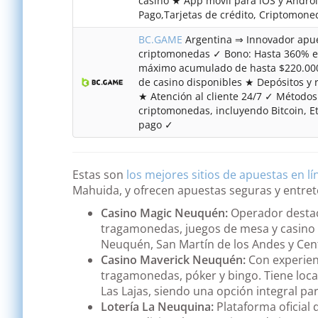
casino ★ App móvil para iOS y Andro
Pago,Tarjetas de crédito, Criptomoneda
BC.GAME
Argentina ⇒ Innovador apues
criptomonedas ✓ Bono: Hasta 360% en
máximo acumulado de hasta $220.000
de casino disponibles ★ Depósitos y 
★ Atención al cliente 24/7 ✓ Métodos
criptomonedas, incluyendo Bitcoin, E
pago ✓
Estas son
los mejores sitios de apuestas en 
Mahuida, y ofrecen apuestas seguras y entret
Casino Magic Neuquén:
Operador destaca
tragamonedas, juegos de mesa y casino e
Neuquén, San Martín de los Andes y Cen
Casino Maverick Neuquén:
Con experienc
tragamonedas, póker y bingo. Tiene local
Las Lajas, siendo una opción integral pa
Lotería La Neuquina:
Plataforma oficial d