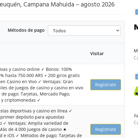
 Neuquén, Campana Mahuida – agosto 2026
Métodos de pago
M
Visitar
C
vas y casino online ✓ Bonos: 100%
 hasta 750.000 ARS + 200 giros gratis
en Casino en Vivo ✓ Ventajas: Gran
Regístrate
les de juegos de casino y casino en vivo
de pago: Tarjetas, Mercado Pago,
as y criptomonedas ✓
tas deportivas y casino en línea ✓
J
 primer depósito para apuestas
C
o ✓ Ventajas: Amplia variedad de
ás de 4.000 juegos de casino ★
Regístrate
id e iOS ✓ Métodos de pago: Tarjetas de