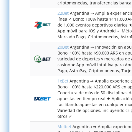
criptomonedas, transferencias banca
22Bet
Argentina ⇒ Amplia experiencia
línea ✓ Bono: 100% hasta $111.000 AR
de 1.000 eventos deportivos diarios 
App móvil para iOS y Android ✓ Métod
Mercado Pago, Criptomonedas, AstroPa
20Bet
Argentina ⇒ Innovación en apue
Bono: 100% hasta $90.000 ARS en apu
variedad de deportes y mercados de 
casino ★ App móvil intuitiva para A
Pago, AstroPay, Criptomonedas, Tarjet
1xBet
Argentina ⇒ Amplia experiencia
Bono: 100% hasta $220.000 ARS en ap
Cobertura de más de 50 disciplinas de
apuestas en tiempo real ★ Aplicación 
facilitando apuestas en cualquier m
Variedad de opciones, incluyendo cr
otros ✓
Melbet
Argentina ⇒ Amplia experienci