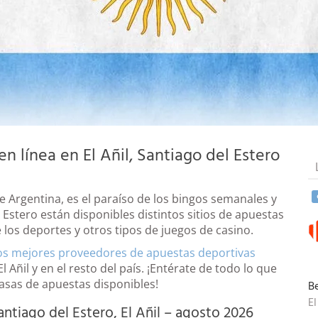
n línea en El Añil, Santiago del Estero
de Argentina, es el paraíso de los bingos semanales y
l Estero están disponibles distintos sitios de apuestas
 los deportes y otros tipos de juegos de casino.
os mejores proveedores de apuestas deportivas
 El Añil y en el resto del país. ¡Entérate de todo lo que
 casas de apuestas disponibles!
B
El
ntiago del Estero, El Añil – agosto 2026