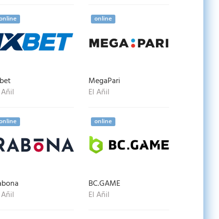
online
online
xbet
MegaPari
 Añil
El Añil
online
online
abona
BC.GAME
 Añil
El Añil