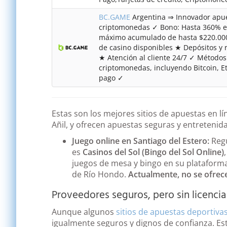
BC.GAME
Argentina ⇒ Innovador apues
criptomonedas ✓ Bono: Hasta 360% en
máximo acumulado de hasta $220.000
de casino disponibles ★ Depósitos y 
★ Atención al cliente 24/7 ✓ Métodos
criptomonedas, incluyendo Bitcoin, E
pago ✓
Estas son los mejores sitios de apuestas en lí
Añil, y ofrecen apuestas seguras y entretenida
Juego online en Santiago del Estero:
Regu
es
Casinos del Sol (Bingo del Sol Online)
juegos de mesa y bingo en su plataforma
de Río Hondo.
Actualmente, no se ofrece
Proveedores seguros, pero sin licencia
Aunque algunos
sitios de apuestas deportivas
igualmente seguros y dignos de confianza. Est