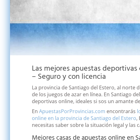
Las mejores apuestas deportivas e
– Seguro y con licencia
La provincia de Santiago del Estero, al norte 
de los juegos de azar en línea. En Santiago de
deportivas online, ideales si sos un amante de
En
ApuestasPorProvincias.com
encontrarás
l
online en la provincia de Santiago del Estero
,
necesitas saber sobre la situación legal y las
Mejores casas de apuestas online en Sa