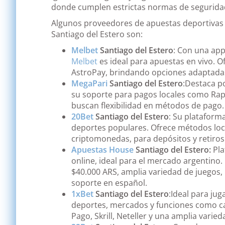
donde cumplen estrictas normas de seguridad
Algunos proveedores de apuestas deportivas e
Santiago del Estero son:
Melbet
Santiago del Estero
: Con una app
Melbet
es ideal para apuestas en vivo. 
AstroPay, brindando opciones adaptadas 
MegaPari
Santiago del Estero
:Destaca p
su soporte para pagos locales como Rap
buscan flexibilidad en métodos de pago.
20Bet
Santiago del Estero
: Su plataform
deportes populares. Ofrece métodos lo
criptomonedas, para depósitos y retiros
Apuestas House
Santiago del Estero:
Pla
online, ideal para el mercado argentino
$40.000 ARS, amplia variedad de juegos
soporte en español.
1xBet
Santiago del Estero
:Ideal para ju
deportes, mercados y funciones como ca
Pago, Skrill, Neteller y una amplia vari