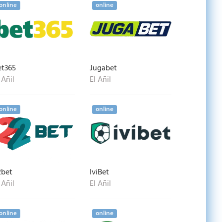
online
online
et365
Jugabet
 Añil
El Añil
online
online
2bet
IviBet
 Añil
El Añil
online
online