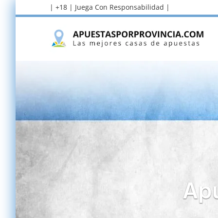
Skip
| +18 | Juega Con Responsabilidad |
to
main
content
Apu