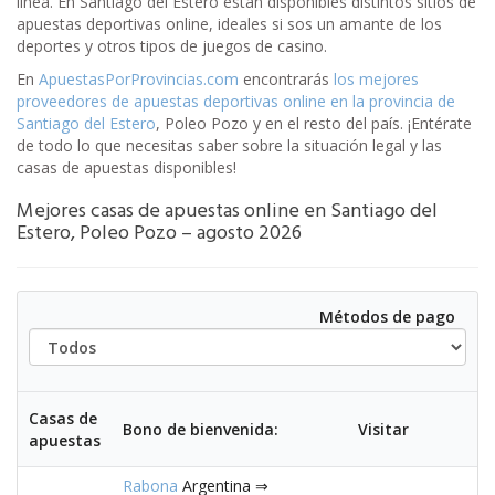
línea. En Santiago del Estero están disponibles distintos sitios de
apuestas deportivas online, ideales si sos un amante de los
deportes y otros tipos de juegos de casino.
En
ApuestasPorProvincias.com
encontrarás
los mejores
proveedores de apuestas deportivas online en la provincia de
Santiago del Estero
, Poleo Pozo y en el resto del país. ¡Entérate
de todo lo que necesitas saber sobre la situación legal y las
casas de apuestas disponibles!
Mejores casas de apuestas online en Santiago del
Estero, Poleo Pozo – agosto 2026
Métodos de pago
Casas de
Bono de bienvenida:
Visitar
apuestas
Rabona
Argentina ⇒