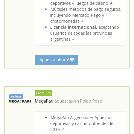
deportivos y juegos de casino ★
Múltiples métodos de pago seguros,
incluyendo Mercado Pago y
criptomonedas ✓
Licencia internacional
, aceptando
usuarios de todas las provincias
argentinas ✓
¡Apuesta ahora!
Premium
online
MegaPari
apuestas en
Poleo Pozo
MegaPari Argentina ⇒ Apuestas
deportivas y casino online desde
2019 ✓