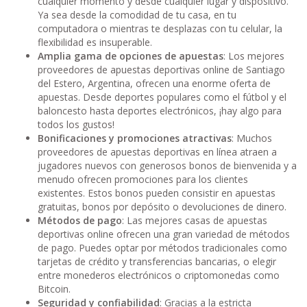
cualquier momento y desde cualquier lugar y dispositivo.
Ya sea desde la comodidad de tu casa, en tu
computadora o mientras te desplazas con tu celular, la
flexibilidad es insuperable.
Amplia gama de opciones de apuestas
: Los mejores
proveedores de apuestas deportivas online de Santiago
del Estero, Argentina, ofrecen una enorme oferta de
apuestas. Desde deportes populares como el fútbol y el
baloncesto hasta deportes electrónicos, ¡hay algo para
todos los gustos!
Bonificaciones y promociones atractivas
: Muchos
proveedores de apuestas deportivas en línea atraen a
jugadores nuevos con generosos bonos de bienvenida y a
menudo ofrecen promociones para los clientes
existentes. Estos bonos pueden consistir en apuestas
gratuitas, bonos por depósito o devoluciones de dinero.
Métodos de pago
: Las mejores casas de apuestas
deportivas online ofrecen una gran variedad de métodos
de pago. Puedes optar por métodos tradicionales como
tarjetas de crédito y transferencias bancarias, o elegir
entre monederos electrónicos o criptomonedas como
Bitcoin.
Seguridad y confiabilidad
: Gracias a la estricta