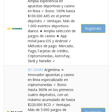
Amplia experiencia en
apuestas deportivas y casino
en línea ✓ Bono: 100% hasta
$100.000 ARS en el primer
depósito ✓ Ventajas: Más de
1.000 eventos deportivos
Regístrate
diarios ★ Amplia selección de
juegos de casino ★ App
móvil para iOS y Android ✓
Métodos de pago: Mercado,
Pago,Tarjetas de crédito,
Criptomonedas, AstroPay,
Skrill y Neteller ✓
BC.GAME
Argentina ⇒
Innovador apuestas y casino
en línea especializado en
criptomonedas ✓ Bono:
Hasta 360% en los primeros
cuatro depósitos, con un
máximo acumulado de hasta
$220.000 BCD ✓ Ventajas:
Más de 5.000 juegos de