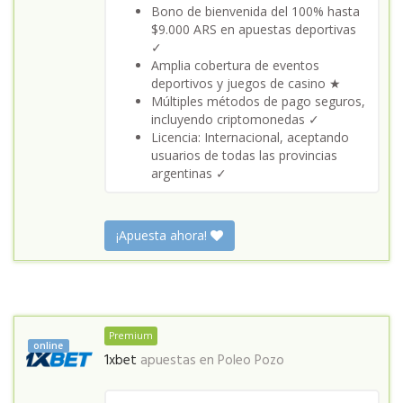
Bono de bienvenida del 100% hasta
$9.000 ARS en apuestas deportivas
✓
Amplia cobertura de eventos
deportivos y juegos de casino ★
Múltiples métodos de pago seguros,
incluyendo criptomonedas ✓
Licencia: Internacional, aceptando
usuarios de todas las provincias
argentinas ✓
¡Apuesta ahora!
Premium
online
1xbet
apuestas en
Poleo Pozo