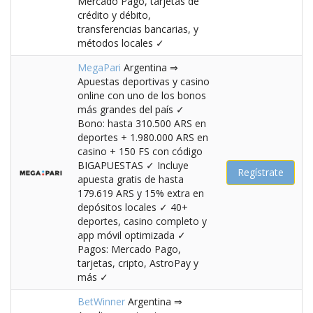
Mercado Pago, tarjetas de
crédito y débito,
transferencias bancarias, y
métodos locales ✓
MegaPari
Argentina ⇒
Apuestas deportivas y casino
online con uno de los bonos
más grandes del país ✓
Bono: hasta 310.500 ARS en
deportes + 1.980.000 ARS en
casino + 150 FS con código
BIGAPUESTAS ✓ Incluye
Regístrate
apuesta gratis de hasta
179.619 ARS y 15% extra en
depósitos locales ✓ 40+
deportes, casino completo y
app móvil optimizada ✓
Pagos: Mercado Pago,
tarjetas, cripto, AstroPay y
más ✓
BetWinner
Argentina ⇒