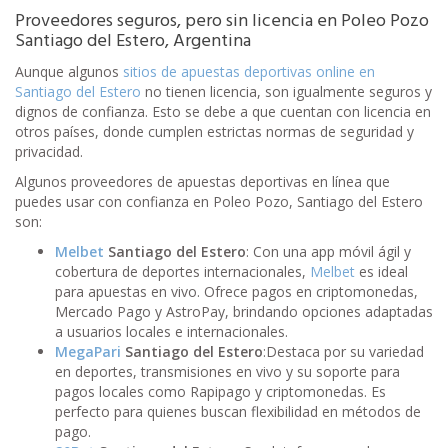
Proveedores seguros, pero sin licencia en Poleo Pozo
Santiago del Estero, Argentina
Aunque algunos
sitios de apuestas deportivas online en
Santiago del Estero
no tienen licencia, son igualmente seguros y
dignos de confianza. Esto se debe a que cuentan con licencia en
otros países, donde cumplen estrictas normas de seguridad y
privacidad.
Algunos proveedores de apuestas deportivas en línea que
puedes usar con confianza en Poleo Pozo, Santiago del Estero
son:
Melbet
Santiago del Estero
: Con una app móvil ágil y
cobertura de deportes internacionales,
Melbet
es ideal
para apuestas en vivo. Ofrece pagos en criptomonedas,
Mercado Pago y AstroPay, brindando opciones adaptadas
a usuarios locales e internacionales.
MegaPari
Santiago del Estero
:Destaca por su variedad
en deportes, transmisiones en vivo y su soporte para
pagos locales como Rapipago y criptomonedas. Es
perfecto para quienes buscan flexibilidad en métodos de
pago.