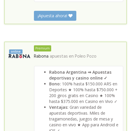
¡Apuesta ahora!
Premium
online
Rabona
apuestas en
Poleo Pozo
Rabona Argentina ⇒ Apuestas
deportivas y casino online ✓
Bono:
100% hasta $150.000 ARS en
Deportes ★ 100% hasta $750.000 +
200 giros gratis en Casino ★ 100%
hasta $375.000 en Casino en Vivo ✓
Ventajas:
Gran variedad de
apuestas deportivas. Miles de
tragamonedas, juegos de mesa y
casino en vivo ★ App para Android e
iOS ✓