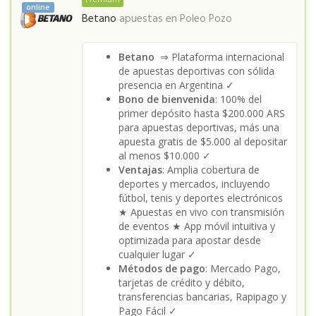
online
Betano
apuestas en
Poleo Pozo
Betano
⇒ Plataforma internacional
de apuestas deportivas con sólida
presencia en Argentina ✓
Bono de bienvenida
: 100% del
primer depósito hasta $200.000 ARS
para apuestas deportivas, más una
apuesta gratis de $5.000 al depositar
al menos $10.000 ✓
Ventajas
: Amplia cobertura de
deportes y mercados, incluyendo
fútbol, tenis y deportes electrónicos
★ Apuestas en vivo con transmisión
de eventos ★ App móvil intuitiva y
optimizada para apostar desde
cualquier lugar ✓
Métodos de pago
: Mercado Pago,
tarjetas de crédito y débito,
transferencias bancarias, Rapipago y
Pago Fácil ✓