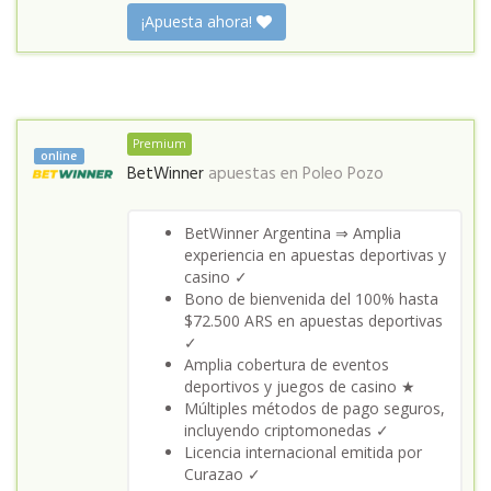
¡Apuesta ahora!
Premium
online
BetWinner
apuestas en
Poleo Pozo
BetWinner Argentina ⇒ Amplia
experiencia en apuestas deportivas y
casino ✓
Bono de bienvenida del 100% hasta
$72.500 ARS en apuestas deportivas
✓
Amplia cobertura de eventos
deportivos y juegos de casino ★
Múltiples métodos de pago seguros,
incluyendo criptomonedas ✓
Licencia internacional emitida por
Curazao ✓