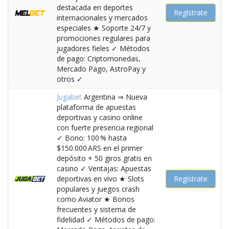
destacada en deportes
Regístrate
internacionales y mercados
especiales ★ Soporte 24/7 y
promociones regulares para
jugadores fieles ✓ Métodos
de pago: Criptomonedas,
Mercado Pago, AstroPay y
otros ✓
Jugabet
Argentina ⇒ Nueva
plataforma de apuestas
deportivas y casino online
con fuerte presencia regional
✓ Bono: 100 % hasta
$150.000 ARS en el primer
depósito + 50 giros gratis en
casino ✓ Ventajas: Apuestas
deportivas en vivo ★ Slots
Regístrate
populares y juegos crash
como Aviator ★ Bonos
frecuentes y sistema de
fidelidad ✓ Métodos de pago: