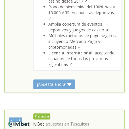
casino desde 2017 ✓
Bono de bienvenida del 100% hasta
$5.000 ARS en apuestas deportivas
✓
Amplia cobertura de eventos
deportivos y juegos de casino ★
Múltiples métodos de pago seguros,
incluyendo Mercado Pago y
criptomonedas ✓
Licencia internacional
, aceptando
usuarios de todas las provincias
argentinas ✓
¡Apuesta ahora!
Premium
online
IviBet
apuestas en
Tusquitas