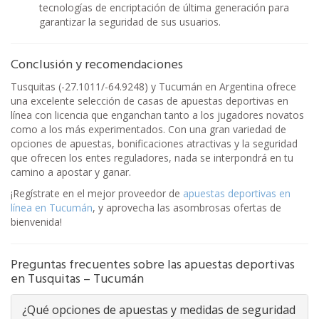
tecnologías de encriptación de última generación para
garantizar la seguridad de sus usuarios.
Conclusión y recomendaciones
Tusquitas (-27.1011/-64.9248) y Tucumán en Argentina ofrece
una excelente selección de casas de apuestas deportivas en
línea con licencia que enganchan tanto a los jugadores novatos
como a los más experimentados. Con una gran variedad de
opciones de apuestas, bonificaciones atractivas y la seguridad
que ofrecen los entes reguladores, nada se interpondrá en tu
camino a apostar y ganar.
¡Regístrate en el mejor proveedor de
apuestas deportivas en
línea en Tucumán
, y aprovecha las asombrosas ofertas de
bienvenida!
Preguntas frecuentes sobre las apuestas deportivas
en Tusquitas – Tucumán
¿Qué opciones de apuestas y medidas de seguridad