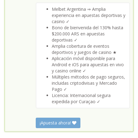
Melbet Argentina ⇒ Amplia
experiencia en apuestas deportivas y
casino ✓
Bono de bienvenida del 130% hasta
$200.000 ARS en apuestas
deportivas ✓
Amplia cobertura de eventos
deportivos y juegos de casino ★
Aplicación móvil disponible para
Android e iOS para apuestas en vivo
y casino online ✓
Múltiples métodos de pago seguros,
incluidas criptodivisas y Mercado
Pago ✓
Licencia: Internacional segura
expedida por Curaçao ✓
¡Apuesta ahora!