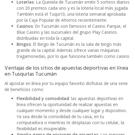
Loterías
: La Quiniela de Tucumán emite 5 sorteos diarios
con 20 premios cada uno y es la lotería local más jugada.
También está el Tuqui10, una lotería semanal aprobada
por la Caja Popular de Ahorros recientemente.
Casinos
: En Tucumán son famosos el Casino Parque, el
Blue Casino y las sucursales del grupo Play Casinos
distribuidas en toda la capital.
Bingos
: El Bingo de Tucumán es la sala de bingo más
grande de la capital. Además ofrece varias máquinas
tragamonedas, por lo que funciona también como casino.
Ventajas de los sitios de apuestas deportivas en línea
en Tusquitas Tucumán
Al apostar en línea por tu equipo favorito disfrutas de una serie
de beneficios como:
Flexibilidad y comodidad
: las apuestas deportivas en
línea ofrecen la oportunidad de realizar apuestas en
cualquier momento y desde cualquier lugar y dispositivo.
Ya sea desde la comodidad de tu casa, en tu
computadora o mientras te desplazas con tu celular, la
flexibilidad es insuperable.
Amplia gama de opciones de apuestas
: Los mejores