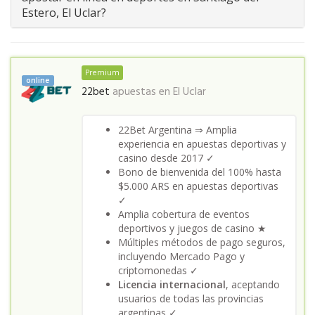
Estero, El Uclar?
Premium
online
22bet
apuestas en
El Uclar
22Bet Argentina ⇒ Amplia
experiencia en apuestas deportivas y
casino desde 2017 ✓
Bono de bienvenida del 100% hasta
$5.000 ARS en apuestas deportivas
✓
Amplia cobertura de eventos
deportivos y juegos de casino ★
Múltiples métodos de pago seguros,
incluyendo Mercado Pago y
criptomonedas ✓
Licencia internacional
, aceptando
usuarios de todas las provincias
argentinas ✓