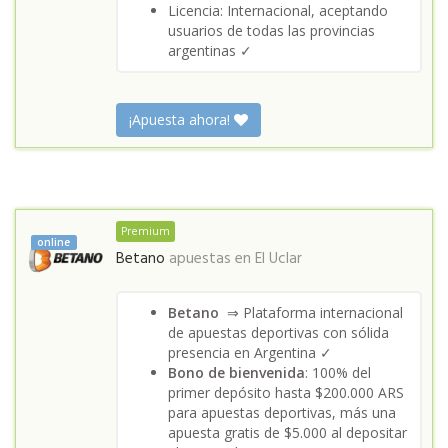
Licencia: Internacional, aceptando
usuarios de todas las provincias
argentinas ✓
¡Apuesta ahora!
Premium
online
Betano
apuestas en
El Uclar
Betano
⇒ Plataforma internacional
de apuestas deportivas con sólida
presencia en Argentina ✓
Bono de bienvenida
: 100% del
primer depósito hasta $200.000 ARS
para apuestas deportivas, más una
apuesta gratis de $5.000 al depositar