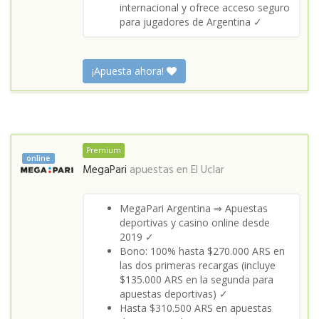
internacional y ofrece acceso seguro
para jugadores de Argentina ✓
¡Apuesta ahora!
Premium
online
MegaPari
apuestas en
El Uclar
MegaPari Argentina ⇒ Apuestas
deportivas y casino online desde
2019 ✓
Bono: 100% hasta $270.000 ARS en
las dos primeras recargas (incluye
$135.000 ARS en la segunda para
apuestas deportivas) ✓
Hasta $310.500 ARS en apuestas