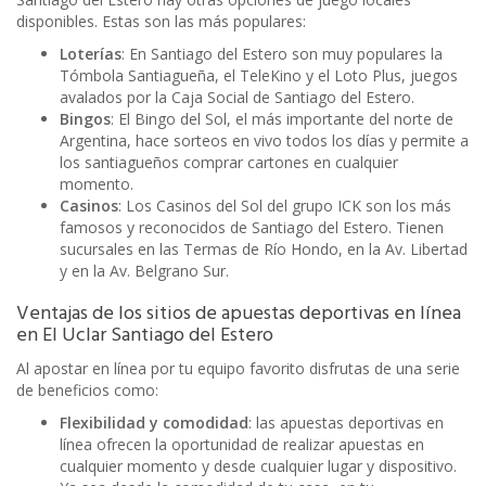
disponibles. Estas son las más populares:
Loterías
: En Santiago del Estero son muy populares la
Tómbola Santiagueña, el TeleKino y el Loto Plus, juegos
avalados por la Caja Social de Santiago del Estero.
Bingos
: El Bingo del Sol, el más importante del norte de
Argentina, hace sorteos en vivo todos los días y permite a
los santiagueños comprar cartones en cualquier
momento.
Casinos
: Los Casinos del Sol del grupo ICK son los más
famosos y reconocidos de Santiago del Estero. Tienen
sucursales en las Termas de Río Hondo, en la Av. Libertad
y en la Av. Belgrano Sur.
Ventajas de los sitios de apuestas deportivas en línea
en El Uclar Santiago del Estero
Al apostar en línea por tu equipo favorito disfrutas de una serie
de beneficios como:
Flexibilidad y comodidad
: las apuestas deportivas en
línea ofrecen la oportunidad de realizar apuestas en
cualquier momento y desde cualquier lugar y dispositivo.