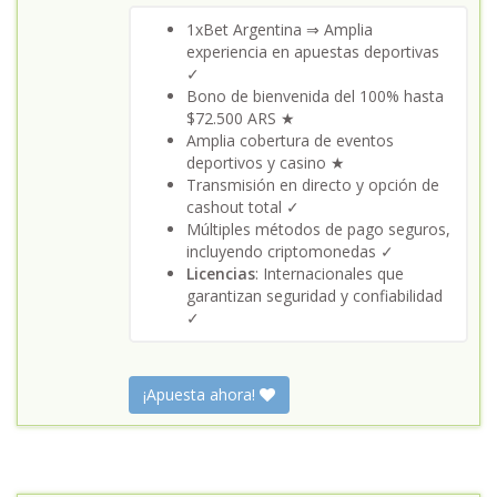
1xBet Argentina ⇒ Amplia
experiencia en apuestas deportivas
✓
Bono de bienvenida del 100% hasta
$72.500 ARS ★
Amplia cobertura de eventos
deportivos y casino ★
Transmisión en directo y opción de
cashout total ✓
Múltiples métodos de pago seguros,
incluyendo criptomonedas ✓
Licencias
: Internacionales que
garantizan seguridad y confiabilidad
✓
¡Apuesta ahora!