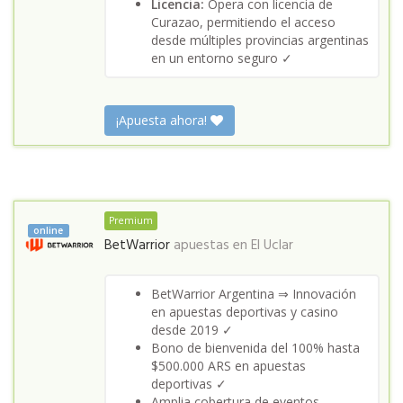
Licencia:
Opera con licencia de
Curazao, permitiendo el acceso
desde múltiples provincias argentinas
en un entorno seguro ✓
¡Apuesta ahora!
Premium
online
BetWarrior
apuestas en
El Uclar
BetWarrior Argentina ⇒ Innovación
en apuestas deportivas y casino
desde 2019 ✓
Bono de bienvenida del 100% hasta
$500.000 ARS en apuestas
deportivas ✓
Amplia cobertura de eventos