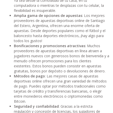
Ya sea desde la comodidad de tu casa, en tu
computadora o mientras te desplazas con tu celular, la
flexibilidad es insuperable.
Amplia gama de opciones de apuestas
: Los mejores
proveedores de apuestas deportivas online de Santiago
del Estero, Argentina, ofrecen una enorme oferta de
apuestas. Desde deportes populares como el fútbol y el
baloncesto hasta deportes electrónicos, ¡hay algo para
todos los gustos!
Bonificaciones y promociones atractivas
: Muchos
proveedores de apuestas deportivas en línea atraen a
jugadores nuevos con generosos bonos de bienvenida y a
menudo ofrecen promociones para los clientes
existentes. Estos bonos pueden consistir en apuestas
gratuitas, bonos por depósito o devoluciones de dinero.
Métodos de pago
: Las mejores casas de apuestas
deportivas online ofrecen una gran variedad de métodos
de pago. Puedes optar por métodos tradicionales como
tarjetas de crédito y transferencias bancarias, o elegir
entre monederos electrónicos o criptomonedas como
Bitcoin.
Seguridad y confiabilidad
: Gracias a la estricta
regulación y concesión de licencias, los jugadores de