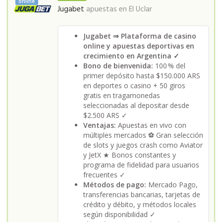
online
Jugabet
apuestas en
El Uclar
Jugabet ⇒ Plataforma de casino
online y apuestas deportivas en
crecimiento en Argentina ✓
Bono de bienvenida:
100 % del
primer depósito hasta $150.000 ARS
en deportes o casino + 50 giros
gratis en tragamonedas
seleccionadas al depositar desde
$2.500 ARS ✓
Ventajas:
Apuestas en vivo con
múltiples mercados ⚽ Gran selección
de slots y juegos crash como Aviator
y JetX ★ Bonos constantes y
programa de fidelidad para usuarios
frecuentes ✓
Métodos de pago:
Mercado Pago,
transferencias bancarias, tarjetas de
crédito y débito, y métodos locales
según disponibilidad ✓