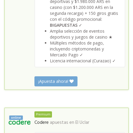
deportivas y $1.980.000 ARS en
casino (con $1.200.000 ARS en la
segunda recarga) + 150 giros gratis
con el código promocional:
BIGAPUESTAS
✓
Amplia selección de eventos
deportivos y juegos de casino ★
Múltiples métodos de pago,
incluyendo criptomonedas y
Mercado Pago ✓
Licencia internacional (Curazao) ✓
¡Apuesta ahora!
Premium
online
Codere
apuestas en
El Uclar