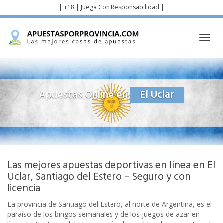
Skip
| +18 | Juega Con Responsabilidad |
to
main
content
Toggl
navig
Apuestas Online en
El Uclar
Las mejores apuestas deportivas en línea en El
Uclar, Santiago del Estero – Seguro y con
licencia
La provincia de Santiago del Estero, al norte de Argentina, es el
paraíso de los bingos semanales y de los juegos de azar en