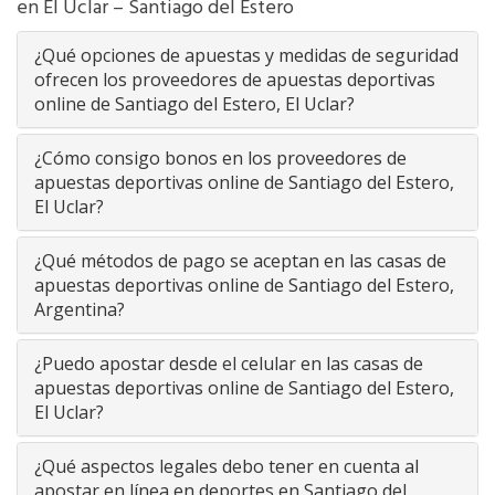
en El Uclar – Santiago del Estero
¿Qué opciones de apuestas y medidas de seguridad
ofrecen los proveedores de apuestas deportivas
online de Santiago del Estero, El Uclar?
¿Cómo consigo bonos en los proveedores de
apuestas deportivas online de Santiago del Estero,
El Uclar?
¿Qué métodos de pago se aceptan en las casas de
apuestas deportivas online de Santiago del Estero,
Argentina?
¿Puedo apostar desde el celular en las casas de
apuestas deportivas online de Santiago del Estero,
El Uclar?
¿Qué aspectos legales debo tener en cuenta al
apostar en línea en deportes en Santiago del