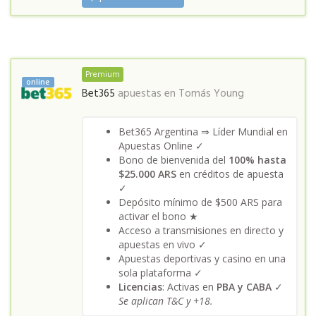
Premium
online
Bet365
apuestas en
Tomás Young
Bet365 Argentina ⇒ Líder Mundial en
Apuestas Online ✓
Bono de bienvenida del
100% hasta
$25.000 ARS
en créditos de apuesta
✓
Depósito mínimo de $500 ARS para
activar el bono ★
Acceso a transmisiones en directo y
apuestas en vivo ✓
Apuestas deportivas y casino en una
sola plataforma ✓
Licencias
: Activas en
PBA y CABA
✓
Se aplican T&C y +18.