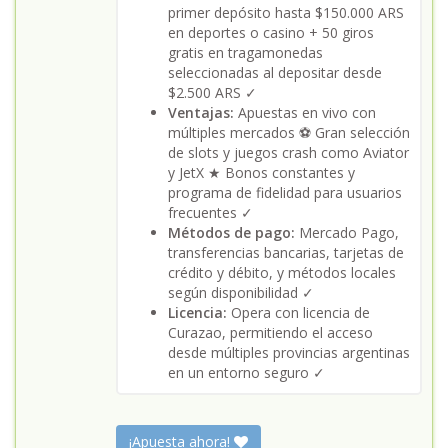
primer depósito hasta $150.000 ARS
en deportes o casino + 50 giros
gratis en tragamonedas
seleccionadas al depositar desde
$2.500 ARS ✓
Ventajas:
Apuestas en vivo con
múltiples mercados ⚽ Gran selección
de slots y juegos crash como Aviator
y JetX ★ Bonos constantes y
programa de fidelidad para usuarios
frecuentes ✓
Métodos de pago:
Mercado Pago,
transferencias bancarias, tarjetas de
crédito y débito, y métodos locales
según disponibilidad ✓
Licencia:
Opera con licencia de
Curazao, permitiendo el acceso
desde múltiples provincias argentinas
en un entorno seguro ✓
¡Apuesta ahora!