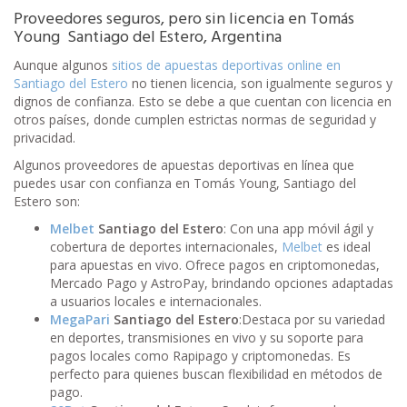
Proveedores seguros, pero sin licencia en Tomás
Young Santiago del Estero, Argentina
Aunque algunos
sitios de apuestas deportivas online en
Santiago del Estero
no tienen licencia, son igualmente seguros y
dignos de confianza. Esto se debe a que cuentan con licencia en
otros países, donde cumplen estrictas normas de seguridad y
privacidad.
Algunos proveedores de apuestas deportivas en línea que
puedes usar con confianza en Tomás Young, Santiago del
Estero son:
Melbet
Santiago del Estero
: Con una app móvil ágil y
cobertura de deportes internacionales,
Melbet
es ideal
para apuestas en vivo. Ofrece pagos en criptomonedas,
Mercado Pago y AstroPay, brindando opciones adaptadas
a usuarios locales e internacionales.
MegaPari
Santiago del Estero
:Destaca por su variedad
en deportes, transmisiones en vivo y su soporte para
pagos locales como Rapipago y criptomonedas. Es
perfecto para quienes buscan flexibilidad en métodos de
pago.