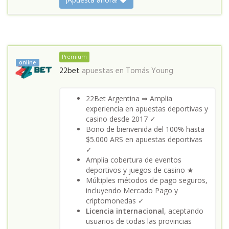
Premium
online
22bet
apuestas en
Tomás Young
22Bet Argentina ⇒ Amplia
experiencia en apuestas deportivas y
casino desde 2017 ✓
Bono de bienvenida del 100% hasta
$5.000 ARS en apuestas deportivas
✓
Amplia cobertura de eventos
deportivos y juegos de casino ★
Múltiples métodos de pago seguros,
incluyendo Mercado Pago y
criptomonedas ✓
Licencia internacional
, aceptando
usuarios de todas las provincias