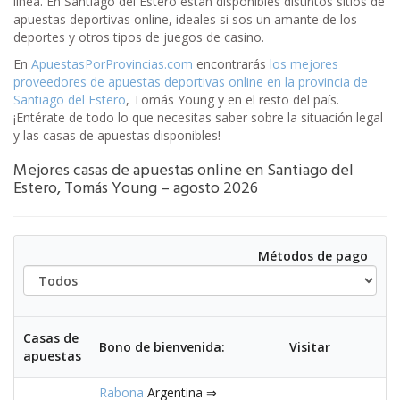
línea. En Santiago del Estero están disponibles distintos sitios de
apuestas deportivas online, ideales si sos un amante de los
deportes y otros tipos de juegos de casino.
En
ApuestasPorProvincias.com
encontrarás
los mejores
proveedores de apuestas deportivas online en la provincia de
Santiago del Estero
, Tomás Young y en el resto del país.
¡Entérate de todo lo que necesitas saber sobre la situación legal
y las casas de apuestas disponibles!
Mejores casas de apuestas online en Santiago del
Estero, Tomás Young – agosto 2026
Métodos de pago
Casas de
Bono de bienvenida:
Visitar
apuestas
Rabona
Argentina ⇒