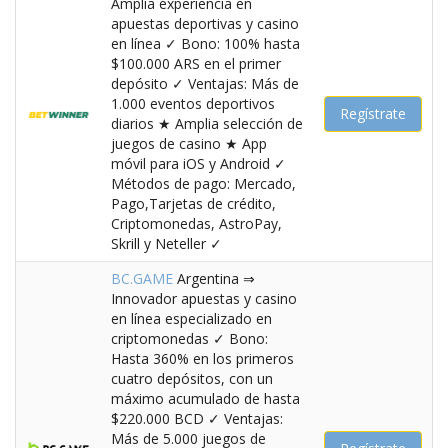
Amplia experiencia en
apuestas deportivas y casino
en línea ✓ Bono: 100% hasta
$100.000 ARS en el primer
depósito ✓ Ventajas: Más de
1.000 eventos deportivos
Regístrate
diarios ★ Amplia selección de
juegos de casino ★ App
móvil para iOS y Android ✓
Métodos de pago: Mercado,
Pago,Tarjetas de crédito,
Criptomonedas, AstroPay,
Skrill y Neteller ✓
BC.GAME
Argentina ⇒
Innovador apuestas y casino
en línea especializado en
criptomonedas ✓ Bono:
Hasta 360% en los primeros
cuatro depósitos, con un
máximo acumulado de hasta
$220.000 BCD ✓ Ventajas:
Más de 5.000 juegos de