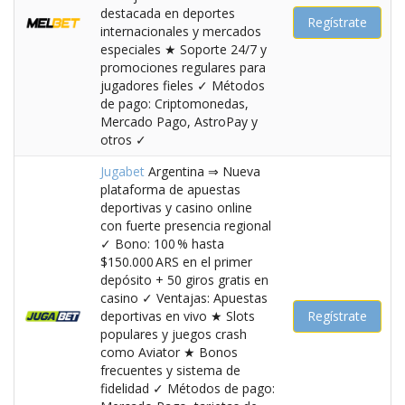
destacada en deportes
Regístrate
internacionales y mercados
especiales ★ Soporte 24/7 y
promociones regulares para
jugadores fieles ✓ Métodos
de pago: Criptomonedas,
Mercado Pago, AstroPay y
otros ✓
Jugabet
Argentina ⇒ Nueva
plataforma de apuestas
deportivas y casino online
con fuerte presencia regional
✓ Bono: 100 % hasta
$150.000 ARS en el primer
depósito + 50 giros gratis en
casino ✓ Ventajas: Apuestas
deportivas en vivo ★ Slots
Regístrate
populares y juegos crash
como Aviator ★ Bonos
frecuentes y sistema de
fidelidad ✓ Métodos de pago: