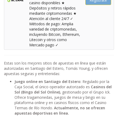
Regístrate
casino disponibles ★
Depósitos y retiros rápidos
mediante criptomonedas ★
Atención al cliente 24/7 ✓
Métodos de pago: Amplia
variedad de criptomonedas,
incluyendo Bitcoin, Ethereum,
Litecoin y otros como
Mercado pago ✓
Estas son los mejores sitios de apuestas en línea que están
autorizadas en Santiago del Estero, Tomás Young, y ofrecen
apuestas seguras y entretenidas:
Juego online en Santiago del Estero:
Regulado por la
Caja Social, el único operador autorizado es
Casinos del
Sol (Bingo del Sol Online)
, gestionado por el Grupo Ick.
Ofrece tragamonedas, juegos de mesa y bingo en su
plataforma online y en casinos físicos como el Casino
Termas de Río Hondo.
Actualmente, no se ofrecen
apuestas deportivas en línea.