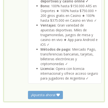
deportivas y casino online ✓
Bono:
100% hasta $150.000 ARS en
Deportes ★ 100% hasta $750.000 +
200 giros gratis en Casino ★ 100%
hasta $375.000 en Casino en Vivo ✓
Ventajas:
Gran variedad de
apuestas deportivas. Miles de
tragamonedas, juegos de mesa y
casino en vivo ★ App para Android e
iOS ✓
Métodos de pago:
Mercado Pago,
transferencias bancarias, tarjetas,
billeteras electrónicas y
criptomonedas ✓
Licencia:
Opera con licencia
internacional y ofrece acceso seguro
para jugadores de Argentina ✓
¡Apuesta ahora!