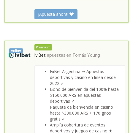
¡Apuesta ahora!
Premium
online
IviBet
apuestas en
Tomás Young
IviBet Argentina ⇒ Apuestas
deportivas y casino en línea desde
2022 ✓
Bono de bienvenida del 100% hasta
$150.000 ARS en apuestas
deportivas ✓
Paquete de bienvenida en casino
hasta $300.000 ARS + 170 giros
gratis ✓
Amplía cobertura de eventos
deportivos y juegos de casino ★