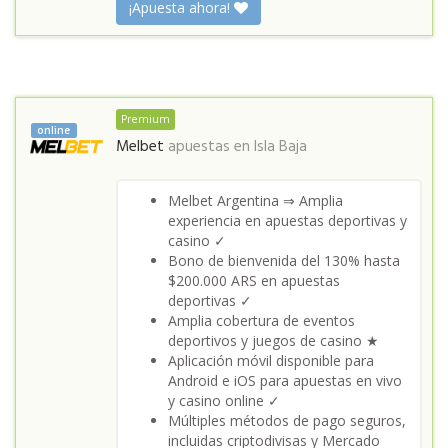
¡Apuesta ahora!
Premium
online
Melbet
apuestas en
Isla Baja
Melbet Argentina ⇒ Amplia
experiencia en apuestas deportivas y
casino ✓
Bono de bienvenida del 130% hasta
$200.000 ARS en apuestas
deportivas ✓
Amplia cobertura de eventos
deportivos y juegos de casino ★
Aplicación móvil disponible para
Android e iOS para apuestas en vivo
y casino online ✓
Múltiples métodos de pago seguros,
incluidas criptodivisas y Mercado