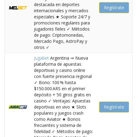
destacada en deportes
Regístrate
internacionales y mercados
especiales ★ Soporte 24/7 y
promociones regulares para
jugadores fieles ✓ Métodos
de pago: Criptomonedas,
Mercado Pago, AstroPay y
otros ✓
Jugabet
Argentina ⇒ Nueva
plataforma de apuestas
deportivas y casino online
con fuerte presencia regional
✓ Bono: 100 % hasta
$150.000 ARS en el primer
depósito + 50 giros gratis en
casino ✓ Ventajas: Apuestas
deportivas en vivo ★ Slots
Regístrate
populares y juegos crash
como Aviator ★ Bonos
frecuentes y sistema de
fidelidad ✓ Métodos de pago: