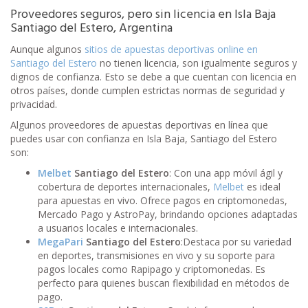
Proveedores seguros, pero sin licencia en Isla Baja
Santiago del Estero, Argentina
Aunque algunos
sitios de apuestas deportivas online en
Santiago del Estero
no tienen licencia, son igualmente seguros y
dignos de confianza. Esto se debe a que cuentan con licencia en
otros países, donde cumplen estrictas normas de seguridad y
privacidad.
Algunos proveedores de apuestas deportivas en línea que
puedes usar con confianza en Isla Baja, Santiago del Estero
son:
Melbet
Santiago del Estero
: Con una app móvil ágil y
cobertura de deportes internacionales,
Melbet
es ideal
para apuestas en vivo. Ofrece pagos en criptomonedas,
Mercado Pago y AstroPay, brindando opciones adaptadas
a usuarios locales e internacionales.
MegaPari
Santiago del Estero
:Destaca por su variedad
en deportes, transmisiones en vivo y su soporte para
pagos locales como Rapipago y criptomonedas. Es
perfecto para quienes buscan flexibilidad en métodos de
pago.