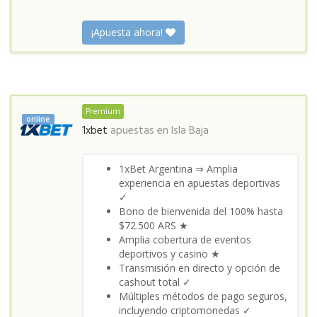
¡Apuesta ahora!
Premium
online
1xbet
apuestas en
Isla Baja
1xBet Argentina ⇒ Amplia
experiencia en apuestas deportivas
✓
Bono de bienvenida del 100% hasta
$72.500 ARS ★
Amplia cobertura de eventos
deportivos y casino ★
Transmisión en directo y opción de
cashout total ✓
Múltiples métodos de pago seguros,
incluyendo criptomonedas ✓