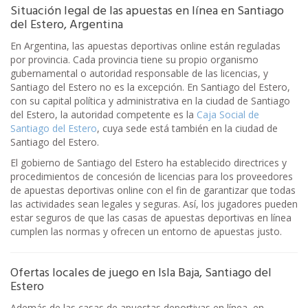
Situación legal de las apuestas en línea en Santiago
del Estero, Argentina
En Argentina, las apuestas deportivas online están reguladas
por provincia. Cada provincia tiene su propio organismo
gubernamental o autoridad responsable de las licencias, y
Santiago del Estero no es la excepción. En Santiago del Estero,
con su capital política y administrativa en la ciudad de Santiago
del Estero, la autoridad competente es la
Caja Social de
Santiago del Estero
, cuya sede está también en la ciudad de
Santiago del Estero.
El gobierno de Santiago del Estero ha establecido directrices y
procedimientos de concesión de licencias para los proveedores
de apuestas deportivas online con el fin de garantizar que todas
las actividades sean legales y seguras. Así, los jugadores pueden
estar seguros de que las casas de apuestas deportivas en línea
cumplen las normas y ofrecen un entorno de apuestas justo.
Ofertas locales de juego en Isla Baja, Santiago del
Estero
Además de las casas de apuestas deportivas en línea, en