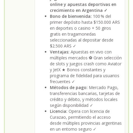
online y apuestas deportivas en
crecimiento en Argentina ✓
Bono de bienvenida:
100 % del
primer depósito hasta $150.000 ARS
en deportes o casino + 50 giros
gratis en tragamonedas
seleccionadas al depositar desde
$2.500 ARS ✓
Ventajas:
Apuestas en vivo con
múltiples mercados ⚽ Gran selección
de slots y juegos crash como Aviator
y JetX ★ Bonos constantes y
programa de fidelidad para usuarios
frecuentes ✓
Métodos de pago:
Mercado Pago,
transferencias bancarias, tarjetas de
crédito y débito, y métodos locales
según disponibilidad ✓
Licencia:
Opera con licencia de
Curazao, permitiendo el acceso
desde múltiples provincias argentinas
en un entorno seguro ✓