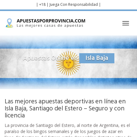
Skip
| +18 | Juega Con Responsabilidad |
to
main
content
Toggl
navig
Apuestas Online en
Isla Baja
Las mejores apuestas deportivas en línea en
Isla Baja, Santiago del Estero – Seguro y con
licencia
La provincia de Santiago del Estero, al norte de Argentina, es el
paraíso de los bingos semanales y de los juegos de azar en