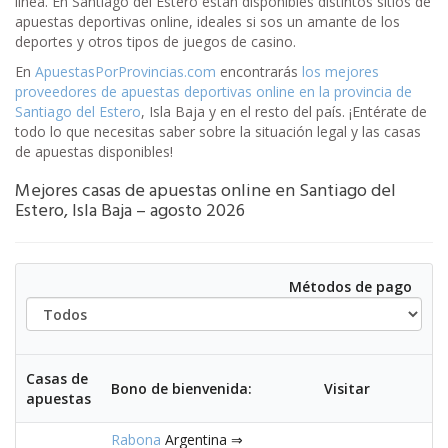
línea. En Santiago del Estero están disponibles distintos sitios de
apuestas deportivas online, ideales si sos un amante de los
deportes y otros tipos de juegos de casino.
En
ApuestasPorProvincias.com
encontrarás
los mejores
proveedores de apuestas deportivas online en la provincia de
Santiago del Estero
, Isla Baja y en el resto del país. ¡Entérate de
todo lo que necesitas saber sobre la situación legal y las casas
de apuestas disponibles!
Mejores casas de apuestas online en Santiago del
Estero, Isla Baja – agosto 2026
Métodos de pago
Casas de
Bono de bienvenida:
Visitar
apuestas
Rabona
Argentina ⇒