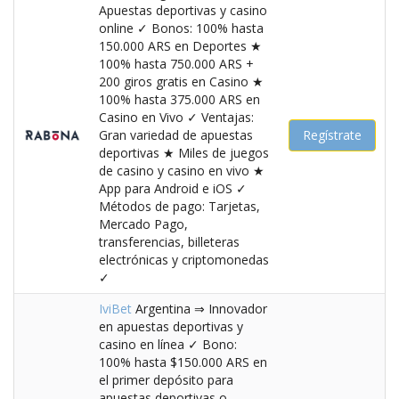
Apuestas deportivas y casino
online ✓ Bonos: 100% hasta
150.000 ARS en Deportes ★
100% hasta 750.000 ARS +
200 giros gratis en Casino ★
100% hasta 375.000 ARS en
Casino en Vivo ✓ Ventajas:
Gran variedad de apuestas
Regístrate
deportivas ★ Miles de juegos
de casino y casino en vivo ★
App para Android e iOS ✓
Métodos de pago: Tarjetas,
Mercado Pago,
transferencias, billeteras
electrónicas y criptomonedas
✓
IviBet
Argentina ⇒ Innovador
en apuestas deportivas y
casino en línea ✓ Bono:
100% hasta $150.000 ARS en
el primer depósito para
apuestas deportivas o