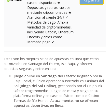
Regístrate
casino disponibles ★
Depósitos y retiros rápidos
mediante criptomonedas ★
Atención al cliente 24/7 ✓
Métodos de pago: Amplia
variedad de criptomonedas,
incluyendo Bitcoin, Ethereum,
Litecoin y otros como
Mercado pago ✓
Estas son los mejores sitios de apuestas en línea que están
autorizadas en Santiago del Estero, Isla Baja, y ofrecen
apuestas seguras y entretenidas:
Juego online en Santiago del Estero:
Regulado por la
Caja Social, el único operador autorizado es
Casinos del
Sol (Bingo del Sol Online)
, gestionado por el Grupo Ick.
Ofrece tragamonedas, juegos de mesa y bingo en su
plataforma online y en casinos físicos como el Casino
Termas de Río Hondo.
Actualmente, no se ofrecen
apuestas deportivas en línea.