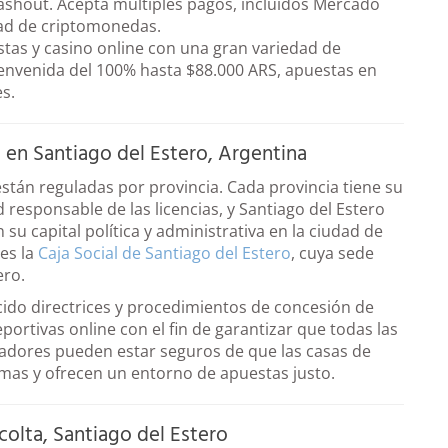
shout. Acepta múltiples pagos, incluidos Mercado
edad de criptomonedas.
tas y casino online con una gran variedad de
ienvenida del 100% hasta $88.000 ARS, apuestas en
s.
a en Santiago del Estero, Argentina
están reguladas por provincia. Cada provincia tiene su
esponsable de las licencias, y Santiago del Estero
 su capital política y administrativa en la ciudad de
es la
Caja Social de Santiago del Estero
, cuya sede
ero.
cido directrices y procedimientos de concesión de
ortivas online con el fin de garantizar que todas las
jugadores pueden estar seguros de que las casas de
mas y ofrecen un entorno de apuestas justo.
colta, Santiago del Estero