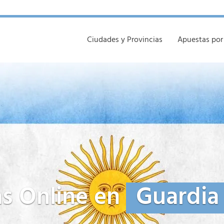
Ciudades y Provincias
Apuestas por
s Online en
Guardia 