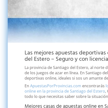
Las mejores apuestas deportivas 
del Estero – Seguro y con licenci
La provincia de Santiago del Estero, al norte 
de los juegos de azar en línea. En Santiago de
deportivas online, ideales si sos un amante de
En
ApuestasPorProvincias.com
encontrarás
l
online en la provincia de Santiago del Estero
,
todo lo que necesitas saber sobre la situación
Mejores casas de apuestas online en S