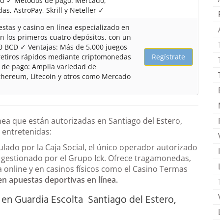
id ✓ Métodos de pago: Mercado,
s, AstroPay, Skrill y Neteller ✓
tas y casino en línea especializado en
 los primeros cuatro depósitos, con un
 BCD ✓ Ventajas: Más de 5.000 juegos
retiros rápidos mediante criptomonedas
Regístrate
 de pago: Amplia variedad de
thereum, Litecoin y otros como Mercado
ínea que están autorizadas en Santiago del Estero,
 entretenidas:
lado por la Caja Social, el único operador autorizado
, gestionado por el Grupo Ick. Ofrece tragamonedas,
 online y en casinos físicos como el Casino Termas
n apuestas deportivas en línea.
 en Guardia Escolta Santiago del Estero,