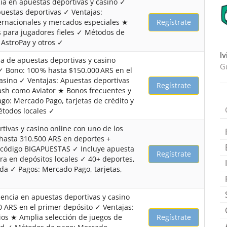
a en apuestas deportivas y casino ✓
uestas deportivas ✓ Ventajas:
ernacionales y mercados especiales ★
Regístrate
 para jugadores fieles ✓ Métodos de
AstroPay y otros ✓
Iv
 de apuestas deportivas y casino
G
 ✓ Bono: 100 % hasta $150.000 ARS en el
casino ✓ Ventajas: Apuestas deportivas
Regístrate
rash como Aviator ★ Bonos frecuentes y
go: Mercado Pago, tarjetas de crédito y
étodos locales ✓
ivas y casino online con uno de los
hasta 310.500 ARS en deportes +
n código BIGAPUESTAS ✓ Incluye apuesta
Regístrate
ra en depósitos locales ✓ 40+ deportes,
da ✓ Pagos: Mercado Pago, tarjetas,
encia en apuestas deportivas y casino
 ARS en el primer depósito ✓ Ventajas:
ios ★ Amplia selección de juegos de
Regístrate