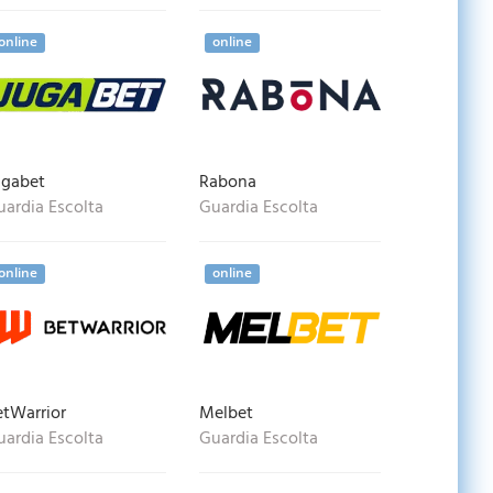
online
online
ugabet
Rabona
uardia Escolta
Guardia Escolta
online
online
etWarrior
Melbet
uardia Escolta
Guardia Escolta